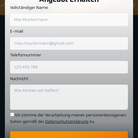
Angebot Erhalten
Vollständiger Name
E-mail
Telefonnummer
Nachricht
Ich stimme der Verarbeitung meiner personenbezogenen
Daten gemäß der
Datenschutzerklärung
zu.