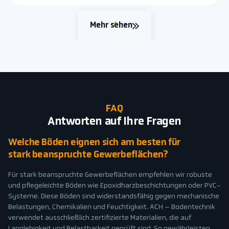
Mehr sehen
FAQ
Antworten auf Ihre Fragen
Welche Böden eignen sich am besten für
stark beanspruchte Gewerbeflächen?
Für stark beanspruchte Gewerbeflächen empfehlen wir robuste
und pflegeleichte Böden wie Epoxidharzbeschichtungen oder PVC-
Systeme. Diese Böden sind widerstandsfähig gegen mechanische
Belastungen, Chemikalien und Feuchtigkeit. ACH – Bodentechnik
verwendet ausschließlich zertifizierte Materialien, die auf
Langlebigkeit und Belastbarkeit geprüft sind. So gewährleisten