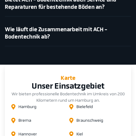
Bietet ACH - Bodentechnik auch Service und
Reparaturen für bestehende Böden an?
Wie läuft die Zusammenarbeit mit ACH -
Bodentechnik ab?
Karte
Unser Einsatzgebiet
Wir bieten professionelle Bodentechnik im Umkreis von 200
Kilometern rund um Hamburg an.
Hamburg
Bielefeld
Brema
Braunschweig
Hannover
Kiel