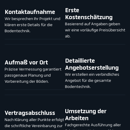
01
02
Erste
Kontaktaufnahme
Kostenschätzung
Wir besprechen Ihr Projekt und
Basierend auf Angaben geben
klären erste Details für die
wir eine vorläufige Preisübersicht
Bodentechnik.
ab.
03
04
Detaillierte
Aufmaß vor Ort
Angebotserstellung
Präzise Vermessung garantiert
Wir erstellen ein verbindliches
passgenaue Planung und
Angebot für die gesamte
Vorbereitung der Böden.
Bodentechnik.
05
06
Umsetzung der
Vertragsabschluss
Arbeiten
Nach Klärung aller Punkte erfolgt
Fachgerechte Ausführung aller
die schriftliche Vereinbarung zur