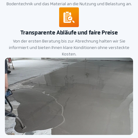
Bodentechnik und das Material an die Nutzung und Belastung an.
Transparente Abläufe und faire Preise
Von der ersten Beratung bis zur Abrechnung halten wir Sie
informiert und bieten Ihnen klare Konditionen ohne versteckte
Kosten.