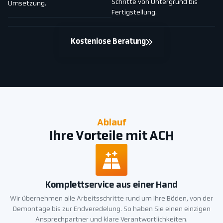
Schritte von Untergrund bis
Umsetzung.
Fertigstellung.
Kostenlose Beratung
Ablauf
Ihre Vorteile mit ACH
Komplettservice aus einer Hand
Wir übernehmen alle Arbeitsschritte rund um Ihre Böden, von der
Demontage bis zur Endveredelung. So haben Sie einen einzigen
Ansprechpartner und klare Verantwortlichkeiten.