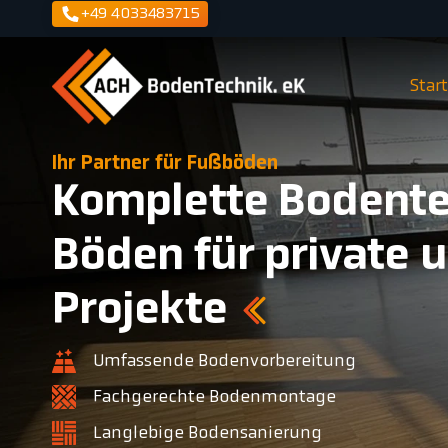
+49 4033483715
Star
Ihr Partner für Fußböden
Komplette Bodente
Böden für private 
Projekte
Umfassende Bodenvorbereitung
Fachgerechte Bodenmontage
Langlebige Bodensanierung