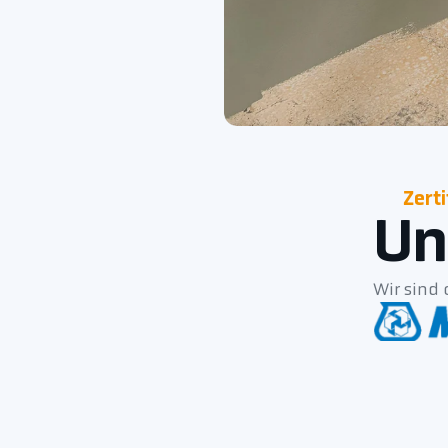
Zerti
Un
Wir sind 