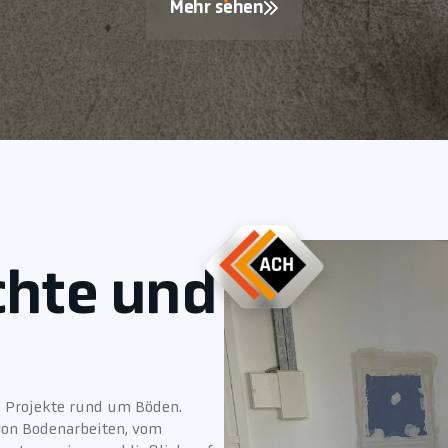
Mehr sehen
chte und
e Projekte rund um Böden.
von Bodenarbeiten, vom