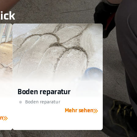
ick
Boden reparatur
Boden reparatur
Mehr sehen
en