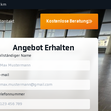
 km
Kontakt
Kostenlose Beratung
Angebot Erhalten
ollständiger Name
-mail
elefonnummer