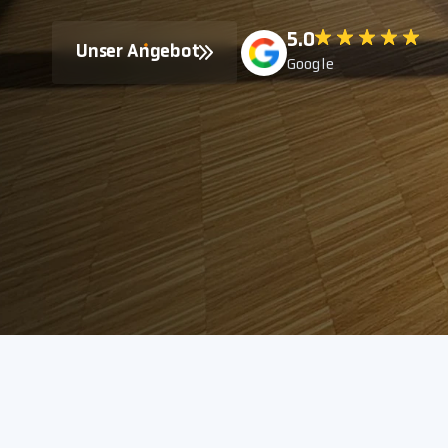
5.0
Unser Angebot
Google