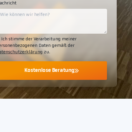
achricht
Ich stimme der Verarbeitung meiner
ersonenbezogenen Daten gemäß der
atenschutzerklärung
zu.
Kostenlose Beratung