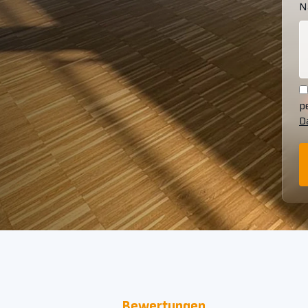
N
p
D
Bewertungen