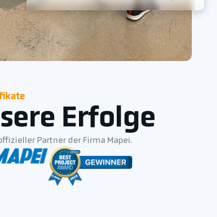
fikate
sere Erfolge
offizieller Partner der Firma Mapei.