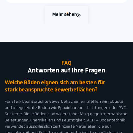
Mehr sehen
FAQ
Antworten auf Ihre Fragen
Welche Böden eignen sich am besten für
stark beanspruchte Gewerbeflächen?
Für stark beanspruchte Gewerbeflächen empfehlen wir robuste
und pflegeleichte Böden wie Epoxidharzbeschichtungen oder PVC-
Systeme. Diese Böden sind widerstandsfähig gegen mechanische
Belastungen, Chemikalien und Feuchtigkeit. ACH – Bodentechnik
verwendet ausschließlich zertifizierte Materialien, die auf
Langlebigkeit und Belastbarkeit geprüft sind. So gewährleisten