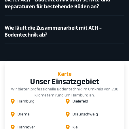
Bietet ACH - Bodentechnik auch Service und
Reparaturen für bestehende Böden an?
Wie läuft die Zusammenarbeit mit ACH -
Bodentechnik ab?
Karte
Unser Einsatzgebiet
Wir bieten professionelle Bodentechnik im Umkreis von 200
Kilometern rund um Hamburg an.
Hamburg
Bielefeld
Brema
Braunschweig
Hannover
Kiel