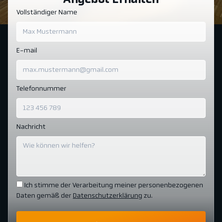
Angebot Erhalten
Vollständiger Name
E-mail
Telefonnummer
Nachricht
Ich stimme der Verarbeitung meiner personenbezogenen
Daten gemäß der
Datenschutzerklärung
zu.