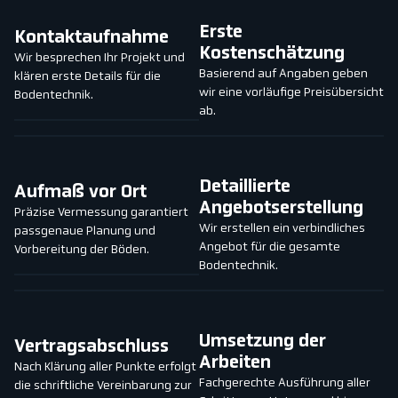
01
02
Erste
Kontaktaufnahme
Kostenschätzung
Wir besprechen Ihr Projekt und
Basierend auf Angaben geben
klären erste Details für die
wir eine vorläufige Preisübersicht
Bodentechnik.
ab.
03
04
Detaillierte
Aufmaß vor Ort
Angebotserstellung
Präzise Vermessung garantiert
Wir erstellen ein verbindliches
passgenaue Planung und
Angebot für die gesamte
Vorbereitung der Böden.
Bodentechnik.
05
06
Umsetzung der
Vertragsabschluss
Arbeiten
Nach Klärung aller Punkte erfolgt
Fachgerechte Ausführung aller
die schriftliche Vereinbarung zur