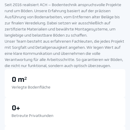
Seit 2016 realisiert ACH – Bodentechnik anspruchsvolle Projekte
rund um Böden. Unsere Erfahrung basiert auf der präzisen
Ausführung von Bodenarbeiten, vom Entfernen alter Beläge bis
zur finalen Veredelung. Dabei setzen wir ausschließlich auf
zertifizierte Materialien und bewährte Montagesysteme, um
langlebige und belastbare Böden zu schaffen.
Unser Team besteht aus erfahrenen Fachleuten, die jedes Projekt
mit Sorgfalt und Detailgenauigkeit angehen. Wir legen Wert auf
eine klare Kommunikation und übernehmen die volle
Verantwortung für alle Arbeitsschritte. So garantieren wir Böden,
die nicht nur funktional, sondern auch optisch überzeugen.
0
 m²
Verlegte Bodenfläche
0
+
Betreute Privatkunden