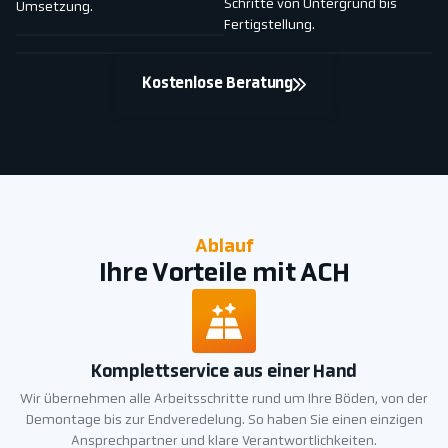
Schritte von Untergrund bis
Umsetzung.
Fertigstellung.
Kostenlose Beratung
Ablauf
Ihre Vorteile mit ACH
Komplettservice aus einer Hand
Wir übernehmen alle Arbeitsschritte rund um Ihre Böden, von der
Demontage bis zur Endveredelung. So haben Sie einen einzigen
Ansprechpartner und klare Verantwortlichkeiten.