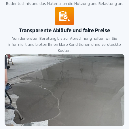
Bodentechnik und das Material an die Nutzung und Belastung an.
Transparente Abläufe und faire Preise
Von der ersten Beratung bis zur Abrechnung halten wir Sie
informiert und bieten Ihnen klare Konditionen ohne versteckte
Kosten.