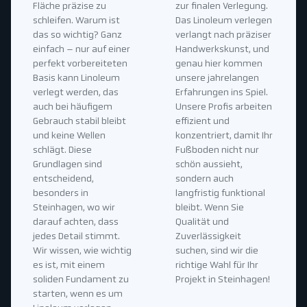
Fläche präzise zu
zur finalen Verlegung.
schleifen. Warum ist
Das Linoleum verlegen
das so wichtig? Ganz
verlangt nach präziser
einfach – nur auf einer
Handwerkskunst, und
perfekt vorbereiteten
genau hier kommen
Basis kann Linoleum
unsere jahrelangen
verlegt werden, das
Erfahrungen ins Spiel.
auch bei häufigem
Unsere Profis arbeiten
Gebrauch stabil bleibt
effizient und
und keine Wellen
konzentriert, damit Ihr
schlägt. Diese
Fußboden nicht nur
Grundlagen sind
schön aussieht,
entscheidend,
sondern auch
besonders in
langfristig funktional
Steinhagen, wo wir
bleibt. Wenn Sie
darauf achten, dass
Qualität und
jedes Detail stimmt.
Zuverlässigkeit
Wir wissen, wie wichtig
suchen, sind wir die
es ist, mit einem
richtige Wahl für Ihr
soliden Fundament zu
Projekt in Steinhagen!
starten, wenn es um