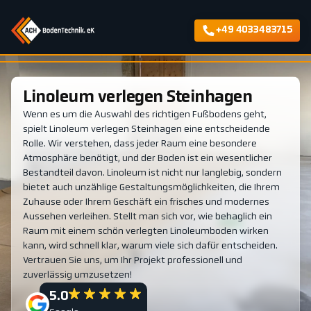
+49 4033483715
Linoleum verlegen Steinhagen
Wenn es um die Auswahl des richtigen Fußbodens geht,
spielt Linoleum verlegen Steinhagen eine entscheidende
Rolle. Wir verstehen, dass jeder Raum eine besondere
Atmosphäre benötigt, und der Boden ist ein wesentlicher
Bestandteil davon. Linoleum ist nicht nur langlebig, sondern
bietet auch unzählige Gestaltungsmöglichkeiten, die Ihrem
Zuhause oder Ihrem Geschäft ein frisches und modernes
Aussehen verleihen. Stellt man sich vor, wie behaglich ein
Raum mit einem schön verlegten Linoleumboden wirken
kann, wird schnell klar, warum viele sich dafür entscheiden.
Vertrauen Sie uns, um Ihr Projekt professionell und
zuverlässig umzusetzen!
5.0