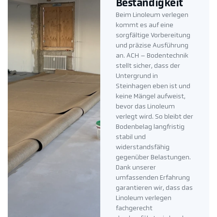
Beständigkeit
Beim Linoleum verlegen
kommt es auf eine
sorgfältige Vorbereitung
und präzise Ausführung
an. ACH – Bodentechnik
stellt sicher, dass der
Untergrund in
Steinhagen eben ist und
keine Mängel aufweist,
bevor das Linoleum
verlegt wird. So bleibt der
Bodenbelag langfristig
stabil und
widerstandsfähig
gegenüber Belastungen.
Dank unserer
umfassenden Erfahrung
garantieren wir, dass das
Linoleum verlegen
fachgerecht