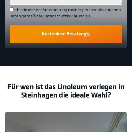
Ich stimme der Verarbeitung meiner personenbezogenen
Daten gemäß der
Datenschutzerklärung
zu.
Kostenlose Beratung
Für wen ist das Linoleum verlegen in
Steinhagen die ideale Wahl?