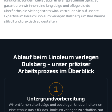
funktional, sondern bietet auch eine ansprechende Optik. So
garantieren wir Ihnen eine langlebige und pflegeleichte
Oberfläche, die Sie begeistern wird. Vertrauen Sie auf unsere
Expertise im Bereich Linoleum verlegen Dulsberg, um Ihre Räume
stilvoll und praktisch zu gestalten!
Ablauf beim Linoleum verlegen
Dulsberg - unser präziser
Arbeitsprozess im Überblick
1
Untergrundvorbereitung
Wir entfernen alte Beläge und beseitigen Unebenheiten, um
eine stabile Basis für das Linoleum verlegen zu schaffen. Nur