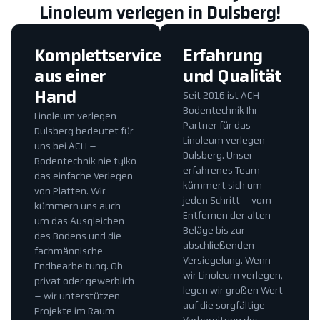
Linoleum verlegen in Dulsberg!
Komplettservice
Erfahrung
aus einer
und Qualität
Hand
Seit 2016 ist ACH –
Bodentechnik Ihr
Linoleum verlegen
Partner für das
Dulsberg bedeutet für
Linoleum verlegen
uns bei ACH –
Dulsberg. Unser
Bodentechnik nie tylko
erfahrenes Team
das einfache Verlegen
kümmert sich um
von Platten. Wir
jeden Schritt – vom
kümmern uns auch
Entfernen der alten
um das Ausgleichen
Beläge bis zur
des Bodens und die
abschließenden
fachmännische
Versiegelung. Wenn
Endbearbeitung. Ob
wir Linoleum verlegen,
privat oder gewerblich
legen wir großen Wert
– wir unterstützen
auf die sorgfältige
Projekte im Raum