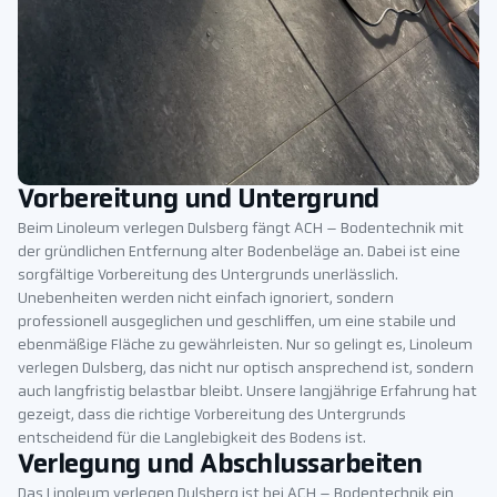
Vorbereitung und Untergrund
Beim Linoleum verlegen Dulsberg fängt ACH – Bodentechnik mit
der gründlichen Entfernung alter Bodenbeläge an. Dabei ist eine
sorgfältige Vorbereitung des Untergrunds unerlässlich.
Unebenheiten werden nicht einfach ignoriert, sondern
professionell ausgeglichen und geschliffen, um eine stabile und
ebenmäßige Fläche zu gewährleisten. Nur so gelingt es, Linoleum
verlegen Dulsberg, das nicht nur optisch ansprechend ist, sondern
auch langfristig belastbar bleibt. Unsere langjährige Erfahrung hat
gezeigt, dass die richtige Vorbereitung des Untergrunds
entscheidend für die Langlebigkeit des Bodens ist.
Verlegung und Abschlussarbeiten
Das Linoleum verlegen Dulsberg ist bei ACH – Bodentechnik ein