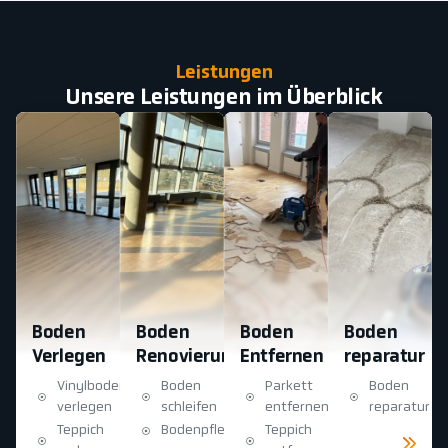
Leistungen
Unsere Leistungen im Überblick
Boden
Boden
Boden
Boden
Verlegen
Renovierung
Entfernen
reparatur
Vinylboden
Boden
Parkett
Boden
verlegen
schleifen
entfernen
reparatur
Teppich
Bodenpflege
Teppich
Mehr