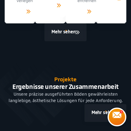
sehen
verlegen
entfernen
Mehr
sehen
Mehr
Mehr
sehen
sehen
Mehr sehen
Projekte
Ergebnisse unserer Zusammenarbeit
Unsere präzise ausgeführten Böden gewährleisten
langlebige, ästhetische Lösungen für jede Anforderung.
Mehr sehen