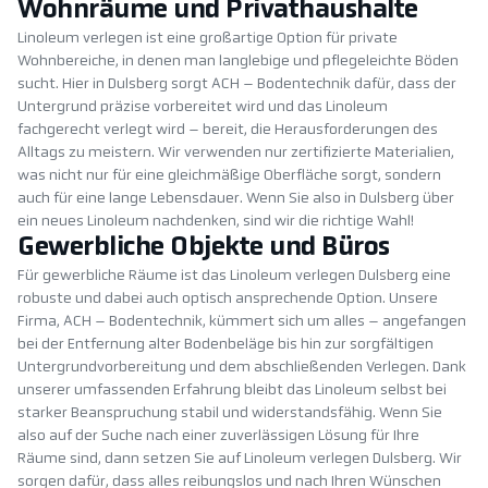
Wohnräume und Privathaushalte
Linoleum verlegen ist eine großartige Option für private
Wohnbereiche, in denen man langlebige und pflegeleichte Böden
sucht. Hier in Dulsberg sorgt ACH – Bodentechnik dafür, dass der
Untergrund präzise vorbereitet wird und das Linoleum
fachgerecht verlegt wird – bereit, die Herausforderungen des
Alltags zu meistern. Wir verwenden nur zertifizierte Materialien,
was nicht nur für eine gleichmäßige Oberfläche sorgt, sondern
auch für eine lange Lebensdauer. Wenn Sie also in Dulsberg über
ein neues Linoleum nachdenken, sind wir die richtige Wahl!
Gewerbliche Objekte und Büros
Für gewerbliche Räume ist das Linoleum verlegen Dulsberg eine
robuste und dabei auch optisch ansprechende Option. Unsere
Firma, ACH – Bodentechnik, kümmert sich um alles – angefangen
bei der Entfernung alter Bodenbeläge bis hin zur sorgfältigen
Untergrundvorbereitung und dem abschließenden Verlegen. Dank
unserer umfassenden Erfahrung bleibt das Linoleum selbst bei
starker Beanspruchung stabil und widerstandsfähig. Wenn Sie
also auf der Suche nach einer zuverlässigen Lösung für Ihre
Räume sind, dann setzen Sie auf Linoleum verlegen Dulsberg. Wir
sorgen dafür, dass alles reibungslos und nach Ihren Wünschen