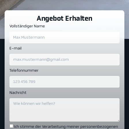
Angebot Erhalten
Vollständiger Name
E-mail
Telefonnummer
Nachricht
Ich stimme der Verarbeitung meiner personenbezogenen