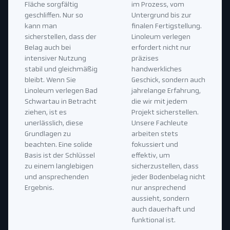
Fläche sorgfältig
im Prozess, vom
geschliffen. Nur so
Untergrund bis zur
kann man
finalen Fertigstellung.
sicherstellen, dass der
Linoleum verlegen
Belag auch bei
erfordert nicht nur
intensiver Nutzung
präzises
stabil und gleichmäßig
handwerkliches
bleibt. Wenn Sie
Geschick, sondern auch
Linoleum verlegen Bad
jahrelange Erfahrung,
Schwartau in Betracht
die wir mit jedem
ziehen, ist es
Projekt sicherstellen.
unerlässlich, diese
Unsere Fachleute
Grundlagen zu
arbeiten stets
beachten. Eine solide
fokussiert und
Basis ist der Schlüssel
effektiv, um
zu einem langlebigen
sicherzustellen, dass
und ansprechenden
jeder Bodenbelag nicht
Ergebnis.
nur ansprechend
aussieht, sondern
auch dauerhaft und
funktional ist.