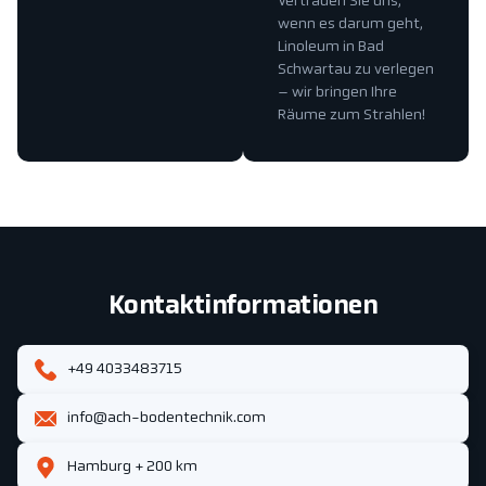
Vertrauen Sie uns,
wenn es darum geht,
Linoleum in Bad
Schwartau zu verlegen
– wir bringen Ihre
Räume zum Strahlen!
Kontaktinformationen
+49 4033483715
info@ach-bodentechnik.com
Hamburg + 200 km