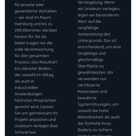
Versiegelung. Wenn
für private oder
wir Linoleum verlegen,
gewerbliche Vorhaben
legen wir besonderen
– wir sind im Raum
Wert auf die
Hamburg und bis zu
sorgfältige
200 Kilometer darüber
Vorbereitung des
hinaus für Sie da.
Untergrunds. Das ist
Dabei tragen wir die
entscheidend, um eine
volle Verantwortung
langlebige und
für den gesamten
gleichmäßige
Prozess. Das Resultat?
Oberfläche zu
Ein robuster Boden,
gewährleisten. Wir
der sowohl im Alltag
verwenden nur
als auch in
zertifizierte
industriellen
Materialien und
Anwendungen
bewährte
höchsten Ansprüchen
Systemlösungen, um
gerecht wird. Lassen
sowohl die hohe
Sie uns gemeinsam Ihr
Belastbarkeit als auch
Projekt anpacken und
die Ästhetik Ihres
Linoleum verlegen Bad
Bodens zu sichern.
Schwartau!