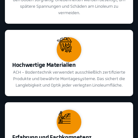
den Boden sorgfältig. Unebenheiten werden beseitigt, um
spätere Spannungen und Schäden am Linoleum zu
vermeiden.
Hochwertige Materialien
ACH - Bodentechnik verwendet ausschließlich zertifizierte
Produkte und bewährte Montagesysteme. Das sichert die
Langlebigkeit und Optik jeder verlegten Linoleumfläche.
Erfahrung und Fachkompetenz