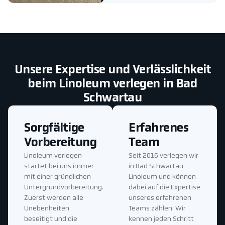
Unsere Expertise und Verlässlichkeit
beim Linoleum verlegen in Bad
Schwartau
Sorgfältige
Erfahrenes
Vorbereitung
Team
Linoleum verlegen
Seit 2016 verlegen wir
startet bei uns immer
in Bad Schwartau
mit einer gründlichen
Linoleum und können
Untergrundvorbereitung.
dabei auf die Expertise
Zuerst werden alle
unseres erfahrenen
Unebenheiten
Teams zählen. Wir
beseitigt und die
kennen jeden Schritt