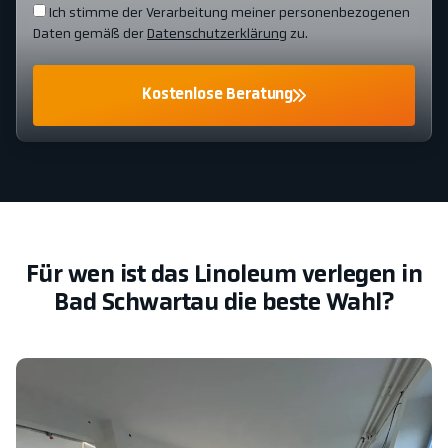
Ich stimme der Verarbeitung meiner personenbezogenen
Daten gemäß der
Datenschutzerklärung
zu.
Kostenlose Beratung
Für wen ist das Linoleum verlegen in
Bad Schwartau die beste Wahl?