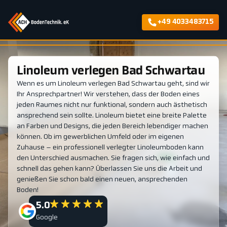
+49 4033483715
Linoleum verlegen Bad Schwartau
Wenn es um Linoleum verlegen Bad Schwartau geht, sind wir
Ihr Ansprechpartner! Wir verstehen, dass der Boden eines
jeden Raumes nicht nur funktional, sondern auch ästhetisch
ansprechend sein sollte. Linoleum bietet eine breite Palette
an Farben und Designs, die jeden Bereich lebendiger machen
können. Ob im gewerblichen Umfeld oder im eigenen
Zuhause – ein professionell verlegter Linoleumboden kann
den Unterschied ausmachen. Sie fragen sich, wie einfach und
schnell das gehen kann? Überlassen Sie uns die Arbeit und
genießen Sie schon bald einen neuen, ansprechenden
Boden!
5.0
Google