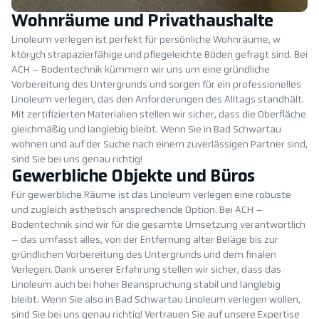
Wohnräume und Privathaushalte
Linoleum verlegen ist perfekt für persönliche Wohnräume, w
których strapazierfähige und pflegeleichte Böden gefragt sind. Bei
ACH – Bodentechnik kümmern wir uns um eine gründliche
Vorbereitung des Untergrunds und sorgen für ein professionelles
Linoleum verlegen, das den Anforderungen des Alltags standhält.
Mit zertifizierten Materialien stellen wir sicher, dass die Oberfläche
gleichmäßig und langlebig bleibt. Wenn Sie in Bad Schwartau
wohnen und auf der Suche nach einem zuverlässigen Partner sind,
sind Sie bei uns genau richtig!
Gewerbliche Objekte und Büros
Für gewerbliche Räume ist das Linoleum verlegen eine robuste
und zugleich ästhetisch ansprechende Option. Bei ACH –
Bodentechnik sind wir für die gesamte Umsetzung verantwortlich
– das umfasst alles, von der Entfernung alter Beläge bis zur
gründlichen Vorbereitung des Untergrunds und dem finalen
Verlegen. Dank unserer Erfahrung stellen wir sicher, dass das
Linoleum auch bei hoher Beanspruchung stabil und langlebig
bleibt. Wenn Sie also in Bad Schwartau Linoleum verlegen wollen,
sind Sie bei uns genau richtig! Vertrauen Sie auf unsere Expertise