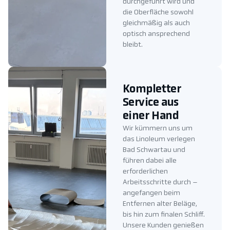
durchgeführt wird und
die Oberfläche sowohl
gleichmäßig als auch
optisch ansprechend
bleibt.
Kompletter
Service aus
einer Hand
Wir kümmern uns um
das Linoleum verlegen
Bad Schwartau und
führen dabei alle
erforderlichen
Arbeitsschritte durch –
angefangen beim
Entfernen alter Beläge,
bis hin zum finalen Schliff.
Unsere Kunden genießen