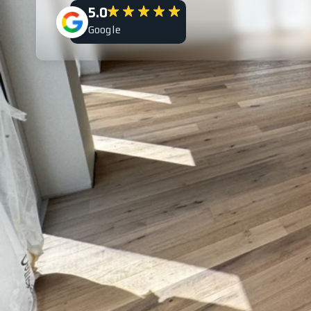
5.0
Google