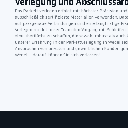
Verlegung und Abschlussar
Das Parkett verlegen erfolgt mit höchster Präzision und
ausschließlich zertifizierte Materialien verwenden. Da
auf passgenaue Verbindungen und eine langfristige Fix
Verlegen rundet unser Team den Vorgang mit Schleifen, 
eine Oberfläche zu schaffen, die sowohl robust als auch 
unserer Erfahrung in der Parkettverlegung in Wedel sic
Ansprüchen von privaten und gewerblichen Kunden gere
Wedel – darauf können Sie sich verlassen!