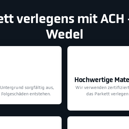
ett verlegens mit ACH
Wedel
Hochwertige Mate
Untergrund sorgfältig aus,
Wir verwenden zertifizier
e Folgeschäden entstehen.
das Parkett verlegen