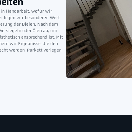
beiten
 in Handarbeit, wofür wir
bei legen wir besonderen Wert
ierung der Dielen. Nach dem
Versiegeln oder Ölen ab, um
ästhetisch ansprechend ist. Mit
hern wir Ergebnisse, die den
cht werden. Parkett verlegen