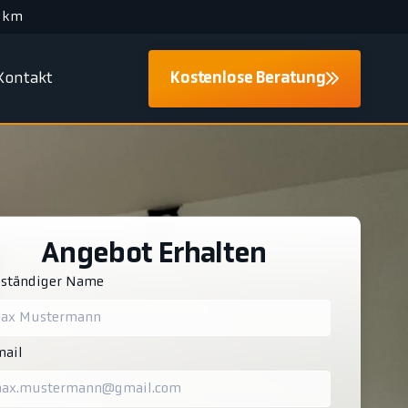
 km
Kontakt
Kostenlose Beratung
Angebot Erhalten
lständiger Name
ail