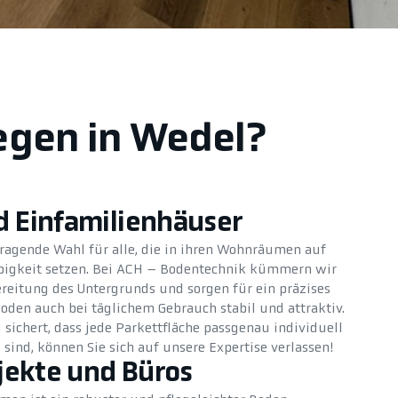
legen in Wedel?
 Einfamilienhäuser
rragende Wahl für alle, die in ihren Wohnräumen auf
ebigkeit setzen. Bei ACH – Bodentechnik kümmern wir
ereitung des Untergrunds und sorgen für ein präzises
 Boden auch bei täglichem Gebrauch stabil und attraktiv.
sichert, dass jede Parkettfläche passgenau individuell
 sind, können Sie sich auf unsere Expertise verlassen!
jekte und Büros