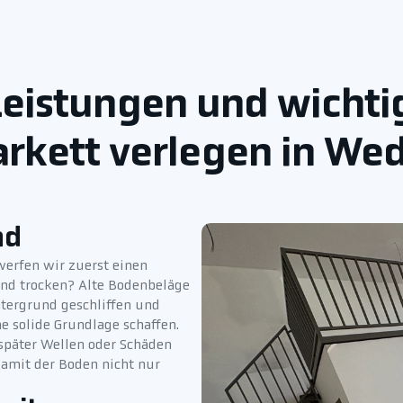
eistungen und wichtig
arkett verlegen in Wed
nd
werfen wir zuerst einen
und trocken? Alte Bodenbeläge
ntergrund geschliffen und
e solide Grundlage schaffen.
 später Wellen oder Schäden
 damit der Boden nicht nur