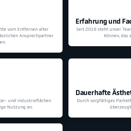
Erfahrung und F
tte vom Entfernen alter
Seit 2016 steht unser Tea
lässlichen Ansprechpartner
Können, das s
en.
Dauerhafte Ästhe
be- und Industrieflächen
Durch sorgfältiges Parkett
ige Nutzung an.
überzeugt 