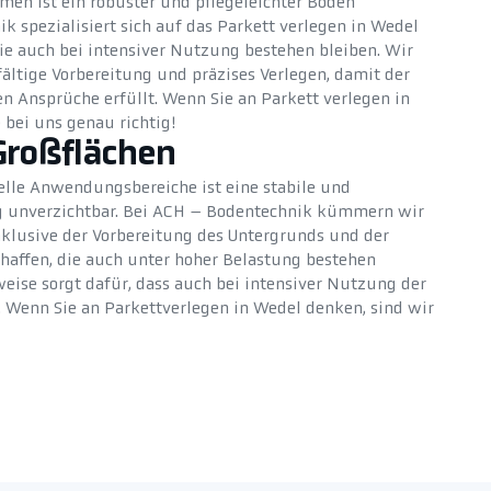
en ist ein robuster und pflegeleichter Boden
k spezialisiert sich auf das Parkett verlegen in Wedel
 die auch bei intensiver Nutzung bestehen bleiben. Wir
ältige Vorbereitung und präzises Verlegen, damit der
n Ansprüche erfüllt. Wenn Sie an Parkett verlegen in
e bei uns genau richtig!
Großflächen
elle Anwendungsbereiche ist eine stabile und
g unverzichtbar. Bei ACH – Bodentechnik kümmern wir
nklusive der Vorbereitung des Untergrunds und der
haffen, die auch unter hoher Belastung bestehen
weise sorgt dafür, dass auch bei intensiver Nutzung der
t. Wenn Sie an Parkettverlegen in Wedel denken, sind wir