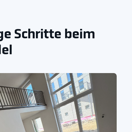
e Schritte beim
el