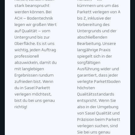
stark beansprucht
kümmern uns um das
werden können. Bei
Parkett verlegen von A
ACH – Bodentechnik
bis Z, inklusive der
legen wir großen Wert
Vorbereitung des
auf Qualität – vom
Untergrunds und der
Untergrund bis zur
abschließenden
Oberfläche. Es ist uns
Bearbeitung. Unsere
wichtig, jeden Auftrag
langjährige Praxis
professionell
spiegelt sich in der
abzuwickeln, damit du
sorgfältigen
mit langlebigen
Ausführung wider und
Ergebnissen rundum
garantiert, dass jeder
zufrieden bist. Wenn
verlegte Parkettboden
du in Sasel Parkett
höchsten
verlegen möchtest,
Qualitätsstandards
bist du bei uns genau
entspricht. Wenn Sie
richtig!
also in der Umgebung
von Sasel Qualität und
Präzision beim Parkett
verlegen suchen, sind
Sie bei uns genau