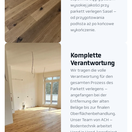
wysokiej jakości przy
parkett verlegen Sasel –
od przygotowania
podłoża aż po końcowe
wykończenie.
Komplette
Verantwortung
Wir tragen die volle
Verantwortung für den
gesamten Prozess des
Parkett verlegens –
angefangen bei der
Entfernung der alten
Beläge bis zur finalen
Oberflächenbehandlung.
Unser Team von ACH –
Bodentechnik arbeitet