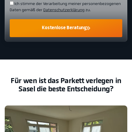
Ich stimme der Verarbeitung meiner personenbezogenen
Daten gemäß der
Datenschutzerklärung
zu.
Kostenlose Beratung
Für wen ist das Parkett verlegen in
Sasel die beste Entscheidung?