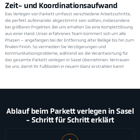
Zeit- und Koordinationsaufwand
Das Verlegen von Parkett umfasst verschiedene Arbeitsschritte,
die perfekt aufeinander abgestimmt sein sollten, insbesondere
bei größeren Projekten. Bei uns erhalten Sie eine Komplettlösung
aus einer Hand. Unser erfahrenes Team kümmert sich um alle
Phasen – angefangen bei der Entfernung alter Beläge bis hin zum
finalen Finish. So vermeiden Sie Verzögerungen und
Kommunikationsprobleme, während wir die Verantwortung für
das gesamte Parkett verlegen in Sasel übernehmen. Vertrauen
Sie uns, damit Ihr Fußboden in neuem Glanz erstrahlen kann!
Ablauf beim Parkett verlegen in Sasel
- Schritt für Schritt erklärt