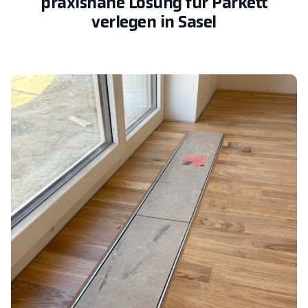
praxisnahe Lösung für Parkett
verlegen in Sasel