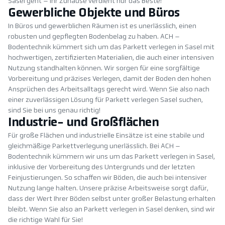
Sasel geht – Ihr Zuhause verdient nur das Beste!
Gewerbliche Objekte und Büros
In Büros und gewerblichen Räumen ist es unerlässlich, einen
robusten und gepflegten Bodenbelag zu haben. ACH –
Bodentechnik kümmert sich um das Parkett verlegen in Sasel mit
hochwertigen, zertifizierten Materialien, die auch einer intensiven
Nutzung standhalten können. Wir sorgen für eine sorgfältige
Vorbereitung und präzises Verlegen, damit der Boden den hohen
Ansprüchen des Arbeitsalltags gerecht wird. Wenn Sie also nach
einer zuverlässigen Lösung für Parkett verlegen Sasel suchen,
sind Sie bei uns genau richtig!
Industrie- und Großflächen
Für große Flächen und industrielle Einsätze ist eine stabile und
gleichmäßige Parkettverlegung unerlässlich. Bei ACH –
Bodentechnik kümmern wir uns um das Parkett verlegen in Sasel,
inklusive der Vorbereitung des Untergrunds und der letzten
Feinjustierungen. So schaffen wir Böden, die auch bei intensiver
Nutzung lange halten. Unsere präzise Arbeitsweise sorgt dafür,
dass der Wert Ihrer Böden selbst unter großer Belastung erhalten
bleibt. Wenn Sie also an Parkett verlegen in Sasel denken, sind wir
die richtige Wahl für Sie!