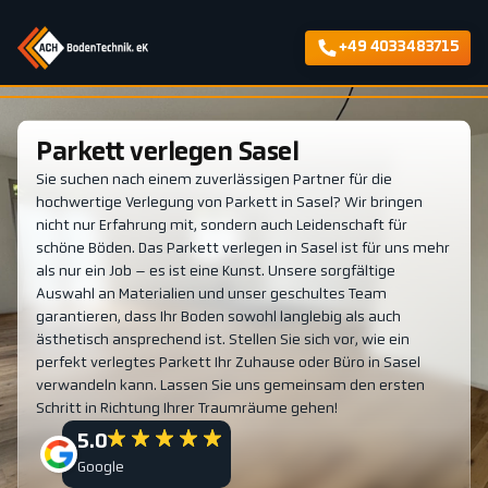
+49 4033483715
Parkett verlegen Sasel
Sie suchen nach einem zuverlässigen Partner für die
hochwertige Verlegung von Parkett in Sasel? Wir bringen
nicht nur Erfahrung mit, sondern auch Leidenschaft für
schöne Böden. Das Parkett verlegen in Sasel ist für uns mehr
als nur ein Job – es ist eine Kunst. Unsere sorgfältige
Auswahl an Materialien und unser geschultes Team
garantieren, dass Ihr Boden sowohl langlebig als auch
ästhetisch ansprechend ist. Stellen Sie sich vor, wie ein
perfekt verlegtes Parkett Ihr Zuhause oder Büro in Sasel
verwandeln kann. Lassen Sie uns gemeinsam den ersten
Schritt in Richtung Ihrer Traumräume gehen!
5.0
Google