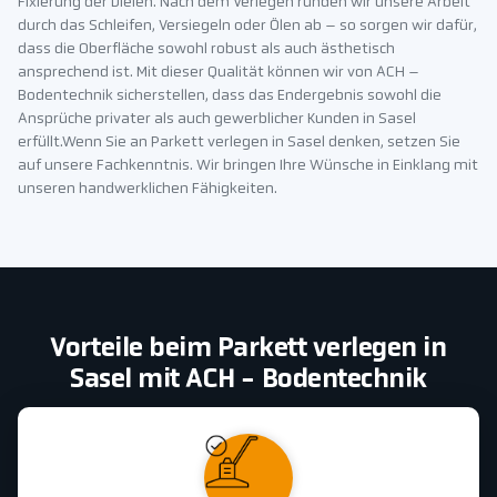
Fixierung der Dielen. Nach dem Verlegen runden wir unsere Arbeit
durch das Schleifen, Versiegeln oder Ölen ab – so sorgen wir dafür,
dass die Oberfläche sowohl robust als auch ästhetisch
ansprechend ist. Mit dieser Qualität können wir von ACH –
Bodentechnik sicherstellen, dass das Endergebnis sowohl die
Ansprüche privater als auch gewerblicher Kunden in Sasel
erfüllt.Wenn Sie an Parkett verlegen in Sasel denken, setzen Sie
auf unsere Fachkenntnis. Wir bringen Ihre Wünsche in Einklang mit
unseren handwerklichen Fähigkeiten.
Vorteile beim Parkett verlegen in
Sasel mit ACH - Bodentechnik