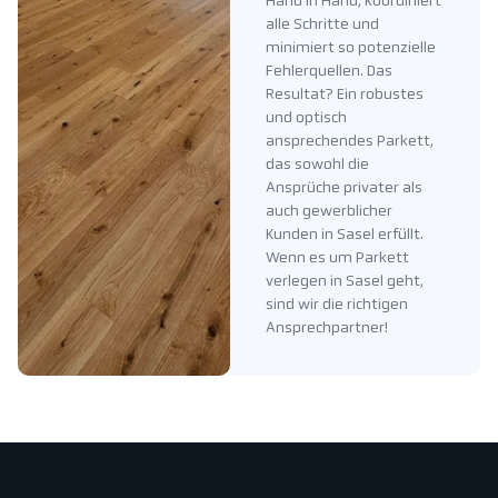
Hand in Hand, koordiniert
alle Schritte und
minimiert so potenzielle
Fehlerquellen. Das
Resultat? Ein robustes
und optisch
ansprechendes Parkett,
das sowohl die
Ansprüche privater als
auch gewerblicher
Kunden in Sasel erfüllt.
Wenn es um Parkett
verlegen in Sasel geht,
sind wir die richtigen
Ansprechpartner!