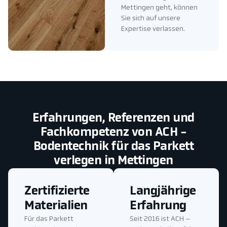
Mettingen geht, können
Sie sich auf unsere
Expertise verlassen.
Erfahrungen, Referenzen und
Fachkompetenz von ACH -
Bodentechnik für das Parkett
verlegen in Mettingen
Zertifizierte
Langjährige
Materialien
Erfahrung
Für das Parkett
Seit 2016 ist ACH –