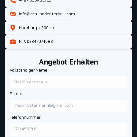
+49 4033483715
info@ach-bodentechnik.com
Hamburg + 200 km
NIP: DE347074982
Angebot Erhalten
Vollständiger Name
E-mail
Telefonnummer