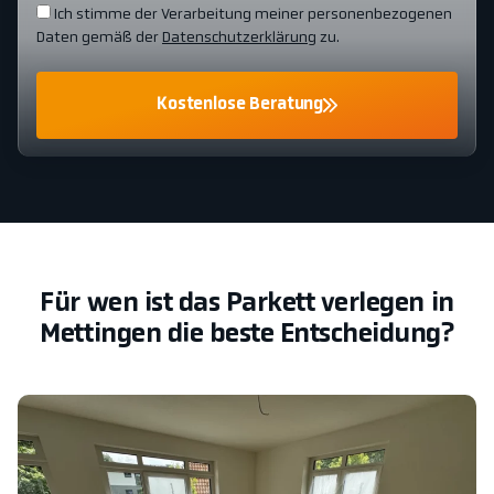
Ich stimme der Verarbeitung meiner personenbezogenen
Daten gemäß der
Datenschutzerklärung
zu.
Kostenlose Beratung
Für wen ist das Parkett verlegen in
Mettingen die beste Entscheidung?