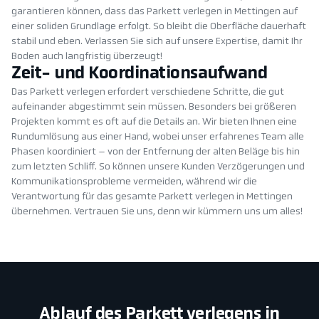
garantieren können, dass das Parkett verlegen in Mettingen auf
einer soliden Grundlage erfolgt. So bleibt die Oberfläche dauerhaft
stabil und eben. Verlassen Sie sich auf unsere Expertise, damit Ihr
Boden auch langfristig überzeugt!
Zeit- und Koordinationsaufwand
Das Parkett verlegen erfordert verschiedene Schritte, die gut
aufeinander abgestimmt sein müssen. Besonders bei größeren
Projekten kommt es oft auf die Details an. Wir bieten Ihnen eine
Rundumlösung aus einer Hand, wobei unser erfahrenes Team alle
Phasen koordiniert – von der Entfernung der alten Beläge bis hin
zum letzten Schliff. So können unsere Kunden Verzögerungen und
Kommunikationsprobleme vermeiden, während wir die
Verantwortung für das gesamte Parkett verlegen in Mettingen
übernehmen. Vertrauen Sie uns, denn wir kümmern uns um alles!
Ablauf des Parkett verlegens in