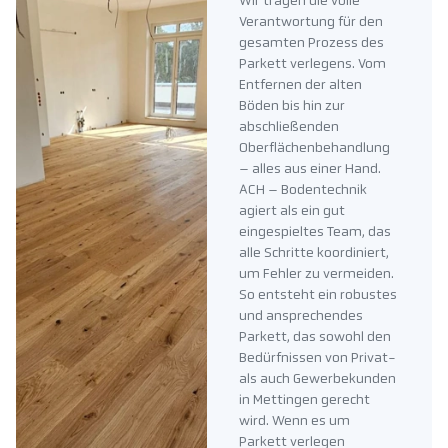
Wir tragen die volle
Verantwortung für den
gesamten Prozess des
Parkett verlegens. Vom
Entfernen der alten
Böden bis hin zur
abschließenden
Oberflächenbehandlung
– alles aus einer Hand.
ACH – Bodentechnik
agiert als ein gut
eingespieltes Team, das
alle Schritte koordiniert,
um Fehler zu vermeiden.
So entsteht ein robustes
und ansprechendes
Parkett, das sowohl den
Bedürfnissen von Privat-
als auch Gewerbekunden
in Mettingen gerecht
wird. Wenn es um
Parkett verlegen