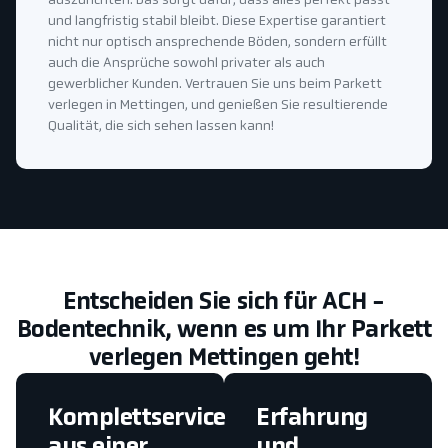
auszurichten. Das sorgt dafür, dass alles perfekt passt
und langfristig stabil bleibt. Diese Expertise garantiert
nicht nur optisch ansprechende Böden, sondern erfüllt
auch die Ansprüche sowohl privater als auch
gewerblicher Kunden. Vertrauen Sie uns beim Parkett
verlegen in Mettingen, und genießen Sie resultierende
Qualität, die sich sehen lassen kann!
Entscheiden Sie sich für ACH -
Bodentechnik, wenn es um Ihr Parkett
verlegen Mettingen geht!
Komplettservice
Erfahrung
aus einer
und