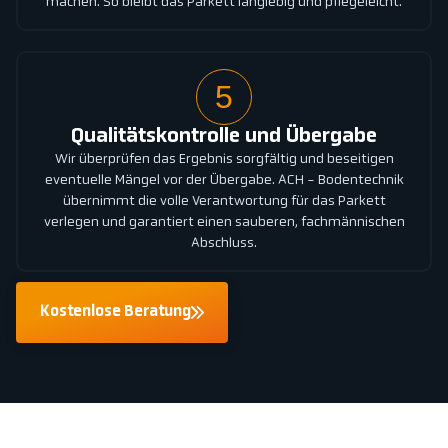
machen. So bleibt das Parkett langlebig und pflegeleicht.
5
Qualitätskontrolle und Übergabe
Wir überprüfen das Ergebnis sorgfältig und beseitigen
eventuelle Mängel vor der Übergabe. ACH - Bodentechnik
übernimmt die volle Verantwortung für das Parkett
verlegen und garantiert einen sauberen, fachmännischen
Abschluss.
Kostenlose Beratung