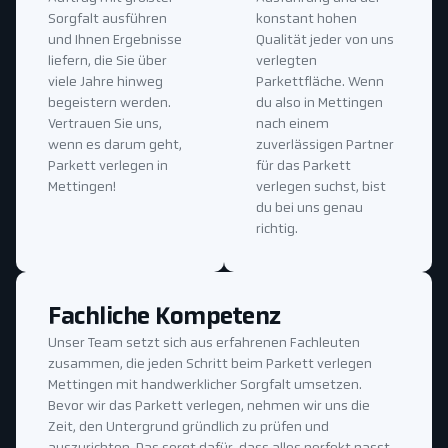
Sorgfalt ausführen
konstant hohen
und Ihnen Ergebnisse
Qualität jeder von uns
liefern, die Sie über
verlegten
viele Jahre hinweg
Parkettfläche. Wenn
begeistern werden.
du also in Mettingen
Vertrauen Sie uns,
nach einem
wenn es darum geht,
zuverlässigen Partner
Parkett verlegen in
für das Parkett
Mettingen!
verlegen suchst, bist
du bei uns genau
richtig.
Fachliche Kompetenz
Unser Team setzt sich aus erfahrenen Fachleuten
zusammen, die jeden Schritt beim Parkett verlegen
Mettingen mit handwerklicher Sorgfalt umsetzen.
Bevor wir das Parkett verlegen, nehmen wir uns die
Zeit, den Untergrund gründlich zu prüfen und