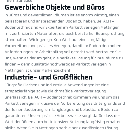
Ihrem Zuhause!
Gewerbliche Objekte und Büros
In Büros und gewerblichen Räumen ist es enorm wichtig, einen
belastbaren und ansprechenden Boden zu haben. Bei ACH –
Bodentechnik sind wir Experten im Parkett verlegen Mettingen
mit zertifizierten Materialien, die auch bei starker Beanspruchung
standhalten. Wir legen großen Wert auf eine sorgfältige
Vorbereitung und präzises Verlegen, damit Ihr Boden den hohen
Anforderungen im Arbeitsalltag voll gerecht wird. Vertrauen Sie
uns, wenn es darum geht, die perfekte Lösung für Ihre Räume zu
finden – denn qualitativ hochwertiges Parkett verlegen in
Mettingen ist unser Markenzeichen!
Industrie- und Großflächen
Für große Flächen und industrielle Anwendungen ist eine
strapazierfähige sowie gleichmäßige Parkettverlegung
unerlässlich. Bei ACH – Bodentechnik kümmern wir uns um das
Parkett verlegen, inklusive der Vorbereitung des Untergrunds und
der feinen Justierung, um langlebige und belastbare Böden zu
garantieren. Unsere präzise Arbeitsweise sorgt dafür, dass der
Wert der Böden auch bei intensiver Nutzung langfristig erhalten
bleibt. Wenn Sie in Mettingen nach einer zuverlässigen Lösung