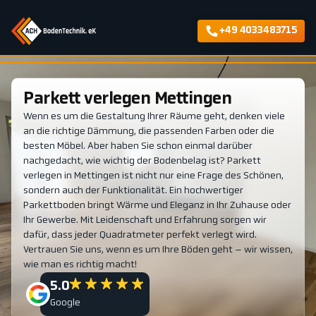
+49 4033483715
Parkett verlegen Mettingen
Wenn es um die Gestaltung Ihrer Räume geht, denken viele
an die richtige Dämmung, die passenden Farben oder die
besten Möbel. Aber haben Sie schon einmal darüber
nachgedacht, wie wichtig der Bodenbelag ist? Parkett
verlegen in Mettingen ist nicht nur eine Frage des Schönen,
sondern auch der Funktionalität. Ein hochwertiger
Parkettboden bringt Wärme und Eleganz in Ihr Zuhause oder
Ihr Gewerbe. Mit Leidenschaft und Erfahrung sorgen wir
dafür, dass jeder Quadratmeter perfekt verlegt wird.
Vertrauen Sie uns, wenn es um Ihre Böden geht – wir wissen,
wie man es richtig macht!
5.0
Google