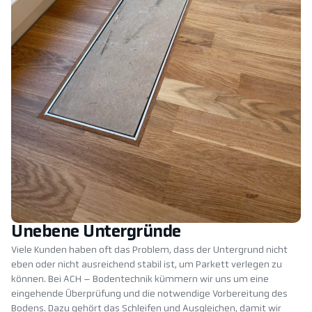
Unebene Untergründe
Viele Kunden haben oft das Problem, dass der Untergrund nicht
eben oder nicht ausreichend stabil ist, um Parkett verlegen zu
können. Bei ACH – Bodentechnik kümmern wir uns um eine
eingehende Überprüfung und die notwendige Vorbereitung des
Bodens. Dazu gehört das Schleifen und Ausgleichen, damit wir