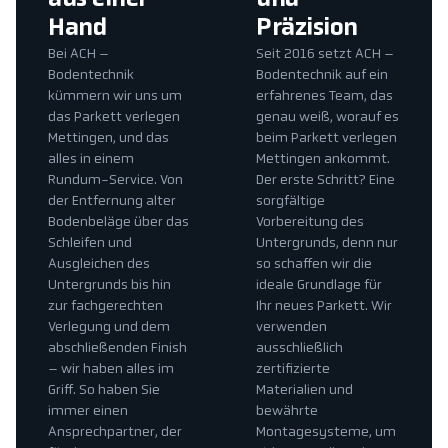
Hand
Präzision
Bei ACH –
Seit 2016 setzt ACH –
Bodentechnik
Bodentechnik auf ein
kümmern wir uns um
erfahrenes Team, das
das Parkett verlegen
genau weiß, worauf es
Mettingen, und das
beim Parkett verlegen
alles in einem
Mettingen ankommt.
Rundum-Service. Von
Der erste Schritt? Eine
der Entfernung alter
sorgfältige
Bodenbeläge über das
Vorbereitung des
Schleifen und
Untergrunds, denn nur
Ausgleichen des
so schaffen wir die
Untergrunds bis hin
ideale Grundlage für
zur fachgerechten
Ihr neues Parkett. Wir
Verlegung und dem
verwenden
abschließenden Finish
ausschließlich
– wir haben alles im
zertifizierte
Griff. So haben Sie
Materialien und
immer einen
bewährte
Ansprechpartner, der
Montagesysteme, um