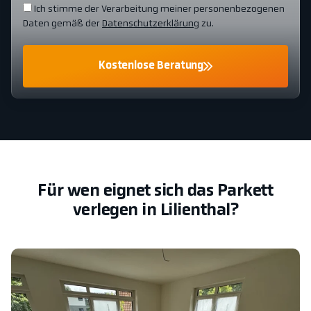
Ich stimme der Verarbeitung meiner personenbezogenen
Daten gemäß der
Datenschutzerklärung
zu.
Kostenlose Beratung
Für wen eignet sich das Parkett
verlegen in Lilienthal?