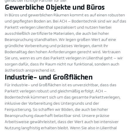
genau der richtige Partner für Sie!
Gewerbliche Objekte und Büros
In Büros und gewerblichen Räumen kommt es auf einen robusten
und gepflegten Boden an. Bei ACH – Bodentechnik sind wir auf das
Parkett verlegen Lilienthal spezialisiert und nutzen hierbei
ausschließlich zertifizierte Materialien, die auch bei hoher
Beanspruchung standhalten. Wir legen großen Wert auf eine
gründliche Vorbereitung und präzises Verlegen, damit Ihr
Bodenalltag den hohen Anforderungen gerecht wird. Vertrauen
Sie uns, wenn es um das Parkett verlegen in Lilienthal geht – wir
sorgen dafür, dass Ihr Raum nicht nur funktional, sondern auch
ästhetisch ansprechend ist.
Industrie- und Großflächen
Für Industrie- und Großflächen ist es unverzichtbar, dass das
Parkett verlegen robust und gleichmäßig erfolgt. ACH –
Bodentechnik kümmert sich um das gesamte Parkettverlegen,
inklusive der Vorbereitung des Untergrunds und der
Feinjustierung. So schaffen wir Böden, die auch bei hoher
Beanspruchung dauerhaft belastbar sind. Unsere präzise
Arbeitsweise gewährleistet, dass der Wert auch bei intensiver
Nutzung langfristig erhalten bleibt. Wenn Sie also in Lilienthal