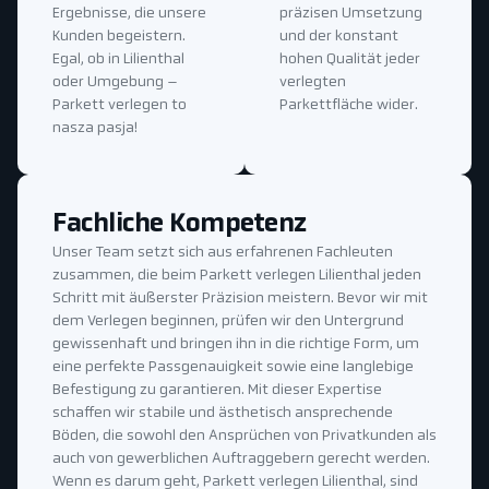
Ergebnisse, die unsere
präzisen Umsetzung
Kunden begeistern.
und der konstant
Egal, ob in Lilienthal
hohen Qualität jeder
oder Umgebung –
verlegten
Parkett verlegen to
Parkettfläche wider.
nasza pasja!
Fachliche Kompetenz
Unser Team setzt sich aus erfahrenen Fachleuten
zusammen, die beim Parkett verlegen Lilienthal jeden
Schritt mit äußerster Präzision meistern. Bevor wir mit
dem Verlegen beginnen, prüfen wir den Untergrund
gewissenhaft und bringen ihn in die richtige Form, um
eine perfekte Passgenauigkeit sowie eine langlebige
Befestigung zu garantieren. Mit dieser Expertise
schaffen wir stabile und ästhetisch ansprechende
Böden, die sowohl den Ansprüchen von Privatkunden als
auch von gewerblichen Auftraggebern gerecht werden.
Wenn es darum geht, Parkett verlegen Lilienthal, sind