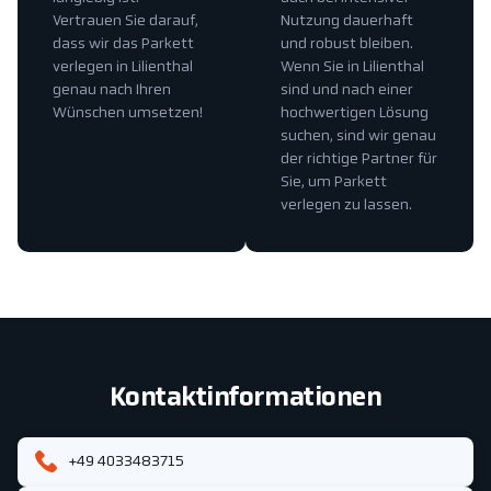
Vertrauen Sie darauf,
Nutzung dauerhaft
dass wir das Parkett
und robust bleiben.
verlegen in Lilienthal
Wenn Sie in Lilienthal
genau nach Ihren
sind und nach einer
Wünschen umsetzen!
hochwertigen Lösung
suchen, sind wir genau
der richtige Partner für
Sie, um Parkett
verlegen zu lassen.
Kontaktinformationen
+49 4033483715