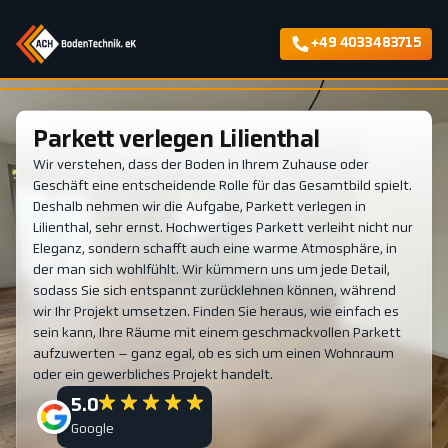
+49 4033483715
Parkett verlegen Lilienthal
Wir verstehen, dass der Boden in Ihrem Zuhause oder
Geschäft eine entscheidende Rolle für das Gesamtbild spielt.
Deshalb nehmen wir die Aufgabe, Parkett verlegen in
Lilienthal, sehr ernst. Hochwertiges Parkett verleiht nicht nur
Eleganz, sondern schafft auch eine warme Atmosphäre, in
der man sich wohlfühlt. Wir kümmern uns um jede Detail,
sodass Sie sich entspannt zurücklehnen können, während
wir Ihr Projekt umsetzen. Finden Sie heraus, wie einfach es
sein kann, Ihre Räume mit einem geschmackvollen Parkett
aufzuwerten – ganz egal, ob es sich um einen Wohnraum
oder ein gewerbliches Projekt handelt.
5.0
Google