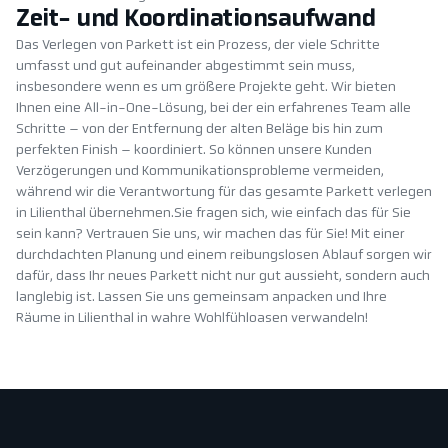
Zeit- und Koordinationsaufwand
Das Verlegen von Parkett ist ein Prozess, der viele Schritte
umfasst und gut aufeinander abgestimmt sein muss,
insbesondere wenn es um größere Projekte geht. Wir bieten
Ihnen eine All-in-One-Lösung, bei der ein erfahrenes Team alle
Schritte – von der Entfernung der alten Beläge bis hin zum
perfekten Finish – koordiniert. So können unsere Kunden
Verzögerungen und Kommunikationsprobleme vermeiden,
während wir die Verantwortung für das gesamte Parkett verlegen
in Lilienthal übernehmen.Sie fragen sich, wie einfach das für Sie
sein kann? Vertrauen Sie uns, wir machen das für Sie! Mit einer
durchdachten Planung und einem reibungslosen Ablauf sorgen wir
dafür, dass Ihr neues Parkett nicht nur gut aussieht, sondern auch
langlebig ist. Lassen Sie uns gemeinsam anpacken und Ihre
Räume in Lilienthal in wahre Wohlfühloasen verwandeln!