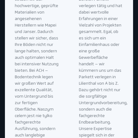
hochwertige, geprüfte
verlegen tätig und hat
Materialien von
dabei wertvolle
angesehenen
Erfahrungen in einer
Herstellern wie Mapei
Vielzahl von Projekten
und Janser. Dadurch
gesammelt. Egal, ob
stellen wir sicher, dass
es sich um ein
Ihre Böden nicht nur
Einfamilienhaus oder
lange halten, sondern
eine große
auch optimalen Halt
Gewerbefläche
bei intensiver Nutzung
handelt – wir
bieten. Bei ACH –
kümmern uns um das
Bodentechnik legen
Parkett verlegen in
wir großen Wert auf
Lilienthal von A bis Z.
exzellente Qualität,
Dazu gehört nicht nur
vom Untergrund bis
die sorgfältige
zur fertigen
Untergrundvorbereitung,
Oberfläche. Naszym
sondern auch die
celem jest nie tylko
fachgerechte
fachgerechte
Endbearbeitung.
Ausführung, sondern
Unsere Expertise
auch langlebige
spiegelt sich in der