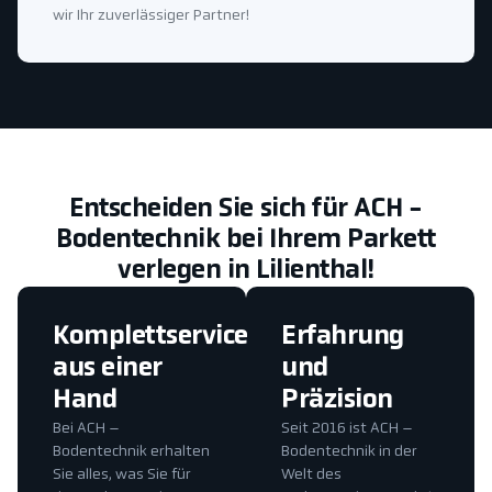
wir Ihr zuverlässiger Partner!
Entscheiden Sie sich für ACH -
Bodentechnik bei Ihrem Parkett
verlegen in Lilienthal!
Komplettservice
Erfahrung
aus einer
und
Hand
Präzision
Bei ACH –
Seit 2016 ist ACH –
Bodentechnik erhalten
Bodentechnik in der
Sie alles, was Sie für
Welt des