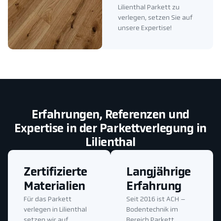
Lilienthal Parkett zu
verlegen, setzen Sie auf
unsere Expertise!
Erfahrungen, Referenzen und
Expertise in der Parkettverlegung in
Lilienthal
Zertifizierte
Langjährige
Materialien
Erfahrung
Für das Parkett
Seit 2016 ist ACH –
verlegen in Lilienthal
Bodentechnik im
setzen wir auf
Bereich Parkett