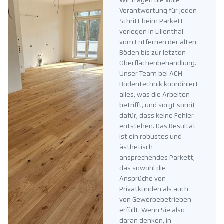
Wir tragen die volle
Verantwortung für jeden
Schritt beim Parkett
verlegen in Lilienthal –
vom Entfernen der alten
Böden bis zur letzten
Oberflächenbehandlung.
Unser Team bei ACH –
Bodentechnik koordiniert
alles, was die Arbeiten
betrifft, und sorgt somit
dafür, dass keine Fehler
entstehen. Das Resultat
ist ein robustes und
ästhetisch
ansprechendes Parkett,
das sowohl die
Ansprüche von
Privatkunden als auch
von Gewerbebetrieben
erfüllt. Wenn Sie also
daran denken, in