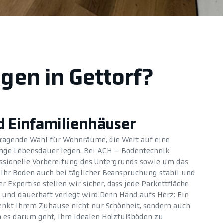
egen in Gettorf?
 Einfamilienhäuser
orragende Wahl für Wohnräume, die Wert auf eine
ange Lebensdauer legen. Bei ACH – Bodentechnik
sionelle Vorbereitung des Untergrunds sowie um das
t Ihr Boden auch bei täglicher Beanspruchung stabil und
r Expertise stellen wir sicher, dass jede Parkettfläche
t und dauerhaft verlegt wird.Denn Hand aufs Herz: Ein
enkt Ihrem Zuhause nicht nur Schönheit, sondern auch
 es darum geht, Ihre idealen Holzfußböden zu