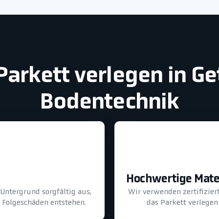
Parkett verlegen in Ge
Bodentechnik
Hochwertige Mate
Untergrund sorgfältig aus,
Wir verwenden zertifizier
e Folgeschäden entstehen.
das Parkett verlegen