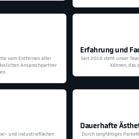
Erfahrung und F
tte vom Entfernen alter
Seit 2016 steht unser Tea
lässlichen Ansprechpartner
Können, das s
en.
Dauerhafte Ästhe
be- und Industrieflächen
Durch sorgfältiges Parkett