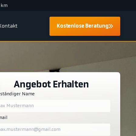
 km
Kontakt
Kostenlose Beratung
Angebot Erhalten
lständiger Name
ail