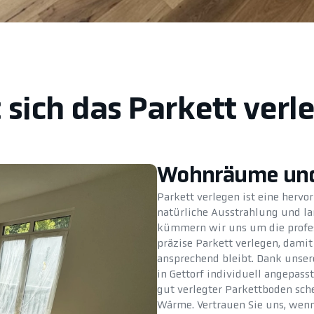
sich das Parkett verl
Wohnräume und
Parkett verlegen ist eine herv
natürliche Ausstrahlung und l
kümmern wir uns um die profes
präzise Parkett verlegen, dami
ansprechend bleibt. Dank unsere
in Gettorf individuell angepass
gut verlegter Parkettboden sch
Wärme. Vertrauen Sie uns, wenn