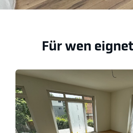
Für wen eignet 