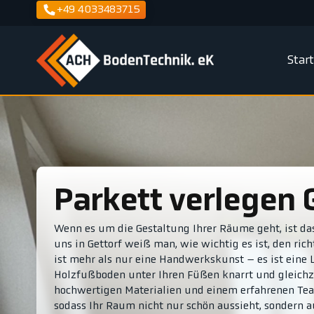
+49 4033483715
Star
Parkett verlegen 
Wenn es um die Gestaltung Ihrer Räume geht, ist das
uns in Gettorf weiß man, wie wichtig es ist, den ric
ist mehr als nur eine Handwerkskunst – es ist eine L
Holzfußboden unter Ihren Füßen knarrt und gleichze
hochwertigen Materialien und einem erfahrenen Tea
sodass Ihr Raum nicht nur schön aussieht, sondern 