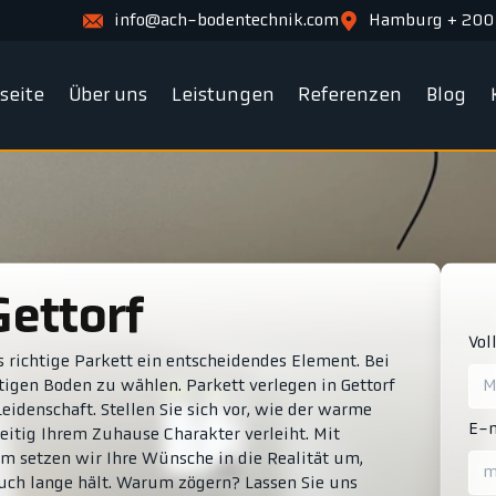
info@ach-bodentechnik.com
Hamburg + 200
tseite
Über uns
Leistungen
Referenzen
Blog
Gettorf
Vol
 richtige Parkett ein entscheidendes Element. Bei
htigen Boden zu wählen. Parkett verlegen in Gettorf
eidenschaft. Stellen Sie sich vor, wie der warme
E-m
itig Ihrem Zuhause Charakter verleiht. Mit
m setzen wir Ihre Wünsche in die Realität um,
auch lange hält. Warum zögern? Lassen Sie uns