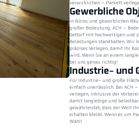
verwirklichen – Parkett verlege
Gewerbliche Ob
In Büros und gewerblichen Räu
großer Bedeutung. ACH – Bodent
Gettorf mit hochwertigen und ze
Belastungen standhalten. Wir l
präzises Verlegen, damit Ihr B
wird. Wenn Sie an einem langleb
bei uns genau richtig!
Industrie- und 
Für Industrie- und große Fläch
einfach unerlässlich. Bei ACH
verlegen, inklusive der Vorber
damit langlebige und belastbar
gewährleistet, dass der Wert Ih
erhalten bleibt. Wenn es um Par
Wahl!