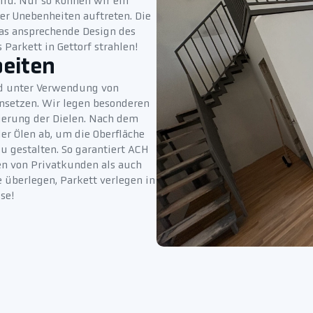
ird. Nur so können wir ein
er Unebenheiten auftreten. Die
das ansprechende Design des
Parkett in Gettorf strahlen!
beiten
und unter Verwendung von
einsetzen. Wir legen besonderen
ierung der Dielen. Nach dem
der Ölen ab, um die Oberfläche
u gestalten. So garantiert ACH
en von Privatkunden als auch
 überlegen, Parkett verlegen in
se!