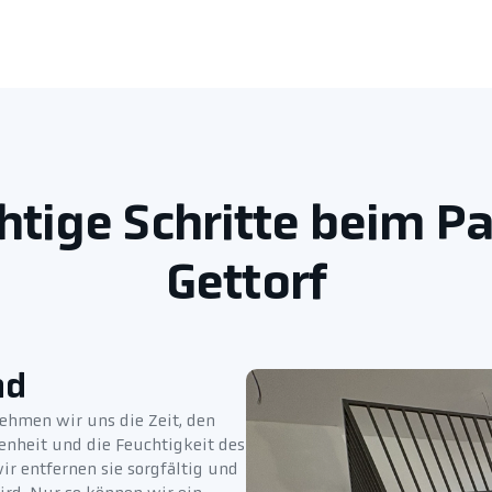
tige Schritte beim Par
Gettorf
nd
nehmen wir uns die Zeit, den
enheit und die Feuchtigkeit des
ir entfernen sie sorgfältig und