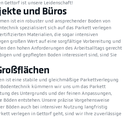
n Gettorf ist unsere Leidenschaft!
jekte und Büros
men ist ein robuster und ansprechender Boden von
echnik spezialisiert sich auf das Parkett verlegen
rtifizierten Materialien, die sogar intensiven
egen großen Wert auf eine sorgfältige Vorbereitung und
oden den hohen Anforderungen des Arbeitsalltags gerecht
igen und gepflegten Boden interessiert sind, sind Sie
Großflächen
en ist eine stabile und gleichmäßige Parkettverlegung
 – Bodentechnik kümmern wir uns um das Parkett
eitung des Untergrunds und der feinen Anpassungen,
e Böden entstehen. Unsere präzise Vorgehensweise
rer Böden auch bei intensiver Nutzung langfristig
kett verlegen in Gettorf geht, sind wir Ihre zuverlässige