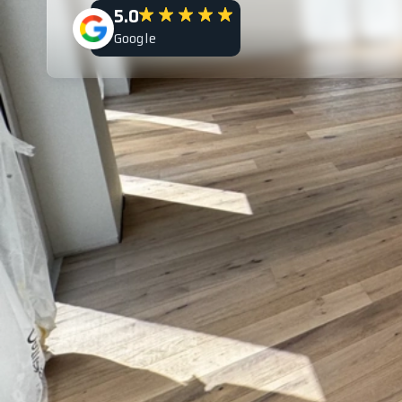
5.0
Google