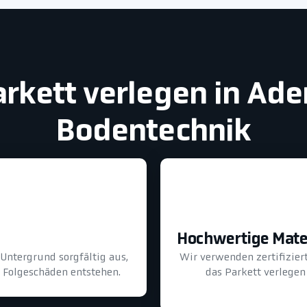
arkett verlegen in Ade
Bodentechnik
Hochwertige Mate
Untergrund sorgfältig aus,
Wir verwenden zertifizier
e Folgeschäden entstehen.
das Parkett verlegen