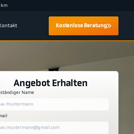
 km
Kontakt
Kostenlose Beratung
Angebot Erhalten
lständiger Name
ail