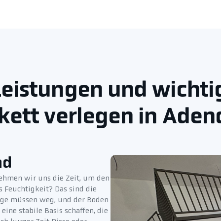
eistungen und wichtig
kett verlegen in Aden
nd
nehmen wir uns die Zeit, um den
s Feuchtigkeit? Das sind die
läge müssen weg, und der Boden
ine stabile Basis schaffen, die