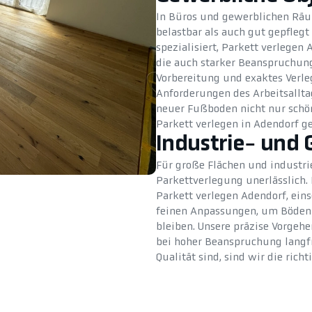
In Büros und gewerblichen Räu
belastbar als auch gut gepflegt
spezialisiert, Parkett verlegen 
die auch starker Beanspruchung
Vorbereitung und exaktes Verle
Anforderungen des Arbeitsalltag
neuer Fußboden nicht nur schön
Parkett verlegen in Adendorf ge
Industrie- und 
Für große Flächen und industrie
Parkettverlegung unerlässlich
Parkett verlegen Adendorf, ein
feinen Anpassungen, um Böden z
bleiben. Unsere präzise Vorgeh
bei hoher Beanspruchung langfri
Qualität sind, sind wir die richt