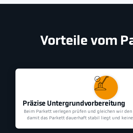
Vorteile vom P
Präzise Untergrundvorbereitung
Beim Parkett verlegen prüfen und gleichen wir den 
damit das Parkett dauerhaft stabil liegt und kein