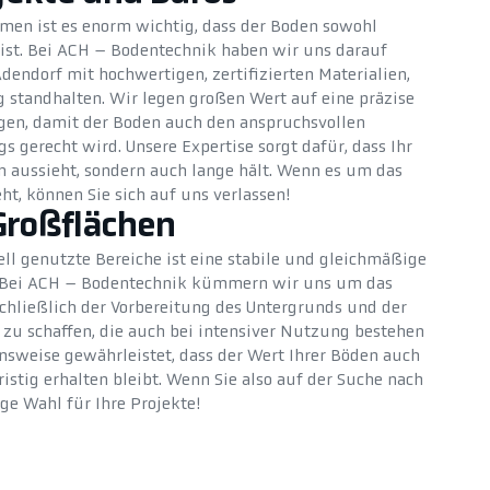
men ist es enorm wichtig, dass der Boden sowohl
 ist. Bei ACH – Bodentechnik haben wir uns darauf
Adendorf mit hochwertigen, zertifizierten Materialien,
 standhalten. Wir legen großen Wert auf eine präzise
gen, damit der Boden auch den anspruchsvollen
s gerecht wird. Unsere Expertise sorgt dafür, dass Ihr
 aussieht, sondern auch lange hält. Wenn es um das
ht, können Sie sich auf uns verlassen!
Großflächen
ll genutzte Bereiche ist eine stabile und gleichmäßige
. Bei ACH – Bodentechnik kümmern wir uns um das
schließlich der Vorbereitung des Untergrunds und der
u schaffen, die auch bei intensiver Nutzung bestehen
ensweise gewährleistet, dass der Wert Ihrer Böden auch
stig erhalten bleibt. Wenn Sie also auf der Suche nach
ige Wahl für Ihre Projekte!