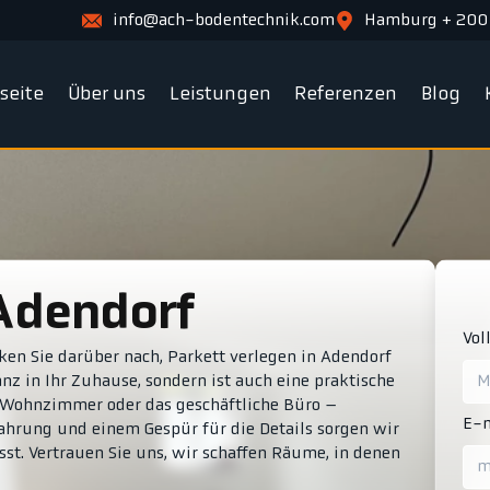
info@ach-bodentechnik.com
Hamburg + 200
tseite
Über uns
Leistungen
Referenzen
Blog
 Adendorf
Vol
en Sie darüber nach, Parkett verlegen in Adendorf
nz in Ihr Zuhause, sondern ist auch eine praktische
s Wohnzimmer oder das geschäftliche Büro –
E-m
ahrung und einem Gespür für die Details sorgen wir
st. Vertrauen Sie uns, wir schaffen Räume, in denen