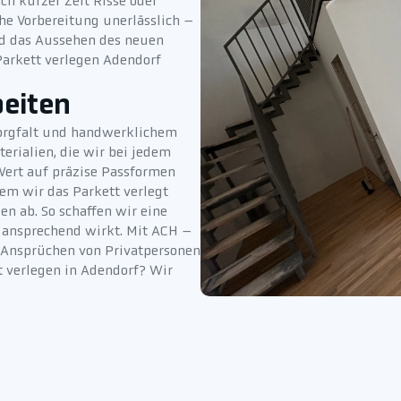
ch kurzer Zeit Risse oder
he Vorbereitung unerlässlich –
und das Aussehen des neuen
 Parkett verlegen Adendorf
beiten
Sorgfalt und handwerklichem
terialien, die wir bei jedem
Wert auf präzise Passformen
em wir das Parkett verlegt
en ab. So schaffen wir eine
ch ansprechend wirkt. Mit ACH –
n Ansprüchen von Privatpersonen
t verlegen in Adendorf? Wir