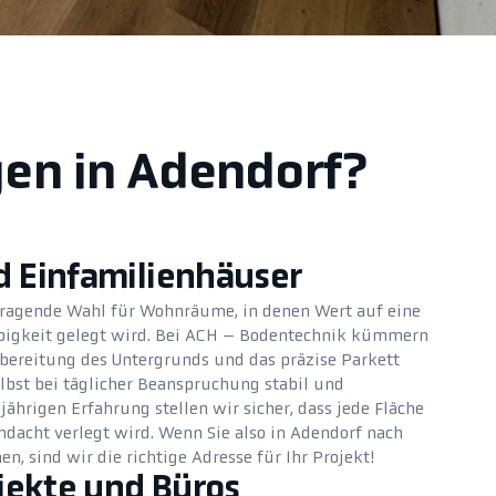
gen in Adendorf?
 Einfamilienhäuser
orragende Wahl für Wohnräume, in denen Wert auf eine
ebigkeit gelegt wird. Bei ACH – Bodentechnik kümmern
bereitung des Untergrunds und das präzise Parkett
elbst bei täglicher Beanspruchung stabil und
ährigen Erfahrung stellen wir sicher, dass jede Fläche
hdacht verlegt wird. Wenn Sie also in Adendorf nach
, sind wir die richtige Adresse für Ihr Projekt!
jekte und Büros