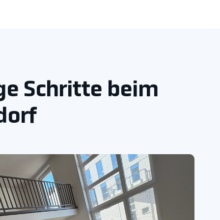
e Schritte beim
dorf