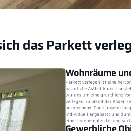
sich das Parkett verle
Wohnräume und
Parkett verlegen ist eine herv
natürliche Ästhetik und Langl
wir uns um eine gründliche Vor
verlegen. So bleibt der Boden s
ansprechend. Dank unserer langj
individuell angepasst und durc
einer kompetenten Lösung suchen
Gewerbliche Ob