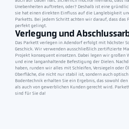
auch auf Dauer hält. Sicherlich möchte niemand, dass na
Unebenheiten auftreten, oder? Deshalb ist eine gründlic
sie hat einen direkten Einfluss auf die Langlebigkeit 
Parketts. Bei jedem Schritt achten wir darauf, dass das
perfekt gelingt.
Verlegung und Abschlussar
Das Parkett verlegen in Adendorf erfolgt mit höchster 
Geschick. Wir verwenden ausschließlich zertifizierte Ma
Projekt konsequent einsetzen. Dabei legen wir großen 
und eine langanhaltende Befestigung der Dielen. Nachd
haben, runden wir alles mit Schleifen, Versiegeln oder Öl
Oberfläche, die nicht nur stabil ist, sondern auch optis
Bodentechnik erhalten Sie ein Ergebnis, das sowohl de
als auch von gewerblichen Kunden gerecht wird. Parket
sind für Sie da!