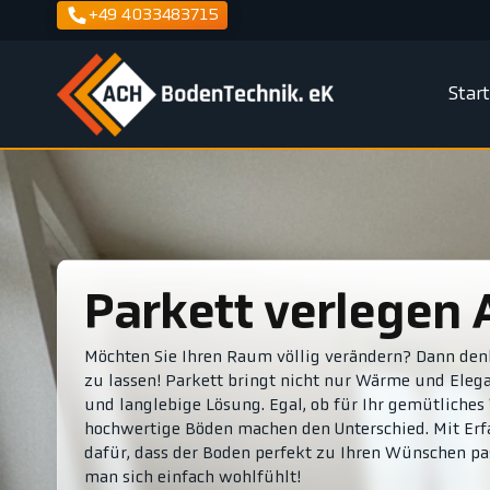
+49 4033483715
Star
Parkett verlegen
Möchten Sie Ihren Raum völlig verändern? Dann denk
zu lassen! Parkett bringt nicht nur Wärme und Elega
und langlebige Lösung. Egal, ob für Ihr gemütliche
hochwertige Böden machen den Unterschied. Mit Erf
dafür, dass der Boden perfekt zu Ihren Wünschen pas
man sich einfach wohlfühlt!