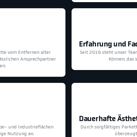
Erfahrung und F
tte vom Entfernen alter
Seit 2016 steht unser Tea
lässlichen Ansprechpartner
Können, das s
en.
Dauerhafte Ästhe
be- und Industrieflächen
Durch sorgfältiges Parkett
ige Nutzung an.
überzeugt 