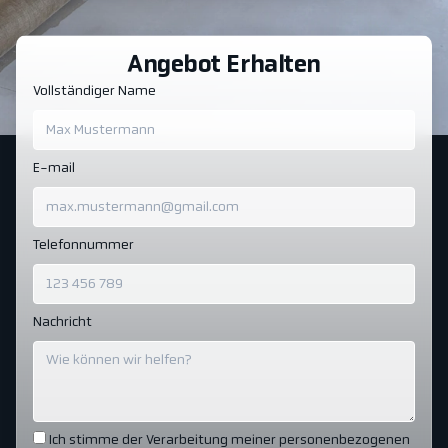
Angebot Erhalten
Vollständiger Name
E-mail
Telefonnummer
Nachricht
Ich stimme der Verarbeitung meiner personenbezogenen