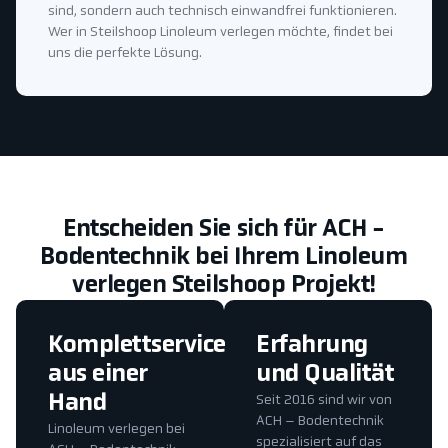
sind, sondern auch technisch einwandfrei funktionieren.
Wer in Steilshoop Linoleum verlegen möchte, findet bei
uns die perfekte Lösung.
Entscheiden Sie sich für ACH -
Bodentechnik bei Ihrem Linoleum
verlegen Steilshoop Projekt!
Komplettservice
Erfahrung
aus einer
und Qualität
Hand
Seit 2016 sind wir von
ACH – Bodentechnik
Linoleum verlegen bei
spezialisiert auf das