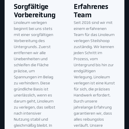
Sorgfältige
Erfahrenes
Vorbereitung
Team
Linoleum verlegen
Seit 2016 sind wir mit
beginnt bei uns stets
einem erfahrenen
mit einer sorgfältigen
Team für das Linoleum
Vorbereitung des
verlegen Steilshoop
Untergrunds. Zuerst
zuständig. Wir kennen
entfernen wir alle
jeden Schritt im
Unebenheiten und
Prozess, vom
schleifen die Fläche
Untergrund bis hin zur
präzise, um
endgültigen
Spannungen im Belag
Verlegung. Linoleum
zu verhindern. Diese
verlegen ist eine Kunst
gründliche Basis ist
für sich, die präzises
unerlässlich, wenn es
Handwerk erfordert.
darum geht, Linoleum
Durch unsere
zu verlegen, das selbst
jahrelange Erfahrung
nach intensiver
garantieren wir, dass
Nutzung stabil und
alles reibungslos
gleichmäßig bleibt. In
verläuft. Unsere