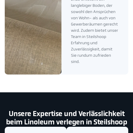
langlebiger Boden, der
sowohl den Ansprüchen
von Wohn- als auch von
Gewerberäumen gerecht
wird. Zudem bietet unser
Team in Steilshoop
Erfahrung und
Zuverlässigkeit, damit
Sie rundum zufrieden
sind.
Unsere Expertise und Verlässlichkeit
beim Linoleum verlegen in Steilshoop