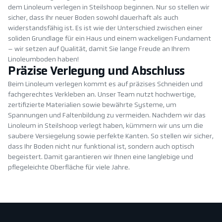
dem Linoleum verlegen in Steilshoop beginnen. Nur so stellen wir
sicher, dass Ihr neuer Boden sowohl dauerhaft als auch
widerstandsfähig ist. Es ist wie der Unterschied zwischen einer
soliden Grundlage für ein Haus und einem wackeligen Fundament
– wir setzen auf Qualität, damit Sie lange Freude an Ihrem
Linoleumboden haben!
Präzise Verlegung und Abschluss
Beim Linoleum verlegen kommt es auf präzises Schneiden und
fachgerechtes Verkleben an. Unser Team nutzt hochwertige,
zertifizierte Materialien sowie bewährte Systeme, um
Spannungen und Faltenbildung zu vermeiden. Nachdem wir das
Linoleum in Steilshoop verlegt haben, kümmern wir uns um die
saubere Versiegelung sowie perfekte Kanten. So stellen wir sicher,
dass Ihr Boden nicht nur funktional ist, sondern auch optisch
begeistert. Damit garantieren wir Ihnen eine langlebige und
pflegeleichte Oberfläche für viele Jahre.