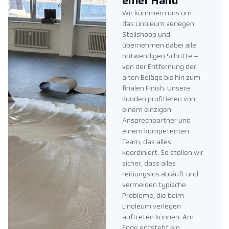
einer Hand
Wir kümmern uns um
das Linoleum verlegen
Steilshoop und
übernehmen dabei alle
notwendigen Schritte –
von der Entfernung der
alten Beläge bis hin zum
finalen Finish. Unsere
Kunden profitieren von
einem einzigen
Ansprechpartner und
einem kompetenten
Team, das alles
koordiniert. So stellen wir
sicher, dass alles
reibungslos abläuft und
vermeiden typische
Probleme, die beim
Linoleum verlegen
auftreten können. Am
Ende entsteht ein