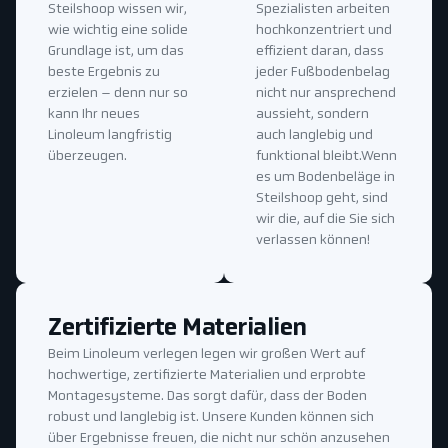
Steilshoop wissen wir,
Spezialisten arbeiten
wie wichtig eine solide
hochkonzentriert und
Grundlage ist, um das
effizient daran, dass
beste Ergebnis zu
jeder Fußbodenbelag
erzielen – denn nur so
nicht nur ansprechend
kann Ihr neues
aussieht, sondern
Linoleum langfristig
auch langlebig und
überzeugen.
funktional bleibt.Wenn
es um Bodenbeläge in
Steilshoop geht, sind
wir die, auf die Sie sich
verlassen können!
Zertifizierte Materialien
Beim Linoleum verlegen legen wir großen Wert auf
hochwertige, zertifizierte Materialien und erprobte
Montagesysteme. Das sorgt dafür, dass der Boden
robust und langlebig ist. Unsere Kunden können sich
über Ergebnisse freuen, die nicht nur schön anzusehen