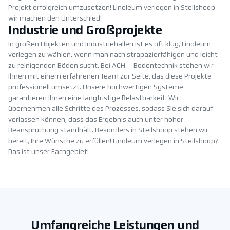
Projekt erfolgreich umzusetzen! Linoleum verlegen in Steilshoop –
wir machen den Unterschied!
Industrie und Großprojekte
In großen Objekten und Industriehallen ist es oft klug, Linoleum
verlegen zu wählen, wenn man nach strapazierfähigen und leicht
zu reinigenden Böden sucht. Bei ACH – Bodentechnik stehen wir
Ihnen mit einem erfahrenen Team zur Seite, das diese Projekte
professionell umsetzt. Unsere hochwertigen Systeme
garantieren Ihnen eine langfristige Belastbarkeit. Wir
übernehmen alle Schritte des Prozesses, sodass Sie sich darauf
verlassen können, dass das Ergebnis auch unter hoher
Beanspruchung standhält. Besonders in Steilshoop stehen wir
bereit, Ihre Wünsche zu erfüllen! Linoleum verlegen in Steilshoop?
Das ist unser Fachgebiet!
Umfangreiche Leistungen und