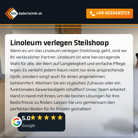
+49 4033483715
Linoleum verlegen Steilshoop
Wenn es um das Linoleum verlegen Steilshoop geht, sind wir
Ihr verlässlicher Partner. Linoleum ist eine hervorragende
Wahl für alle, die Wert auf Langlebigkeit und einfache Pflege
legen. Es verleiht jedem Raum nicht nur eine ansprechende
Optik, sondern sorgt auch für einen angenehmen
Gehkomfort. Möchten Sie ein stylisches Zuhause oder ein
funktionales Gewerbeobjekt schaffen? Unser Team arbeitet
Hand in Hand mit Ihnen, um die besten Lösungen für Ihre
Bedürfnisse zu finden. Lassen Sie uns gemeinsam den
perfekten Boden für Ihr Projekt gestalten!
5.0
Google