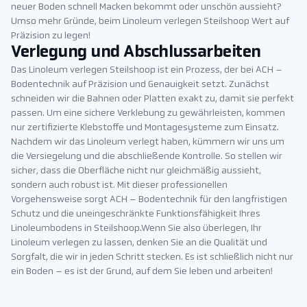
neuer Boden schnell Macken bekommt oder unschön aussieht?
Umso mehr Gründe, beim Linoleum verlegen Steilshoop Wert auf
Präzision zu legen!
Verlegung und Abschlussarbeiten
Das Linoleum verlegen Steilshoop ist ein Prozess, der bei ACH –
Bodentechnik auf Präzision und Genauigkeit setzt. Zunächst
schneiden wir die Bahnen oder Platten exakt zu, damit sie perfekt
passen. Um eine sichere Verklebung zu gewährleisten, kommen
nur zertifizierte Klebstoffe und Montagesysteme zum Einsatz.
Nachdem wir das Linoleum verlegt haben, kümmern wir uns um
die Versiegelung und die abschließende Kontrolle. So stellen wir
sicher, dass die Oberfläche nicht nur gleichmäßig aussieht,
sondern auch robust ist. Mit dieser professionellen
Vorgehensweise sorgt ACH – Bodentechnik für den langfristigen
Schutz und die uneingeschränkte Funktionsfähigkeit Ihres
Linoleumbodens in Steilshoop.Wenn Sie also überlegen, Ihr
Linoleum verlegen zu lassen, denken Sie an die Qualität und
Sorgfalt, die wir in jeden Schritt stecken. Es ist schließlich nicht nur
ein Boden – es ist der Grund, auf dem Sie leben und arbeiten!