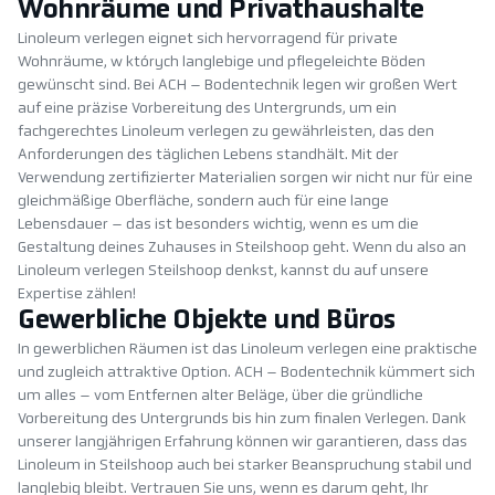
Wohnräume und Privathaushalte
Linoleum verlegen eignet sich hervorragend für private
Wohnräume, w których langlebige und pflegeleichte Böden
gewünscht sind. Bei ACH – Bodentechnik legen wir großen Wert
auf eine präzise Vorbereitung des Untergrunds, um ein
fachgerechtes Linoleum verlegen zu gewährleisten, das den
Anforderungen des täglichen Lebens standhält. Mit der
Verwendung zertifizierter Materialien sorgen wir nicht nur für eine
gleichmäßige Oberfläche, sondern auch für eine lange
Lebensdauer – das ist besonders wichtig, wenn es um die
Gestaltung deines Zuhauses in Steilshoop geht. Wenn du also an
Linoleum verlegen Steilshoop denkst, kannst du auf unsere
Expertise zählen!
Gewerbliche Objekte und Büros
In gewerblichen Räumen ist das Linoleum verlegen eine praktische
und zugleich attraktive Option. ACH – Bodentechnik kümmert sich
um alles – vom Entfernen alter Beläge, über die gründliche
Vorbereitung des Untergrunds bis hin zum finalen Verlegen. Dank
unserer langjährigen Erfahrung können wir garantieren, dass das
Linoleum in Steilshoop auch bei starker Beanspruchung stabil und
langlebig bleibt. Vertrauen Sie uns, wenn es darum geht, Ihr