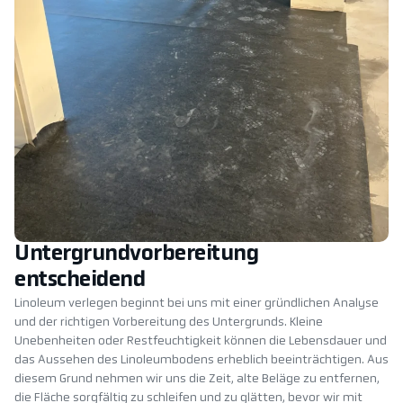
Untergrundvorbereitung
entscheidend
Linoleum verlegen beginnt bei uns mit einer gründlichen Analyse
und der richtigen Vorbereitung des Untergrunds. Kleine
Unebenheiten oder Restfeuchtigkeit können die Lebensdauer und
das Aussehen des Linoleumbodens erheblich beeinträchtigen. Aus
diesem Grund nehmen wir uns die Zeit, alte Beläge zu entfernen,
die Fläche sorgfältig zu schleifen und zu glätten, bevor wir mit