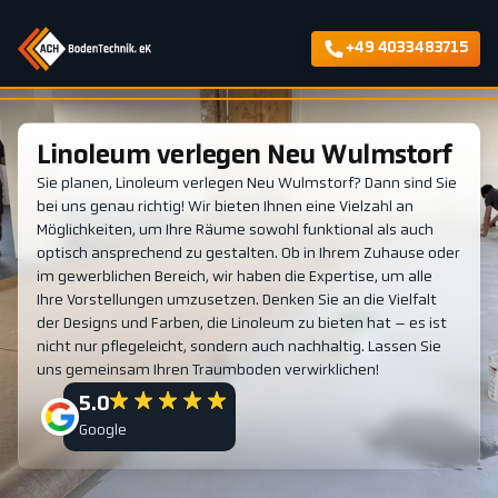
+49 4033483715
Linoleum verlegen Neu Wulmstorf
Sie planen, Linoleum verlegen Neu Wulmstorf? Dann sind Sie
bei uns genau richtig! Wir bieten Ihnen eine Vielzahl an
Möglichkeiten, um Ihre Räume sowohl funktional als auch
optisch ansprechend zu gestalten. Ob in Ihrem Zuhause oder
im gewerblichen Bereich, wir haben die Expertise, um alle
Ihre Vorstellungen umzusetzen. Denken Sie an die Vielfalt
der Designs und Farben, die Linoleum zu bieten hat – es ist
nicht nur pflegeleicht, sondern auch nachhaltig. Lassen Sie
uns gemeinsam Ihren Traumboden verwirklichen!
5.0
Google