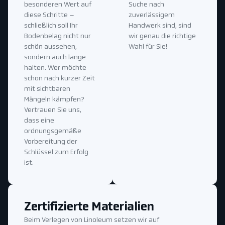
besonderen Wert auf
Suche nach
diese Schritte –
zuverlässigem
schließlich soll Ihr
Handwerk sind, sind
Bodenbelag nicht nur
wir genau die richtige
schön aussehen,
Wahl für Sie!
sondern auch lange
halten. Wer möchte
schon nach kurzer Zeit
mit sichtbaren
Mängeln kämpfen?
Vertrauen Sie uns,
dass eine
ordnungsgemäße
Vorbereitung der
Schlüssel zum Erfolg
ist.
Zertifizierte Materialien
Beim Verlegen von Linoleum setzen wir auf