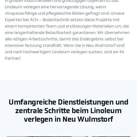
In großen Industriehallen und großzügigen Objekten ist das
Linoleum verlegen eine hervorragende Lösung, wenn
strapazierfähige und pflegeleichte Böden gefragt sind. Unsere
Experten bei ACH – Bodentechnik setzen diese Projekte mit
einem kompetenten Team und erstklassigen Materialien um, die
eine langanhaltende Belastbarkeit garantieren. Wir übernehmen
alle nötigen Arbeitsschritte, damit das Endergebnis selbst bei
intensiver Nutzung standhält. Wenn Sie in Neu Wulmstorf sind
und nach hochwertigem Linoleum verlegen suchen, sind wir Ihr
Partner!
Umfangreiche Dienstleistungen und
zentrale Schritte beim Linoleum
verlegen in Neu Wulmstorf