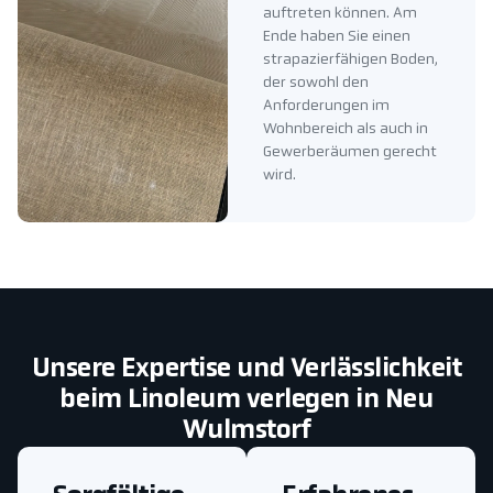
auftreten können. Am
Ende haben Sie einen
strapazierfähigen Boden,
der sowohl den
Anforderungen im
Wohnbereich als auch in
Gewerberäumen gerecht
wird.
Unsere Expertise und Verlässlichkeit
beim Linoleum verlegen in Neu
Wulmstorf