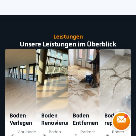
Leistungen
Unsere Leistungen im Überblick
Boden
Boden
Boden
Boden
Verlegen
Renovierung
Entfernen
reparatur
Vinylboden
Boden
Parkett
Boden