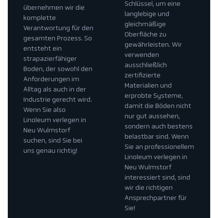
Schlüssel, um eine
übernehmen wir die
langlebige und
komplette
gleichmäßige
Verantwortung für den
Oberfläche zu
gesamten Prozess. So
gewährleisten. Wir
entsteht ein
verwenden
strapazierfähiger
ausschließlich
Boden, der sowohl den
zertifizierte
Anforderungen im
Materialien und
Alltag als auch in der
erprobte Systeme,
Industrie gerecht wird.
damit die Böden nicht
Wenn Sie also
nur gut aussehen,
Linoleum verlegen in
sondern auch bestens
Neu Wulmstorf
belastbar sind. Wenn
suchen, sind Sie bei
Sie an professionellem
uns genau richtig!
Linoleum verlegen in
Neu Wulmstorf
interessiert sind, sind
wir die richtigen
Ansprechpartner für
Sie!