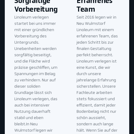
Sorgfältige
Erfahrenes
Vorbereitung
Team
Linoleum verlegen
Seit 2016 legen wir in
startet bei uns immer
Neu Wulmstorf
mit einer gründlichen
Linoleum mit einem
Vorbereitung des
erfahrenen Team, das
Untergrunds.
jeden Schritt bis zur
Unebenheiten werden
finalen Gestaltung
sorgfältig beseitigt,
perfekt beherrscht.
und die Fläche wird
Linoleum verlegen ist
präzise geschliffen, um
eine Kunst, die wir
Spannungen im Belag
durch unsere
zu verhindern. Nur auf
jahrelange Erfahrung
dieser soliden
sicherstellen. Unsere
Grundlage lässt sich
Fachleute arbeiten
Linoleum verlegen, das
stets fokussiert und
auch bei intensiver
effizient, damit jeder
Nutzung dauerhaft
Bodenbelag nicht nur
stabil und eben
schön aussieht,
bleibt.In Neu
sondern auch lange
Wulmstorf legen wir
hält. Wenn Sie auf der