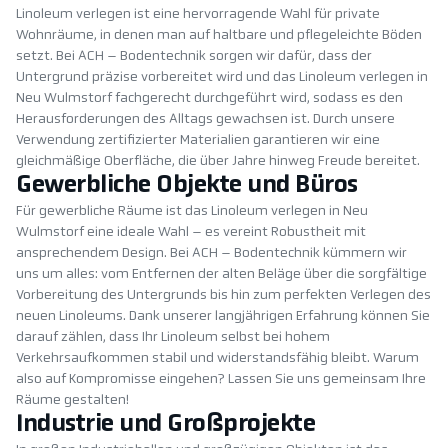
Linoleum verlegen ist eine hervorragende Wahl für private
Wohnräume, in denen man auf haltbare und pflegeleichte Böden
setzt. Bei ACH – Bodentechnik sorgen wir dafür, dass der
Untergrund präzise vorbereitet wird und das Linoleum verlegen in
Neu Wulmstorf fachgerecht durchgeführt wird, sodass es den
Herausforderungen des Alltags gewachsen ist. Durch unsere
Verwendung zertifizierter Materialien garantieren wir eine
gleichmäßige Oberfläche, die über Jahre hinweg Freude bereitet.
Gewerbliche Objekte und Büros
Für gewerbliche Räume ist das Linoleum verlegen in Neu
Wulmstorf eine ideale Wahl – es vereint Robustheit mit
ansprechendem Design. Bei ACH – Bodentechnik kümmern wir
uns um alles: vom Entfernen der alten Beläge über die sorgfältige
Vorbereitung des Untergrunds bis hin zum perfekten Verlegen des
neuen Linoleums. Dank unserer langjährigen Erfahrung können Sie
darauf zählen, dass Ihr Linoleum selbst bei hohem
Verkehrsaufkommen stabil und widerstandsfähig bleibt. Warum
also auf Kompromisse eingehen? Lassen Sie uns gemeinsam Ihre
Räume gestalten!
Industrie und Großprojekte