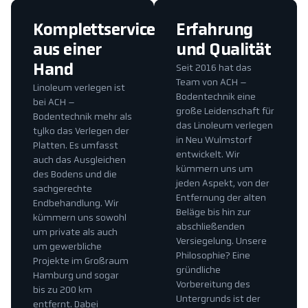
Komplettservice
Erfahrung
aus einer
und Qualität
Hand
Seit 2016 hat das
Team von ACH –
Linoleum verlegen ist
Bodentechnik eine
bei ACH –
große Leidenschaft für
Bodentechnik mehr als
das Linoleum verlegen
tylko das Verlegen der
in Neu Wulmstorf
Platten. Es umfasst
entwickelt. Wir
auch das Ausgleichen
kümmern uns um
des Bodens und die
jeden Aspekt, von der
sachgerechte
Entfernung der alten
Endbehandlung. Wir
Beläge bis hin zur
kümmern uns sowohl
abschließenden
um private als auch
Versiegelung. Unsere
um gewerbliche
Philosophie? Eine
Projekte im Großraum
gründliche
Hamburg und sogar
Vorbereitung des
bis zu 200 km
Untergrunds ist der
entfernt. Dabei