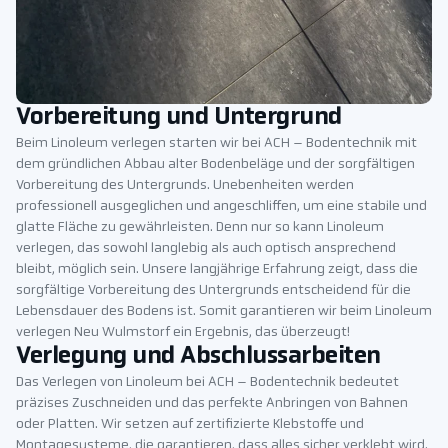
Vorbereitung und Untergrund
Beim Linoleum verlegen starten wir bei ACH – Bodentechnik mit
dem gründlichen Abbau alter Bodenbeläge und der sorgfältigen
Vorbereitung des Untergrunds. Unebenheiten werden
professionell ausgeglichen und angeschliffen, um eine stabile und
glatte Fläche zu gewährleisten. Denn nur so kann Linoleum
verlegen, das sowohl langlebig als auch optisch ansprechend
bleibt, möglich sein. Unsere langjährige Erfahrung zeigt, dass die
sorgfältige Vorbereitung des Untergrunds entscheidend für die
Lebensdauer des Bodens ist. Somit garantieren wir beim Linoleum
verlegen Neu Wulmstorf ein Ergebnis, das überzeugt!
Verlegung und Abschlussarbeiten
Das Verlegen von Linoleum bei ACH – Bodentechnik bedeutet
präzises Zuschneiden und das perfekte Anbringen von Bahnen
oder Platten. Wir setzen auf zertifizierte Klebstoffe und
Montagesysteme, die garantieren, dass alles sicher verklebt wird.