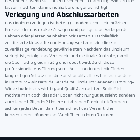
des Bodens. Wenn Sie Linoleum verlegen in Hamburg-Winterhude
lassen möchten, dann sind Sie bei uns genau richtig!
Verlegung und Abschlussarbeiten
Das Linoleum verlegen ist bei ACH – Bodentechnik ein präziser
Prozess, der das exakte Zusägen und passgenaue Verlegen der
Bahnen oder Platten beinhaltet. Wir setzen ausschließlich
zertifizierte Klebstoffe und Montagesysteme ein, die eine
zuverlässige Verklebung gewährleisten. Nachdem das Linoleum
verlegt ist, erfolgt das Versiegeln und die finale Kontrolle, damit
die Oberfläche gleichmäßig und robust wird. Durch diese
professionelle Ausführung sorgt ACH – Bodentechnik für den
langfristigen Schutz und die Funktionalität Ihres Linoleumbodens
in Hamburg-Winterhude.Gerade bei Linoleum verlegen Hamburg-
Winterhude ist es wichtig, auf Qualität zu achten. Schließlich
möchte man doch, dass der Boden nicht nur gut aussieht, sondern
auch lange hält, oder? Unsere erfahrenen Fachleute kümmern
sich um jedes Detail, damit Sie sich auf das Wesentliche
konzentrieren können: das Wohlfühlen in Ihren Räumen.