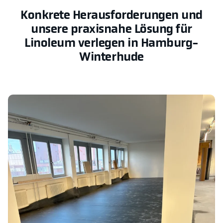
Konkrete Herausforderungen und
unsere praxisnahe Lösung für
Linoleum verlegen in Hamburg-
Winterhude