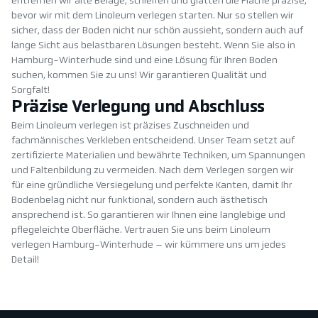
entfernen wir alte Beläge, schleifen und glätten die Fläche präzise,
bevor wir mit dem Linoleum verlegen starten. Nur so stellen wir
sicher, dass der Boden nicht nur schön aussieht, sondern auch auf
lange Sicht aus belastbaren Lösungen besteht. Wenn Sie also in
Hamburg-Winterhude sind und eine Lösung für Ihren Boden
suchen, kommen Sie zu uns! Wir garantieren Qualität und
Sorgfalt!
Präzise Verlegung und Abschluss
Beim Linoleum verlegen ist präzises Zuschneiden und
fachmännisches Verkleben entscheidend. Unser Team setzt auf
zertifizierte Materialien und bewährte Techniken, um Spannungen
und Faltenbildung zu vermeiden. Nach dem Verlegen sorgen wir
für eine gründliche Versiegelung und perfekte Kanten, damit Ihr
Bodenbelag nicht nur funktional, sondern auch ästhetisch
ansprechend ist. So garantieren wir Ihnen eine langlebige und
pflegeleichte Oberfläche. Vertrauen Sie uns beim Linoleum
verlegen Hamburg-Winterhude – wir kümmere uns um jedes
Detail!