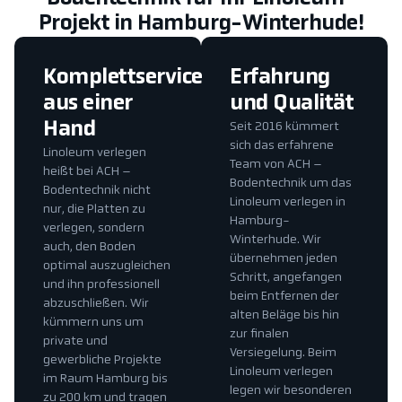
Projekt in Hamburg-Winterhude!
Komplettservice
Erfahrung
aus einer
und Qualität
Hand
Seit 2016 kümmert
sich das erfahrene
Linoleum verlegen
Team von ACH –
heißt bei ACH –
Bodentechnik um das
Bodentechnik nicht
Linoleum verlegen in
nur, die Platten zu
Hamburg-
verlegen, sondern
Winterhude. Wir
auch, den Boden
übernehmen jeden
optimal auszugleichen
Schritt, angefangen
und ihn professionell
beim Entfernen der
abzuschließen. Wir
alten Beläge bis hin
kümmern uns um
zur finalen
private und
Versiegelung. Beim
gewerbliche Projekte
Linoleum verlegen
im Raum Hamburg bis
legen wir besonderen
zu 200 km und tragen