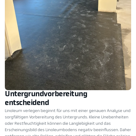
Untergrundvorbereitung
entscheidend
Linoleum verlegen beginnt für uns mit einer genauen Analyse und
sorgfältigen Vorbereitung des Untergrunds. Kleine Unebenheiten
oder Restfeuchtigkeit können die Langlebigkeit und das
Erscheinungsbild des Linoleumbodens negativ beeinflussen. Daher