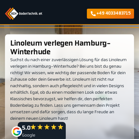
+49 4033483715
Linoleum verlegen Hamburg-
Winterhude
Suchst du nach einer zuverlässigen Lösung für das Linoleum
verlegen in Hamburg-Winterhude? Bei uns bist du genau
richtig! Wir wissen, wie wichtig der passende Boden für dein
Zuhause oder dein Gewerbe ist. Linoleum ist nicht nur
nachhaltig, sondern auch pflegeleicht und in vielen Designs
erhältlich. Egal, ob du einen modernen Look oder etwas
Klassisches bevorzugst, wir helfen dir, den perfekten
Bodenbelag zu finden. Lass uns gemeinsam dein Projekt
umsetzen und dafür sorgen, dass du lange Freude an
deinem neuen Linoleum hast!
5.0
Google