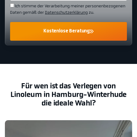
Ich stimme der Verarbeitung meiner personenbezogenen
Daten gemäß der
Datenschutzerklärung
zu.
Kostenlose Beratung
Für wen ist das Verlegen von
Linoleum in Hamburg-Winterhude
die ideale Wahl?