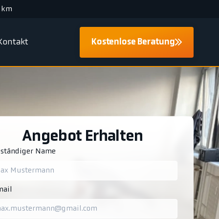
 km
Kontakt
Kostenlose Beratung
Angebot Erhalten
lständiger Name
ail