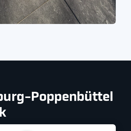
mburg-Poppenbüttel
k