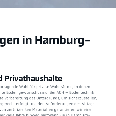
legen in Hamburg-
 Privathaushalte
vorragende Wahl für private Wohnräume, in denen
chte Böden gewünscht sind. Bei ACH – Bodentechnik
e Vorbereitung des Untergrunds, um sicherzustellen,
hgerecht erfolgt und den Anforderungen des Alltags
on zertifizierten Materialien garantieren wir eine
ber viele Jahre hinweg hält.Wenn Sie in Hamburg-