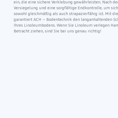
ein, die eine sichere Verklebung gewährleisten. Nach 
Versiegelung und eine sorgfältige Endkontrolle, um sich
sowohl gleichmäßig als auch strapazierfähig ist. Mit d
garantiert ACH – Bodentechnik den langanhaltenden Sch
Ihres Linoleumbodens. Wenn Sie Linoleum verlegen Ha
Betracht ziehen, sind Sie bei uns genau richtig!