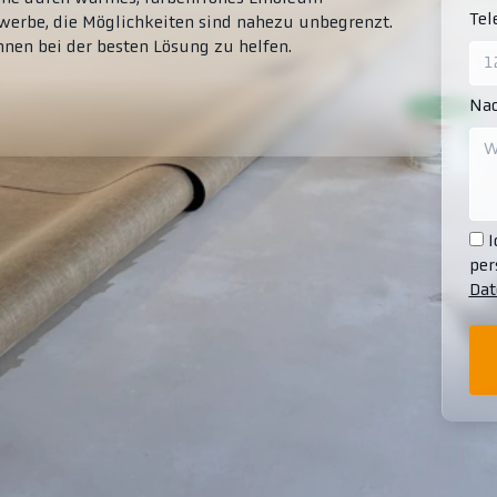
Te
erbe, die Möglichkeiten sind nahezu unbegrenzt.
Ihnen bei der besten Lösung zu helfen.
Nac
I
per
Dat