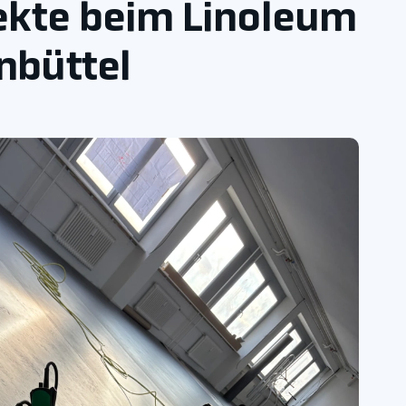
ekte beim Linoleum
nbüttel