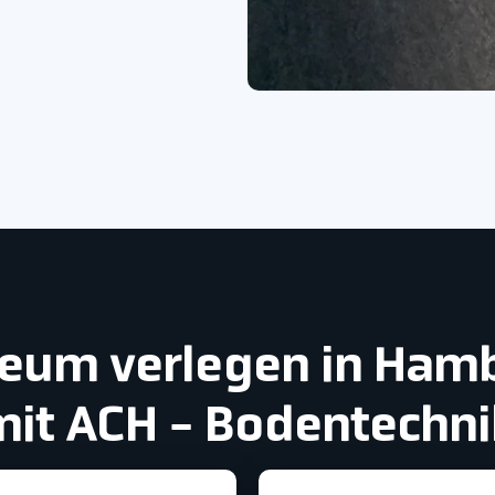
oleum verlegen in Ha
mit ACH - Bodentechni