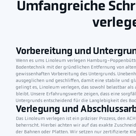
Umfangreiche Schr
verleg
Vorbereitung und Untergru
Wenn es ums Linoleum verlegen Hamburg-Poppenbüttel 
Bodentechnik mit der gründlichen Entfernung von alte
gewissenhaften Vorbereitung des Untergrunds. Unebenh
ausgeglichen und geschliffen, damit eine stabile und gl
gelingt es, Linoleum verlegen, das sowohl belastbar als
bleibt. Unsere Erfahrungswerte zeigen, dass eine sorgfä
Untergrunds entscheidend für die Langlebigkeit des Bod
Verlegung und Abschlussar
Das Linoleum verlegen ist ein präziser Prozess, den AC
beherrscht. Hierbei achten wir auf das exakte Zuschne
der Bahnen oder Platten. Wir setzen nur zertifizierte 