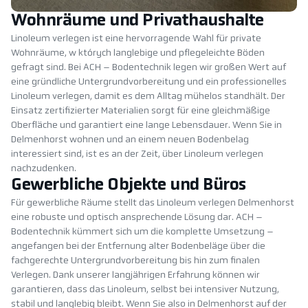
Wohnräume und Privathaushalte
Linoleum verlegen ist eine hervorragende Wahl für private
Wohnräume, w których langlebige und pflegeleichte Böden
gefragt sind. Bei ACH – Bodentechnik legen wir großen Wert auf
eine gründliche Untergrundvorbereitung und ein professionelles
Linoleum verlegen, damit es dem Alltag mühelos standhält. Der
Einsatz zertifizierter Materialien sorgt für eine gleichmäßige
Oberfläche und garantiert eine lange Lebensdauer. Wenn Sie in
Delmenhorst wohnen und an einem neuen Bodenbelag
interessiert sind, ist es an der Zeit, über Linoleum verlegen
nachzudenken.
Gewerbliche Objekte und Büros
Für gewerbliche Räume stellt das Linoleum verlegen Delmenhorst
eine robuste und optisch ansprechende Lösung dar. ACH –
Bodentechnik kümmert sich um die komplette Umsetzung –
angefangen bei der Entfernung alter Bodenbeläge über die
fachgerechte Untergrundvorbereitung bis hin zum finalen
Verlegen. Dank unserer langjährigen Erfahrung können wir
garantieren, dass das Linoleum, selbst bei intensiver Nutzung,
stabil und langlebig bleibt. Wenn Sie also in Delmenhorst auf der