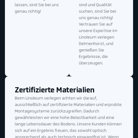
lassen, sind Sie bei uns
sind und Qualität
genau richtig!
suchen, sind Sie bei
uns genau richtig!
Vertrauen Sie auf
unsere Expertise im
Linoleum verlegen
Delmenhorst, und
genießen Sie
Ergebnisse, die
überzeugen.
Zertifizierte Materialien
Beim Linoleum verlegen achten wir darauf,
ausschließlich auf zertifizierte Materialien und erprobte
Montagesysteme zurückzugreifen. Dadurch
gewährleisten wir eine hohe Belastbarkeit und eine
lange Lebensdauer des Bodens. Unsere Kunden können
sich auf ein Ergebnis freuen, das sowohl optisch
ansprechend als auch technisch einwandfrei ist. Wenn