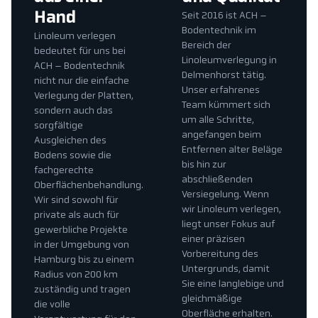
Hand
Seit 2016 ist ACH –
Bodentechnik im
Linoleum verlegen
Bereich der
bedeutet für uns bei
Linoleumverlegung in
ACH – Bodentechnik
Delmenhorst tätig.
nicht nur die einfache
Unser erfahrenes
Verlegung der Platten,
Team kümmert sich
sondern auch das
um alle Schritte,
sorgfältige
angefangen beim
Ausgleichen des
Entfernen alter Beläge
Bodens sowie die
bis hin zur
fachgerechte
abschließenden
Oberflächenbehandlung.
Versiegelung. Wenn
Wir sind sowohl für
wir Linoleum verlegen,
private als auch für
liegt unser Fokus auf
gewerbliche Projekte
einer präzisen
in der Umgebung von
Vorbereitung des
Hamburg bis zu einem
Untergrunds, damit
Radius von 200 km
Sie eine langlebige und
zuständig und tragen
gleichmäßige
die volle
Oberfläche erhalten.