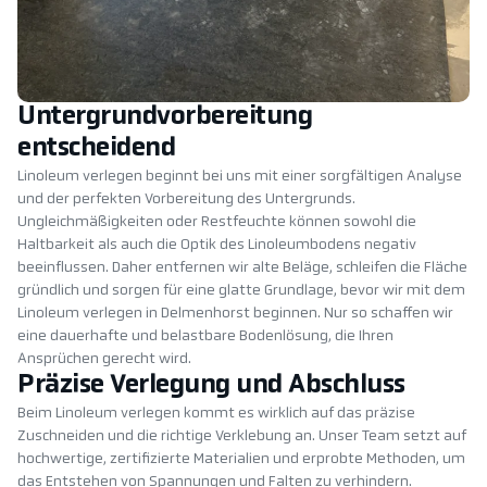
Untergrundvorbereitung
entscheidend
Linoleum verlegen beginnt bei uns mit einer sorgfältigen Analyse
und der perfekten Vorbereitung des Untergrunds.
Ungleichmäßigkeiten oder Restfeuchte können sowohl die
Haltbarkeit als auch die Optik des Linoleumbodens negativ
beeinflussen. Daher entfernen wir alte Beläge, schleifen die Fläche
gründlich und sorgen für eine glatte Grundlage, bevor wir mit dem
Linoleum verlegen in Delmenhorst beginnen. Nur so schaffen wir
eine dauerhafte und belastbare Bodenlösung, die Ihren
Ansprüchen gerecht wird.
Präzise Verlegung und Abschluss
Beim Linoleum verlegen kommt es wirklich auf das präzise
Zuschneiden und die richtige Verklebung an. Unser Team setzt auf
hochwertige, zertifizierte Materialien und erprobte Methoden, um
das Entstehen von Spannungen und Falten zu verhindern.