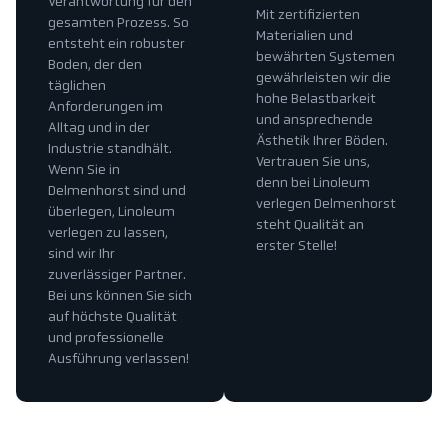
Verantwortung für den
Mit zertifizierten
gesamten Prozess. So
Materialien und
entsteht ein robuster
bewährten Systemen
Boden, der den
gewährleisten wir die
täglichen
hohe Belastbarkeit
Anforderungen im
und ansprechende
Alltag und in der
Ästhetik Ihrer Böden.
Industrie standhält.
Vertrauen Sie uns,
Wenn Sie in
denn bei Linoleum
Delmenhorst sind und
verlegen Delmenhorst
überlegen, Linoleum
steht Qualität an
verlegen zu lassen,
erster Stelle!
sind wir Ihr
zuverlässiger Partner.
Bei uns können Sie sich
auf höchste Qualität
und professionelle
Ausführung verlassen!