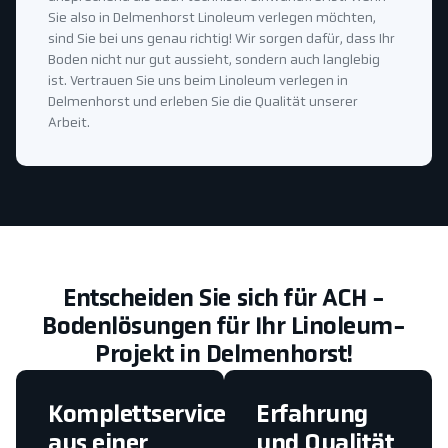
Sie also in Delmenhorst Linoleum verlegen möchten,
sind Sie bei uns genau richtig! Wir sorgen dafür, dass Ihr
Boden nicht nur gut aussieht, sondern auch langlebig
ist. Vertrauen Sie uns beim Linoleum verlegen in
Delmenhorst und erleben Sie die Qualität unserer
Arbeit.
Entscheiden Sie sich für ACH -
Bodenlösungen für Ihr Linoleum-
Projekt in Delmenhorst!
Komplettservice
Erfahrung
aus einer
und Qualität