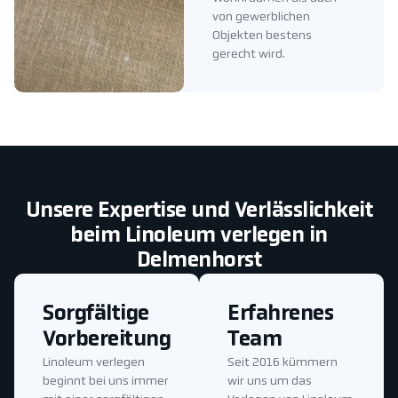
von gewerblichen
Objekten bestens
gerecht wird.
Unsere Expertise und Verlässlichkeit
beim Linoleum verlegen in
Delmenhorst
Sorgfältige
Erfahrenes
Vorbereitung
Team
Linoleum verlegen
Seit 2016 kümmern
beginnt bei uns immer
wir uns um das