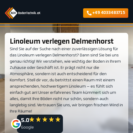
+49 4033483715
Linoleum verlegen Delmenhorst
Sind Sie auf der Suche nach einer zuverlässigen Lösung für
das Linoleum verlegen Delmenhorst? Dann sind Sie bei uns
genau richtig! Wir verstehen, wie wichtig der Boden in Ihrem
Zuhause oder Geschäft ist. Er prägt nicht nur die
Atmosphäre, sondern ist auch entscheidend für den
Komfort. Stell dir vor, du betrittst einen Raum mit einem
ansprechenden, hochwertigem Linoleum – es fühlt sich
einfach gut an! Unser erfahrenes Team kümmert sich um
alles, damit Ihre Böden nicht nur schön, sondern auch
langlebig sind. Vertrauen Sie uns, wir bringen frischen Wind in
Ihre Räume!
5.0
Google