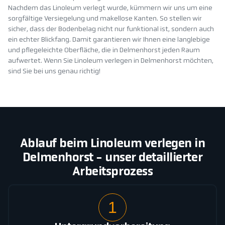
Nachdem das Linoleum verlegt wurde, kümmern wir uns um eine
sorgfältige Versiegelung und makellose Kanten. So stellen wir
sicher, dass der Bodenbelag nicht nur funktional ist, sondern auch
ein echter Blickfang. Damit garantieren wir Ihnen eine langlebige
und pflegeleichte Oberfläche, die in Delmenhorst jeden Raum
aufwertet. Wenn Sie Linoleum verlegen in Delmenhorst möchten,
sind Sie bei uns genau richtig!
Ablauf beim Linoleum verlegen in
Delmenhorst - unser detaillierter
Arbeitsprozess
1