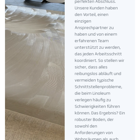
perfekten Abschluss.
Unsere Kunden haben
den Vorteil, einen
einzigen
Ansprechpartner zu
haben und von einem
erfahrenen Team
unterstützt zu werden,
das jeden Arbeitsschritt
koordiniert. So stellen wir
sicher, dass alles
reibungslos abläuft und
vermeiden typische
Schnittstellenprobleme,
die beim Linoleum
verlegen häufig zu
Schwierigkeiten führen
können. Das Ergebnis? Ein
robuster Boden, der
sowohl den
Anforderungen von
Wohnräumen als auch