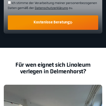
Ich stimme der Verarbeitung meiner personenbezogenen
Daten gemäß der
Datenschutzerklärung
zu.
Kostenlose Beratung
Für wen eignet sich Linoleum
verlegen in Delmenhorst?