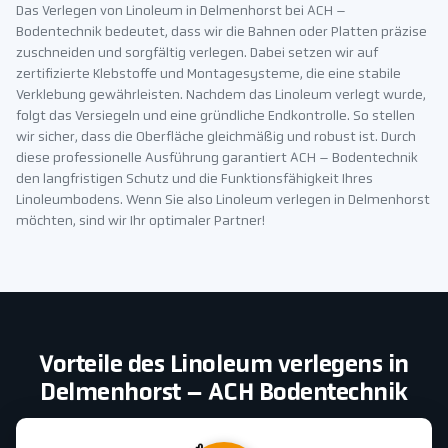
Das Verlegen von Linoleum in Delmenhorst bei ACH –
Bodentechnik bedeutet, dass wir die Bahnen oder Platten präzise
zuschneiden und sorgfältig verlegen. Dabei setzen wir auf
zertifizierte Klebstoffe und Montagesysteme, die eine stabile
Verklebung gewährleisten. Nachdem das Linoleum verlegt wurde,
folgt das Versiegeln und eine gründliche Endkontrolle. So stellen
wir sicher, dass die Oberfläche gleichmäßig und robust ist. Durch
diese professionelle Ausführung garantiert ACH – Bodentechnik
den langfristigen Schutz und die Funktionsfähigkeit Ihres
Linoleumbodens. Wenn Sie also Linoleum verlegen in Delmenhorst
möchten, sind wir Ihr optimaler Partner!
Vorteile des Linoleum verlegens in
Delmenhorst – ACH Bodentechnik