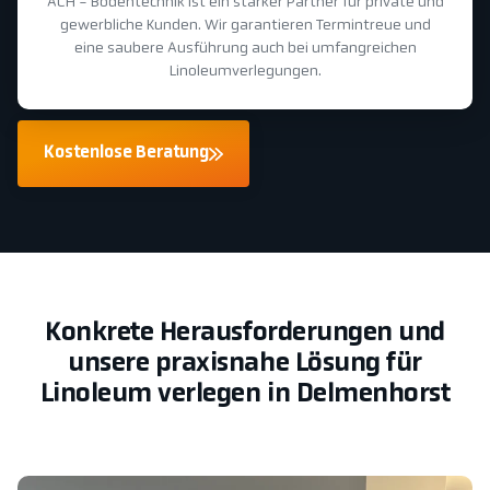
ACH - Bodentechnik ist ein starker Partner für private und
gewerbliche Kunden. Wir garantieren Termintreue und
eine saubere Ausführung auch bei umfangreichen
Linoleumverlegungen.
Kostenlose Beratung
Konkrete Herausforderungen und
unsere praxisnahe Lösung für
Linoleum verlegen in Delmenhorst