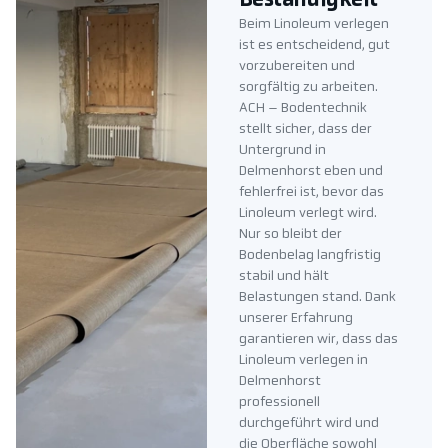
Beständigkeit
Beim Linoleum verlegen
ist es entscheidend, gut
vorzubereiten und
sorgfältig zu arbeiten.
ACH – Bodentechnik
stellt sicher, dass der
Untergrund in
Delmenhorst eben und
fehlerfrei ist, bevor das
Linoleum verlegt wird.
Nur so bleibt der
Bodenbelag langfristig
stabil und hält
Belastungen stand. Dank
unserer Erfahrung
garantieren wir, dass das
Linoleum verlegen in
Delmenhorst
professionell
durchgeführt wird und
die Oberfläche sowohl