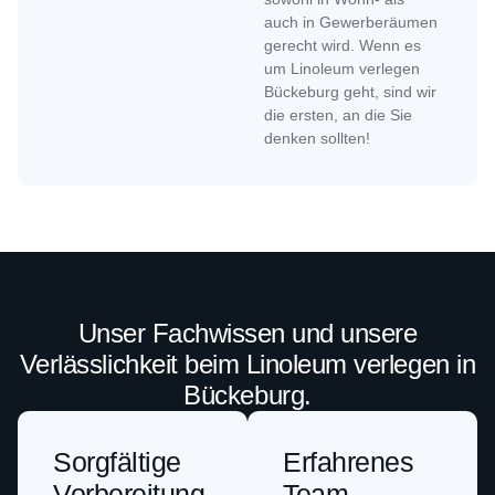
auch in Gewerberäumen
gerecht wird. Wenn es
um Linoleum verlegen
Bückeburg geht, sind wir
die ersten, an die Sie
denken sollten!
Unser Fachwissen und unsere
Verlässlichkeit beim Linoleum verlegen in
Bückeburg.
Sorgfältige
Erfahrenes
Vorbereitung
Team