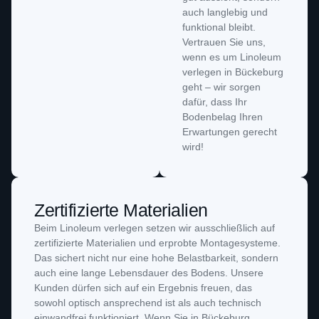
auch langlebig und
funktional bleibt.
Vertrauen Sie uns,
wenn es um Linoleum
verlegen in Bückeburg
geht – wir sorgen
dafür, dass Ihr
Bodenbelag Ihren
Erwartungen gerecht
wird!
Zertifizierte Materialien
Beim Linoleum verlegen setzen wir ausschließlich auf
zertifizierte Materialien und erprobte Montagesysteme.
Das sichert nicht nur eine hohe Belastbarkeit, sondern
auch eine lange Lebensdauer des Bodens. Unsere
Kunden dürfen sich auf ein Ergebnis freuen, das
sowohl optisch ansprechend ist als auch technisch
einwandfrei funktioniert. Wenn Sie in Bückeburg