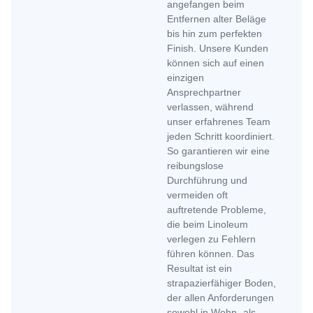
angefangen beim
Entfernen alter Beläge
bis hin zum perfekten
Finish. Unsere Kunden
können sich auf einen
einzigen
Ansprechpartner
verlassen, während
unser erfahrenes Team
jeden Schritt koordiniert.
So garantieren wir eine
reibungslose
Durchführung und
vermeiden oft
auftretende Probleme,
die beim Linoleum
verlegen zu Fehlern
führen können. Das
Resultat ist ein
strapazierfähiger Boden,
der allen Anforderungen
sowohl in Wohn- als