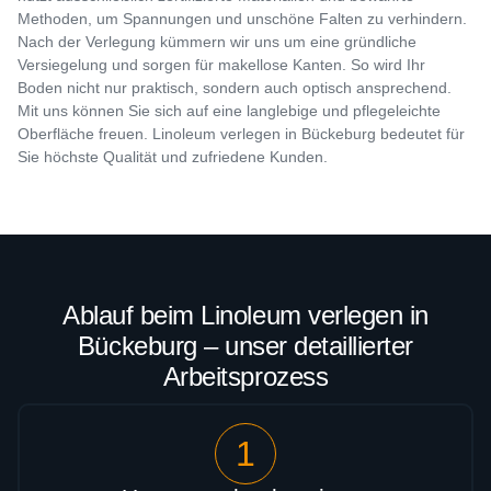
Methoden, um Spannungen und unschöne Falten zu verhindern.
Nach der Verlegung kümmern wir uns um eine gründliche
Versiegelung und sorgen für makellose Kanten. So wird Ihr
Boden nicht nur praktisch, sondern auch optisch ansprechend.
Mit uns können Sie sich auf eine langlebige und pflegeleichte
Oberfläche freuen. Linoleum verlegen in Bückeburg bedeutet für
Sie höchste Qualität und zufriedene Kunden.
Ablauf beim Linoleum verlegen in
Bückeburg – unser detaillierter
Arbeitsprozess
1