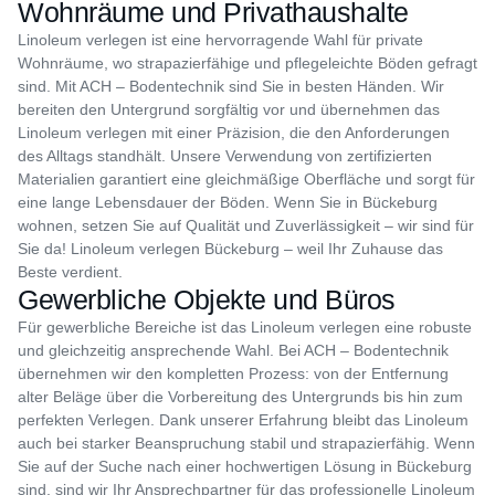
Wohnräume und Privathaushalte
Linoleum verlegen ist eine hervorragende Wahl für private
Wohnräume, wo strapazierfähige und pflegeleichte Böden gefragt
sind. Mit ACH – Bodentechnik sind Sie in besten Händen. Wir
bereiten den Untergrund sorgfältig vor und übernehmen das
Linoleum verlegen mit einer Präzision, die den Anforderungen
des Alltags standhält. Unsere Verwendung von zertifizierten
Materialien garantiert eine gleichmäßige Oberfläche und sorgt für
eine lange Lebensdauer der Böden. Wenn Sie in Bückeburg
wohnen, setzen Sie auf Qualität und Zuverlässigkeit – wir sind für
Sie da! Linoleum verlegen Bückeburg – weil Ihr Zuhause das
Beste verdient.
Gewerbliche Objekte und Büros
Für gewerbliche Bereiche ist das Linoleum verlegen eine robuste
und gleichzeitig ansprechende Wahl. Bei ACH – Bodentechnik
übernehmen wir den kompletten Prozess: von der Entfernung
alter Beläge über die Vorbereitung des Untergrunds bis hin zum
perfekten Verlegen. Dank unserer Erfahrung bleibt das Linoleum
auch bei starker Beanspruchung stabil und strapazierfähig. Wenn
Sie auf der Suche nach einer hochwertigen Lösung in Bückeburg
sind, sind wir Ihr Ansprechpartner für das professionelle Linoleum