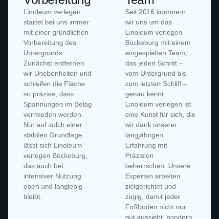
Linoleum verlegen
Seit 2016 kümmern
startet bei uns immer
wir uns um das
mit einer gründlichen
Linoleum verlegen
Vorbereitung des
Bückeburg mit einem
Untergrunds.
eingespielten Team,
Zunächst entfernen
das jeden Schritt –
wir Unebenheiten und
vom Untergrund bis
schleifen die Fläche
zum letzten Schliff –
so präzise, dass
genau kennt.
Spannungen im Belag
Linoleum verlegen ist
vermieden werden.
eine Kunst für sich, die
Nur auf solch einer
wir dank unserer
stabilen Grundlage
langjährigen
lässt sich Linoleum
Erfahrung mit
verlegen Bückeburg,
Präzision
das auch bei
beherrschen. Unsere
intensiver Nutzung
Experten arbeiten
eben und langlebig
zielgerichtet und
bleibt.
zügig, damit jeder
Fußboden nicht nur
gut aussieht, sondern