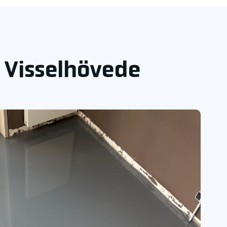
n Visselhövede