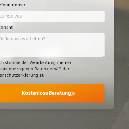
lefonnummer
hricht
ch stimme der Verarbeitung meiner
sonenbezogenen Daten gemäß der
enschutzerklärung
zu.
Kostenlose Beratung