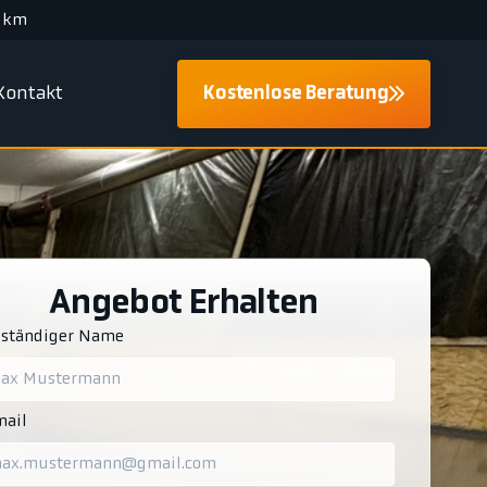
 km
Kontakt
Kostenlose Beratung
Angebot Erhalten
lständiger Name
ail