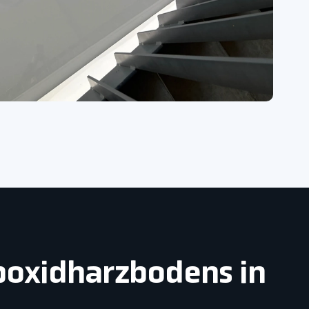
Epoxidharzbodens in