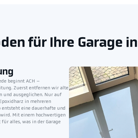
en für Ihre Garage i
ung
vede beginnt ACH –
tung. Zuerst entfernen wir alte
en und ausgeglichen. Nur auf
Epoxidharz in mehreren
o entsteht eine dauerhafte und
t wird. Mit einem hochwertigen
für alles, was in der Garage