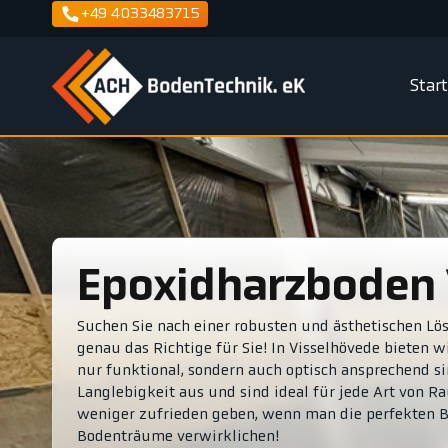
+49 4033483715
Star
Epoxidharzboden
Suchen Sie nach einer robusten und ästhetischen L
genau das Richtige für Sie! In Visselhövede bieten w
nur funktional, sondern auch optisch ansprechend s
Langlebigkeit aus und sind ideal für jede Art von R
weniger zufrieden geben, wenn man die perfekten 
Bodenträume verwirklichen!