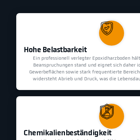
Hohe Belastbarkeit
Ein professionell verlegter Epoxidharzboden hä
Beanspruchungen stand und eignet sich daher id
Gewerbeflächen sowie stark frequentierte Bereiche
widersteht Abrieb und Druck, was die Lebensdau
Chemikalienbeständigkeit