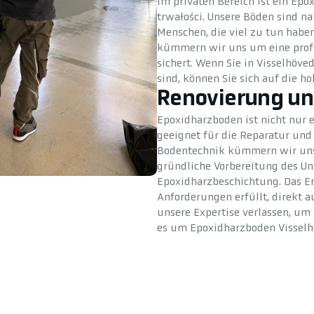
Im privaten Bereich ist ein Epo
trwałości. Unsere Böden sind na
Menschen, die viel zu tun hab
kümmern wir uns um eine profes
sichert. Wenn Sie in Visselhöv
sind, können Sie sich auf die ho
Renovierung un
Epoxidharzboden ist nicht nur 
geeignet für die Reparatur un
Bodentechnik kümmern wir uns 
gründliche Vorbereitung des U
Epoxidharzbeschichtung. Das Er
Anforderungen erfüllt, direkt a
unsere Expertise verlassen, um
es um Epoxidharzboden Visselhö