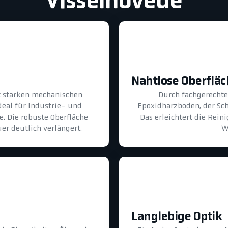
Visselhövede
Nahtlose Oberflä
lt starken mechanischen
Durch fachgerechte 
eal für Industrie- und
Epoxidharzboden, der Sch
. Die robuste Oberfläche
Das erleichtert die Rei
er deutlich verlängert.
W
Langlebige Optik