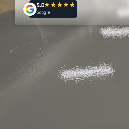
5.0
Google