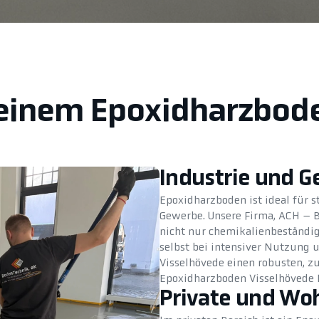
 einem Epoxidharzbod
Industrie und 
Epoxidharzboden ist ideal für s
Gewerbe. Unsere Firma, ACH – B
nicht nur chemikalienbeständig,
selbst bei intensiver Nutzung
Visselhövede einen robusten, z
Epoxidharzboden Visselhövede I
Private und Wo