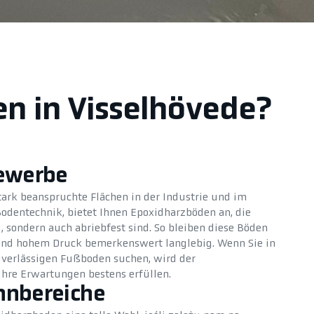
en in Visselhövede?
Gewerbe
tark beanspruchte Flächen in der Industrie und im
odentechnik, bietet Ihnen Epoxidharzböden an, die
 sondern auch abriebfest sind. So bleiben diese Böden
 und hohem Druck bemerkenswert langlebig. Wenn Sie in
uverlässigen Fußboden suchen, wird der
hre Erwartungen bestens erfüllen.
hnbereiche