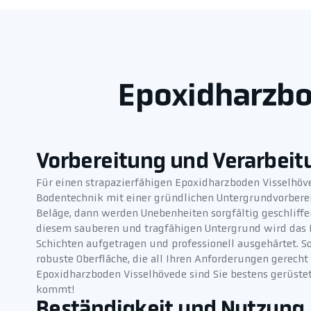
Epoxidharzbod
Vorbereitung und Verarbeit
Für einen strapazierfähigen Epoxidharzboden Visselhö
Bodentechnik mit einer gründlichen Untergrundvorberei
Beläge, dann werden Unebenheiten sorgfältig geschliff
diesem sauberen und tragfähigen Untergrund wird das 
Schichten aufgetragen und professionell ausgehärtet. S
robuste Oberfläche, die all Ihren Anforderungen gerech
Epoxidharzboden Visselhövede sind Sie bestens gerüstet 
kommt!
Beständigkeit und Nutzung