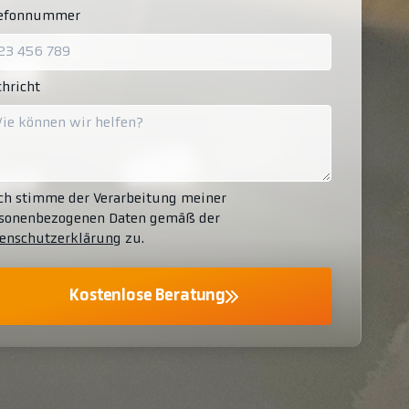
lefonnummer
hricht
ch stimme der Verarbeitung meiner
sonenbezogenen Daten gemäß der
enschutzerklärung
zu.
Kostenlose Beratung