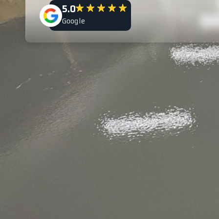
5.0
Google