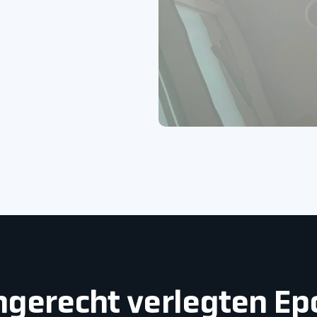
chgerecht verlegten E