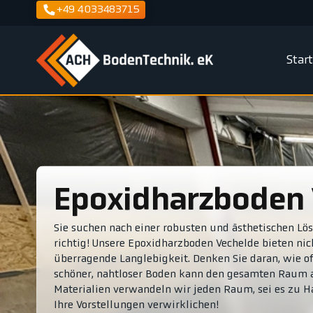
+49 4033483715
Star
Epoxidharzboden
Sie suchen nach einer robusten und ästhetischen Lö
richtig! Unsere Epoxidharzboden Vechelde bieten nich
überragende Langlebigkeit. Denken Sie daran, wie of
schöner, nahtloser Boden kann den gesamten Raum a
Materialien verwandeln wir jeden Raum, sei es zu 
Ihre Vorstellungen verwirklichen!