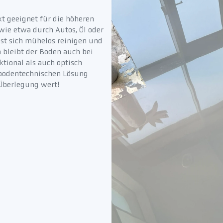
t geeignet für die höheren
wie etwa durch Autos, Öl oder
st sich mühelos reinigen und
 bleibt der Boden auch bei
tional als auch optisch
 bodentechnischen Lösung
 Überlegung wert!