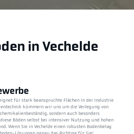
oden in Vechelde
Gewerbe
ignet für stark beanspruchte Flächen in der Industrie
dentechnik kümmern wir uns um die Verlegung von
 chemikalienbeständig, sondern auch besonders
n diese Böden selbst bei intensiver Nutzung und hohen
and. Wenn Sie in Vechelde einen robusten Bodenbelag
boden-Lösungen genau das Richtige für Sie!