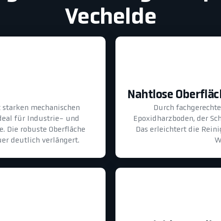
Vechelde
Nahtlose Oberflä
lt starken mechanischen
Durch fachgerechte 
eal für Industrie- und
Epoxidharzboden, der Sch
. Die robuste Oberfläche
Das erleichtert die Rei
er deutlich verlängert.
W