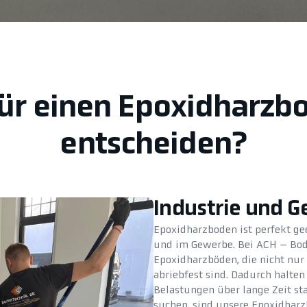
 für einen Epoxidharzb
entscheiden?
Industrie und 
Epoxidharzboden ist perfekt gee
und im Gewerbe. Bei ACH – Bo
Epoxidharzböden, die nicht nur
abriebfest sind. Dadurch halte
Belastungen über lange Zeit st
suchen, sind unsere Epoxidharz