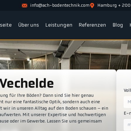
info@ach-bodentechnik.com
Hamburg + 200
tseite
Über uns
Leistungen
Referenzen
Blog
 Vechelde
Vol
sung für Ihre Böden? Dann sind Sie hier genau
t nur eine fantastische Optik, sondern auch eine
t wir in unseren Alltag auf den Boden schauen – ein
E-m
ufwerten. Mit unserer Expertise und hochwertigen
Hause oder im Gewerbe. Lassen Sie uns gemeinsam