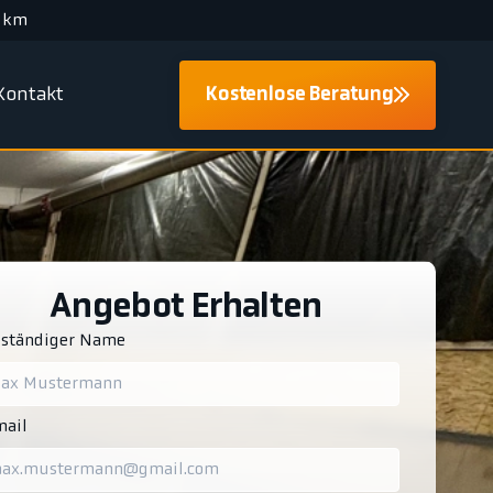
 km
Kontakt
Kostenlose Beratung
Angebot Erhalten
lständiger Name
ail