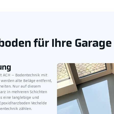
oden für Ihre Garage
ung
nt ACH – Bodentechnik mit
 werden alte Beläge entfernt,
heiten. Nur auf diesem
arz in mehreren Schichten
s eine langlebige und
 Epoxidharzboden Vechelde
dentechnik zählen.