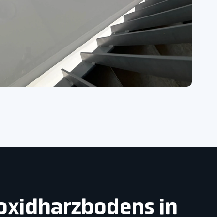
poxidharzbodens in