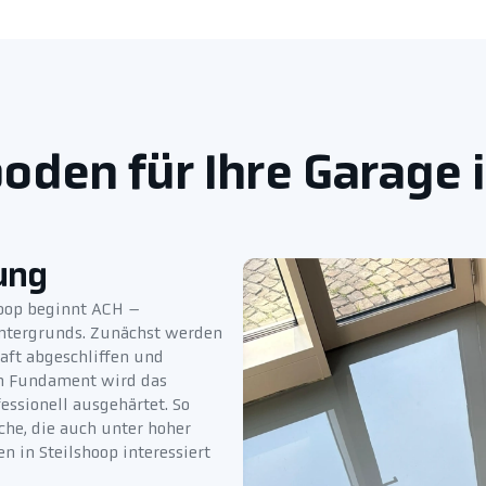
oden für Ihre Garage i
ung
hoop beginnt ACH –
Untergrunds. Zunächst werden
aft abgeschliffen und
en Fundament wird das
ssionell ausgehärtet. So
che, die auch unter hoher
 in Steilshoop interessiert