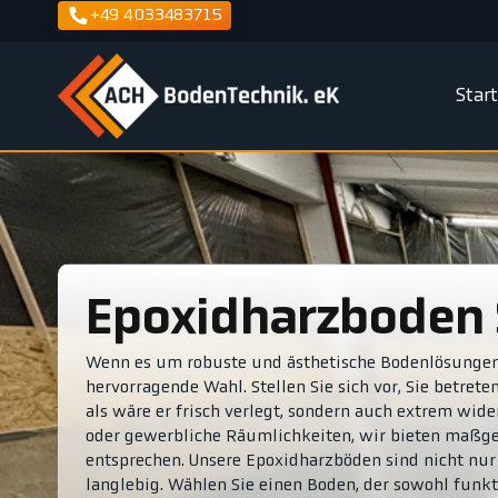
+49 4033483715
Star
Epoxidharzboden 
Wenn es um robuste und ästhetische Bodenlösungen 
hervorragende Wahl. Stellen Sie sich vor, Sie betret
als wäre er frisch verlegt, sondern auch extrem wide
oder gewerbliche Räumlichkeiten, wir bieten maßge
entsprechen. Unsere Epoxidharzböden sind nicht nur
langlebig. Wählen Sie einen Boden, der sowohl funktio