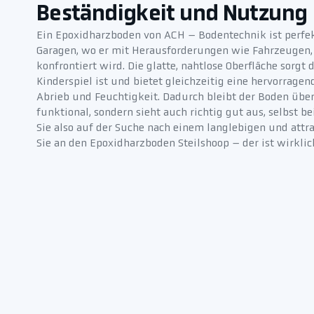
Beständigkeit und Nutzung
Ein Epoxidharzboden von ACH – Bodentechnik ist perfekt
Garagen, wo er mit Herausforderungen wie Fahrzeugen
konfrontiert wird. Die glatte, nahtlose Oberfläche sorgt 
Kinderspiel ist und bietet gleichzeitig eine hervorrag
Abrieb und Feuchtigkeit. Dadurch bleibt der Boden über
funktional, sondern sieht auch richtig gut aus, selbst 
Sie also auf der Suche nach einem langlebigen und att
Sie an den Epoxidharzboden Steilshoop – der ist wirklich