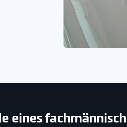
ile eines fachmännisch