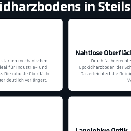
idharzbodens in Steil
Nahtlose Oberflä
lt starken mechanischen
Durch fachgerechte 
eal für Industrie- und
Epoxidharzboden, der Sch
. Die robuste Oberfläche
Das erleichtert die Rei
er deutlich verlängert.
W