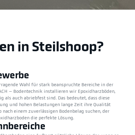
en in Steilshoop?
Gewerbe
rragende Wahl für stark beanspruchte Bereiche in der
ACH – Bodentechnik installieren wir Epoxidharzböden,
 als auch abriebfest sind. Das bedeutet, dass diese
ung und hohen Belastungen lange Zeit ihre Qualität
op nach einem zuverlässigen Bodenbelag suchen, der
poxidharzboden die perfekte Lösung.
hnbereiche