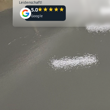
Leidenschaft!
5.0
Google