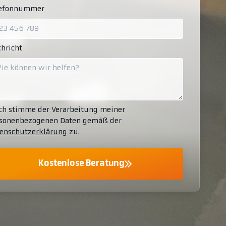
lefonnummer
hricht
ch stimme der Verarbeitung meiner
sonenbezogenen Daten gemäß der
enschutzerklärung
zu.
Kostenlose Beratung