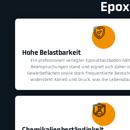
Epox
Hohe Belastbarkeit
Ein professionell verlegter Epoxidharzboden hä
Beanspruchungen stand und eignet sich daher id
Gewerbeflächen sowie stark frequentierte Bereiche
widersteht Abrieb und Druck, was die Lebensdau