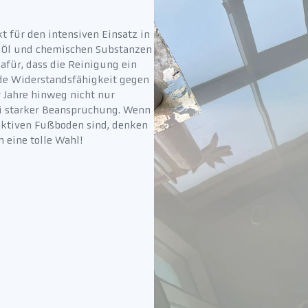
 für den intensiven Einsatz in
, Öl und chemischen Substanzen
dafür, dass die Reinigung ein
ende Widerstandsfähigkeit gegen
 Jahre hinweg nicht nur
bei starker Beanspruchung. Wenn
raktiven Fußboden sind, denken
 eine tolle Wahl!