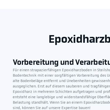
Epoxidharzb
Vorbereitung und Verarbeit
Für einen strapazierfähigen Epoxidharzboden in Steils
Bodentechnik mit einer sorgfältigen Vorbereitung des 
alte Bodenbeläge entfernt und Unebenheiten gewissenh
ausgeglichen. Erst auf diesem sauberen und tragfähig
Epoxidharz in mehreren Schichten aufgetragen und profe
entsteht eine langlebige und widerstandsfähige Oberflä
Belastung standhält. Wenn Sie an einem Epoxidharzboden
sind, können Sie auf unsere Expertise bauen!