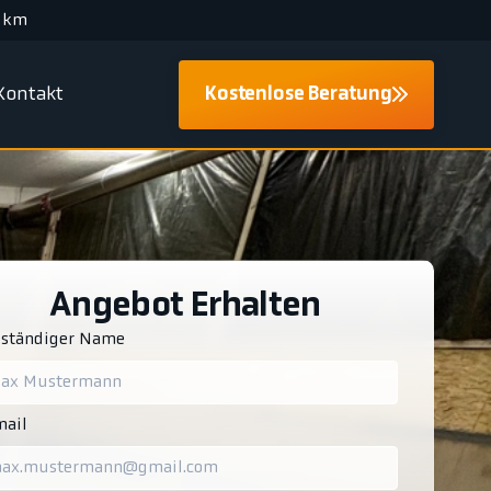
 km
Kontakt
Kostenlose Beratung
Angebot Erhalten
lständiger Name
ail