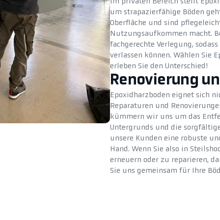
Im privaten Bereich stellt Epo
um strapazierfähige Böden geh
Oberfläche und sind pflegeleic
Nutzungsaufkommen macht. Be
fachgerechte Verlegung, sodass 
verlassen können. Wählen Sie 
erleben Sie den Unterschied!
Renovierung un
Epoxidharzboden eignet sich ni
Reparaturen und Renovierunge
kümmern wir uns um das Entfern
Untergrunds und die sorgfältig
unsere Kunden eine robuste und
Hand. Wenn Sie also in Steilsho
erneuern oder zu reparieren, da
Sie uns gemeinsam für Ihre Böd