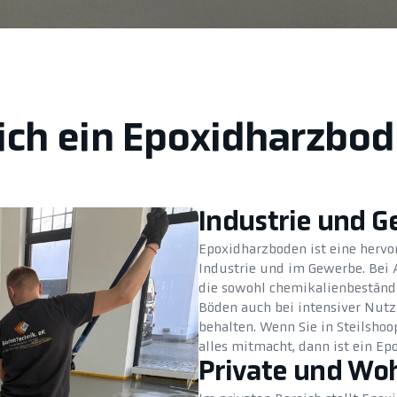
ich ein Epoxidharzbod
Industrie und 
Epoxidharzboden ist eine hervo
Industrie und im Gewerbe. Bei 
die sowohl chemikalienbeständig
Böden auch bei intensiver Nutz
behalten. Wenn Sie in Steilsho
alles mitmacht, dann ist ein E
Private und Wo