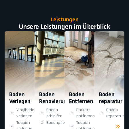
Leistungen
Unsere Leistungen im Überblick
Boden
Boden
Boden
Boden
Verlegen
Renovierung
Entfernen
reparatur
Vinylboden
Boden
Parkett
Boden
verlegen
schleifen
entfernen
reparatur
Teppich
Bodenpflege
Teppich
Mehr
sehen
verlegen
entfernen