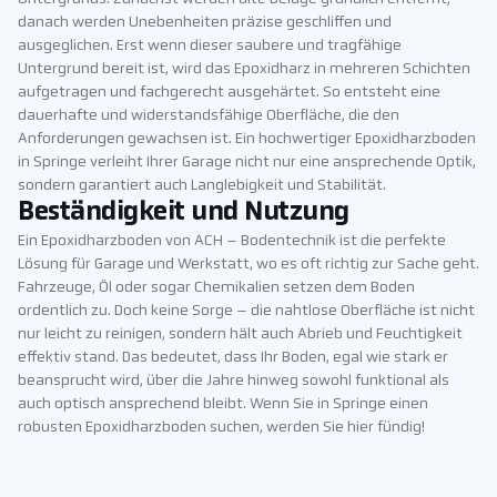
danach werden Unebenheiten präzise geschliffen und
ausgeglichen. Erst wenn dieser saubere und tragfähige
Untergrund bereit ist, wird das Epoxidharz in mehreren Schichten
aufgetragen und fachgerecht ausgehärtet. So entsteht eine
dauerhafte und widerstandsfähige Oberfläche, die den
Anforderungen gewachsen ist. Ein hochwertiger Epoxidharzboden
in Springe verleiht Ihrer Garage nicht nur eine ansprechende Optik,
sondern garantiert auch Langlebigkeit und Stabilität.
Beständigkeit und Nutzung
Ein Epoxidharzboden von ACH – Bodentechnik ist die perfekte
Lösung für Garage und Werkstatt, wo es oft richtig zur Sache geht.
Fahrzeuge, Öl oder sogar Chemikalien setzen dem Boden
ordentlich zu. Doch keine Sorge – die nahtlose Oberfläche ist nicht
nur leicht zu reinigen, sondern hält auch Abrieb und Feuchtigkeit
effektiv stand. Das bedeutet, dass Ihr Boden, egal wie stark er
beansprucht wird, über die Jahre hinweg sowohl funktional als
auch optisch ansprechend bleibt. Wenn Sie in Springe einen
robusten Epoxidharzboden suchen, werden Sie hier fündig!