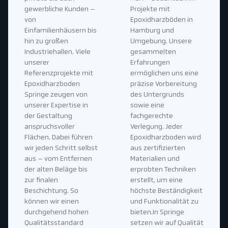
gewerbliche Kunden –
Projekte mit
von
Epoxidharzböden in
Einfamilienhäusern bis
Hamburg und
hin zu großen
Umgebung. Unsere
Industriehallen. Viele
gesammelten
unserer
Erfahrungen
Referenzprojekte mit
ermöglichen uns eine
Epoxidharzboden
präzise Vorbereitung
Springe zeugen von
des Untergrunds
unserer Expertise in
sowie eine
der Gestaltung
fachgerechte
anspruchsvoller
Verlegung. Jeder
Flächen. Dabei führen
Epoxidharzboden wird
wir jeden Schritt selbst
aus zertifizierten
aus – vom Entfernen
Materialien und
der alten Beläge bis
erprobten Techniken
zur finalen
erstellt, um eine
Beschichtung. So
höchste Beständigkeit
können wir einen
und Funktionalität zu
durchgehend hohen
bieten.In Springe
Qualitätsstandard
setzen wir auf Qualität