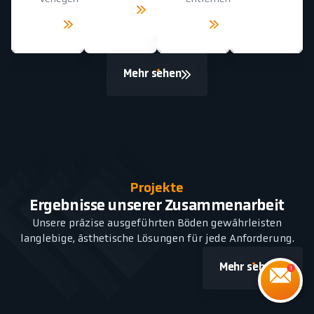
Mehr
sehen
Mehr
Mehr
sehen
sehen
Mehr sehen
Projekte
Ergebnisse unserer Zusammenarbeit
Unsere präzise ausgeführten Böden gewährleisten
langlebige, ästhetische Lösungen für jede Anforderung.
Mehr sehen