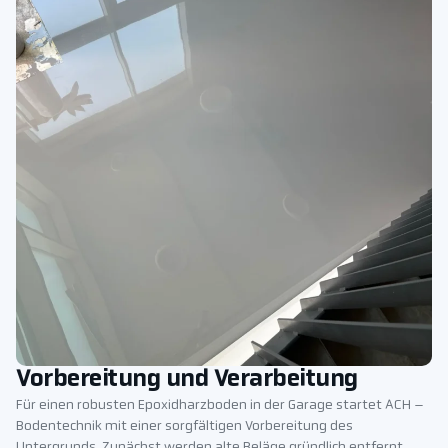
Vorbereitung und Verarbeitung
Für einen robusten Epoxidharzboden in der Garage startet ACH –
Bodentechnik mit einer sorgfältigen Vorbereitung des
Untergrunds. Zunächst werden alte Beläge gründlich entfernt,