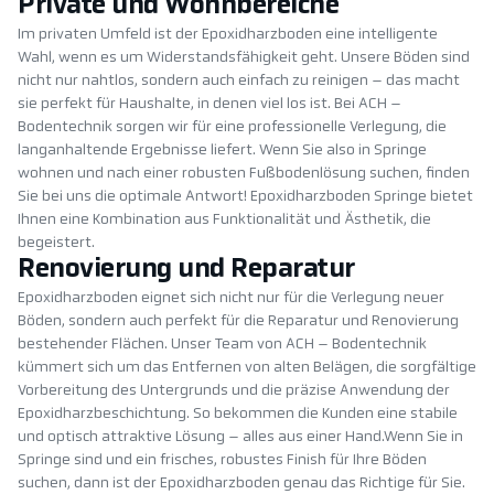
Private und Wohnbereiche
Im privaten Umfeld ist der Epoxidharzboden eine intelligente
Wahl, wenn es um Widerstandsfähigkeit geht. Unsere Böden sind
nicht nur nahtlos, sondern auch einfach zu reinigen – das macht
sie perfekt für Haushalte, in denen viel los ist. Bei ACH –
Bodentechnik sorgen wir für eine professionelle Verlegung, die
langanhaltende Ergebnisse liefert. Wenn Sie also in Springe
wohnen und nach einer robusten Fußbodenlösung suchen, finden
Sie bei uns die optimale Antwort! Epoxidharzboden Springe bietet
Ihnen eine Kombination aus Funktionalität und Ästhetik, die
begeistert.
Renovierung und Reparatur
Epoxidharzboden eignet sich nicht nur für die Verlegung neuer
Böden, sondern auch perfekt für die Reparatur und Renovierung
bestehender Flächen. Unser Team von ACH – Bodentechnik
kümmert sich um das Entfernen von alten Belägen, die sorgfältige
Vorbereitung des Untergrunds und die präzise Anwendung der
Epoxidharzbeschichtung. So bekommen die Kunden eine stabile
und optisch attraktive Lösung – alles aus einer Hand.Wenn Sie in
Springe sind und ein frisches, robustes Finish für Ihre Böden
suchen, dann ist der Epoxidharzboden genau das Richtige für Sie.