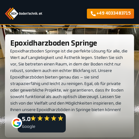
+49 4033483715
Epoxidharzboden Springe
Epoxidharzboden Springe ist die perfekte Lösung für alle, die
Wert auf Langlebigkeit und Ästhetik legen. Stellen Sie sich
vor, Sie betreten einen Raum, in dem der Boden nicht nur
robust, sondern auch ein echter Blickfang ist. Unsere
Epoxidharzböden bieten genau das – sie sind
strapazierfähig und leicht zu reinigen. Egal, ob für private
oder gewerbliche Projekte, wir garantieren, dass Ihr Boden
sowohl funktional als auch optisch überzeugt. Lassen Sie
sich von der Vielfalt und den Möglichkeiten inspirieren, die
Ihnen unsere Epoxidharzböden in Springe bieten können!
5.0
Google