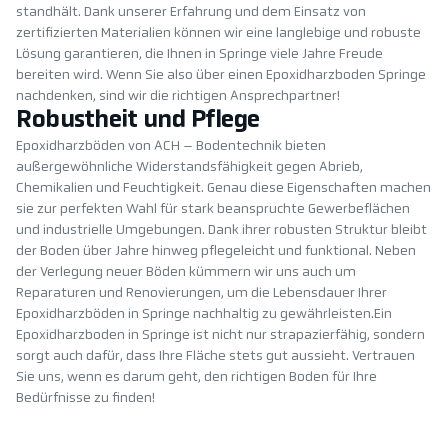
standhält. Dank unserer Erfahrung und dem Einsatz von
zertifizierten Materialien können wir eine langlebige und robuste
Lösung garantieren, die Ihnen in Springe viele Jahre Freude
bereiten wird. Wenn Sie also über einen Epoxidharzboden Springe
nachdenken, sind wir die richtigen Ansprechpartner!
Robustheit und Pflege
Epoxidharzböden von ACH – Bodentechnik bieten
außergewöhnliche Widerstandsfähigkeit gegen Abrieb,
Chemikalien und Feuchtigkeit. Genau diese Eigenschaften machen
sie zur perfekten Wahl für stark beanspruchte Gewerbeflächen
und industrielle Umgebungen. Dank ihrer robusten Struktur bleibt
der Boden über Jahre hinweg pflegeleicht und funktional. Neben
der Verlegung neuer Böden kümmern wir uns auch um
Reparaturen und Renovierungen, um die Lebensdauer Ihrer
Epoxidharzböden in Springe nachhaltig zu gewährleisten.Ein
Epoxidharzboden in Springe ist nicht nur strapazierfähig, sondern
sorgt auch dafür, dass Ihre Fläche stets gut aussieht. Vertrauen
Sie uns, wenn es darum geht, den richtigen Boden für Ihre
Bedürfnisse zu finden!