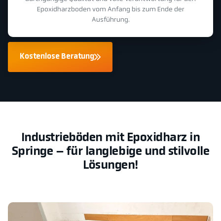
Epoxidharzboden vom Anfang bis zum Ende der
Ausführung.
Kostenlose Beratung
Industrieböden mit Epoxidharz in
Springe – für langlebige und stilvolle
Lösungen!