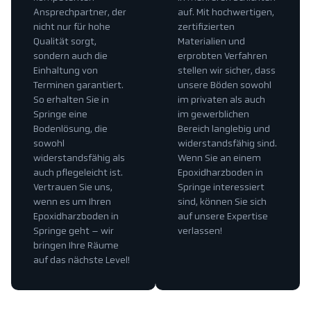
Ansprechpartner, der
auf. Mit hochwertigen,
nicht nur für hohe
zertifizierten
Qualität sorgt,
Materialien und
sondern auch die
erprobten Verfahren
Einhaltung von
stellen wir sicher, dass
Terminen garantiert.
unsere Böden sowohl
So erhalten Sie in
im privaten als auch
Springe eine
im gewerblichen
Bodenlösung, die
Bereich langlebig und
sowohl
widerstandsfähig sind.
widerstandsfähig als
Wenn Sie an einem
auch pflegeleicht ist.
Epoxidharzboden in
Vertrauen Sie uns,
Springe interessiert
wenn es um Ihren
sind, können Sie sich
Epoxidharzboden in
auf unsere Expertise
Springe geht – wir
verlassen!
bringen Ihre Räume
auf das nächste Level!