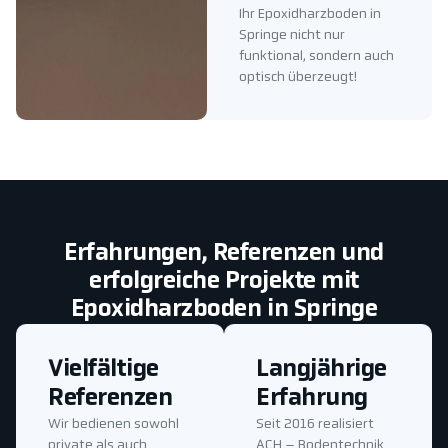
Ihr Epoxidharzboden in
Springe nicht nur
funktional, sondern auch
optisch überzeugt!
Erfahrungen, Referenzen und
erfolgreiche Projekte mit
Epoxidharzboden in Springe
Vielfältige
Langjährige
Referenzen
Erfahrung
Wir bedienen sowohl
Seit 2016 realisiert
private als auch
ACH – Bodentechnik