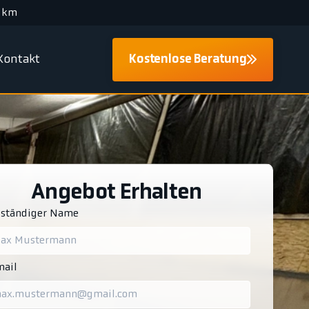
 km
Kontakt
Kostenlose Beratung
Angebot Erhalten
lständiger Name
ail