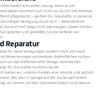
oxidharzboden eine echte Lösung, wenn es um
sere Böden zeichnen sich nicht nur durch ihre nahtlose
ßerst pflegeleicht – perfekt für Haushalte, in denen es
 fachkundigen Verlegung durch ACH – Bodentechnik
e, die auch auf lange Sicht überzeugen. Lassen Sie den
Sie sprechen und genießen Sie die Vorteile von
n!
d Reparatur
deal für neue Verlegungen, sondern lässt sich auch
und Renovierungen vorhandener Bodenflächen nutzen.
ch um das Entfernen alter Beläge, bereitet den
orgt für die exakte Ausführung der
ch bieten wir unseren Kunden eine robuste und optisch
Hand. Wer also in Spenge auf der Suche nach einem
belag ist, kommt um den Epoxidharzboden nicht herum.