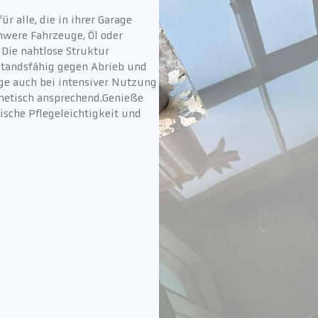
r alle, die in ihrer Garage
were Fahrzeuge, Öl oder
 Die nahtlose Struktur
standsfähig gegen Abrieb und
nge auch bei intensiver Nutzung
thetisch ansprechend.Genieße
ktische Pflegeleichtigkeit und