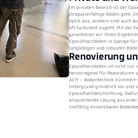
Im privaten Bereich ist der Ep
strapazierfähige Böden geht. Un
Optik aus, sondern sind auch äu
oft turbulent zugeht. Mit der
garantieren wir Ihnen Ergebniss
Epoxidharzboden in Spenge für 
langlebigen und robusten Böde
Renovierung un
Epoxidharzboden ist nicht nur i
hervorragend für Reparaturen 
ACH – Bodentechnik kümmert si
Untergrund gründlich vor und s
Epoxidharzbeschichtung. Dadur
ansprechende Lösung aus einer 
vielfältig einsetzbaren Boden