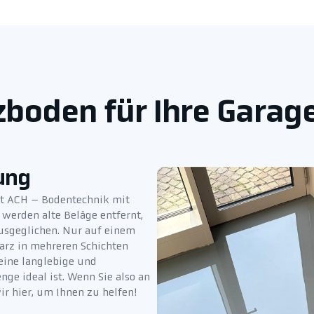
boden für Ihre Garag
ung
tet ACH – Bodentechnik mit
 werden alte Beläge entfernt,
usgeglichen. Nur auf einem
arz in mehreren Schichten
 eine langlebige und
nge ideal ist. Wenn Sie also an
ir hier, um Ihnen zu helfen!