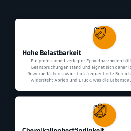
Hohe Belastbarkeit
Ein professionell verlegter Epoxidharzboden hä
Beanspruchungen stand und eignet sich daher id
Gewerbeflächen sowie stark frequentierte Bereiche
widersteht Abrieb und Druck, was die Lebensdau