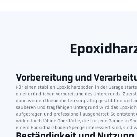
Epoxidharz
Vorbereitung und Verarbeit
Für einen stabilen Epoxidharzboden in der Garage star
einer gründlichen Vorbereitung des Untergrunds. Zuerst
dann werden Unebenheiten sorgfältig geschliffen und a
sauberen und tragfähigen Untergrund wird das Epoxidh
aufgetragen und professionell ausgehärtet. So entsteht
widerstandsfähige Oberfläche, die für jede Garage in Spe
einem Epoxidharzboden Spenge interessiert sind, sind w
Beständigkeit und Nutzung