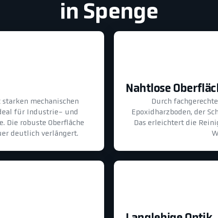
in Spenge
Nahtlose Oberflä
lt starken mechanischen
Durch fachgerechte 
eal für Industrie- und
Epoxidharzboden, der Sch
. Die robuste Oberfläche
Das erleichtert die Rei
er deutlich verlängert.
W