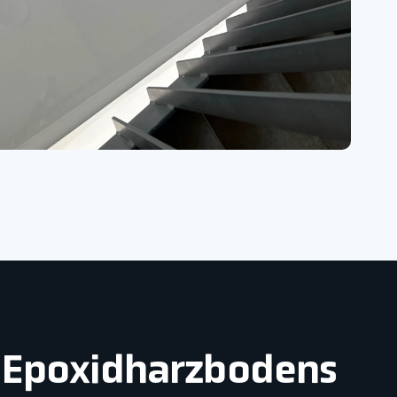
n Epoxidharzbodens