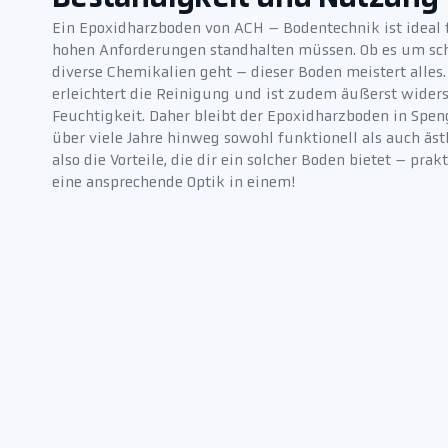
Ein Epoxidharzboden von ACH – Bodentechnik ist ideal fü
hohen Anforderungen standhalten müssen. Ob es um sch
diverse Chemikalien geht – dieser Boden meistert alles.
erleichtert die Reinigung und ist zudem äußerst wider
Feuchtigkeit. Daher bleibt der Epoxidharzboden in Spe
über viele Jahre hinweg sowohl funktionell als auch äs
also die Vorteile, die dir ein solcher Boden bietet – pra
eine ansprechende Optik in einem!