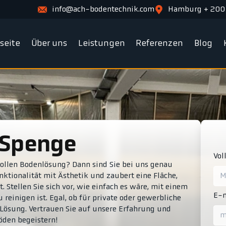
info@ach-bodentechnik.com
Hamburg + 200
tseite
Über uns
Leistungen
Referenzen
Blog
 Spenge
Vol
vollen Bodenlösung? Dann sind Sie bei uns genau
ktionalität mit Ästhetik und zaubert eine Fläche,
. Stellen Sie sich vor, wie einfach es wäre, mit einem
E-m
 reinigen ist. Egal, ob für private oder gewerbliche
Lösung. Vertrauen Sie auf unsere Erfahrung und
öden begeistern!