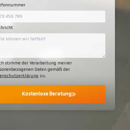
lefonnummer
hricht
ch stimme der Verarbeitung meiner
sonenbezogenen Daten gemäß der
enschutzerklärung
zu.
Kostenlose Beratung