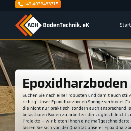
+49 4033483715
Star
Epoxidharzboden
Suchen Sie nach einer robusten und damit auch stil
richtig! Unser Epoxidharzboden Spenge verbindet Fun
die nicht nur praktisch, sondern auch ansprechend ist
belastbaren Boden zu arbeiten, der zugleich leicht zu
Projekte – wir bieten Ihnen eine maßgeschneiderte 
lassen Sie sich von der Qualität unserer Epoxidharzb