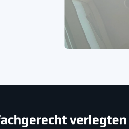
s fachgerecht verlegte