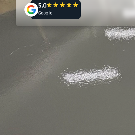
5.0
Google