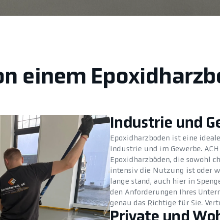
von einem Epoxidharz
Industrie und 
Epoxidharzboden ist eine ideal
Industrie und im Gewerbe. ACH 
Epoxidharzböden, die sowohl ch
intensiv die Nutzung ist oder w
lange stand, auch hier in Speng
den Anforderungen Ihres Unter
genau das Richtige für Sie. Ver
Private und Wo