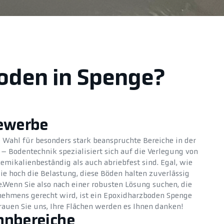
boden in Spenge?
Gewerbe
e Wahl für besonders stark beanspruchte Bereiche in der
– Bodentechnik spezialisiert sich auf die Verlegung von
emikalienbeständig als auch abriebfest sind. Egal, wie
ie hoch die Belastung, diese Böden halten zuverlässig
e.Wenn Sie also nach einer robusten Lösung suchen, die
nehmens gerecht wird, ist ein Epoxidharzboden Spenge
trauen Sie uns, Ihre Flächen werden es Ihnen danken!
hnbereiche