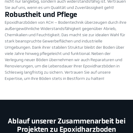
nicht nur langlebig, sondern auch widerstandsfähig ist. Vertrauen
Sie auf uns, wenn es um Qualität und Zuverlässigkeit geht!
Robustheit und Pflege
Epoxidharzböden von ACH – Bodentechnik überzeugen durch ihre
außergewöhnliche Widerstandsfähigkeit gegenüber Abrieb,
Chemikalien und Feuchtigkeit. Das macht sie zur idealen Wahl für
stark beanspruchte Gewerbeflächen und industrielle
Umgebungen. Dank ihrer stabilen Struktur bleibt der Boden über
viele Jahre hinweg pflegeleicht und funktional. Neben der
Verlegung neuer Böden übernehmen wir auch Reparaturen und
Renovierungen, um die Lebensdauer Ihrer Epoxidharzböden in
Schleswig langfristig zu sichern. Vertrauen Sie auf unsere
Expertise, um Ihre Böden stets in Bestform zu halten!
Ablauf unserer Zusammenarbeit bei
Projekten zu Epoxidharzboden