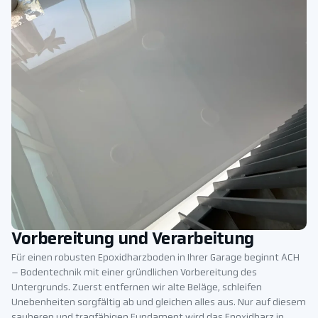
Vorbereitung und Verarbeitung
Für einen robusten Epoxidharzboden in Ihrer Garage beginnt ACH
– Bodentechnik mit einer gründlichen Vorbereitung des
Untergrunds. Zuerst entfernen wir alte Beläge, schleifen
Unebenheiten sorgfältig ab und gleichen alles aus. Nur auf diesem
sauberen und tragfähigen Fundament wird das Epoxidharz in