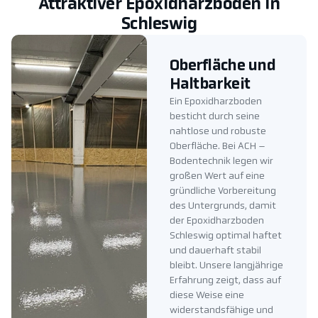
Attraktiver Epoxidharzboden in
Schleswig
Oberfläche und
Haltbarkeit
Ein Epoxidharzboden
besticht durch seine
nahtlose und robuste
Oberfläche. Bei ACH –
Bodentechnik legen wir
großen Wert auf eine
gründliche Vorbereitung
des Untergrunds, damit
der Epoxidharzboden
Schleswig optimal haftet
und dauerhaft stabil
bleibt. Unsere langjährige
Erfahrung zeigt, dass auf
diese Weise eine
widerstandsfähige und