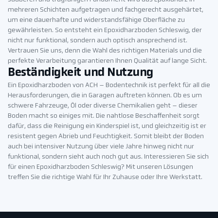
mehreren Schichten aufgetragen und fachgerecht ausgehärtet,
um eine dauerhafte und widerstandsfähige Oberfläche zu
gewährleisten. So entsteht ein Epoxidharzboden Schleswig, der
nicht nur funktional, sondern auch optisch ansprechend ist.
Vertrauen Sie uns, denn die Wahl des richtigen Materials und die
perfekte Verarbeitung garantieren Ihnen Qualität auf lange Sicht.
Beständigkeit und Nutzung
Ein Epoxidharzboden von ACH – Bodentechnik ist perfekt für all die
Herausforderungen, die in Garagen auftreten können. Ob es um
schwere Fahrzeuge, Öl oder diverse Chemikalien geht – dieser
Boden macht so einiges mit. Die nahtlose Beschaffenheit sorgt
dafür, dass die Reinigung ein Kinderspiel ist, und gleichzeitig ist er
resistent gegen Abrieb und Feuchtigkeit. Somit bleibt der Boden
auch bei intensiver Nutzung über viele Jahre hinweg nicht nur
funktional, sondern sieht auch noch gut aus. Interessieren Sie sich
für einen Epoxidharzboden Schleswig? Mit unseren Lösungen
treffen Sie die richtige Wahl für Ihr Zuhause oder Ihre Werkstatt.