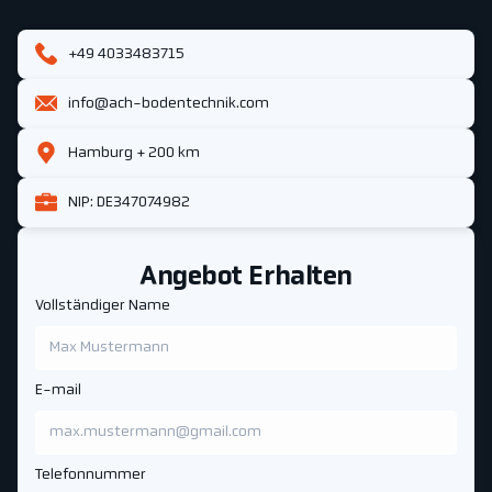
+49 4033483715
info@ach-bodentechnik.com
Hamburg + 200 km
NIP: DE347074982
Angebot Erhalten
Vollständiger Name
E-mail
Telefonnummer