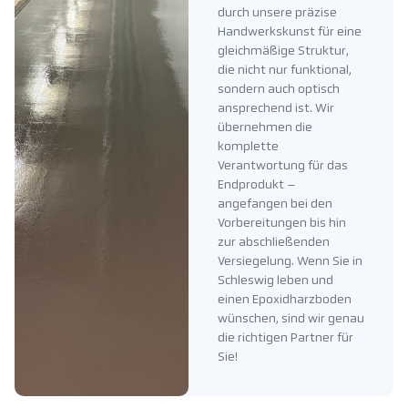
durch unsere präzise
Handwerkskunst für eine
gleichmäßige Struktur,
die nicht nur funktional,
sondern auch optisch
ansprechend ist. Wir
übernehmen die
komplette
Verantwortung für das
Endprodukt –
angefangen bei den
Vorbereitungen bis hin
zur abschließenden
Versiegelung. Wenn Sie in
Schleswig leben und
einen Epoxidharzboden
wünschen, sind wir genau
die richtigen Partner für
Sie!