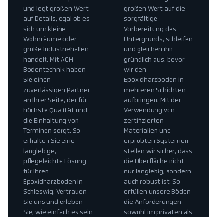
und legt großen Wert
großen Wert auf die
auf Details, egal ob es
sorgfältige
sich um kleine
Vorbereitung des
Wohnräume oder
Untergrunds, schleifen
große Industriehallen
und gleichen ihn
handelt. Mit ACH –
gründlich aus, bevor
Bodentechnik haben
wir den
Sie einen
Epoxidharzboden in
zuverlässigen Partner
mehreren Schichten
an Ihrer Seite, der für
aufbringen. Mit der
höchste Qualität und
Verwendung von
die Einhaltung von
zertifizierten
Terminen sorgt. So
Materialien und
erhalten Sie eine
erprobten Systemen
langlebige,
stellen wir sicher, dass
pflegeleichte Lösung
die Oberfläche nicht
für Ihren
nur langlebig, sondern
Epoxidharzboden in
auch robust ist. So
Schleswig. Vertrauen
erfüllen unsere Böden
Sie uns und erleben
die Anforderungen
Sie, wie einfach es sein
sowohl im privaten als