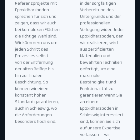
Referenzprojekte mit
in der sorgfältigen
Epoxidharzboden
Vorbereitung des
sprechen für sich und
Untergrunds und der
zeigen, dass wir auch
professionellen
bei komplexen Flächen
Verlegung wider. Jeder
die richtige Wahl sind.
Epoxidharzboden, den
Wir kümmern uns um
wir realisieren, wird
jeden Schritt des
aus zertifizierten
Prozesses selbst –
Materialien und
von der Entfernung
bewährten Techniken
der alten Beläge bis
gefertigt, um eine
hin zur finalen
maximale
Beschichtung. So
Beständigkeit und
können wir einen
Funktionalität zu
konstant hohen
garantieren.Wenn Sie
Standard garantieren,
an einem
auch in Schleswig, wo
Epoxidharzboden in
die Anforderungen
Schleswig interessiert
besonders hoch sind.
sind, können Sie sich
auf unsere Expertise
verlassen – wir