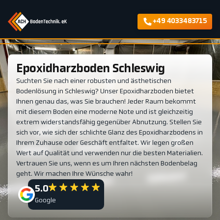
+49 4033483715
Epoxidharzboden Schleswig
Suchten Sie nach einer robusten und ästhetischen
Bodenlösung in Schleswig? Unser Epoxidharzboden bietet
Ihnen genau das, was Sie brauchen! Jeder Raum bekommt
mit diesem Boden eine moderne Note und ist gleichzeitig
extrem widerstandsfähig gegenüber Abnutzung. Stellen Sie
sich vor, wie sich der schlichte Glanz des Epoxidharzbodens in
Ihrem Zuhause oder Geschäft entfaltet. Wir legen großen
Wert auf Qualität und verwenden nur die besten Materialien.
Vertrauen Sie uns, wenn es um Ihren nächsten Bodenbelag
geht. Wir machen Ihre Wünsche wahr!
5.0
Google