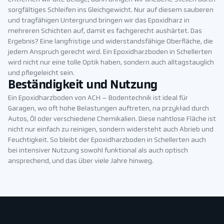
sorgfältiges Schleifen ins Gleichgewicht. Nur auf diesem sauberen
und tragfähigen Untergrund bringen wir das Epoxidharz in
mehreren Schichten auf, damit es fachgerecht aushärtet. Das
Ergebnis? Eine langfristige und widerstandsfähige Oberfläche, die
jedem Anspruch gerecht wird. Ein Epoxidharzboden in Schellerten
wird nicht nur eine tolle Optik haben, sondern auch alltagstauglich
und pflegeleicht sein.
Beständigkeit und Nutzung
Ein Epoxidharzboden von ACH – Bodentechnik ist ideal für
Garagen, wo oft hohe Belastungen auftreten, na przykład durch
Autos, Öl oder verschiedene Chemikalien. Diese nahtlose Fläche ist
nicht nur einfach zu reinigen, sondern widersteht auch Abrieb und
Feuchtigkeit. So bleibt der Epoxidharzboden in Schellerten auch
bei intensiver Nutzung sowohl funktional als auch optisch
ansprechend, und das über viele Jahre hinweg.