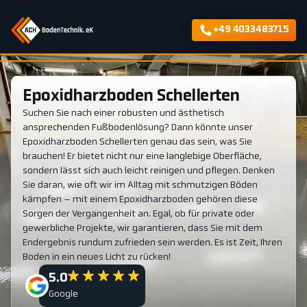
+49 4033483715
Epoxidharzboden Schellerten
Suchen Sie nach einer robusten und ästhetisch
ansprechenden Fußbodenlösung? Dann könnte unser
Epoxidharzboden Schellerten genau das sein, was Sie
brauchen! Er bietet nicht nur eine langlebige Oberfläche,
sondern lässt sich auch leicht reinigen und pflegen. Denken
Sie daran, wie oft wir im Alltag mit schmutzigen Böden
kämpfen – mit einem Epoxidharzboden gehören diese
Sorgen der Vergangenheit an. Egal, ob für private oder
gewerbliche Projekte, wir garantieren, dass Sie mit dem
Endergebnis rundum zufrieden sein werden. Es ist Zeit, Ihren
Boden in ein neues Licht zu rücken!
5.0
Google