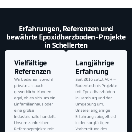
Erfahrungen, Referenzen und
bewährte Epoxidharzboden-Projekte
in Schellerten
Vielfältige
Langjährige
Referenzen
Erfahrung
Wir bedienen sowohl
Seit 2016 setzt ACH –
private als auch
Bodentechnik Projekte
gewerbliche Kunden –
mit Epoxidharzböden
egal, ob es sich um ein
in Hamburg und der
Einfamilienhaus oder
Umgebung um.
eine große
Unsere langjährige
Industriehalle handelt.
Erfahrung spiegelt sich
Unsere zahlreichen
in der sorgfältigen
Referenzprojekte mit
Vorbereitung des