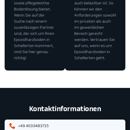
sowie pflegeleichte
auch belastbar ist. So
Bodenlösung bietet.
können wir den
Wenn Sie auf der
Anforderungen sowohl
Suche nach einem
im privaten als auch
zuverlässigen Partner
im gewerblichen
sind, der sich um Ihren
Bereich gerecht
Epoxidharzboden in
werden. Vertrauen Sie
Schellerten kümmert,
auf uns, wenn es um
sind Sie hier genau
Epoxidharzboden in
richtig!
Schellerten geht.
Kontaktinformationen
+49 4033483715