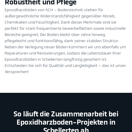
Robustheit und Pflege
Epoxidharzböden von ACH – Bodentechnik stehen für
außergewöhnliche Widerstandsfähigkeit gegenüber Abrieb,
Chemikalien und Feuchtigkeit. Dank dieser Merkmale sind sie
perfekt für stark frequentierte Gewerbeflächen sowie industrielle
Bereiche geeignet. Der Boden bleibt über Jahre hinweg
pflegeleicht und funktionsfähig, dank seiner stabilen Struktur.
Neben der Verlegung neuer Böden kümmern wir uns ebenfalls um
Reparaturen und Renovierungen, sodass die Lebensdauer Ihrer
Epoxidharzböden in Schellerten langfristig gesichert ist.
Entscheiden Sie sich für Qualität und Langlebigkeit – das ist unser
Versprechen!
So läuft die Zusammenarbeit bei
Epoxidharzboden-Projekten in
Schellerten ab