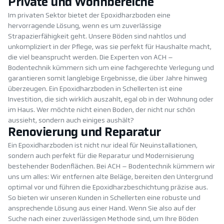
Private und Wohnbereiche
Im privaten Sektor bietet der Epoxidharzboden eine
hervorragende Lösung, wenn es um zuverlässige
Strapazierfähigkeit geht. Unsere Böden sind nahtlos und
unkompliziert in der Pflege, was sie perfekt für Haushalte macht,
die viel beansprucht werden. Die Experten von ACH –
Bodentechnik kümmern sich um eine fachgerechte Verlegung und
garantieren somit langlebige Ergebnisse, die über Jahre hinweg
überzeugen. Ein Epoxidharzboden in Schellerten ist eine
Investition, die sich wirklich auszahlt, egal ob in der Wohnung oder
im Haus. Wer möchte nicht einen Boden, der nicht nur schön
aussieht, sondern auch einiges aushält?
Renovierung und Reparatur
Ein Epoxidharzboden ist nicht nur ideal für Neuinstallationen,
sondern auch perfekt für die Reparatur und Modernisierung
bestehender Bodenflächen. Bei ACH – Bodentechnik kümmern wir
uns um alles: Wir entfernen alte Beläge, bereiten den Untergrund
optimal vor und führen die Epoxidharzbeschichtung präzise aus.
So bieten wir unseren Kunden in Schellerten eine robuste und
ansprechende Lösung aus einer Hand. Wenn Sie also auf der
Suche nach einer zuverlässigen Methode sind, um Ihre Böden