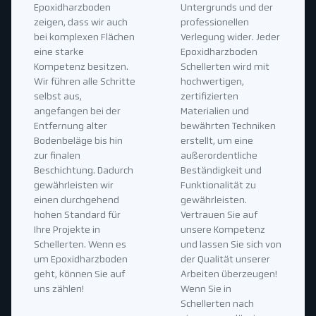
Epoxidharzboden
Untergrunds und der
zeigen, dass wir auch
professionellen
bei komplexen Flächen
Verlegung wider. Jeder
eine starke
Epoxidharzboden
Kompetenz besitzen.
Schellerten wird mit
Wir führen alle Schritte
hochwertigen,
selbst aus,
zertifizierten
angefangen bei der
Materialien und
Entfernung alter
bewährten Techniken
Bodenbeläge bis hin
erstellt, um eine
zur finalen
außerordentliche
Beschichtung. Dadurch
Beständigkeit und
gewährleisten wir
Funktionalität zu
einen durchgehend
gewährleisten.
hohen Standard für
Vertrauen Sie auf
Ihre Projekte in
unsere Kompetenz
Schellerten. Wenn es
und lassen Sie sich von
um Epoxidharzboden
der Qualität unserer
geht, können Sie auf
Arbeiten überzeugen!
uns zählen!
Wenn Sie in
Schellerten nach