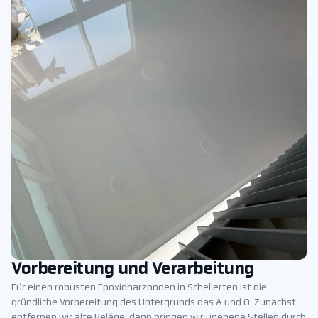
Vorbereitung und Verarbeitung
Für einen robusten Epoxidharzboden in Schellerten ist die
gründliche Vorbereitung des Untergrunds das A und O. Zunächst
entfernen wir alte Beläge, dann bringen wir unebene Stellen durch