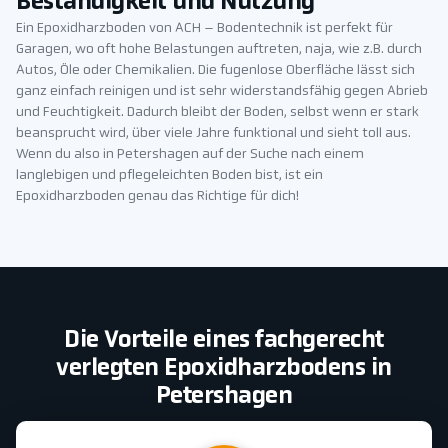
Beständigkeit und Nutzung
Ein Epoxidharzboden von ACH – Bodentechnik ist perfekt für
Garagen, wo oft hohe Belastungen auftreten, naja, wie z.B. durch
Autos, Öle oder Chemikalien. Die fugenlose Oberfläche lässt sich
ganz einfach reinigen und ist sehr widerstandsfähig gegen Abrieb
und Feuchtigkeit. Dadurch bleibt der Boden, selbst wenn er stark
beansprucht wird, über viele Jahre funktional und sieht toll aus.
Wenn du also in Petershagen auf der Suche nach einem
langlebigen und pflegeleichten Boden bist, ist ein
Epoxidharzboden genau das Richtige für dich!
Die Vorteile eines fachgerecht
verlegten Epoxidharzbodens in
Petershagen