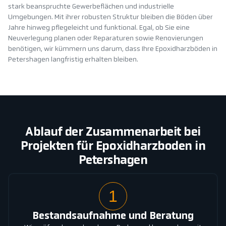
stark beanspruchte Gewerbeflächen und industrielle
Umgebungen. Mit ihrer robusten Struktur bleiben die Böden über
Jahre hinweg pflegeleicht und funktional. Egal, ob Sie eine
Neuverlegung planen oder Reparaturen sowie Renovierungen
benötigen, wir kümmern uns darum, dass Ihre Epoxidharzböden in
Petershagen langfristig erhalten bleiben.
Ablauf der Zusammenarbeit bei
Projekten für Epoxidharzboden in
Petershagen
1
Bestandsaufnahme und Beratung