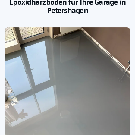
Epoxidharzboden für Ihre Garage in
Petershagen