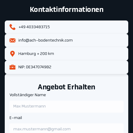
Kontaktinformationen
+49 4033483715
info@ach-bodentechnik.com
Hamburg + 200 km
NIP: DE347074982
Angebot Erhalten
Vollständiger Name
E-mail