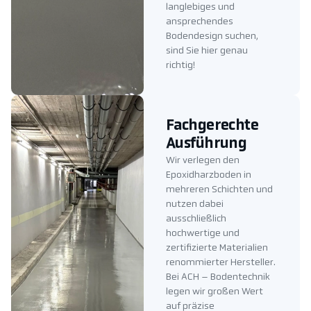
langlebiges und
ansprechendes
Bodendesign suchen,
sind Sie hier genau
richtig!
Fachgerechte
Ausführung
Wir verlegen den
Epoxidharzboden in
mehreren Schichten und
nutzen dabei
ausschließlich
hochwertige und
zertifizierte Materialien
renommierter Hersteller.
Bei ACH – Bodentechnik
legen wir großen Wert
auf präzise