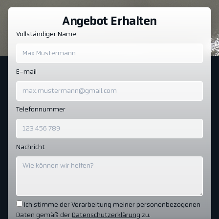
Angebot Erhalten
Vollständiger Name
E-mail
Telefonnummer
Nachricht
Ich stimme der Verarbeitung meiner personenbezogenen
Daten gemäß der
Datenschutzerklärung
zu.