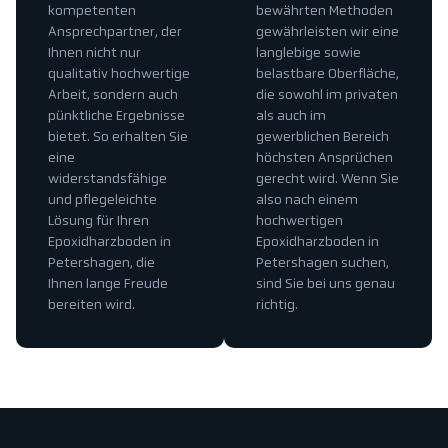
kompetenten
bewährten Methoden
Ansprechpartner, der
gewährleisten wir eine
Ihnen nicht nur
langlebige sowie
qualitativ hochwertige
belastbare Oberfläche,
Arbeit, sondern auch
die sowohl im privaten
pünktliche Ergebnisse
als auch im
bietet. So erhalten Sie
gewerblichen Bereich
eine
höchsten Ansprüchen
widerstandsfähige
gerecht wird. Wenn Sie
und pflegeleichte
also nach einem
Lösung für Ihren
hochwertigen
Epoxidharzboden in
Epoxidharzboden in
Petershagen, die
Petershagen suchen,
Ihnen lange Freude
sind Sie bei uns genau
bereiten wird.
richtig.