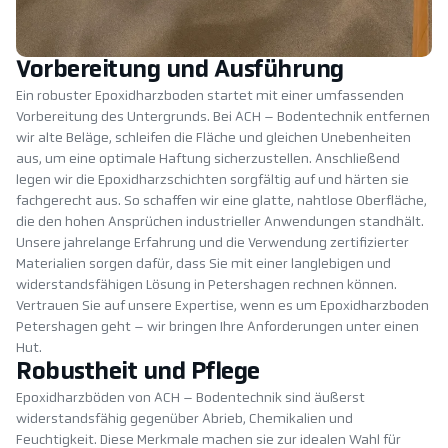
Vorbereitung und Ausführung
Ein robuster Epoxidharzboden startet mit einer umfassenden
Vorbereitung des Untergrunds. Bei ACH – Bodentechnik entfernen
wir alte Beläge, schleifen die Fläche und gleichen Unebenheiten
aus, um eine optimale Haftung sicherzustellen. Anschließend
legen wir die Epoxidharzschichten sorgfältig auf und härten sie
fachgerecht aus. So schaffen wir eine glatte, nahtlose Oberfläche,
die den hohen Ansprüchen industrieller Anwendungen standhält.
Unsere jahrelange Erfahrung und die Verwendung zertifizierter
Materialien sorgen dafür, dass Sie mit einer langlebigen und
widerstandsfähigen Lösung in Petershagen rechnen können.
Vertrauen Sie auf unsere Expertise, wenn es um Epoxidharzboden
Petershagen geht – wir bringen Ihre Anforderungen unter einen
Hut.
Robustheit und Pflege
Epoxidharzböden von ACH – Bodentechnik sind äußerst
widerstandsfähig gegenüber Abrieb, Chemikalien und
Feuchtigkeit. Diese Merkmale machen sie zur idealen Wahl für