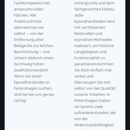
Fachkompetenz bei
Untergrunds und dem
anspruchsvollen
fachgerechten Einbau.
Flächen. Alle
Jeder
Arbeitsschritte
Epoxidharzboden wird
übernehmen wir
mit zertifizierten
selbst – von der
Materialien und
Entfernung alter
erprobten Methoden
Beläge bis zur letzten
realisiert, um höchste
Beschichtung – und
Langlebigkeit und
sichern dadurch einen
Funktionalität zu
durchweg hohen
garantieren.Kommen
Qualitätsstandard.
Sie doch einfach mal
Wenn Sie einen
vorbei und
Epoxidharzboden in
überzeugen Sie sich
Petershagen suchen,
selbst von der Qualität
sind Sie bei uns genau
unserer Arbeiten. In
richtig!
Petershagen haben
wir bereits viele
zufriedene Kunden, die
von der
Widerstandsfähigkeit