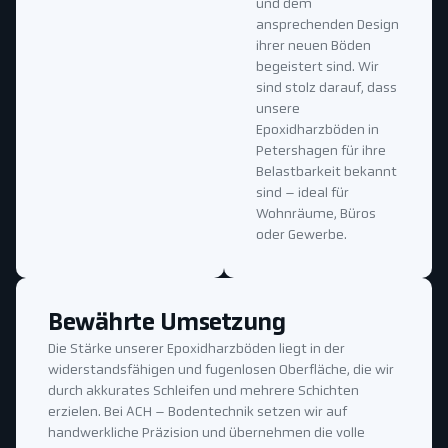
und dem
ansprechenden Design
ihrer neuen Böden
begeistert sind. Wir
sind stolz darauf, dass
unsere
Epoxidharzböden in
Petershagen für ihre
Belastbarkeit bekannt
sind – ideal für
Wohnräume, Büros
oder Gewerbe.
Bewährte Umsetzung
Die Stärke unserer Epoxidharzböden liegt in der
widerstandsfähigen und fugenlosen Oberfläche, die wir
durch akkurates Schleifen und mehrere Schichten
erzielen. Bei ACH – Bodentechnik setzen wir auf
handwerkliche Präzision und übernehmen die volle