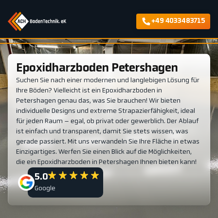
+49 4033483715
Epoxidharzboden Petershagen
Suchen Sie nach einer modernen und langlebigen Lösung für
Ihre Böden? Vielleicht ist ein Epoxidharzboden in
Petershagen genau das, was Sie brauchen! Wir bieten
individuelle Designs und extreme Strapazierfähigkeit, ideal
für jeden Raum – egal, ob privat oder gewerblich. Der Ablauf
ist einfach und transparent, damit Sie stets wissen, was
gerade passiert. Mit uns verwandeln Sie Ihre Fläche in etwas
Einzigartiges. Werfen Sie einen Blick auf die Möglichkeiten,
die ein Epoxidharzboden in Petershagen Ihnen bieten kann!
5.0
Google