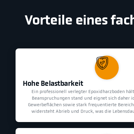
Vorteile eines fa
Hohe Belastbarkeit
Ein professionell verlegter Epoxidharzboden hä
Beanspruchungen stand und eignet sich daher id
Gewerbeflächen sowie stark frequentierte Bereiche
widersteht Abrieb und Druck, was die Lebensdau