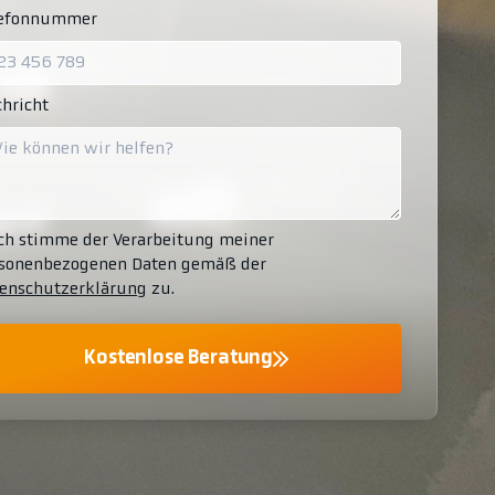
lefonnummer
hricht
ch stimme der Verarbeitung meiner
sonenbezogenen Daten gemäß der
enschutzerklärung
zu.
Kostenlose Beratung