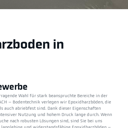
arzboden in
Gewerbe
rragende Wahl für stark beanspruchte Bereiche in der
 ACH – Bodentechnik verlegen wir Epoxidharzböden, die
s auch abriebfest sind. Dank dieser Eigenschaften
 intensiver Nutzung und hohem Druck lange durch. Wenn
uche nach robusten Lösungen sind, sind Sie bei uns
uf langlebige und widerstandsfähige Epoxidharzböden –