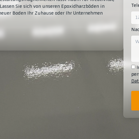
Te
 Lassen Sie sich von unseren Epoxidharzböden in
 neuer Boden Ihr Zuhause oder Ihr Unternehmen
Nac
I
per
Dat