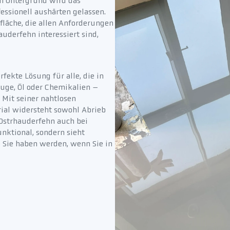
en Untergrund wird das
essionell aushärten gelassen.
fläche, die allen Anforderungen
uderfehn interessiert sind,
fekte Lösung für alle, die in
uge, Öl oder Chemikalien –
 Mit seiner nahtlosen
rial widersteht sowohl Abrieb
 Ostrhauderfehn auch bei
nktional, sondern sieht
 Sie haben werden, wenn Sie in