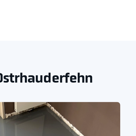
 Ostrhauderfehn