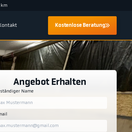
 km
Kontakt
Kostenlose Beratung
Angebot Erhalten
lständiger Name
ail