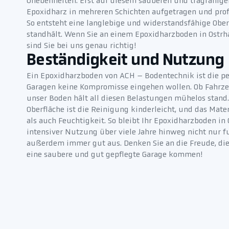
Unebenheiten. Erst auf diesem sauberen und tragfähig
Epoxidharz in mehreren Schichten aufgetragen und prof
So entsteht eine langlebige und widerstandsfähige Ober
standhält. Wenn Sie an einem Epoxidharzboden in Ostrha
sind Sie bei uns genau richtig!
Beständigkeit und Nutzung
Ein Epoxidharzboden von ACH – Bodentechnik ist die per
Garagen keine Kompromisse eingehen wollen. Ob Fahrze
unser Boden hält all diesen Belastungen mühelos stand.
Oberfläche ist die Reinigung kinderleicht, und das Mate
als auch Feuchtigkeit. So bleibt Ihr Epoxidharzboden in
intensiver Nutzung über viele Jahre hinweg nicht nur fu
außerdem immer gut aus. Denken Sie an die Freude, die
eine saubere und gut gepflegte Garage kommen!