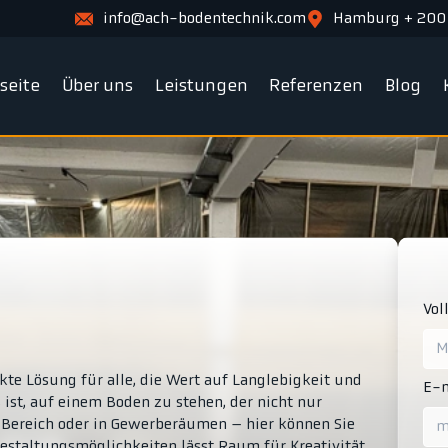
info@ach-bodentechnik.com
Hamburg + 200
tseite
Über uns
Leistungen
Referenzen
Blog
Vol
kte Lösung für alle, die Wert auf Langlebigkeit und
E-m
 ist, auf einem Boden zu stehen, der nicht nur
en Bereich oder in Gewerberäumen – hier können Sie
 Gestaltungsmöglichkeiten lässt Raum für Kreativität,