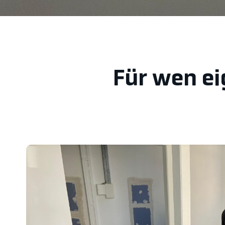
Für wen ei