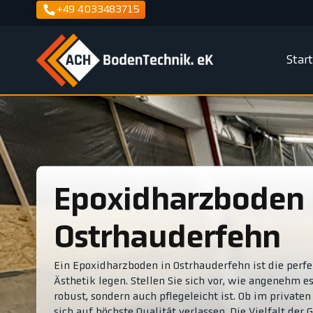
+49 4033483715
Star
Epoxidharzboden
Ostrhauderfehn
Ein Epoxidharzboden in Ostrhauderfehn ist die perfe
Ästhetik legen. Stellen Sie sich vor, wie angenehm es
robust, sondern auch pflegeleicht ist. Ob im privat
sich auf höchste Qualität verlassen. Die Vielfalt der