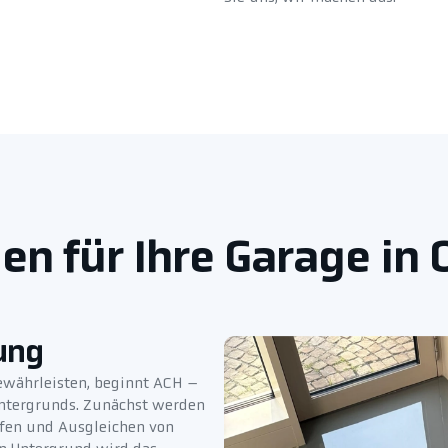
n für Ihre Garage in
ung
ewährleisten, beginnt ACH –
Untergrunds. Zunächst werden
eifen und Ausgleichen von