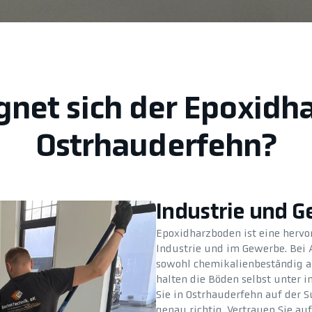
gnet sich der Epoxidh
Ostrhauderfehn?
Industrie und 
Epoxidharzboden ist eine hervo
Industrie und im Gewerbe. Bei
sowohl chemikalienbeständig al
halten die Böden selbst unter
Sie in Ostrhauderfehn auf der S
genau richtig. Vertrauen Sie a