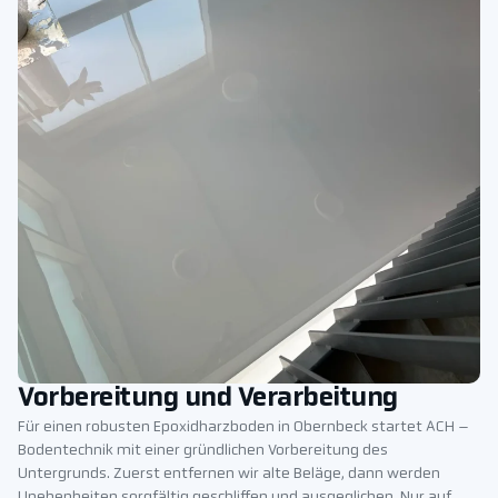
Vorbereitung und Verarbeitung
Für einen robusten Epoxidharzboden in Obernbeck startet ACH –
Bodentechnik mit einer gründlichen Vorbereitung des
Untergrunds. Zuerst entfernen wir alte Beläge, dann werden
Unebenheiten sorgfältig geschliffen und ausgeglichen. Nur auf