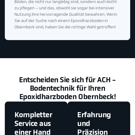
Böden, die nicht nur langlebig sind, sondern auch leicht
zu pflegen – und das, obwohl sie sogar bei intensiver
Nutzung ihre hervorragende Qualität bewahren. Wenn
Sie auf der Suche nach einem Epoxidharzboden in
Obernbeck sind, haben Sie die richtige Wahl getroffen!
Entscheiden Sie sich für ACH -
Bodentechnik für Ihren
Epoxidharzboden Obernbeck!
Kompletter
Erfahrung
Service aus
und
einer Hand
Präzision