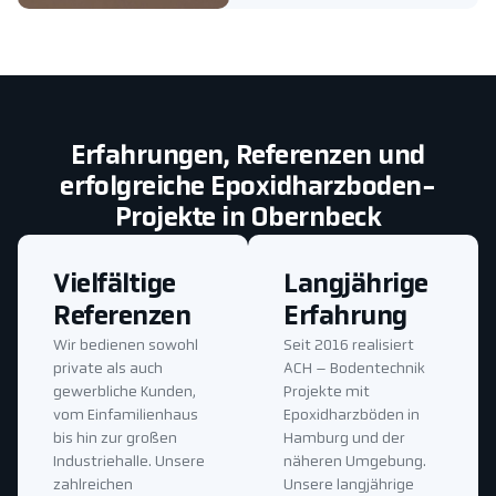
Erfahrungen, Referenzen und
erfolgreiche Epoxidharzboden-
Projekte in Obernbeck
Vielfältige
Langjährige
Referenzen
Erfahrung
Wir bedienen sowohl
Seit 2016 realisiert
private als auch
ACH – Bodentechnik
gewerbliche Kunden,
Projekte mit
vom Einfamilienhaus
Epoxidharzböden in
bis hin zur großen
Hamburg und der
Industriehalle. Unsere
näheren Umgebung.
zahlreichen
Unsere langjährige