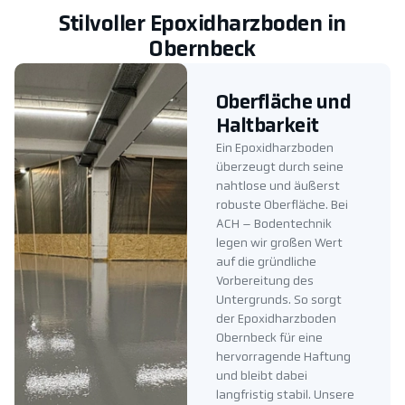
Stilvoller Epoxidharzboden in
Obernbeck
Oberfläche und
Haltbarkeit
Ein Epoxidharzboden
überzeugt durch seine
nahtlose und äußerst
robuste Oberfläche. Bei
ACH – Bodentechnik
legen wir großen Wert
auf die gründliche
Vorbereitung des
Untergrunds. So sorgt
der Epoxidharzboden
Obernbeck für eine
hervorragende Haftung
und bleibt dabei
langfristig stabil. Unsere