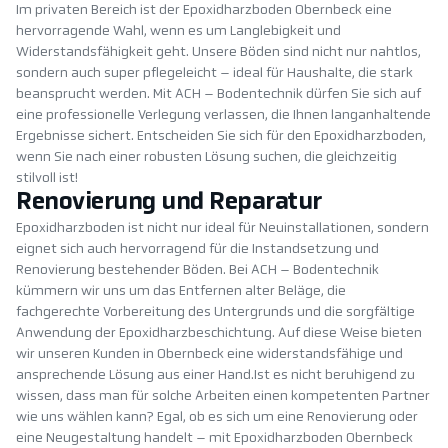
Im privaten Bereich ist der Epoxidharzboden Obernbeck eine
hervorragende Wahl, wenn es um Langlebigkeit und
Widerstandsfähigkeit geht. Unsere Böden sind nicht nur nahtlos,
sondern auch super pflegeleicht – ideal für Haushalte, die stark
beansprucht werden. Mit ACH – Bodentechnik dürfen Sie sich auf
eine professionelle Verlegung verlassen, die Ihnen langanhaltende
Ergebnisse sichert. Entscheiden Sie sich für den Epoxidharzboden,
wenn Sie nach einer robusten Lösung suchen, die gleichzeitig
stilvoll ist!
Renovierung und Reparatur
Epoxidharzboden ist nicht nur ideal für Neuinstallationen, sondern
eignet sich auch hervorragend für die Instandsetzung und
Renovierung bestehender Böden. Bei ACH – Bodentechnik
kümmern wir uns um das Entfernen alter Beläge, die
fachgerechte Vorbereitung des Untergrunds und die sorgfältige
Anwendung der Epoxidharzbeschichtung. Auf diese Weise bieten
wir unseren Kunden in Obernbeck eine widerstandsfähige und
ansprechende Lösung aus einer Hand.Ist es nicht beruhigend zu
wissen, dass man für solche Arbeiten einen kompetenten Partner
wie uns wählen kann? Egal, ob es sich um eine Renovierung oder
eine Neugestaltung handelt – mit Epoxidharzboden Obernbeck