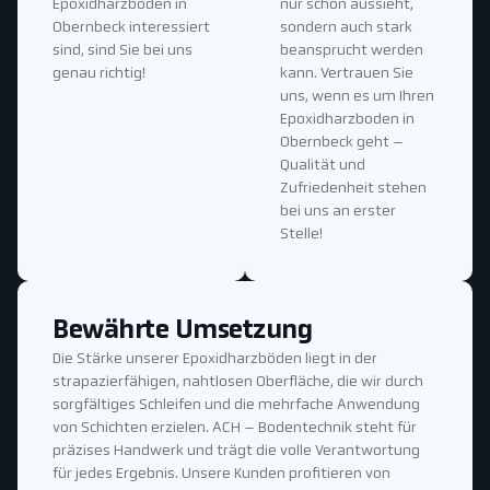
Epoxidharzboden in
nur schön aussieht,
Obernbeck interessiert
sondern auch stark
sind, sind Sie bei uns
beansprucht werden
genau richtig!
kann. Vertrauen Sie
uns, wenn es um Ihren
Epoxidharzboden in
Obernbeck geht –
Qualität und
Zufriedenheit stehen
bei uns an erster
Stelle!
Bewährte Umsetzung
Die Stärke unserer Epoxidharzböden liegt in der
strapazierfähigen, nahtlosen Oberfläche, die wir durch
sorgfältiges Schleifen und die mehrfache Anwendung
von Schichten erzielen. ACH – Bodentechnik steht für
präzises Handwerk und trägt die volle Verantwortung
für jedes Ergebnis. Unsere Kunden profitieren von