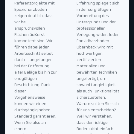
Referenzprojekte mit
Erfahrung spiegelt sich
Epoxidharzboden
in der sorgfältigen
zeigen deutlich, dass
Vorbereitung des
wir bei
Untergrunds und der
anspruchsvollen
professionellen
Flächen äußerst
Verlegung wider. Jeder
kompetent sind. Wir
Epoxidharzboden
führen dabei jeden
Obernbeck wird mit
Arbeitsschritt selbst
hochwertigen,
durch – angefangen
zertifizierten
bei der Entfernung
Materialien und
alter Beläge bis hin zur
bewährten Techniken
endgültigen
angefertigt, um
Beschichtung. Dank
sowohl Langlebigkeit
dieser
als auch Funktionalität
Vorgehensweise
sicherzustellen.
können wir einen
Warum sollten Sie sich
durchgängig hohen
für uns entscheiden?
Standard garantieren.
Weil wir verstehen,
Wenn Sie also an
dass der richtige
einem
Boden nicht einfach