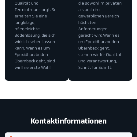
Qualität und
die sowohl im privaten
Termintreue sorgt. So
als auch im
erhalten Sie eine
gewerblichen Bereich
langlebige,
höchsten
pflegeleichte
Anforderungen
Bodenlösung, die sich
gerecht wird.Wenn es
wirklich sehen lassen
um Epoxidharzboden
kann. Wenn es um
Obernbeck geht,
Epoxidharzboden
stehen wir für Qualität
Obernbeck geht, sind
und Verantwortung,
wir Ihre erste Wahl!
Schritt für Schritt.
Kontaktinformationen