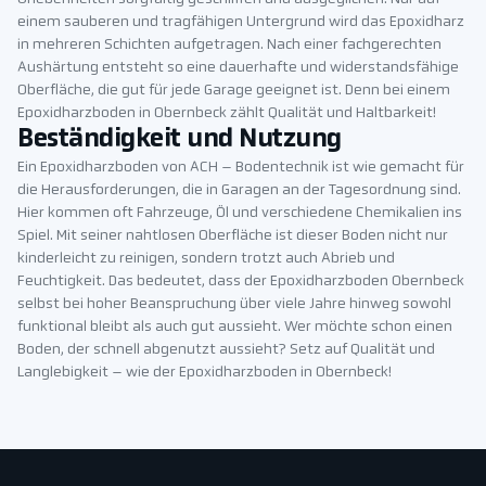
einem sauberen und tragfähigen Untergrund wird das Epoxidharz
in mehreren Schichten aufgetragen. Nach einer fachgerechten
Aushärtung entsteht so eine dauerhafte und widerstandsfähige
Oberfläche, die gut für jede Garage geeignet ist. Denn bei einem
Epoxidharzboden in Obernbeck zählt Qualität und Haltbarkeit!
Beständigkeit und Nutzung
Ein Epoxidharzboden von ACH – Bodentechnik ist wie gemacht für
die Herausforderungen, die in Garagen an der Tagesordnung sind.
Hier kommen oft Fahrzeuge, Öl und verschiedene Chemikalien ins
Spiel. Mit seiner nahtlosen Oberfläche ist dieser Boden nicht nur
kinderleicht zu reinigen, sondern trotzt auch Abrieb und
Feuchtigkeit. Das bedeutet, dass der Epoxidharzboden Obernbeck
selbst bei hoher Beanspruchung über viele Jahre hinweg sowohl
funktional bleibt als auch gut aussieht. Wer möchte schon einen
Boden, der schnell abgenutzt aussieht? Setz auf Qualität und
Langlebigkeit – wie der Epoxidharzboden in Obernbeck!