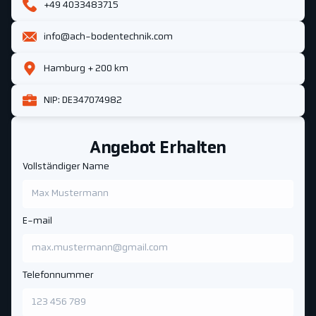
+49 4033483715
info@ach-bodentechnik.com
Hamburg + 200 km
NIP: DE347074982
Angebot Erhalten
Vollständiger Name
E-mail
Telefonnummer