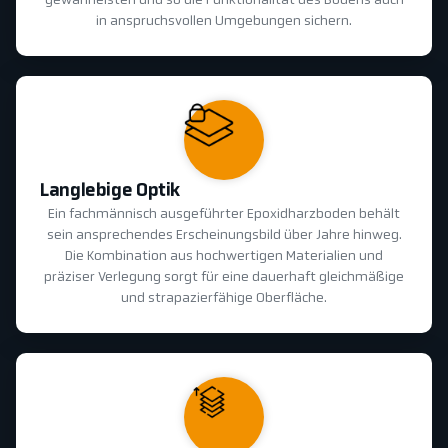
gewährleisten und so die Funktionalität des Bodens auch
in anspruchsvollen Umgebungen sichern.
Langlebige Optik
Ein fachmännisch ausgeführter Epoxidharzboden behält
sein ansprechendes Erscheinungsbild über Jahre hinweg.
Die Kombination aus hochwertigen Materialien und
präziser Verlegung sorgt für eine dauerhaft gleichmäßige
und strapazierfähige Oberfläche.