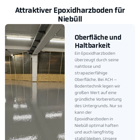
Attraktiver Epoxidharzboden für
Niebüll
Oberfläche und
Haltbarkeit
Ein Epoxidharzboden
überzeugt durch seine
nahtlose und
strapazierfähige
Oberfläche. Bei ACH –
Bodentechnik legen wir
großen Wert auf eine
gründliche Vorbereitung
des Untergrunds. Nur so
kann der
Epoxidharzboden in
Niebüll optimal haften
und auch langfristig
stabil bleiben. Unsere