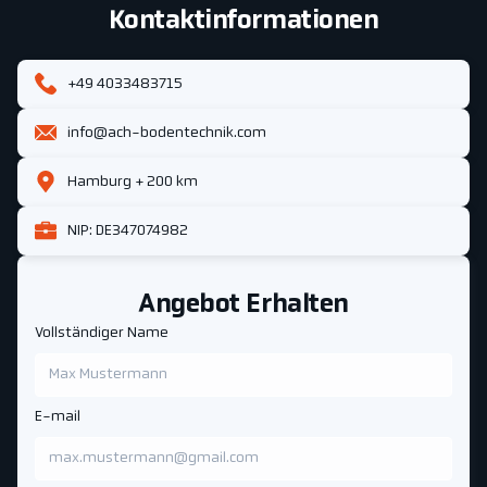
Kontaktinformationen
+49 4033483715
info@ach-bodentechnik.com
Hamburg + 200 km
NIP: DE347074982
Angebot Erhalten
Vollständiger Name
E-mail