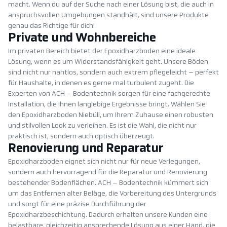
macht. Wenn du auf der Suche nach einer Lösung bist, die auch in
anspruchsvollen Umgebungen standhält, sind unsere Produkte
genau das Richtige für dich!
Private und Wohnbereiche
Im privaten Bereich bietet der Epoxidharzboden eine ideale
Lösung, wenn es um Widerstandsfähigkeit geht. Unsere Böden
sind nicht nur nahtlos, sondern auch extrem pflegeleicht – perfekt
für Haushalte, in denen es gerne mal turbulent zugeht. Die
Experten von ACH – Bodentechnik sorgen für eine fachgerechte
Installation, die Ihnen langlebige Ergebnisse bringt. Wählen Sie
den Epoxidharzboden Niebüll, um Ihrem Zuhause einen robusten
und stilvollen Look zu verleihen. Es ist die Wahl, die nicht nur
praktisch ist, sondern auch optisch überzeugt.
Renovierung und Reparatur
Epoxidharzboden eignet sich nicht nur für neue Verlegungen,
sondern auch hervorragend für die Reparatur und Renovierung
bestehender Bodenflächen. ACH – Bodentechnik kümmert sich
um das Entfernen alter Beläge, die Vorbereitung des Untergrunds
und sorgt für eine präzise Durchführung der
Epoxidharzbeschichtung. Dadurch erhalten unsere Kunden eine
belastbare, gleichzeitig ansprechende Lösung aus einer Hand, die