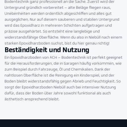
Bodentechnik ganz professionell an die Sache. Zuerst wird der
Untergrund gründlich vorbereitet – alte Beläge fliegen raus,
Unebenheiten werden ordentlich abgeschliffen und alles gut
ausgeglichen. Nur auf diesem sauberen und stabilen Untergrund
wird das Epoxidharz in mehreren Schichten aufgetragen und
präzise ausgehärtet. So entsteht eine langlebige und
widerstandsfähige Oberfläche. Wenn du also in Niebüll nach einem
starken Epoxidharzboden suchst, bist du hier genau richtig!
Beständigkeit und Nutzung
Ein Epoxidharzboden von ACH – Bodentechnik ist perfekt geeignet
für die Herausforderungen, die in Garagen häufig vorkommen, wie
zum Beispiel durch Fahrzeuge, Öl und Chemikalien. Dank der
nahtlosen Oberfläche ist die Reinigung ein Kinderspiel, und der
Boden bleibt widerstandsfähig gegen Abrieb und Feuchtigkeit. So
sorgt der Epoxidharzboden Niebüll auch bei intensiver Nutzung
dafür, dass der Boden über Jahre sowohl funktional als auch
ästhetisch ansprechend bleibt.