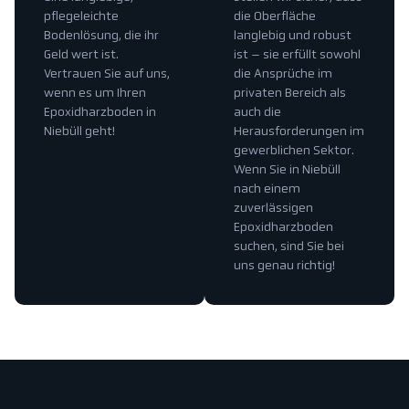
pflegeleichte
die Oberfläche
Bodenlösung, die ihr
langlebig und robust
Geld wert ist.
ist – sie erfüllt sowohl
Vertrauen Sie auf uns,
die Ansprüche im
wenn es um Ihren
privaten Bereich als
Epoxidharzboden in
auch die
Niebüll geht!
Herausforderungen im
gewerblichen Sektor.
Wenn Sie in Niebüll
nach einem
zuverlässigen
Epoxidharzboden
suchen, sind Sie bei
uns genau richtig!