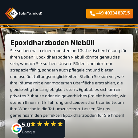
+49 4033483715
Epoxidharzboden Niebüll
Sie suchen nach einer robusten und ästhetischen Lösung für
Ihren Boden? Epoxidharzboden Niebüll könnte genau das
sein, wonach Sie suchen. Unsere Böden sind nicht nur
strapazierfähig, sondern auch pflegeleicht und bieten
endlose Gestaltungsmöglichkeiten. Stellen Sie sich vor, wie
Ihre Räume mit einer modernen Oberfläche erstrahlen, die
gleichzeitig für Langlebigkeit steht. Egal, ob es sich um ein
privates Zuhause oder ein gewerbliches Projekt handelt, wir
stehen Ihnen mit Erfahrung und Leidenschaft zur Seite, um
Ihre Wünsche in die Tat umzusetzen. Lassen Sie uns
gemeinsam den perfekten Epoxidharzboden für Sie finden!
5.0
Google