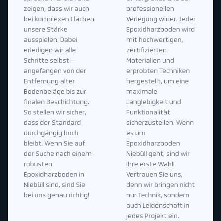
zeigen, dass wir auch
professionellen
bei komplexen Flächen
Verlegung wider. Jeder
unsere Stärke
Epoxidharzboden wird
ausspielen. Dabei
mit hochwertigen,
erledigen wir alle
zertifizierten
Schritte selbst –
Materialien und
angefangen von der
erprobten Techniken
Entfernung alter
hergestellt, um eine
Bodenbeläge bis zur
maximale
finalen Beschichtung.
Langlebigkeit und
So stellen wir sicher,
Funktionalität
dass der Standard
sicherzustellen. Wenn
durchgängig hoch
es um
bleibt. Wenn Sie auf
Epoxidharzboden
der Suche nach einem
Niebüll geht, sind wir
robusten
Ihre erste Wahl!
Epoxidharzboden in
Vertrauen Sie uns,
Niebüll sind, sind Sie
denn wir bringen nicht
bei uns genau richtig!
nur Technik, sondern
auch Leidenschaft in
jedes Projekt ein.