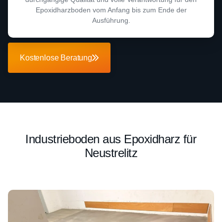
Epoxidharzboden vom Anfang bis zum Ende der
Ausführung.
Kostenlose Beratung
Industrieboden aus Epoxidharz für
Neustrelitz