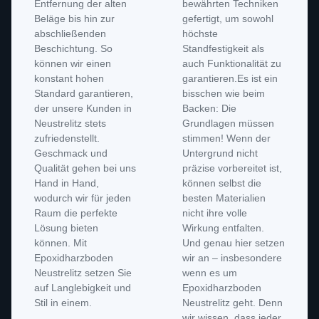
Entfernung der alten
bewährten Techniken
Beläge bis hin zur
gefertigt, um sowohl
abschließenden
höchste
Beschichtung. So
Standfestigkeit als
können wir einen
auch Funktionalität zu
konstant hohen
garantieren.Es ist ein
Standard garantieren,
bisschen wie beim
der unsere Kunden in
Backen: Die
Neustrelitz stets
Grundlagen müssen
zufriedenstellt.
stimmen! Wenn der
Geschmack und
Untergrund nicht
Qualität gehen bei uns
präzise vorbereitet ist,
Hand in Hand,
können selbst die
wodurch wir für jeden
besten Materialien
Raum die perfekte
nicht ihre volle
Lösung bieten
Wirkung entfalten.
können. Mit
Und genau hier setzen
Epoxidharzboden
wir an – insbesondere
Neustrelitz setzen Sie
wenn es um
auf Langlebigkeit und
Epoxidharzboden
Stil in einem.
Neustrelitz geht. Denn
wir wissen, dass jeder