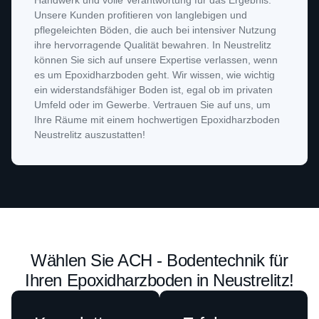
Handwerk und volle Verantwortung für das Ergebnis.
Unsere Kunden profitieren von langlebigen und
pflegeleichten Böden, die auch bei intensiver Nutzung
ihre hervorragende Qualität bewahren. In Neustrelitz
können Sie sich auf unsere Expertise verlassen, wenn
es um Epoxidharzboden geht. Wir wissen, wie wichtig
ein widerstandsfähiger Boden ist, egal ob im privaten
Umfeld oder im Gewerbe. Vertrauen Sie auf uns, um
Ihre Räume mit einem hochwertigen Epoxidharzboden
Neustrelitz auszustatten!
Wählen Sie ACH - Bodentechnik für
Ihren Epoxidharzboden in Neustrelitz!