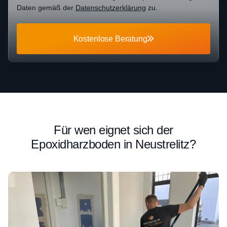
Daten gemäß der
Datenschutzerklärung
zu.
Kostenlose Beratung
Für wen eignet sich der
Epoxidharzboden in Neustrelitz?