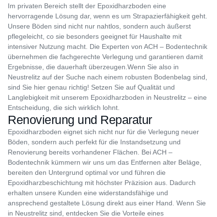
Im privaten Bereich stellt der Epoxidharzboden eine
hervorragende Lösung dar, wenn es um Strapazierfähigkeit geht.
Unsere Böden sind nicht nur nahtlos, sondern auch äußerst
pflegeleicht, co sie besonders geeignet für Haushalte mit
intensiver Nutzung macht. Die Experten von ACH – Bodentechnik
übernehmen die fachgerechte Verlegung und garantieren damit
Ergebnisse, die dauerhaft überzeugen.Wenn Sie also in
Neustrelitz auf der Suche nach einem robusten Bodenbelag sind,
sind Sie hier genau richtig! Setzen Sie auf Qualität und
Langlebigkeit mit unserem Epoxidharzboden in Neustrelitz – eine
Entscheidung, die sich wirklich lohnt.
Renovierung und Reparatur
Epoxidharzboden eignet sich nicht nur für die Verlegung neuer
Böden, sondern auch perfekt für die Instandsetzung und
Renovierung bereits vorhandener Flächen. Bei ACH –
Bodentechnik kümmern wir uns um das Entfernen alter Beläge,
bereiten den Untergrund optimal vor und führen die
Epoxidharzbeschichtung mit höchster Präzision aus. Dadurch
erhalten unsere Kunden eine widerstandsfähige und
ansprechend gestaltete Lösung direkt aus einer Hand. Wenn Sie
in Neustrelitz sind, entdecken Sie die Vorteile eines