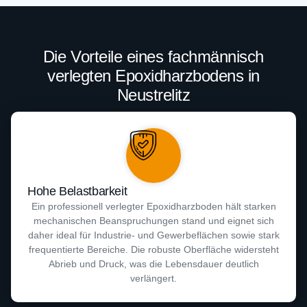
Die Vorteile eines fachmännisch
verlegten Epoxidharzbodens in
Neustrelitz
Hohe Belastbarkeit
Ein professionell verlegter Epoxidharzboden hält starken
mechanischen Beanspruchungen stand und eignet sich
daher ideal für Industrie- und Gewerbeflächen sowie stark
frequentierte Bereiche. Die robuste Oberfläche widersteht
Abrieb und Druck, was die Lebensdauer deutlich
verlängert.