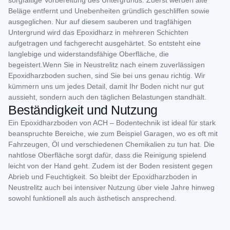
sorgfältige Vorbereitung des Untergrunds. Zuerst werden alte
Beläge entfernt und Unebenheiten gründlich geschliffen sowie
ausgeglichen. Nur auf diesem sauberen und tragfähigen
Untergrund wird das Epoxidharz in mehreren Schichten
aufgetragen und fachgerecht ausgehärtet. So entsteht eine
langlebige und widerstandsfähige Oberfläche, die
begeistert.Wenn Sie in Neustrelitz nach einem zuverlässigen
Epoxidharzboden suchen, sind Sie bei uns genau richtig. Wir
kümmern uns um jedes Detail, damit Ihr Boden nicht nur gut
aussieht, sondern auch den täglichen Belastungen standhält.
Beständigkeit und Nutzung
Ein Epoxidharzboden von ACH – Bodentechnik ist ideal für stark
beanspruchte Bereiche, wie zum Beispiel Garagen, wo es oft mit
Fahrzeugen, Öl und verschiedenen Chemikalien zu tun hat. Die
nahtlose Oberfläche sorgt dafür, dass die Reinigung spielend
leicht von der Hand geht. Zudem ist der Boden resistent gegen
Abrieb und Feuchtigkeit. So bleibt der Epoxidharzboden in
Neustrelitz auch bei intensiver Nutzung über viele Jahre hinweg
sowohl funktionell als auch ästhetisch ansprechend.