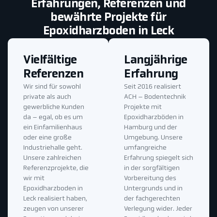
Erfahrungen, Referenzen und
bewährte Projekte für
Epoxidharzboden in Leck
Vielfältige
Langjährige
Referenzen
Erfahrung
Wir sind für sowohl
Seit 2016 realisiert
private als auch
ACH – Bodentechnik
gewerbliche Kunden
Projekte mit
da – egal, ob es um
Epoxidharzböden in
ein Einfamilienhaus
Hamburg und der
oder eine große
Umgebung. Unsere
Industriehalle geht.
umfangreiche
Unsere zahlreichen
Erfahrung spiegelt sich
Referenzprojekte, die
in der sorgfältigen
wir mit
Vorbereitung des
Epoxidharzboden in
Untergrunds und in
Leck realisiert haben,
der fachgerechten
zeugen von unserer
Verlegung wider. Jeder