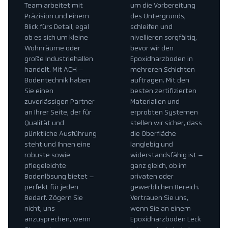
Team arbeitet mit
um die Vorbereitung
Präzision und einem
des Untergrunds,
Blick fürs Detail, egal
schleifen und
ob es sich um kleine
nivellieren sorgfältig,
Wohnräume oder
bevor wir den
große Industriehallen
Epoxidharzboden in
handelt. Mit ACH –
mehreren Schichten
Bodentechnik haben
auftragen. Mit den
Sie einen
besten zertifizierten
zuverlässigen Partner
Materialien und
an Ihrer Seite, der für
erprobten Systemen
Qualität und
stellen wir sicher, dass
pünktliche Ausführung
die Oberfläche
steht und Ihnen eine
langlebig und
robuste sowie
widerstandsfähig ist –
pflegeleichte
ganz gleich, ob im
Bodenlösung bietet –
privaten oder
perfekt für jeden
gewerblichen Bereich.
Bedarf. Zögern Sie
Vertrauen Sie uns,
nicht, uns
wenn Sie an einem
anzusprechen, wenn
Epoxidharzboden Leck