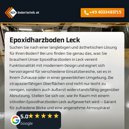
+49 4033483715
Epoxidharzboden Leck
Suchen Sie nach einer langlebigen und ästhetischen Lösung
für Ihren Boden? Bei uns finden Sie genau das, was Sie
brauchen! Unser Epoxidharzboden in Leck vereint
Funktionalität mit modernem Design und eignet sich
hervorragend für verschiedene Einsatzbereiche, sei es in
Ihrem Zuhause oder in einer gewerblichen Umgebung. Die
strapazierfähigen Oberflächen sind nicht nur leicht zu
reinigen, sondern auch äußerst widerstandsfähig gegenüber
Abnutzung. Stellen Sie sich vor, wie Ihr Raum mit einem
stilvollen Epoxidharzboden Leck aufgewertet wird – Garant
für zufriedene Blicke und eine angenehme Atmosphäre!
5.0
Google