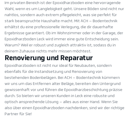
Im privaten Bereich ist der Epoxidharzboden eine hervorragende
Wahl, wenn es um Langlebigkeit geht. Unsere Böden sind nicht nur
nahtlos, sondern auch extrem pflegeleicht, was sie perfekt für
stark beanspruchte Haushalte macht. Mit ACH – Bodentechnik
erhältst du eine professionelle Verlegung, die dir dauerhafte
Ergebnisse garantiert. Ob im Wohnzimmer oder in der Garage, der
Epoxidharzboden Leck wird immer eine gute Entscheidung sein.
Warum? Weil er robust und zugleich attraktiv ist, sodass du in
deinem Zuhause nichts mehr missen möchtest.
Renovierung und Reparatur
Epoxidharzboden ist nicht nur ideal für Neubauten, sondern
ebenfalls für die Instandsetzung und Renovierung von
bestehenden Bodenbelägen. Bei ACH – Bodentechnik kümmern
wir uns um das Entfernen alter Beläge, bereiten den Untergrund
gewissenhaft vor und führen die Epoxidharzbeschichtung präzise
durch. So bieten wir unseren Kunden in Leck eine robuste und
optisch ansprechende Lösung – alles aus einer Hand. Wenn Sie
also über einen Epoxidharzboden nachdenken, sind wir der richtige
Partner für Sie!