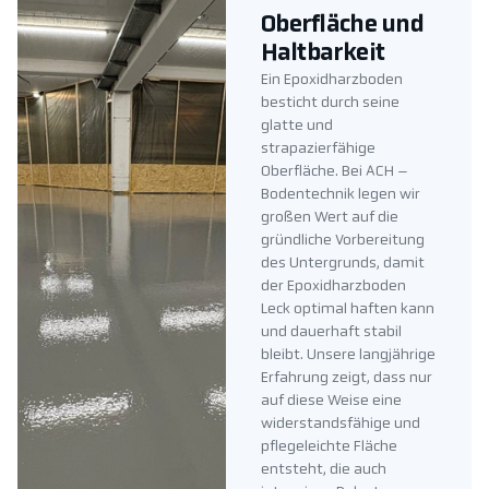
Oberfläche und
Haltbarkeit
Ein Epoxidharzboden
besticht durch seine
glatte und
strapazierfähige
Oberfläche. Bei ACH –
Bodentechnik legen wir
großen Wert auf die
gründliche Vorbereitung
des Untergrunds, damit
der Epoxidharzboden
Leck optimal haften kann
und dauerhaft stabil
bleibt. Unsere langjährige
Erfahrung zeigt, dass nur
auf diese Weise eine
widerstandsfähige und
pflegeleichte Fläche
entsteht, die auch