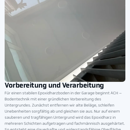
Vorbereitung und Verarbeitung
Für einen stabilen Epoxidharzboden in der Garage beginnt ACH –
Bodentechnik mit einer gründlichen Vorbereitung des
Untergrundes. Zunächst entfernen wir alte Beläge, schleifen
Unebenheiten sorgfältig ab und gleichen sie aus. Nur auf einem
sauberen und tragfähigen Untergrund wird das Epoxidharz in
mehreren Schichten aufgetragen und fachmännisch ausgehärtet.
So entsteht eine dauerhafte und widerstandsfähige Oberfläche,