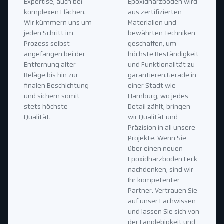
Expertise, auch bei
Epoxidharzboden wird
komplexen Flächen.
aus zertifizierten
Wir kümmern uns um
Materialien und
jeden Schritt im
bewährten Techniken
Prozess selbst –
geschaffen, um
angefangen bei der
höchste Beständigkeit
Entfernung alter
und Funktionalität zu
Beläge bis hin zur
garantieren.Gerade in
finalen Beschichtung –
einer Stadt wie
und sichern somit
Hamburg, wo jedes
stets höchste
Detail zählt, bringen
Qualität.
wir Qualität und
Präzision in all unsere
Projekte. Wenn Sie
über einen neuen
Epoxidharzboden Leck
nachdenken, sind wir
Ihr kompetenter
Partner. Vertrauen Sie
auf unser Fachwissen
und lassen Sie sich von
der Langlebigkeit und