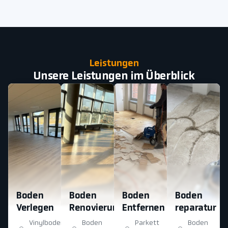
Leistungen
Unsere Leistungen im Überblick
Boden
Boden
Boden
Boden
Verlegen
Renovierung
Entfernen
reparatur
Vinylboden
Boden
Parkett
Boden