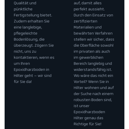
Qualität und
auf, damit alles
pünktliche
perfekt aussieht.
Fertigstellung bietet.
Durch den Einsatz von
Zudem erhalten Sie
zertifizierten
eine langlebige,
Materialien und
pflegeleichte
bewährten Verfahren
Bodenlösung, die
stellen wir sicher, dass
überzeugt. Zögern Sie
die Oberfläche sowohl
nicht, uns zu
im privaten als auch
kontaktieren, wenn es
im gewerblichen
um Ihren
Bereich langlebig und
Epoxidharzboden in
widerstandsfähig ist.
Hilter geht – wir sind
Wo wäre das nicht ein
für Sie da!
Vorteil? Wenn Sie in
Hilter wohnen und auf
der Suche nach einem
robusten Boden sind,
ist unser
Epoxidharzboden
Hilter genau das
Richtige für Sie!