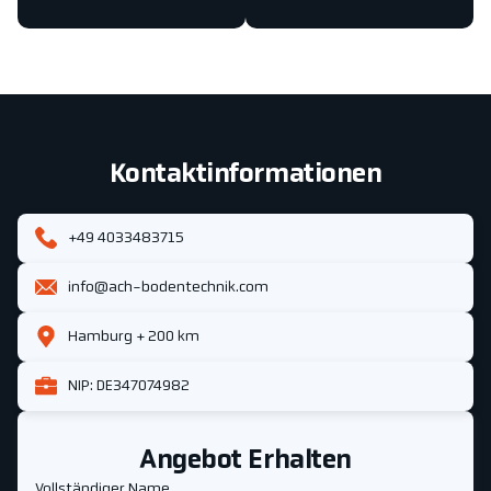
Kontaktinformationen
+49 4033483715
info@ach-bodentechnik.com
Hamburg + 200 km
NIP: DE347074982
Angebot Erhalten
Vollständiger Name