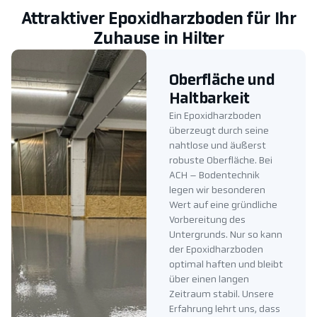
Attraktiver Epoxidharzboden für Ihr
Zuhause in Hilter
Oberfläche und
Haltbarkeit
Ein Epoxidharzboden
überzeugt durch seine
nahtlose und äußerst
robuste Oberfläche. Bei
ACH – Bodentechnik
legen wir besonderen
Wert auf eine gründliche
Vorbereitung des
Untergrunds. Nur so kann
der Epoxidharzboden
optimal haften und bleibt
über einen langen
Zeitraum stabil. Unsere
Erfahrung lehrt uns, dass