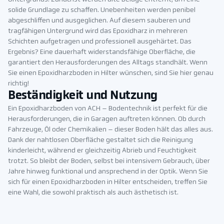
solide Grundlage zu schaffen. Unebenheiten werden penibel
abgeschliffen und ausgeglichen. Auf diesem sauberen und
tragfähigen Untergrund wird das Epoxidharz in mehreren
Schichten aufgetragen und professionell ausgehärtet. Das
Ergebnis? Eine dauerhaft widerstandsfähige Oberfläche, die
garantiert den Herausforderungen des Alltags standhält. Wenn
Sie einen Epoxidharzboden in Hilter wünschen, sind Sie hier genau
richtig!
Beständigkeit und Nutzung
Ein Epoxidharzboden von ACH – Bodentechnik ist perfekt für die
Herausforderungen, die in Garagen auftreten können. Ob durch
Fahrzeuge, Öl oder Chemikalien – dieser Boden hält das alles aus.
Dank der nahtlosen Oberfläche gestaltet sich die Reinigung
kinderleicht, während er gleichzeitig Abrieb und Feuchtigkeit
trotzt. So bleibt der Boden, selbst bei intensivem Gebrauch, über
Jahre hinweg funktional und ansprechend in der Optik. Wenn Sie
sich für einen Epoxidharzboden in Hilter entscheiden, treffen Sie
eine Wahl, die sowohl praktisch als auch ästhetisch ist.