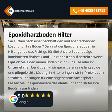
+49 4033483715
Epoxidharzboden Hilter
Sie suchen nach einer nachhaltigen und ansprechenden
Lösung für Ihre Böden? Dann ist der Epoxidharzboden in
Hilter genau das Richtige für Sie! Unsere Bodenbeläge
kombinieren Ästhetik und Funktionalität auf perfekte Weise.
Egal, ob Sie einen neuen Boden für Ihr Zuhause oder Ihr
Unternehmen benötigen – wir garantieren eine langlebige
und pflegeleichte Lösung. In Hilter bringen wir Ihr Projekt zum
Strahlen und sorgen für eine angenehme Atmosphäre.
Lassen Sie uns gemeinsam das ideale Bodenfinish für Ihre
Bedürfnisse finden!
5.0
Google