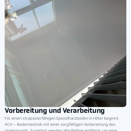
Vorbereitung und Verarbeitung
Für einen strapazierfähigen Epoxidharzboden in Hilter beginnt
ACH – Bodentechnik mit einer sorgfältigen Vorbereitung des
Untergrunds. Zunächst werden alte Beläge entfernt, um eine