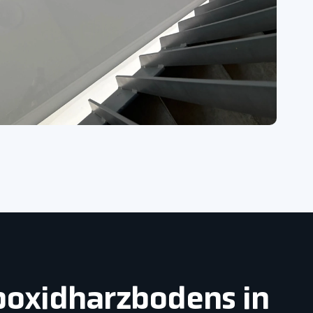
Epoxidharzbodens in