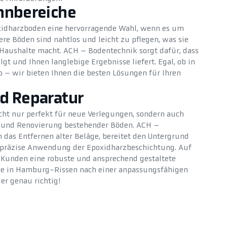
hnbereiche
oxidharzboden eine hervorragende Wahl, wenn es um
re Böden sind nahtlos und leicht zu pflegen, was sie
 Haushalte macht. ACH – Bodentechnik sorgt dafür, dass
lgt und Ihnen langlebige Ergebnisse liefert. Egal, ob in
– wir bieten Ihnen die besten Lösungen für Ihren
d Reparatur
cht nur perfekt für neue Verlegungen, sondern auch
r und Renovierung bestehender Böden. ACH –
as Entfernen alter Beläge, bereitet den Untergrund
ie präzise Anwendung der Epoxidharzbeschichtung. Auf
 Kunden eine robuste und ansprechend gestaltete
ie in Hamburg-Rissen nach einer anpassungsfähigen
er genau richtig!