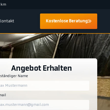
 km
Kontakt
Kostenlose Beratung
Angebot Erhalten
lständiger Name
ail