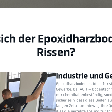
sich der Epoxidharzb
Rissen?
Industrie und 
Epoxidharzboden ist ideal für s
Gewerbe. Bei ACH – Bodentechni
nur chemikalienbeständig, sond
sicher sein, dass diese Böden 
langen Zeitraum hinweg ihre Qu
dies die perfekte Lösung für I