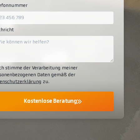
lefonnummer
hricht
ch stimme der Verarbeitung meiner
sonenbezogenen Daten gemäß der
enschutzerklärung
zu.
Kostenlose Beratung