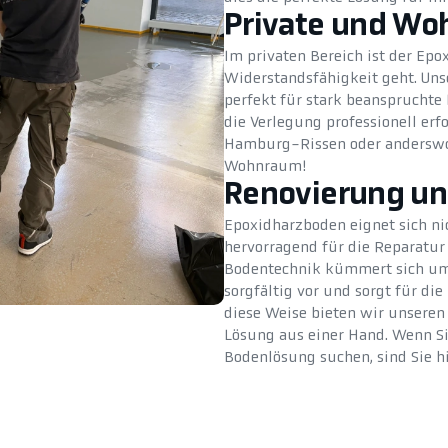
Private und Wo
Im privaten Bereich ist der Ep
Widerstandsfähigkeit geht. Unse
perfekt für stark beanspruchte
die Verlegung professionell erfo
Hamburg-Rissen oder anderswo 
Wohnraum!
Renovierung un
Epoxidharzboden eignet sich ni
hervorragend für die Reparatu
Bodentechnik kümmert sich um d
sorgfältig vor und sorgt für d
diese Weise bieten wir unseren
Lösung aus einer Hand. Wenn S
Bodenlösung suchen, sind Sie hi