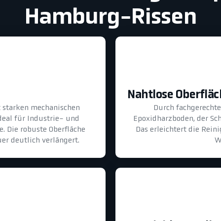
Hamburg-Rissen
Nahtlose Oberflä
lt starken mechanischen
Durch fachgerechte 
eal für Industrie- und
Epoxidharzboden, der Sch
. Die robuste Oberfläche
Das erleichtert die Rei
er deutlich verlängert.
W