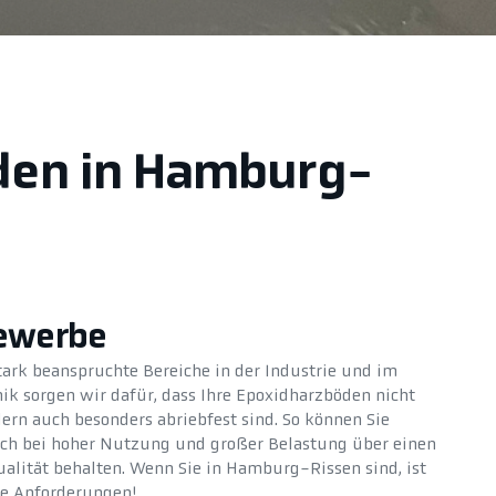
oden in Hamburg-
Gewerbe
tark beanspruchte Bereiche in der Industrie und im
k sorgen wir dafür, dass Ihre Epoxidharzböden nicht
ern auch besonders abriebfest sind. So können Sie
auch bei hoher Nutzung und großer Belastung über einen
alität behalten. Wenn Sie in Hamburg-Rissen sind, ist
hre Anforderungen!