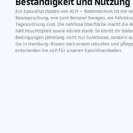
Beständigkeit und Nutzung
Ein Epoxidharzboden von ACH – Bodentechnik ist die id
Beanspruchung, wie zum Beispiel Garagen, wo Fahrzeug
Tagesordnung sind. Die nahtlose Oberfläche macht die 
hält Feuchtigkeit sowie Abrieb stand. So bleibt Ihr Bod
Bedingungen jahrelang nicht nur funktional, sondern a
Sie in Hamburg-Rissen nach einem robusten und pflege
entscheiden Sie sich für unseren Epoxidharzboden.