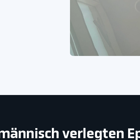
hmännisch verlegten 