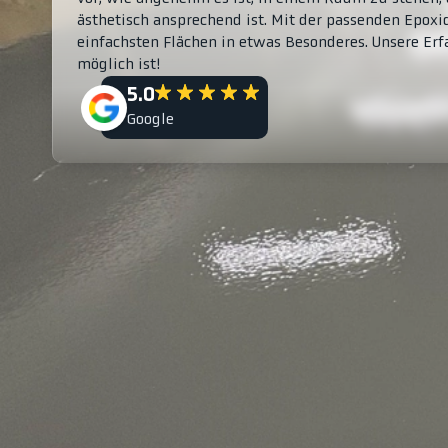
ästhetisch ansprechend ist. Mit der passenden Epox
einfachsten Flächen in etwas Besonderes. Unsere Erf
möglich ist!
5.0
Google