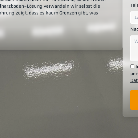
Te
idharzboden-Lösung verwandeln wir selbst die
ahrung zeigt, dass es kaum Grenzen gibt, was
Nac
I
per
Dat