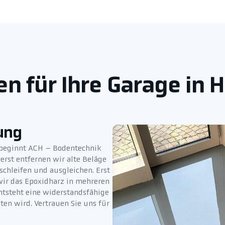
n für Ihre Garage in
ung
e beginnt ACH – Bodentechnik
erst entfernen wir alte Beläge
chleifen und ausgleichen. Erst
ir das Epoxidharz in mehreren
entsteht eine widerstandsfähige
ten wird. Vertrauen Sie uns für