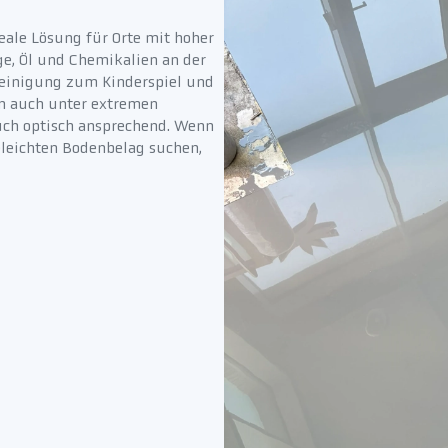
eale Lösung für Orte mit hoher
e, Öl und Chemikalien an der
Reinigung zum Kinderspiel und
en auch unter extremen
uch optisch ansprechend. Wenn
leichten Bodenbelag suchen,