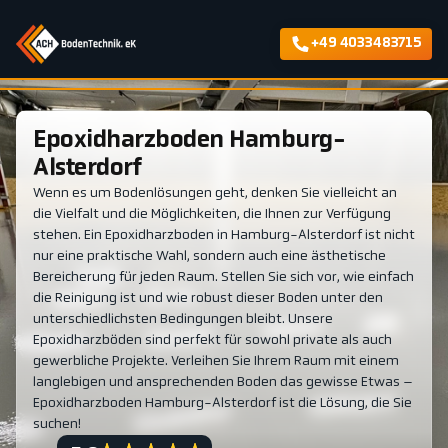
+49 4033483715
Epoxidharzboden Hamburg-
Alsterdorf
Wenn es um Bodenlösungen geht, denken Sie vielleicht an
die Vielfalt und die Möglichkeiten, die Ihnen zur Verfügung
stehen. Ein Epoxidharzboden in Hamburg-Alsterdorf ist nicht
nur eine praktische Wahl, sondern auch eine ästhetische
Bereicherung für jeden Raum. Stellen Sie sich vor, wie einfach
die Reinigung ist und wie robust dieser Boden unter den
unterschiedlichsten Bedingungen bleibt. Unsere
Epoxidharzböden sind perfekt für sowohl private als auch
gewerbliche Projekte. Verleihen Sie Ihrem Raum mit einem
langlebigen und ansprechenden Boden das gewisse Etwas –
Epoxidharzboden Hamburg-Alsterdorf ist die Lösung, die Sie
suchen!