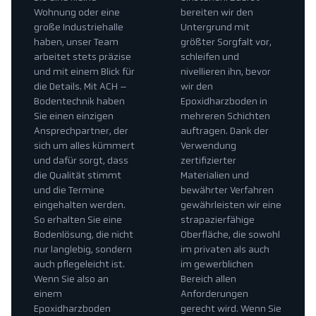
Wohnung oder eine
bereiten wir den
große Industriehalle
Untergrund mit
haben, unser Team
größter Sorgfalt vor,
arbeitet stets präzise
schleifen und
und mit einem Blick für
nivellieren ihn, bevor
die Details. Mit ACH –
wir den
Bodentechnik haben
Epoxidharzboden in
Sie einen einzigen
mehreren Schichten
Ansprechpartner, der
auftragen. Dank der
sich um alles kümmert
Verwendung
und dafür sorgt, dass
zertifizierter
die Qualität stimmt
Materialien und
und die Termine
bewährter Verfahren
eingehalten werden.
gewährleisten wir eine
So erhalten Sie eine
strapazierfähige
Bodenlösung, die nicht
Oberfläche, die sowohl
nur langlebig, sondern
im privaten als auch
auch pflegeleicht ist.
im gewerblichen
Wenn Sie also an
Bereich allen
einem
Anforderungen
Epoxidharzboden
gerecht wird. Wenn Sie