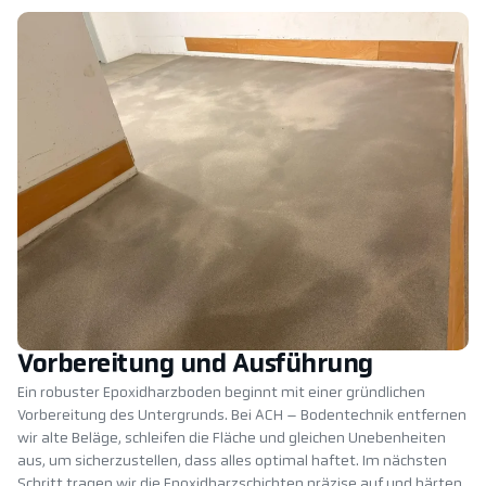
Vorbereitung und Ausführung
Ein robuster Epoxidharzboden beginnt mit einer gründlichen
Vorbereitung des Untergrunds. Bei ACH – Bodentechnik entfernen
wir alte Beläge, schleifen die Fläche und gleichen Unebenheiten
aus, um sicherzustellen, dass alles optimal haftet. Im nächsten
Schritt tragen wir die Epoxidharzschichten präzise auf und härten