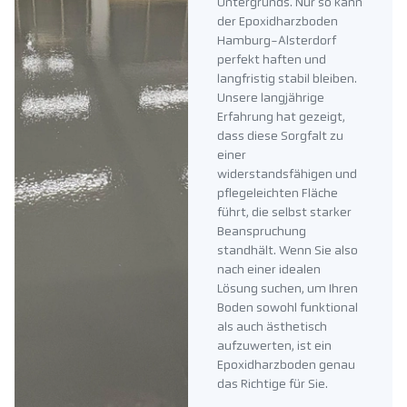
Untergrunds. Nur so kann
der Epoxidharzboden
Hamburg-Alsterdorf
perfekt haften und
langfristig stabil bleiben.
Unsere langjährige
Erfahrung hat gezeigt,
dass diese Sorgfalt zu
einer
widerstandsfähigen und
pflegeleichten Fläche
führt, die selbst starker
Beanspruchung
standhält. Wenn Sie also
nach einer idealen
Lösung suchen, um Ihren
Boden sowohl funktional
als auch ästhetisch
aufzuwerten, ist ein
Epoxidharzboden genau
das Richtige für Sie.