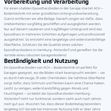
Vorbereitung und Verarbeitung
Für einen stabilen Epoxidharzboden in der Garage startet ACH –
Bodentechnik mit einer gründlichen Untergrundvorbereitung.
Zuerst entfernen wir alte Beläge. Danach sorgen wir dafür, dass
Unebenheiten sorgfältig geschliffen und ausgeglichen werden.
Nur auf diesem sauberen und tragfähigen Untergrund wird das
Epoxidharz in mehreren Schichten aufgetragen und professionell
ausgehärtet. So entsteht eine langlebige und widerstandsfähige
Oberfläche. Schätzen Sie die Qualität eines solchen
Epoxidharzbodens in Hamburg-Alsterdorf und genießen Sie die
Vorteile eines robusten Garagenbodens!
Beständigkeit und Nutzung
Ein Epoxidharzboden von ACH – Bodentechnik ist perfekt für
Garagen geeignet, wo die Böden stark beansprucht werden – sei
es durch Fahrzeuge, Öl oder Chemikalien. Die nahtlose Oberfläche
sorgt dafür, dass Schmutz und Flecken kaum eine Chance haben.
Leicht zu reinigen, widerstandsfähig gegen Abrieb und
Feuchtigkeit – so bleibt der Epoxidharzboden Hamburg-
Alsterdorf nicht nur funktional, sondern sieht auch nach Jahren
noch gut aus. Wussten Sie, dass dieser Bodenbelag besonders
langlebig ist? Gerade bei intensiver Nutzung hält er über Jahre