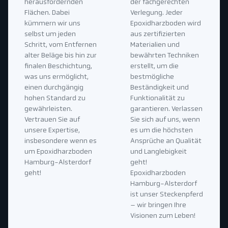
herausfordernden
der fachgerechten
Flächen. Dabei
Verlegung. Jeder
kümmern wir uns
Epoxidharzboden wird
selbst um jeden
aus zertifizierten
Schritt, vom Entfernen
Materialien und
alter Beläge bis hin zur
bewährten Techniken
finalen Beschichtung,
erstellt, um die
was uns ermöglicht,
bestmögliche
einen durchgängig
Beständigkeit und
hohen Standard zu
Funktionalität zu
gewährleisten.
garantieren. Verlassen
Vertrauen Sie auf
Sie sich auf uns, wenn
unsere Expertise,
es um die höchsten
insbesondere wenn es
Ansprüche an Qualität
um Epoxidharzboden
und Langlebigkeit
Hamburg-Alsterdorf
geht!
geht!
Epoxidharzboden
Hamburg-Alsterdorf
ist unser Steckenpferd
– wir bringen Ihre
Visionen zum Leben!