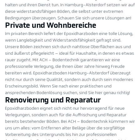
halten und ihren Dienst tun. In Hamburg-Alsterdorf setzen wir auf
diese widerstandsfähigen Böden, die selbst unter extremen
Bedingungen überzeugen. Schauen Sie sich unsere Lösungen an!
Private und Wohnbereiche
Im privaten Bereich liefert der Epoxidharzboden eine tolle Lösung,
wenn Langlebigkeit und Widerstandsfähigkeit gefragt sind.
Unsere Böden zeichnen sich durch nahtlose Oberflächen aus und
sind äußerst pflegeleicht – ideal für Haushalte, in denen es etwas
rauer zugeht. Mit ACH – Bodentechnik garantieren wir eine
professionelle Verlegung, die Ihnen über Jahre hinweg Freude
bereiten wird. Epoxidharzboden Hamburg-Alsterdorf überzeugt
nicht nur durch seine Qualität, sondern auch durch sein modernes
Erscheinungsbild. Wenn Sie nach einer praktischen und
ansprechenden Bodenlösung suchen, sind Sie hier genau richtig!
Renovierung und Reparatur
Epoxidharzboden eignet sich nicht nur hervorragend für neue
Verlegungen, sondern auch für die Auffrischung und Reparatur
bereits bestehender Böden. Bei ACH – Bodentechnik kümmern wir
uns um alles: vom Entfernen alter Beläge über die sorgfältige
Vorbereitung des Untergrunds bis hin zur professionellen