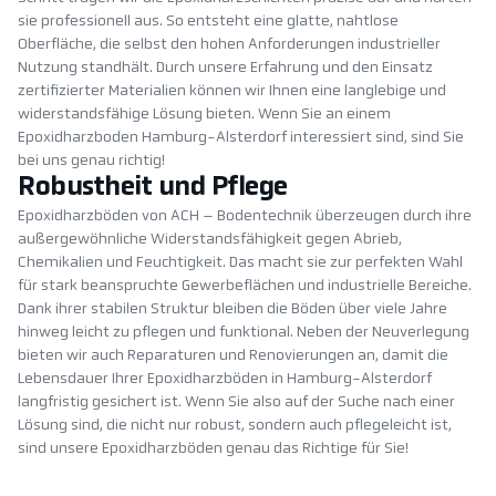
sie professionell aus. So entsteht eine glatte, nahtlose
Oberfläche, die selbst den hohen Anforderungen industrieller
Nutzung standhält. Durch unsere Erfahrung und den Einsatz
zertifizierter Materialien können wir Ihnen eine langlebige und
widerstandsfähige Lösung bieten. Wenn Sie an einem
Epoxidharzboden Hamburg-Alsterdorf interessiert sind, sind Sie
bei uns genau richtig!
Robustheit und Pflege
Epoxidharzböden von ACH – Bodentechnik überzeugen durch ihre
außergewöhnliche Widerstandsfähigkeit gegen Abrieb,
Chemikalien und Feuchtigkeit. Das macht sie zur perfekten Wahl
für stark beanspruchte Gewerbeflächen und industrielle Bereiche.
Dank ihrer stabilen Struktur bleiben die Böden über viele Jahre
hinweg leicht zu pflegen und funktional. Neben der Neuverlegung
bieten wir auch Reparaturen und Renovierungen an, damit die
Lebensdauer Ihrer Epoxidharzböden in Hamburg-Alsterdorf
langfristig gesichert ist. Wenn Sie also auf der Suche nach einer
Lösung sind, die nicht nur robust, sondern auch pflegeleicht ist,
sind unsere Epoxidharzböden genau das Richtige für Sie!