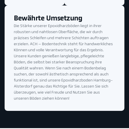
Bewährte Umsetzung
Die Stärke unserer Epoxidharzböden liegt in ihrer
robusten und nahtlosen Oberfläche, die wir durch
präzises Schleifen und mehrere Schichten auftragen
erzielen. ACH – Bodentechnik steht für handwerkliches
Können und volle Verantwortung für das Ergebnis.
Unsere Kunden genießen langlebige, pflegeleichte
Böden, die selbst bei starker Beanspruchung ihre
Qualität wahren. Wenn Sie nach einem Bodenbelag
suchen, der sowohl ästhetisch ansprechend als auch
funktional ist, sind unsere Epoxidharzboden Hamburg-
Alsterdorf genau das Richtige für Sie. Lassen Sie sich
überzeugen, wie viel Freude und Nutzen Sie aus
unseren Böden ziehen können!