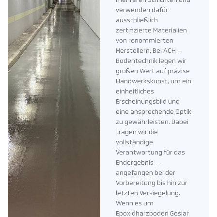
mehreren Schichten und
verwenden dafür
ausschließlich
zertifizierte Materialien
von renommierten
Herstellern. Bei ACH –
Bodentechnik legen wir
großen Wert auf präzise
Handwerkskunst, um ein
einheitliches
Erscheinungsbild und
eine ansprechende Optik
zu gewährleisten. Dabei
tragen wir die
vollständige
Verantwortung für das
Endergebnis –
angefangen bei der
Vorbereitung bis hin zur
letzten Versiegelung.
Wenn es um
Epoxidharzboden Goslar