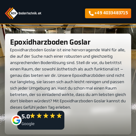
+49 4033483715
Epoxidharzboden Goslar
Epoxidharzboden Goslar ist eine hervorragende Wahl für alle,
die auf der Suche nach einer robusten und gleichzeitig
ansprechenden Bodenlösung sind. Stell dir vor, du betrittst
einen Raum, der sowohl ästhetisch als auch funktional ist –
genau das bieten wir dir. Unsere Epoxidharzböden sind nicht
nur langlebig, sie lassen sich auch leicht reinigen und passen
sich jeder Umgebung an. Hast du schon mal einen Raum
betreten, der so einladend wirkte, dass du am liebsten gleich
dort bleiben würdest? Mit Epoxidharzboden Goslar kannst du
dieses Gefühl jeden Tag erleben.
5.0
Google