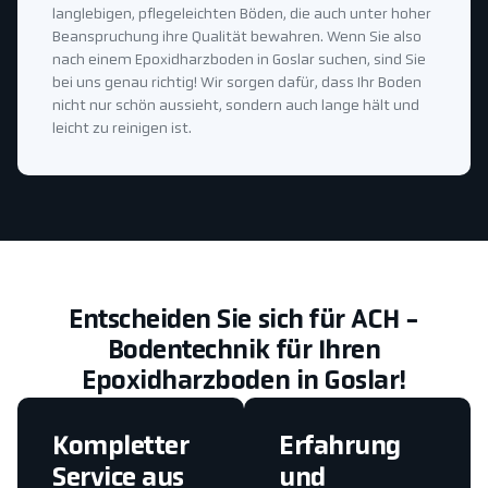
langlebigen, pflegeleichten Böden, die auch unter hoher
Beanspruchung ihre Qualität bewahren. Wenn Sie also
nach einem Epoxidharzboden in Goslar suchen, sind Sie
bei uns genau richtig! Wir sorgen dafür, dass Ihr Boden
nicht nur schön aussieht, sondern auch lange hält und
leicht zu reinigen ist.
Entscheiden Sie sich für ACH -
Bodentechnik für Ihren
Epoxidharzboden in Goslar!
Kompletter
Erfahrung
Service aus
und