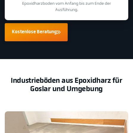
Epoxidharzboden vom Anfang bis zum Ende der
Ausführung.
Kostenlose Beratung
Industrieböden aus Epoxidharz für
Goslar und Umgebung