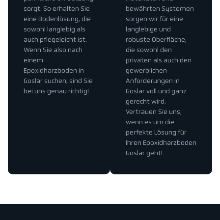
sorgt. So erhalten Sie
bewährten Systemen
eine Bodenlösung, die
sorgen wir für eine
sowohl langlebig als
langlebige und
auch pflegeleicht ist.
robuste Oberfläche,
Wenn Sie also nach
die sowohl den
einem
privaten als auch den
Epoxidharzboden in
gewerblichen
Goslar suchen, sind Sie
Anforderungen in
bei uns genau richtig!
Goslar voll und ganz
gerecht wird.
Vertrauen Sie uns,
wenn es um die
perfekte Lösung für
Ihren Epoxidharzboden
Goslar geht!