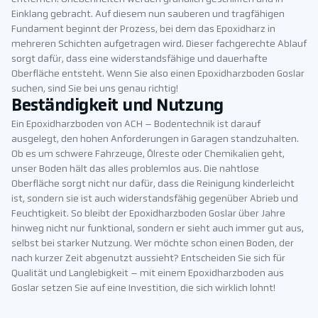
Einklang gebracht. Auf diesem nun sauberen und tragfähigen
Fundament beginnt der Prozess, bei dem das Epoxidharz in
mehreren Schichten aufgetragen wird. Dieser fachgerechte Ablauf
sorgt dafür, dass eine widerstandsfähige und dauerhafte
Oberfläche entsteht. Wenn Sie also einen Epoxidharzboden Goslar
suchen, sind Sie bei uns genau richtig!
Beständigkeit und Nutzung
Ein Epoxidharzboden von ACH – Bodentechnik ist darauf
ausgelegt, den hohen Anforderungen in Garagen standzuhalten.
Ob es um schwere Fahrzeuge, Ölreste oder Chemikalien geht,
unser Boden hält das alles problemlos aus. Die nahtlose
Oberfläche sorgt nicht nur dafür, dass die Reinigung kinderleicht
ist, sondern sie ist auch widerstandsfähig gegenüber Abrieb und
Feuchtigkeit. So bleibt der Epoxidharzboden Goslar über Jahre
hinweg nicht nur funktional, sondern er sieht auch immer gut aus,
selbst bei starker Nutzung. Wer möchte schon einen Boden, der
nach kurzer Zeit abgenutzt aussieht? Entscheiden Sie sich für
Qualität und Langlebigkeit – mit einem Epoxidharzboden aus
Goslar setzen Sie auf eine Investition, die sich wirklich lohnt!