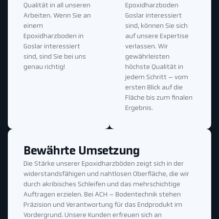
Qualität in all unseren
Epoxidharzboden
Arbeiten. Wenn Sie an
Goslar interessiert
einem
sind, können Sie sich
Epoxidharzboden in
auf unsere Expertise
Goslar interessiert
verlassen. Wir
sind, sind Sie bei uns
gewährleisten
genau richtig!
höchste Qualität in
jedem Schritt – vom
ersten Blick auf die
Fläche bis zum finalen
Ergebnis.
Bewährte Umsetzung
Die Stärke unserer Epoxidharzböden zeigt sich in der
widerstandsfähigen und nahtlosen Oberfläche, die wir
durch akribisches Schleifen und das mehrschichtige
Auftragen erzielen. Bei ACH – Bodentechnik stehen
Präzision und Verantwortung für das Endprodukt im
Vordergrund. Unsere Kunden erfreuen sich an