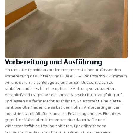
Vorbereitung und Ausführung
Ein robuster Epoxidharzboden beginnt mit einer umfassenden
Vorbereitung des Untergrunds. Bei ACH – Bodentechnik kümmern
wir uns darum, alte Beläge zu entfernen, Unebenheiten zu
schleifen und alles für eine optimale Haftung vorzubereiten.
Anschließend tragen wir die Epoxidharzschichten sorgfältig auf
und lassen sie fachgerecht aushärten. So entsteht eine glatte,
nahtlose Oberfläche, die selbst den hohen Anforderungen der
Industrie standhält. Dank unserer Erfahrung und des Einsatzes
geprüfter Materialien können wir eine dauerhafte und
widerstandsfähige Lösung anbieten. Epoxidharzboden
Goldenstedt – das ist nicht nur ein Produkt, sondern eine