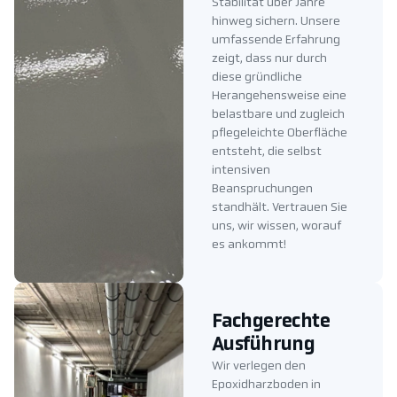
Stabilität über Jahre
hinweg sichern. Unsere
umfassende Erfahrung
zeigt, dass nur durch
diese gründliche
Herangehensweise eine
belastbare und zugleich
pflegeleichte Oberfläche
entsteht, die selbst
intensiven
Beanspruchungen
standhält. Vertrauen Sie
uns, wir wissen, worauf
es ankommt!
Fachgerechte
Ausführung
Wir verlegen den
Epoxidharzboden in