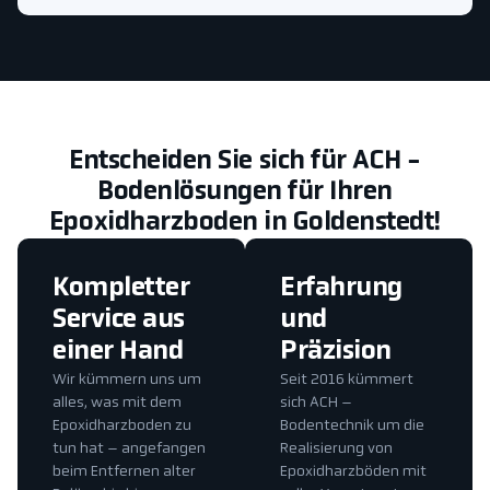
Entscheiden Sie sich für ACH -
Bodenlösungen für Ihren
Epoxidharzboden in Goldenstedt!
Kompletter
Erfahrung
Service aus
und
einer Hand
Präzision
Wir kümmern uns um
Seit 2016 kümmert
alles, was mit dem
sich ACH –
Epoxidharzboden zu
Bodentechnik um die
tun hat – angefangen
Realisierung von
beim Entfernen alter
Epoxidharzböden mit