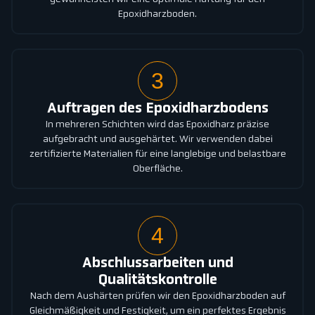
Epoxidharzboden.
3
Auftragen des Epoxidharzbodens
In mehreren Schichten wird das Epoxidharz präzise
aufgebracht und ausgehärtet. Wir verwenden dabei
zertifizierte Materialien für eine langlebige und belastbare
Oberfläche.
4
Abschlussarbeiten und
Qualitätskontrolle
Nach dem Aushärten prüfen wir den Epoxidharzboden auf
Gleichmäßigkeit und Festigkeit, um ein perfektes Ergebnis