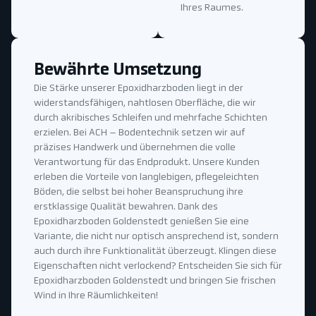
Ihres Raumes.
Bewährte Umsetzung
Die Stärke unserer Epoxidharzboden liegt in der
widerstandsfähigen, nahtlosen Oberfläche, die wir
durch akribisches Schleifen und mehrfache Schichten
erzielen. Bei ACH – Bodentechnik setzen wir auf
präzises Handwerk und übernehmen die volle
Verantwortung für das Endprodukt. Unsere Kunden
erleben die Vorteile von langlebigen, pflegeleichten
Böden, die selbst bei hoher Beanspruchung ihre
erstklassige Qualität bewahren. Dank des
Epoxidharzboden Goldenstedt genießen Sie eine
Variante, die nicht nur optisch ansprechend ist, sondern
auch durch ihre Funktionalität überzeugt. Klingen diese
Eigenschaften nicht verlockend? Entscheiden Sie sich für
Epoxidharzboden Goldenstedt und bringen Sie frischen
Wind in Ihre Räumlichkeiten!