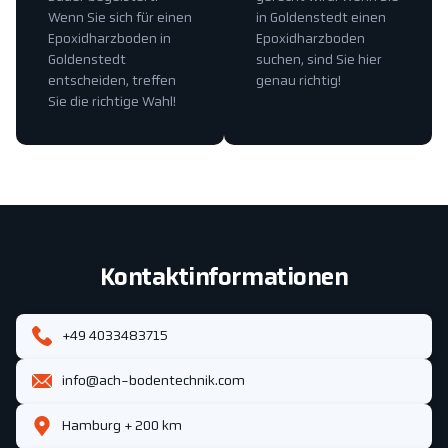
Wenn Sie sich für einen
in Goldenstedt einen
Epoxidharzboden in
Epoxidharzboden
Goldenstedt
suchen, sind Sie hier
entscheiden, treffen
genau richtig!
Sie die richtige Wahl!
Kontaktinformationen
+49 4033483715
info@ach-bodentechnik.com
Hamburg + 200 km