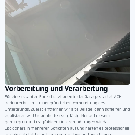
Vorbereitung und Verarbeitung
Für einen stabilen Epoxidharzboden in der Garage startet ACH –
Bodentechnik mit einer gründlichen Vorbereitung des
Untergrunds. Zuerst entfernen wir alte Beläge, dann schleifen und
egalisieren wir Unebenheiten sorgfältig. Nur auf diesem
gereinigten und tragfähigen Untergrund tragen wir das
Epoxidharz in mehreren Schichten auf und härten es professionell
aus. So entsteht eine langlebige und widerstandsfähige