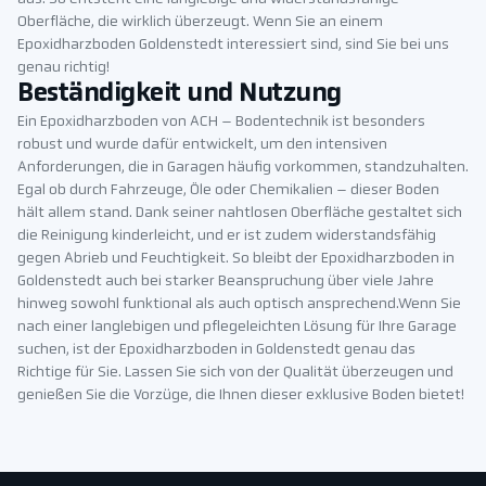
Oberfläche, die wirklich überzeugt. Wenn Sie an einem
Epoxidharzboden Goldenstedt interessiert sind, sind Sie bei uns
genau richtig!
Beständigkeit und Nutzung
Ein Epoxidharzboden von ACH – Bodentechnik ist besonders
robust und wurde dafür entwickelt, um den intensiven
Anforderungen, die in Garagen häufig vorkommen, standzuhalten.
Egal ob durch Fahrzeuge, Öle oder Chemikalien – dieser Boden
hält allem stand. Dank seiner nahtlosen Oberfläche gestaltet sich
die Reinigung kinderleicht, und er ist zudem widerstandsfähig
gegen Abrieb und Feuchtigkeit. So bleibt der Epoxidharzboden in
Goldenstedt auch bei starker Beanspruchung über viele Jahre
hinweg sowohl funktional als auch optisch ansprechend.Wenn Sie
nach einer langlebigen und pflegeleichten Lösung für Ihre Garage
suchen, ist der Epoxidharzboden in Goldenstedt genau das
Richtige für Sie. Lassen Sie sich von der Qualität überzeugen und
genießen Sie die Vorzüge, die Ihnen dieser exklusive Boden bietet!