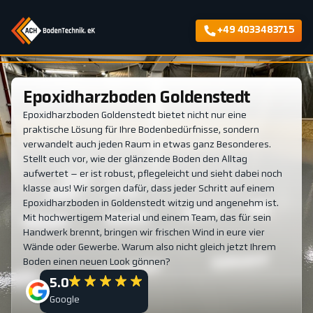
+49 4033483715
Epoxidharzboden Goldenstedt
Epoxidharzboden Goldenstedt bietet nicht nur eine
praktische Lösung für Ihre Bodenbedürfnisse, sondern
verwandelt auch jeden Raum in etwas ganz Besonderes.
Stellt euch vor, wie der glänzende Boden den Alltag
aufwertet – er ist robust, pflegeleicht und sieht dabei noch
klasse aus! Wir sorgen dafür, dass jeder Schritt auf einem
Epoxidharzboden in Goldenstedt witzig und angenehm ist.
Mit hochwertigem Material und einem Team, das für sein
Handwerk brennt, bringen wir frischen Wind in eure vier
Wände oder Gewerbe. Warum also nicht gleich jetzt Ihrem
Boden einen neuen Look gönnen?
5.0
Google