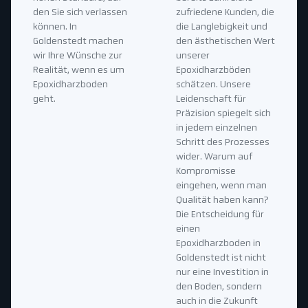
den Sie sich verlassen
zufriedene Kunden, die
können. In
die Langlebigkeit und
Goldenstedt machen
den ästhetischen Wert
wir Ihre Wünsche zur
unserer
Realität, wenn es um
Epoxidharzböden
Epoxidharzboden
schätzen. Unsere
geht.
Leidenschaft für
Präzision spiegelt sich
in jedem einzelnen
Schritt des Prozesses
wider. Warum auf
Kompromisse
eingehen, wenn man
Qualität haben kann?
Die Entscheidung für
einen
Epoxidharzboden in
Goldenstedt ist nicht
nur eine Investition in
den Boden, sondern
auch in die Zukunft