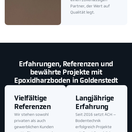
einen zuverlässigen
Partner, der Wert auf
Qualität legt.
Erfahrungen, Referenzen und
bewährte Projekte mit
Epoxidharzboden in Goldenstedt
Vielfältige
Langjährige
Referenzen
Erfahrung
Wir stehen sowohl
Seit 2016 setzt ACH –
privaten als auch
Bodentechnik
gewerblichen Kunden
erfolgreich Projekte