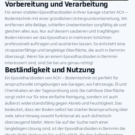
Vorbereitung und Verarbeitung
Für einen stabilen Epoxidharzboden in Ihrer Garage startet ACH –
Bodentechnik mit einer gründlichen Untergrundvorbereitung. Wir
entfernen alte Beläge, schleifen Unebenheiten sorgfältig ab und
gleichen alles aus. Nur auf diesem sauberen und tragfähigen
Boden können wir das Epoxidharz in mehreren Schichten
professionell auftragen und aushärten lassen. So entsteht eine
strapazierfähige und langlebige Oberfläche, die auch in Demmin
überzeugt. Wenn Sie an einem Epoxidharzboden in Demmin
interessiert sind, sind Sie bei uns genau richtig!
Beständigkeit und Nutzung
Ein Epoxidharzboden von ACH – Bodentechnik ist perfekt für
anspruchsvolle Umgebungen wie Garagen, wo Fahrzeuge, Öl und
Chemikalien an der Tagesordnung sind. Die nahtlose Oberfläche
sorgt nicht nur für eine einfache Reinigung, sondern ist auch
äußerst widerstandsfähig gegen Abrieb und Feuchtigkeit. Das
bedeutet, dass der Boden selbst bei starker Beanspruchung über
viele Jahre hinweg sowohl funktional als auch ästhetisch
überzeugend bleibt. Wenn Sie auf der Suche nach einer
langlebigen Lösung sind, ist der Epoxidharzboden in Demmin die