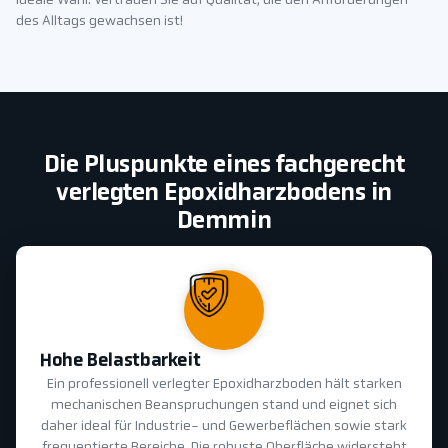
ideale Wahl. Vertrauen Sie auf Qualität, die den Anforderungen
des Alltags gewachsen ist!
Die Pluspunkte eines fachgerecht
verlegten Epoxidharzbodens in
Demmin
Hohe Belastbarkeit
Ein professionell verlegter Epoxidharzboden hält starken
mechanischen Beanspruchungen stand und eignet sich
daher ideal für Industrie- und Gewerbeflächen sowie stark
frequentierte Bereiche. Die robuste Oberfläche widersteht