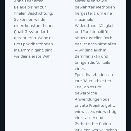
Abbau der alten
Materialien sowie
Beläge bis hin zur
bewährten Methoden
finalen Beschichtung.
hergestellt, um eine
So können wir dir
maximale
einen konstant hohen
Widerstandsfähigkeit
Qualitätsstandard
und Funktionalität
garantieren. Wenn es
sicherzustellen.Doch
um Epoxidharzboden
das ist noch nicht alles
in Demmin geht, sind
– wir sind auch in
wir deine erste Wahl!
Demmin aktiv und
bringen die Vorteile
eines
Epoxidharzbodens in
Ihre Räumlichkeiten.
Egal, ob es um
gewerbliche
Anwendungen oder
private Projekte geht,
wir wissen, wie wichtig
ein stabiler und
ästhetischer Boden
ist. Denn wer will schon