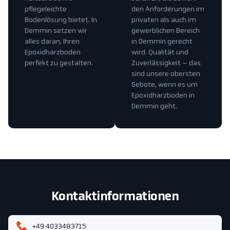
pflegeleichte
den Anforderungen im
Bodenlösung bietet. In
privaten als auch im
Demmin setzen wir
gewerblichen Bereich
alles daran, Ihren
in Demmin gerecht
Epoxidharzboden
wird. Qualität und
perfekt zu gestalten.
Zuverlässigkeit – das
sind unsere obersten
Gebote, wenn es um
Epoxidharzboden in
Demmin geht.
Kontaktinformationen
+49 4033483715