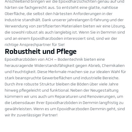
Anschließend bringen wir die Epoxidharzschichten genau auf und
härten sie fachgerecht aus. So entsteht eine glatte, nahtlose
Oberfläche, die selbst den härtesten Anforderungen in der
Industrie standhält. Dank unserer jahrelangen Erfahrung und der
Verwendung von zertifizierten Materialien bieten wir eine Lösung,
die sowohl robust als auch langlebig ist. Wenn Sie in Demmin sind
und an einem Epoxidharzboden interessiert sind, sind wir der
richtige Ansprechpartner für Sie!
Robustheit und Pflege
Epoxidharzböden von ACH – Bodentechnik bieten eine
herausragende Widerstandsfähigkeit gegen Abrieb, Chemikalien
und Feuchtigkeit. Diese Merkmale machen sie zur idealen Wahl für
stark beanspruchte Gewerbeflächen und industrielle Bereiche.
Durch ihre robuste Struktur bleiben die Böden über viele Jahre
hinweg pflegeleicht und funktional. Neben der Neugestaltung
kümmern wir uns auch um Reparaturen und Renovierungen, um
die Lebensdauer Ihrer Epoxidharzböden in Demmin langfristig zu
gewährleisten. Wenn es um Epoxidharzboden Demmin geht, sind
wir Ihr zuverlässiger Partner!