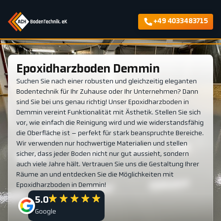
+49 4033483715
Epoxidharzboden Demmin
Suchen Sie nach einer robusten und gleichzeitig eleganten
Bodentechnik für Ihr Zuhause oder Ihr Unternehmen? Dann
sind Sie bei uns genau richtig! Unser Epoxidharzboden in
Demmin vereint Funktionalität mit Ästhetik. Stellen Sie sich
vor, wie einfach die Reinigung wird und wie widerstandsfähig
die Oberfläche ist – perfekt für stark beanspruchte Bereiche.
Wir verwenden nur hochwertige Materialien und stellen
sicher, dass jeder Boden nicht nur gut aussieht, sondern
auch viele Jahre hält. Vertrauen Sie uns die Gestaltung Ihrer
Räume an und entdecken Sie die Möglichkeiten mit
Epoxidharzboden in Demmin!
5.0
Google