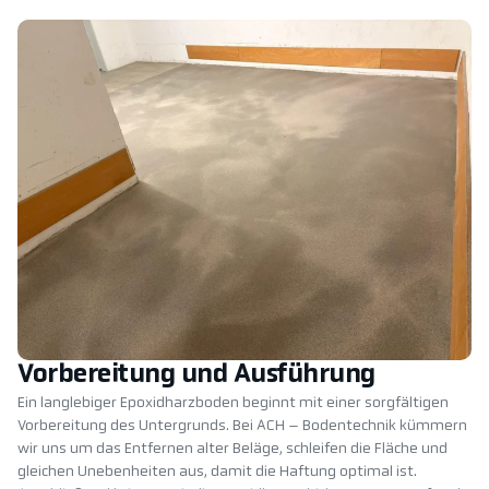
Vorbereitung und Ausführung
Ein langlebiger Epoxidharzboden beginnt mit einer sorgfältigen
Vorbereitung des Untergrunds. Bei ACH – Bodentechnik kümmern
wir uns um das Entfernen alter Beläge, schleifen die Fläche und
gleichen Unebenheiten aus, damit die Haftung optimal ist.