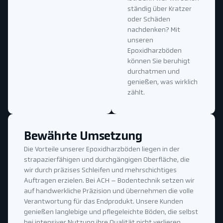
ständig über Kratzer
oder Schäden
nachdenken? Mit
unseren
Epoxidharzböden
können Sie beruhigt
durchatmen und
genießen, was wirklich
zählt.
Bewährte Umsetzung
Die Vorteile unserer Epoxidharzböden liegen in der
strapazierfähigen und durchgängigen Oberfläche, die
wir durch präzises Schleifen und mehrschichtiges
Auftragen erzielen. Bei ACH – Bodentechnik setzen wir
auf handwerkliche Präzision und übernehmen die volle
Verantwortung für das Endprodukt. Unsere Kunden
genießen langlebige und pflegeleichte Böden, die selbst
bei intensiver Nutzung ihre Qualität nicht verlieren.