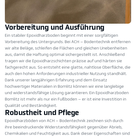
Vorbereitung und Ausführung
Ein stabiler Epoxidharzboden beginnt mit einer sorgfältigen
Vorbereitung des Untergrunds. Bei ACH – Bodentechnik entfernen
wir alte Beläge, schleifen die Flächen und gleichen Unebenheiten
aus, damit die Haftung optimal sichergestellt ist. Anschließend
tragen wir die Epoxidharzschichten präzise auf und härten sie
fachgerecht aus. So entsteht eine glatte, nahtlose Oberfläche, die
auch den hohen Anforderungen industrieller Nutzung standhält.
Dank unserer langjährigen Erfahrung und dem Einsatz
hochwertiger Materialien in Bomlitz können wir eine langlebige
und widerstandsfähige Lösung garantieren. Ein Epoxidharzboden
Bomlitz ist mehr als nur ein Fußboden – er ist eine Investition in
Qualität und Beständigkeit.
Robustheit und Pflege
Epoxidharzböden von ACH – Bodentechnik zeichnen sich durch
ihre beeindruckende Widerstandsfähigkeit gegenüber Abrieb,
Chemikalien und Feuchtigkeit aus. Dank dieser Eigenschaften sind