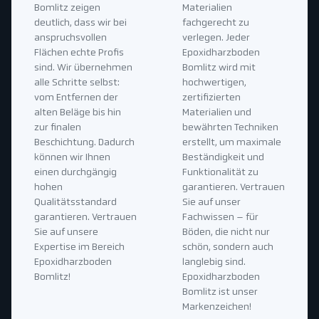
Bomlitz zeigen
Materialien
deutlich, dass wir bei
fachgerecht zu
anspruchsvollen
verlegen. Jeder
Flächen echte Profis
Epoxidharzboden
sind. Wir übernehmen
Bomlitz wird mit
alle Schritte selbst:
hochwertigen,
vom Entfernen der
zertifizierten
alten Beläge bis hin
Materialien und
zur finalen
bewährten Techniken
Beschichtung. Dadurch
erstellt, um maximale
können wir Ihnen
Beständigkeit und
einen durchgängig
Funktionalität zu
hohen
garantieren. Vertrauen
Qualitätsstandard
Sie auf unser
garantieren. Vertrauen
Fachwissen – für
Sie auf unsere
Böden, die nicht nur
Expertise im Bereich
schön, sondern auch
Epoxidharzboden
langlebig sind.
Bomlitz!
Epoxidharzboden
Bomlitz ist unser
Markenzeichen!