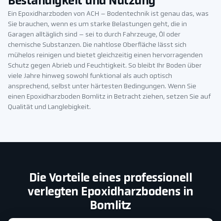
Beständigkeit und Nutzung
Ein Epoxidharzboden von ACH – Bodentechnik ist genau das, was
Sie brauchen, wenn es um starke Belastungen geht, die in
Garagen alltäglich sind – sei to durch Fahrzeuge, Öl oder
chemische Substanzen. Die nahtlose Oberfläche lässt sich
mühelos reinigen und bietet gleichzeitig einen hervorragenden
Schutz gegen Abrieb und Feuchtigkeit. So bleibt Ihr Boden über
viele Jahre hinweg sowohl funktional als auch optisch
ansprechend, selbst unter härtesten Bedingungen. Wenn Sie
einen Epoxidharzboden Bomlitz in Betracht ziehen, setzen Sie auf
Qualität und Langlebigkeit.
Die Vorteile eines professionell
verlegten Epoxidharzbodens in
Bomlitz