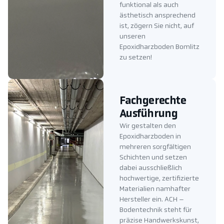
funktional als auch
ästhetisch ansprechend
ist, zögern Sie nicht, auf
unseren
Epoxidharzboden Bomlitz
zu setzen!
Fachgerechte
Ausführung
Wir gestalten den
Epoxidharzboden in
mehreren sorgfältigen
Schichten und setzen
dabei ausschließlich
hochwertige, zertifizierte
Materialien namhafter
Hersteller ein. ACH –
Bodentechnik steht für
präzise Handwerkskunst,