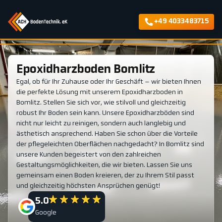
+49 4033483715
Epoxidharzboden Bomlitz
Egal, ob für Ihr Zuhause oder Ihr Geschäft – wir bieten Ihnen
die perfekte Lösung mit unserem Epoxidharzboden in
Bomlitz. Stellen Sie sich vor, wie stilvoll und gleichzeitig
robust Ihr Boden sein kann. Unsere Epoxidharzböden sind
nicht nur leicht zu reinigen, sondern auch langlebig und
ästhetisch ansprechend. Haben Sie schon über die Vorteile
der pflegeleichten Oberflächen nachgedacht? In Bomlitz sind
unsere Kunden begeistert von den zahlreichen
Gestaltungsmöglichkeiten, die wir bieten. Lassen Sie uns
gemeinsam einen Boden kreieren, der zu Ihrem Stil passt
und gleichzeitig höchsten Ansprüchen genügt!
5.0
Google