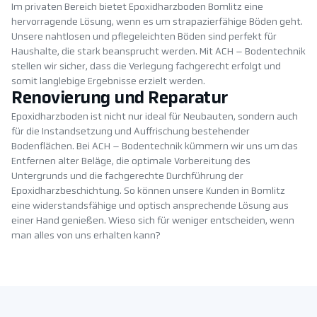
Im privaten Bereich bietet Epoxidharzboden Bomlitz eine
hervorragende Lösung, wenn es um strapazierfähige Böden geht.
Unsere nahtlosen und pflegeleichten Böden sind perfekt für
Haushalte, die stark beansprucht werden. Mit ACH – Bodentechnik
stellen wir sicher, dass die Verlegung fachgerecht erfolgt und
somit langlebige Ergebnisse erzielt werden.
Renovierung und Reparatur
Epoxidharzboden ist nicht nur ideal für Neubauten, sondern auch
für die Instandsetzung und Auffrischung bestehender
Bodenflächen. Bei ACH – Bodentechnik kümmern wir uns um das
Entfernen alter Beläge, die optimale Vorbereitung des
Untergrunds und die fachgerechte Durchführung der
Epoxidharzbeschichtung. So können unsere Kunden in Bomlitz
eine widerstandsfähige und optisch ansprechende Lösung aus
einer Hand genießen. Wieso sich für weniger entscheiden, wenn
man alles von uns erhalten kann?