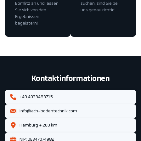
Bomlitz an und lassen
suchen, sind Sie bei
Sie sich von den
uns genau richtig!
Ergebnissen
begeistern!
Kontaktinformationen
+49 4033483715
info@ach-bodentechnik.com
Hamburg + 200 km
NIP: DE347074982