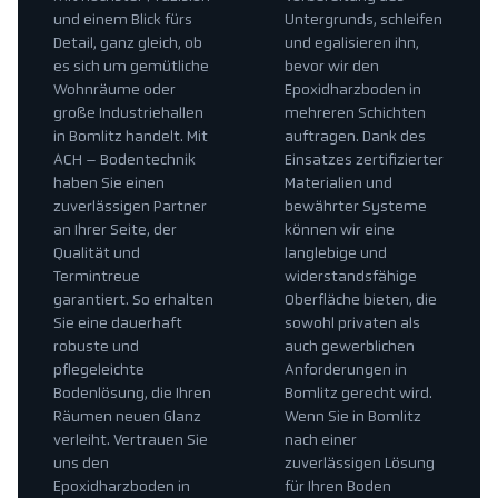
und einem Blick fürs
Untergrunds, schleifen
Detail, ganz gleich, ob
und egalisieren ihn,
es sich um gemütliche
bevor wir den
Wohnräume oder
Epoxidharzboden in
große Industriehallen
mehreren Schichten
in Bomlitz handelt. Mit
auftragen. Dank des
ACH – Bodentechnik
Einsatzes zertifizierter
haben Sie einen
Materialien und
zuverlässigen Partner
bewährter Systeme
an Ihrer Seite, der
können wir eine
Qualität und
langlebige und
Termintreue
widerstandsfähige
garantiert. So erhalten
Oberfläche bieten, die
Sie eine dauerhaft
sowohl privaten als
robuste und
auch gewerblichen
pflegeleichte
Anforderungen in
Bodenlösung, die Ihren
Bomlitz gerecht wird.
Räumen neuen Glanz
Wenn Sie in Bomlitz
verleiht. Vertrauen Sie
nach einer
uns den
zuverlässigen Lösung
Epoxidharzboden in
für Ihren Boden