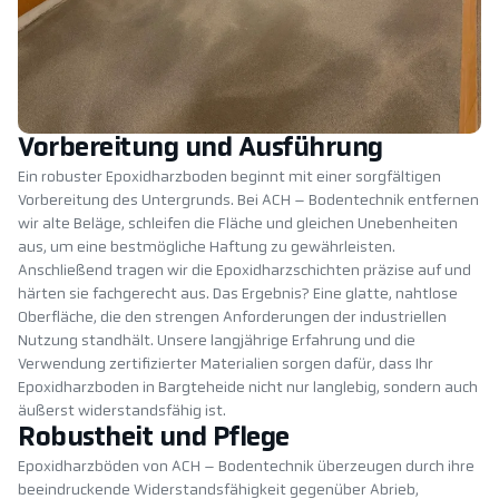
Vorbereitung und Ausführung
Ein robuster Epoxidharzboden beginnt mit einer sorgfältigen
Vorbereitung des Untergrunds. Bei ACH – Bodentechnik entfernen
wir alte Beläge, schleifen die Fläche und gleichen Unebenheiten
aus, um eine bestmögliche Haftung zu gewährleisten.
Anschließend tragen wir die Epoxidharzschichten präzise auf und
härten sie fachgerecht aus. Das Ergebnis? Eine glatte, nahtlose
Oberfläche, die den strengen Anforderungen der industriellen
Nutzung standhält. Unsere langjährige Erfahrung und die
Verwendung zertifizierter Materialien sorgen dafür, dass Ihr
Epoxidharzboden in Bargteheide nicht nur langlebig, sondern auch
äußerst widerstandsfähig ist.
Robustheit und Pflege
Epoxidharzböden von ACH – Bodentechnik überzeugen durch ihre
beeindruckende Widerstandsfähigkeit gegenüber Abrieb,