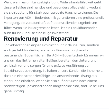
Wahl, wenn es um Langlebigkeit und Widerstandsfähigkeit geht.
Unsere Beläge sind nahtlos und besonders pflegeleicht, wodurch
sie sich bestens für stark beanspruchte Haushalte eignen. Die
Experten von ACH – Bodentechnik garantieren eine professionelle
Verlegung, die zu dauerhaft zufriedenstellenden Ergebnissen
führt. Wenn Sie in Bargteheide leben, ist ein Epoxidharzboden
auch für Ihr Zuhause eine kluge Investition!
Renovierung und Reparatur
Epoxidharzboden eignet sich nicht nur für Neubauten, sondern
auch perfekt für die Reparatur und Renovierung bereits
bestehender Bodenflächen. Bei ACH – Bodentechnik kümmern wir
uns um das Entfernen alter Beläge, bereiten den Untergrund
akribisch vor und sorgen für eine präzise Ausführung der
Epoxidharzbeschichtung. So haben unsere Kunden die Sicherheit,
dass sie eine strapazierfähige und ansprechende Lösung aus
einer Hand erhalten. Wenn Sie also auf der Suche nach einem
hochwertigen Epoxidharzboden Bargteheide sind, sind Sie bei uns
genau richtig!