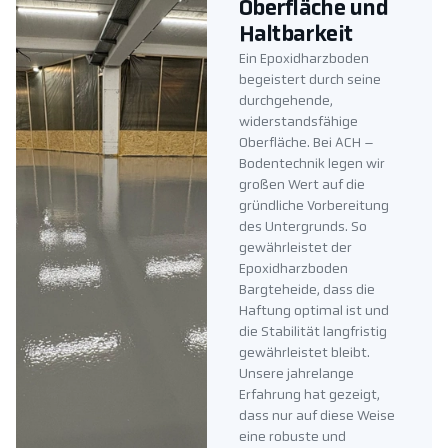
Oberfläche und
Haltbarkeit
Ein Epoxidharzboden
begeistert durch seine
durchgehende,
widerstandsfähige
Oberfläche. Bei ACH –
Bodentechnik legen wir
großen Wert auf die
gründliche Vorbereitung
des Untergrunds. So
gewährleistet der
Epoxidharzboden
Bargteheide, dass die
Haftung optimal ist und
die Stabilität langfristig
gewährleistet bleibt.
Unsere jahrelange
Erfahrung hat gezeigt,
dass nur auf diese Weise
eine robuste und