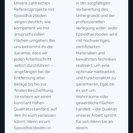
Unsere zahlreichen
in der sorgfältigen
Referenzprojekte mit
Vorbereitung des
Epoxidharzboden
Untergrunds und der
zeigen deutlich, wie
professionellen
kompetent wir mit
Verlegung wider. Jeder
anspruchsvollen
Epoxidharzboden wird
Flächen umgehen. Bei
mit hochwertigen,
uns bekommt ihr die
zertifizierten
Garantie, dass wir
Materialien und
jeden Arbeitsschritt
bewährten Techniken
selbst durchführen –
realisiert, um eine
angefangen bei der
optimale Haltbarkeit
Entfernung alter
und Funktionalität zu
Beläge bis hin zur
garantieren. Egal, ob
finalen Beschichtung.
es sich um
So sichern wir einen
Wohnräume oder
konstant hohen
gewerbliche Flächen
Qualitätsstandard, auf
handelt – die Qualität
den ihr euch verlassen
unserer Arbeit spricht
könnt. Wenn es um
für sich.Wenn Sie an
Epoxidharzboden in
einem