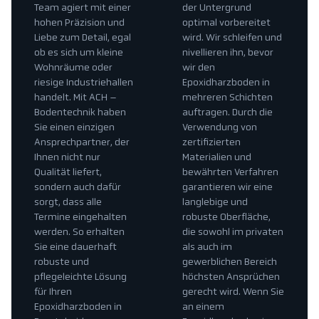
Team agiert mit einer
der Untergrund
hohen Präzision und
optimal vorbereitet
Liebe zum Detail, egal
wird. Wir schleifen und
ob es sich um kleine
nivellieren ihn, bevor
Wohnräume oder
wir den
riesige Industriehallen
Epoxidharzboden in
handelt. Mit ACH –
mehreren Schichten
Bodentechnik haben
auftragen. Durch die
Sie einen einzigen
Verwendung von
Ansprechpartner, der
zertifizierten
Ihnen nicht nur
Materialien und
Qualität liefert,
bewährten Verfahren
sondern auch dafür
garantieren wir eine
sorgt, dass alle
langlebige und
Termine eingehalten
robuste Oberfläche,
werden. So erhalten
die sowohl im privaten
Sie eine dauerhaft
als auch im
robuste und
gewerblichen Bereich
pflegeleichte Lösung
höchsten Ansprüchen
für Ihren
gerecht wird. Wenn Sie
Epoxidharzboden in
an einem