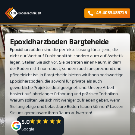
+49 4033483715
Epoxidharzboden Bargteheide
Epoxidharzböden sind die perfekte Lösung für all jene, die
nicht nur Wert auf Funktionalität, sondern auch auf Ästhetik
legen. Stellen Sie sich vor, Sie betreten einen Raum, in dem
der Boden nicht nur robust, sondern auch ansprechend und
pflegeleicht ist. In Bargteheide bieten wir Ihnen hochwertige
Epoxidharzböden, die sowohl für private als auch
gewerbliche Projekte ideal geeignet sind. Unsere Arbeit
basiert auf jahrelanger Erfahrung und präzisen Techniken.
Warum sollten Sie sich mit weniger zufrieden geben, wenn
Sie langlebige und belastbare Böden haben können? Lassen
Sie uns gemeinsam Ihren Raum aufwerten!
5.0
Google