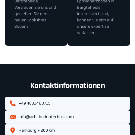
Bargteheide.
Epoxidharzboden in
Vertrauen Sie uns und
Bargteheide
genießen Sie den
interessiert sind,
neuen Look Ihres
können Sie sich auf
Bodens!
unsere Expertise
verlassen.
Kontaktinformationen
+49 4033483715
info@ach-bodentechnik.com
Hamburg + 200 km