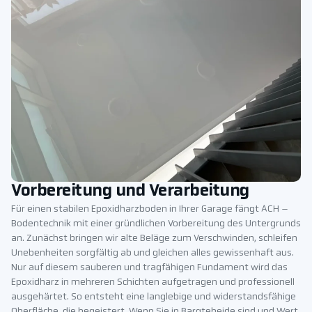
Vorbereitung und Verarbeitung
Für einen stabilen Epoxidharzboden in Ihrer Garage fängt ACH –
Bodentechnik mit einer gründlichen Vorbereitung des Untergrunds
an. Zunächst bringen wir alte Beläge zum Verschwinden, schleifen
Unebenheiten sorgfältig ab und gleichen alles gewissenhaft aus.
Nur auf diesem sauberen und tragfähigen Fundament wird das
Epoxidharz in mehreren Schichten aufgetragen und professionell
ausgehärtet. So entsteht eine langlebige und widerstandsfähige
Oberfläche, die begeistert. Wenn Sie in Bargteheide sind und Wert