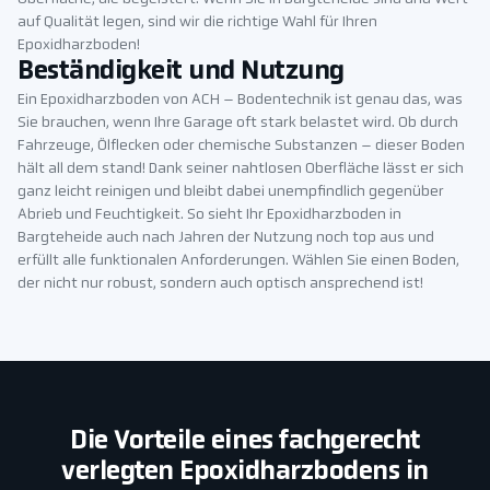
auf Qualität legen, sind wir die richtige Wahl für Ihren
Epoxidharzboden!
Beständigkeit und Nutzung
Ein Epoxidharzboden von ACH – Bodentechnik ist genau das, was
Sie brauchen, wenn Ihre Garage oft stark belastet wird. Ob durch
Fahrzeuge, Ölflecken oder chemische Substanzen – dieser Boden
hält all dem stand! Dank seiner nahtlosen Oberfläche lässt er sich
ganz leicht reinigen und bleibt dabei unempfindlich gegenüber
Abrieb und Feuchtigkeit. So sieht Ihr Epoxidharzboden in
Bargteheide auch nach Jahren der Nutzung noch top aus und
erfüllt alle funktionalen Anforderungen. Wählen Sie einen Boden,
der nicht nur robust, sondern auch optisch ansprechend ist!
Die Vorteile eines fachgerecht
verlegten Epoxidharzbodens in