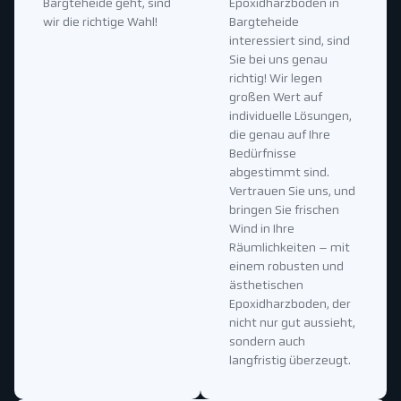
Bargteheide geht, sind
Epoxidharzboden in
wir die richtige Wahl!
Bargteheide
interessiert sind, sind
Sie bei uns genau
richtig! Wir legen
großen Wert auf
individuelle Lösungen,
die genau auf Ihre
Bedürfnisse
abgestimmt sind.
Vertrauen Sie uns, und
bringen Sie frischen
Wind in Ihre
Räumlichkeiten – mit
einem robusten und
ästhetischen
Epoxidharzboden, der
nicht nur gut aussieht,
sondern auch
langfristig überzeugt.