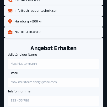
+49 4033483715
info@ach-bodentechnik.com
Hamburg + 200 km
NIP: DE347074982
Angebot Erhalten
Vollständiger Name
E-mail
Telefonnummer