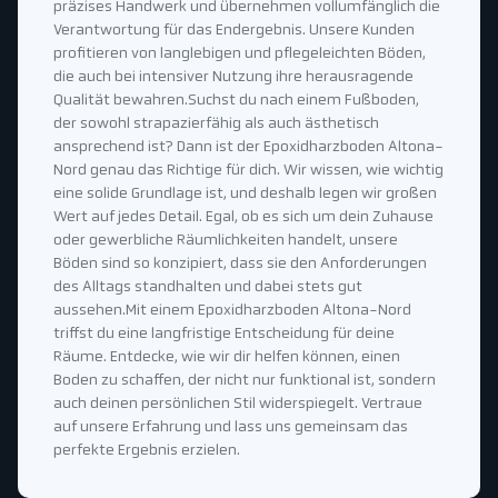
präzises Handwerk und übernehmen vollumfänglich die
Verantwortung für das Endergebnis. Unsere Kunden
profitieren von langlebigen und pflegeleichten Böden,
die auch bei intensiver Nutzung ihre herausragende
Qualität bewahren.Suchst du nach einem Fußboden,
der sowohl strapazierfähig als auch ästhetisch
ansprechend ist? Dann ist der Epoxidharzboden Altona-
Nord genau das Richtige für dich. Wir wissen, wie wichtig
eine solide Grundlage ist, und deshalb legen wir großen
Wert auf jedes Detail. Egal, ob es sich um dein Zuhause
oder gewerbliche Räumlichkeiten handelt, unsere
Böden sind so konzipiert, dass sie den Anforderungen
des Alltags standhalten und dabei stets gut
aussehen.Mit einem Epoxidharzboden Altona-Nord
triffst du eine langfristige Entscheidung für deine
Räume. Entdecke, wie wir dir helfen können, einen
Boden zu schaffen, der nicht nur funktional ist, sondern
auch deinen persönlichen Stil widerspiegelt. Vertraue
auf unsere Erfahrung und lass uns gemeinsam das
perfekte Ergebnis erzielen.