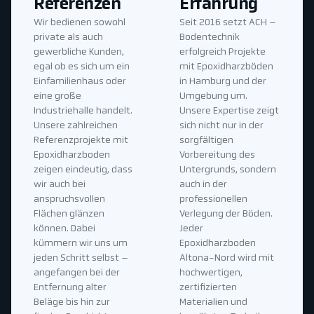
Referenzen
Erfahrung
Wir bedienen sowohl
Seit 2016 setzt ACH –
private als auch
Bodentechnik
gewerbliche Kunden,
erfolgreich Projekte
egal ob es sich um ein
mit Epoxidharzböden
Einfamilienhaus oder
in Hamburg und der
eine große
Umgebung um.
Industriehalle handelt.
Unsere Expertise zeigt
Unsere zahlreichen
sich nicht nur in der
Referenzprojekte mit
sorgfältigen
Epoxidharzboden
Vorbereitung des
zeigen eindeutig, dass
Untergrunds, sondern
wir auch bei
auch in der
anspruchsvollen
professionellen
Flächen glänzen
Verlegung der Böden.
können. Dabei
Jeder
kümmern wir uns um
Epoxidharzboden
jeden Schritt selbst –
Altona-Nord wird mit
angefangen bei der
hochwertigen,
Entfernung alter
zertifizierten
Beläge bis hin zur
Materialien und