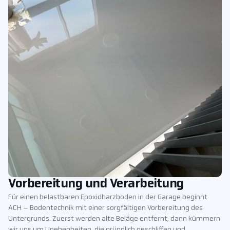
Vorbereitung und Verarbeitung
Für einen belastbaren Epoxidharzboden in der Garage beginnt
ACH – Bodentechnik mit einer sorgfältigen Vorbereitung des
Untergrunds. Zuerst werden alte Beläge entfernt, dann kümmern
wir uns um Unebenheiten, die gründlich geschliffen und