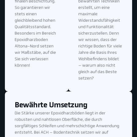
finalen Beschichtung.
bewährten Techniken
So garantieren wir
erstellt, um eine
stets einen
maximale
gleichbleibend hohen
Widerstandsfähigkeit
Qualitätsstandard.
und Funktionalität
Besonders im Bereich
sicherzustellen. Denn
Epoxidharzboden
wir wissen, dass der
Altona-Nord setzen
richtige Boden für viele
wir Maßstäbe, auf die
Jahre die Basis Ihres
Sie sich verlassen
Wohlbefindens bildet
können!
– warum also nicht
gleich auf das Beste
setzen?
Bewährte Umsetzung
Die Stärke unserer Epoxidharzböden liegt in der
robusten und nahtlosen Oberfläche, die durch
sorgfältiges Schleifen und mehrschichtige Anwendung
entsteht. Bei ACH – Bodentechnik setzen wir auf