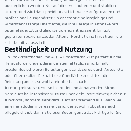
ausgeglichen werden. Nur auf diesem sauberen und stabilen
Untergrund wird das Epoxidharz schichtweise aufgetragen und
professionell ausgehärtet. So entsteht eine langlebige und
widerstandsfähige Oberfläche, die Ihre Garage in Altona-Nord
optimal schützt und gleichzeitig elegant aussieht. Ein gut
geplanter Epoxidharzboden Altona-Nord ist eine Investition, die
sich definitiv auszahlt!
Beständigkeit und Nutzung
Ein Epoxidharzboden von ACH – Bodentechnik ist perfekt für die
Herausforderungen, die in Garagen alltäglich sind. Er hält
problemlos schweren Belastungen stand, sei es durch Autos, Öle
oder Chemikalien. Die nahtlose Oberfläche erleichtert die
Reinigung und ist sowohl abriebfest als auch
feuchtigkeitsresistent. So bleibt der Epoxidharzboden Altona-
Nord auch bei intensiver Nutzung über viele Jahre hinweg nicht nur
funktional, sondern sieht dazu auch ansprechend aus. Wenn Sie
an einem Boden interessiert sind, der sowohl robust als auch
pflegeleicht ist, dann ist dieser Boden genau das Richtige für Sie!