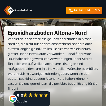
+49 4033483715
Epoxidharzboden Altona-Nord
Wir bieten Ihnen erstklassige Epoxidharzböden in Altona-
Nord an, die nicht nur optisch ansprechend, sondern auch
extrem langlebig sind. Stellen Sie sich vor, wie ein neuer,
glatter Boden Ihren Raum verwandelt – ideal für private
Haushalte oder gewerbliche Anwendungen. Jeder Schritt
fühlt sich wie auf Wolken an! Unsere Lösungen sind
maßgeschneidert, um Ihre individuellen Wünsche zu erfüllen.
Warum sich mit weniger zufriedengeben, wenn Sie den
besten Epoxidharzboden Altona-Nord haben können?
Lassen Sie uns gemeinsam die perfekte Bodenlösung für Sie
finden!
5.0
Google