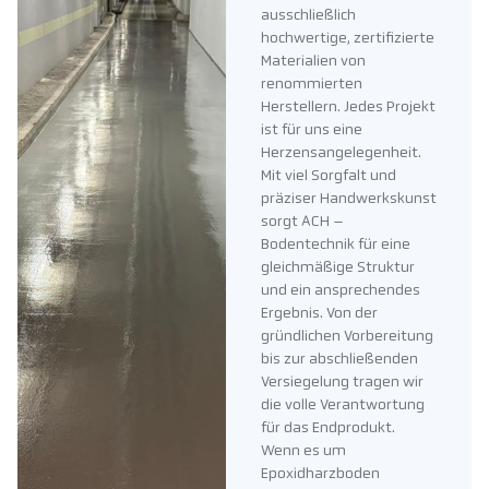
ausschließlich
hochwertige, zertifizierte
Materialien von
renommierten
Herstellern. Jedes Projekt
ist für uns eine
Herzensangelegenheit.
Mit viel Sorgfalt und
präziser Handwerkskunst
sorgt ACH –
Bodentechnik für eine
gleichmäßige Struktur
und ein ansprechendes
Ergebnis. Von der
gründlichen Vorbereitung
bis zur abschließenden
Versiegelung tragen wir
die volle Verantwortung
für das Endprodukt.
Wenn es um
Epoxidharzboden