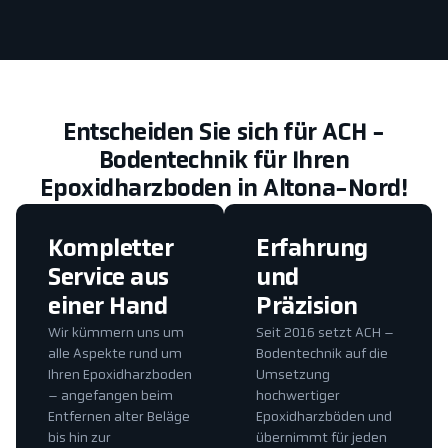
Entscheiden Sie sich für ACH -
Bodentechnik für Ihren
Epoxidharzboden in Altona-Nord!
Kompletter
Erfahrung
Service aus
und
einer Hand
Präzision
Wir kümmern uns um
Seit 2016 setzt ACH –
alle Aspekte rund um
Bodentechnik auf die
Ihren Epoxidharzboden
Umsetzung
– angefangen beim
hochwertiger
Entfernen alter Beläge
Epoxidharzböden und
bis hin zur
übernimmt für jeden