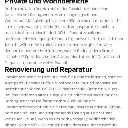
Private und Wohnbereiche
Auch im privaten Bereich bietet der Epoxidharzboden eine
fantastische Lösung, wenn es um Langlebigkeit und
Widerstandsfähigkeit geht. Unsere Böden sind nahtlos und leicht
zu reinigen, was sie perfekt für stark beanspruchte Haushalte
macht. In Altona-Nord liefert ACH – Bodentechnik eine
professionelle Verlegung, die Ihnen Ergebnisse bietet, die sich über
Jahre bewähren. Wer möchte nicht in einem stylischen, aber
dennoch robusten Umfeld leben, wo der Boden jedem Schritt
standhält? Epoxidharzboden Altona-Nord steht für Qualität und
Eleganz – ganz ohne viel Aufwand!
Renovierung und Reparatur
Epoxidharzboden ist nicht nur ideal für Neuinstallationen, sondern
auch perfekt geeignet für die Instandsetzung und Renovierung
bestehender Böden. Bei ACH – Bodentechnik kümmern wir uns
um das Entfernen alter Beläge, die gründliche Vorbereitung des
Untergrunds und die fachgerechte Ausführung der
Epoxidharzbeschichtung. So bieten wir unseren Kunden in Altona-
Nord eine robuste und ansprechende Lösung aus einer Hand.
Vertrauen Sie uns, wenn es um hochwertige Epoxidharzboden
Altona-Nord geht – wir sorgen dafür, dass Ihre Böden nicht nur