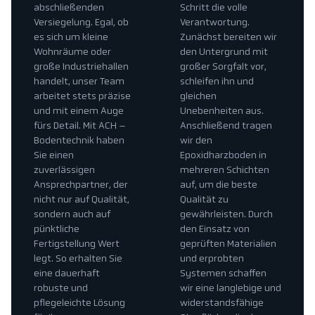
abschließenden
Schritt die volle
Versiegelung. Egal, ob
Verantwortung.
es sich um kleine
Zunächst bereiten wir
Wohnräume oder
den Untergrund mit
große Industriehallen
großer Sorgfalt vor,
handelt, unser Team
schleifen ihn und
arbeitet stets präzise
gleichen
und mit einem Auge
Unebenheiten aus.
fürs Detail. Mit ACH –
Anschließend tragen
Bodentechnik haben
wir den
Sie einen
Epoxidharzboden in
zuverlässigen
mehreren Schichten
Ansprechpartner, der
auf, um die beste
nicht nur auf Qualität,
Qualität zu
sondern auch auf
gewährleisten. Durch
pünktliche
den Einsatz von
Fertigstellung Wert
geprüften Materialien
legt. So erhalten Sie
und erprobten
eine dauerhaft
Systemen schaffen
robuste und
wir eine langlebige und
pflegeleichte Lösung
widerstandsfähige