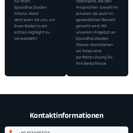
für Ihren
Oberfläche, die den
Epoxidharzboden
Ansprüchen sowohl im
Altona-Nord.
privaten als auch im
Vertrauen Sie uns, um
gewerblichen Bereich
Ihren Boden in ein
gerecht wird. Mit
echtes Highlight zu
unserem Angebot an
verwandeln!
Epoxidharzboden
Altona-Nord bieten
wir Ihnen eine
perfekte Lösung für
Ihre Bedürfnisse.
Kontaktinformationen