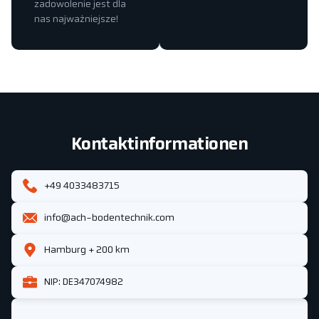
zadowolenie jest dla
nas najważniejsze!
Kontaktinformationen
+49 4033483715
info@ach-bodentechnik.com
Hamburg + 200 km
NIP: DE347074982