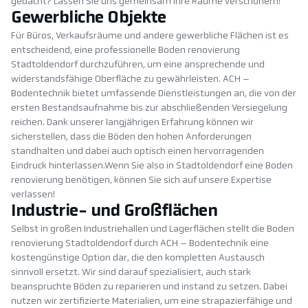
gedacht? Lassen Sie uns gemeinsam Ihre Räume verschönern!
Gewerbliche Objekte
Für Büros, Verkaufsräume und andere gewerbliche Flächen ist es
entscheidend, eine professionelle Boden renovierung
Stadtoldendorf durchzuführen, um eine ansprechende und
widerstandsfähige Oberfläche zu gewährleisten. ACH –
Bodentechnik bietet umfassende Dienstleistungen an, die von der
ersten Bestandsaufnahme bis zur abschließenden Versiegelung
reichen. Dank unserer langjährigen Erfahrung können wir
sicherstellen, dass die Böden den hohen Anforderungen
standhalten und dabei auch optisch einen hervorragenden
Eindruck hinterlassen.Wenn Sie also in Stadtoldendorf eine Boden
renovierung benötigen, können Sie sich auf unsere Expertise
verlassen!
Industrie- und Großflächen
Selbst in großen Industriehallen und Lagerflächen stellt die Boden
renovierung Stadtoldendorf durch ACH – Bodentechnik eine
kostengünstige Option dar, die den kompletten Austausch
sinnvoll ersetzt. Wir sind darauf spezialisiert, auch stark
beanspruchte Böden zu reparieren und instand zu setzen. Dabei
nutzen wir zertifizierte Materialien, um eine strapazierfähige und