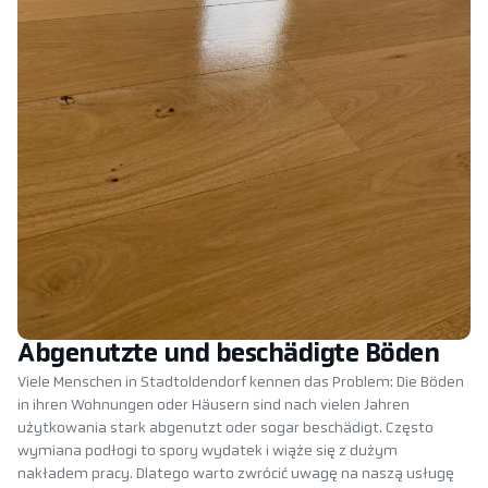
Abgenutzte und beschädigte Böden
Viele Menschen in Stadtoldendorf kennen das Problem: Die Böden
in ihren Wohnungen oder Häusern sind nach vielen Jahren
użytkowania stark abgenutzt oder sogar beschädigt. Często
wymiana podłogi to spory wydatek i wiąże się z dużym
nakładem pracy. Dlatego warto zwrócić uwagę na naszą usługę