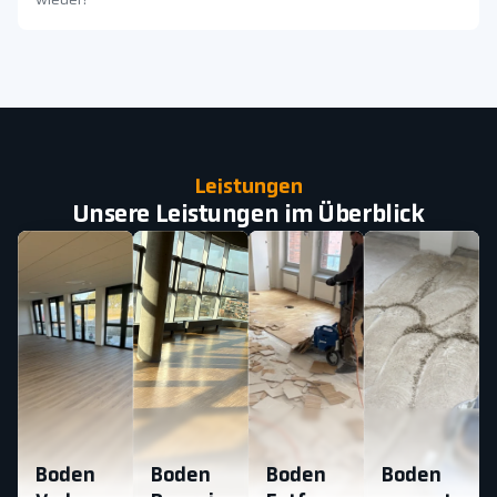
wieder!
Leistungen
Unsere Leistungen im Überblick
Boden
Boden
Boden
Boden