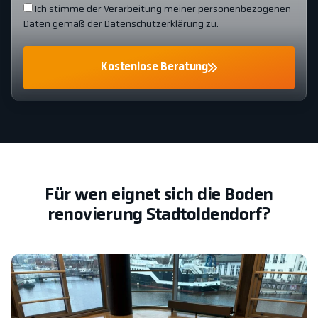
Ich stimme der Verarbeitung meiner personenbezogenen
Daten gemäß der
Datenschutzerklärung
zu.
Kostenlose Beratung
Für wen eignet sich die Boden
renovierung Stadtoldendorf?