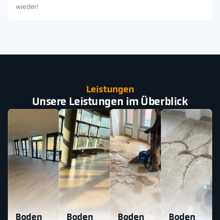
wieder!
Leistungen
Unsere Leistungen im Überblick
Boden
Boden
Boden
Boden