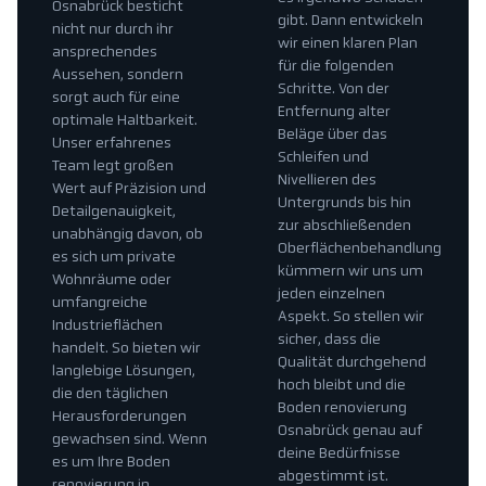
Osnabrück besticht
gibt. Dann entwickeln
nicht nur durch ihr
wir einen klaren Plan
ansprechendes
für die folgenden
Aussehen, sondern
Schritte. Von der
sorgt auch für eine
Entfernung alter
optimale Haltbarkeit.
Beläge über das
Unser erfahrenes
Schleifen und
Team legt großen
Nivellieren des
Wert auf Präzision und
Untergrunds bis hin
Detailgenauigkeit,
zur abschließenden
unabhängig davon, ob
Oberflächenbehandlung
es sich um private
kümmern wir uns um
Wohnräume oder
jeden einzelnen
umfangreiche
Aspekt. So stellen wir
Industrieflächen
sicher, dass die
handelt. So bieten wir
Qualität durchgehend
langlebige Lösungen,
hoch bleibt und die
die den täglichen
Boden renovierung
Herausforderungen
Osnabrück genau auf
gewachsen sind. Wenn
deine Bedürfnisse
es um Ihre Boden
abgestimmt ist.
renovierung in