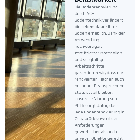
Die Bodenrenovierung
durch ACH –
Bodentechnik verlängert
die Lebensdauer Ihrer
Böden erheblich. Dank der
Verwendung
hochwertiger,
zertifizierter Materialien
und sorgfältiger
Arbeitsschritte
garantieren wir, dass die
renovierten Flächen auch
bei hoher Beanspruchung
stets stabil bleiben.
Unsere Erfahrung seit
2016 sorgt dafür, dass
jede Bodenrenovierung in
Osnabrück sowohl den
Anforderungen
gewerblicher als auch
privater Objekte gerecht