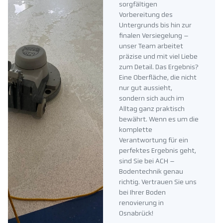
sorgfältigen
Vorbereitung des
Untergrunds bis hin zur
finalen Versiegelung –
unser Team arbeitet
präzise und mit viel Liebe
zum Detail. Das Ergebnis?
Eine Oberfläche, die nicht
nur gut aussieht,
sondern sich auch im
Alltag ganz praktisch
bewährt. Wenn es um die
komplette
Verantwortung für ein
perfektes Ergebnis geht,
sind Sie bei ACH –
Bodentechnik genau
richtig. Vertrauen Sie uns
bei Ihrer Boden
renovierung in
Osnabrück!