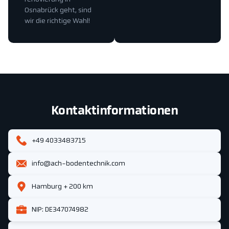
Osnabrück geht, sind
wir die richtige Wahl!
Kontaktinformationen
+49 4033483715
info@ach-bodentechnik.com
Hamburg + 200 km
NIP: DE347074982