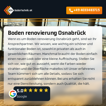
+49 4033483715
Boden renovierung Osnabrück
Wenn es um Boden renovierung Osnabrück geht, sind wir Ihr
Ansprechpartner. Wir wissen, wie wichtig ein schöner und
funktionaler Boden ist, sowohl in privaten als auch in
gewerblichen Räumen. Manchmal braucht der Boden einfach
einen neuen Look oder eine kleine Auffrischung. Stellen Sie
sich vor, wie gut es aussieht, wenn die Farben wieder
strahlen und die Oberfläche makellos ist! Unser erfahrenes
Team kümmert sich um alle Details, sodass Sie sich
entspannt zurücklehnen können. Bei uns erhalten Sie nicht
nur eine Dienstleistung, sondern auch Qualität, die hält.
5.0
Google