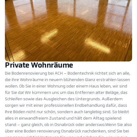
Private Wohnräume
Die Bodenrenovierung bei ACH – Bodentechnik richtet sich an alle,
die ihre Wohnräume in neuem blühenden Glanz erstrahlen lassen
wollen. Ob Sie in einer Wohnung oder einem Haus leben, wir sind
für Sie da! Wir kümmern uns um das Entfernen alter Beläge, das
Schleifen sowie das Ausgleichen des Untergrunds. Außerdem
sorgen wir mit einer professionellen Endbehandlung dafür, dass
Ihre Böden nicht nur schön, sondern auch langlebig sind. So bleibt
alles in einwandfreiem Zustand und hält dem Alltag spielend
stand – ganz gleich, ob in Osnabrück oder anderswo.Wenn Sie also
über eine Boden renovierung Osnabrück nachdenken, sind Sie bei