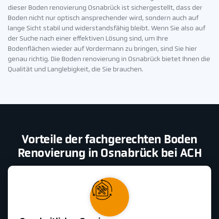
dieser Boden renovierung Osnabrück ist sichergestellt, dass der
Boden nicht nur optisch ansprechender wird, sondern auch auf
lange Sicht stabil und widerstandsfähig bleibt. Wenn Sie also auf
der Suche nach einer effektiven Lösung sind, um Ihre
Bodenflächen wieder auf Vordermann zu bringen, sind Sie hier
genau richtig. Die Boden renovierung in Osnabrück bietet Ihnen die
Qualität und Langlebigkeit, die Sie brauchen.
Vorteile der fachgerechten Boden
Renovierung in Osnabrück bei ACH