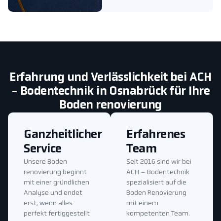
Erfahrung und Verlässlichkeit bei ACH
- Bodentechnik in Osnabrück für Ihre
Boden renovierung
Ganzheitlicher
Erfahrenes
Service
Team
Unsere Boden
Seit 2016 sind wir bei
renovierung beginnt
ACH – Bodentechnik
mit einer gründlichen
spezialisiert auf die
Analyse und endet
Boden Renovierung
erst, wenn alles
mit einem
perfekt fertiggestellt
kompetenten Team.