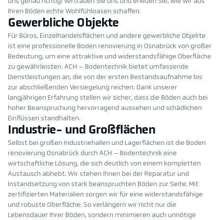
uns genau richtig! Vertrauen Sie uns und erleben Sie, wie wir aus
Ihren Böden echte Wohlfühloasen schaffen.
Gewerbliche Objekte
Für Büros, Einzelhandelsflächen und andere gewerbliche Objekte
ist eine professionelle Boden renovierung in Osnabrück von großer
Bedeutung, um eine attraktive und widerstandsfähige Oberfläche
zu gewährleisten. ACH – Bodentechnik bietet umfassende
Dienstleistungen an, die von der ersten Bestandsaufnahme bis
zur abschließenden Versiegelung reichen. Dank unserer
langjährigen Erfahrung stellen wir sicher, dass die Böden auch bei
hoher Beanspruchung hervorragend aussehen und schädlichen
Einflüssen standhalten.
Industrie- und Großflächen
Selbst bei großen Industriehallen und Lagerflächen ist die Boden
renovierung Osnabrück durch ACH – Bodentechnik eine
wirtschaftliche Lösung, die sich deutlich von einem kompletten
Austausch abhebt. Wir stehen Ihnen bei der Reparatur und
Instandsetzung von stark beanspruchten Böden zur Seite. Mit
zertifizierten Materialien sorgen wir für eine widerstandsfähige
und robuste Oberfläche. So verlängern wir nicht nur die
Lebensdauer Ihrer Böden, sondern minimieren auch unnötige