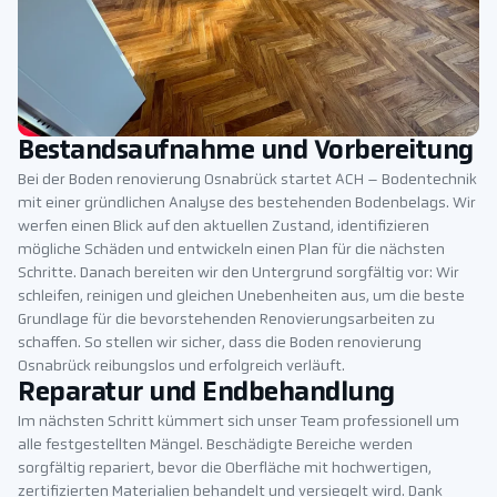
Bestandsaufnahme und Vorbereitung
Bei der Boden renovierung Osnabrück startet ACH – Bodentechnik
mit einer gründlichen Analyse des bestehenden Bodenbelags. Wir
werfen einen Blick auf den aktuellen Zustand, identifizieren
mögliche Schäden und entwickeln einen Plan für die nächsten
Schritte. Danach bereiten wir den Untergrund sorgfältig vor: Wir
schleifen, reinigen und gleichen Unebenheiten aus, um die beste
Grundlage für die bevorstehenden Renovierungsarbeiten zu
schaffen. So stellen wir sicher, dass die Boden renovierung
Osnabrück reibungslos und erfolgreich verläuft.
Reparatur und Endbehandlung
Im nächsten Schritt kümmert sich unser Team professionell um
alle festgestellten Mängel. Beschädigte Bereiche werden
sorgfältig repariert, bevor die Oberfläche mit hochwertigen,
zertifizierten Materialien behandelt und versiegelt wird. Dank