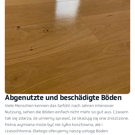
Abgenutzte und beschädigte Böden
Viele Menschen kennen das Gefühl: nach Jahren intensiver
Nutzung, sehen die Böden einfach nicht mehr so gut aus. Czasem
tak się zdarza, że umiemy sprawić, że okazują się one zniszczone.
Pełna wymiana może być nie tylko kosztowna, ale i
czasochłonna. Dlatego oferujemy naszą usługę Boden