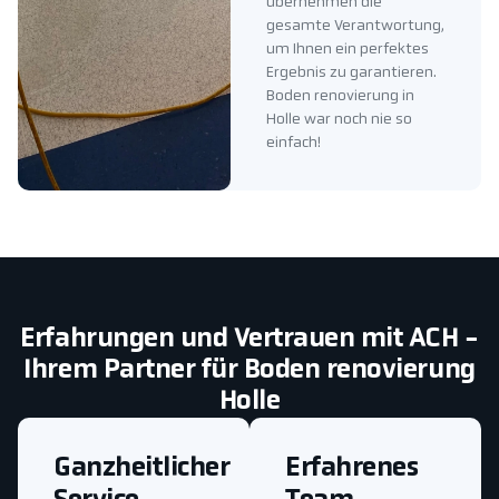
übernehmen die
gesamte Verantwortung,
um Ihnen ein perfektes
Ergebnis zu garantieren.
Boden renovierung in
Holle war noch nie so
einfach!
Erfahrungen und Vertrauen mit ACH -
Ihrem Partner für Boden renovierung
Holle
Ganzheitlicher
Erfahrenes