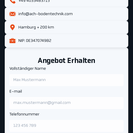
+49 4033483715
info@ach-bodentechnik.com
Hamburg + 200 km
NIP: DE347074982
Angebot Erhalten
Vollständiger Name
E-mail
Telefonnummer