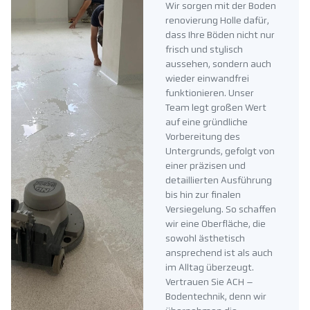
Wir sorgen mit der Boden
renovierung Holle dafür,
dass Ihre Böden nicht nur
frisch und stylisch
aussehen, sondern auch
wieder einwandfrei
funktionieren. Unser
Team legt großen Wert
auf eine gründliche
Vorbereitung des
Untergrunds, gefolgt von
einer präzisen und
detaillierten Ausführung
bis hin zur finalen
Versiegelung. So schaffen
wir eine Oberfläche, die
sowohl ästhetisch
ansprechend ist als auch
im Alltag überzeugt.
Vertrauen Sie ACH –
Bodentechnik, denn wir