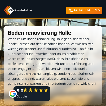
+49 4033483715
Boden renovierung Holle
Wenn es um Boden renovierung Holle geht, sind wir der
ideale Partner, auf den Sie zählen können. Wir wissen, wie
wichtig ein schöner und funktionaler Boden ist – ob für Ihr
Zuhause oder Ihr Gewerbe. Jeder Raum erzählt eine
Geschichte und wir sorgen dafür, dass Ihre Böden zum
perfekten Hintergrund werden. Mit unserer Erfahrung und
einem engagierten Team bieten wir Ihnen individuelle
Lösungen, die nicht nur langlebig, sondern auch ästhetisch
ansprechend sind. Warum also warten? Lassen Sie uns
gemeinsam anpacken und Ihre Bodenträume verwirklichen!
5.0
Google