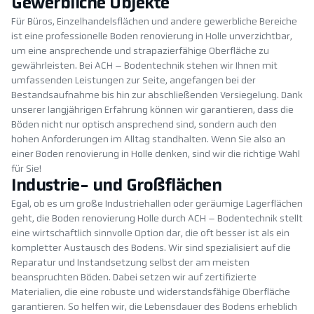
Gewerbliche Objekte
Für Büros, Einzelhandelsflächen und andere gewerbliche Bereiche
ist eine professionelle Boden renovierung in Holle unverzichtbar,
um eine ansprechende und strapazierfähige Oberfläche zu
gewährleisten. Bei ACH – Bodentechnik stehen wir Ihnen mit
umfassenden Leistungen zur Seite, angefangen bei der
Bestandsaufnahme bis hin zur abschließenden Versiegelung. Dank
unserer langjährigen Erfahrung können wir garantieren, dass die
Böden nicht nur optisch ansprechend sind, sondern auch den
hohen Anforderungen im Alltag standhalten. Wenn Sie also an
einer Boden renovierung in Holle denken, sind wir die richtige Wahl
für Sie!
Industrie- und Großflächen
Egal, ob es um große Industriehallen oder geräumige Lagerflächen
geht, die Boden renovierung Holle durch ACH – Bodentechnik stellt
eine wirtschaftlich sinnvolle Option dar, die oft besser ist als ein
kompletter Austausch des Bodens. Wir sind spezialisiert auf die
Reparatur und Instandsetzung selbst der am meisten
beanspruchten Böden. Dabei setzen wir auf zertifizierte
Materialien, die eine robuste und widerstandsfähige Oberfläche
garantieren. So helfen wir, die Lebensdauer des Bodens erheblich