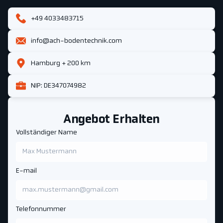
+49 4033483715
info@ach-bodentechnik.com
Hamburg + 200 km
NIP: DE347074982
Angebot Erhalten
Vollständiger Name
E-mail
Telefonnummer