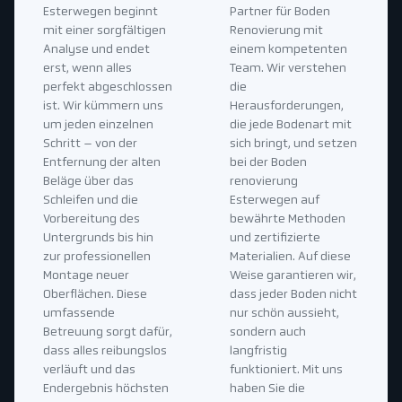
Esterwegen beginnt
Partner für Boden
mit einer sorgfältigen
Renovierung mit
Analyse und endet
einem kompetenten
erst, wenn alles
Team. Wir verstehen
perfekt abgeschlossen
die
ist. Wir kümmern uns
Herausforderungen,
um jeden einzelnen
die jede Bodenart mit
Schritt – von der
sich bringt, und setzen
Entfernung der alten
bei der Boden
Beläge über das
renovierung
Schleifen und die
Esterwegen auf
Vorbereitung des
bewährte Methoden
Untergrunds bis hin
und zertifizierte
zur professionellen
Materialien. Auf diese
Montage neuer
Weise garantieren wir,
Oberflächen. Diese
dass jeder Boden nicht
umfassende
nur schön aussieht,
Betreuung sorgt dafür,
sondern auch
dass alles reibungslos
langfristig
verläuft und das
funktioniert. Mit uns
Endergebnis höchsten
haben Sie die