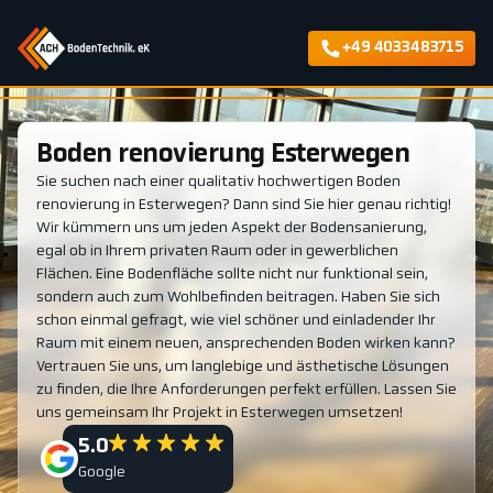
+49 4033483715
Boden renovierung Esterwegen
Sie suchen nach einer qualitativ hochwertigen Boden
renovierung in Esterwegen? Dann sind Sie hier genau richtig!
Wir kümmern uns um jeden Aspekt der Bodensanierung,
egal ob in Ihrem privaten Raum oder in gewerblichen
Flächen. Eine Bodenfläche sollte nicht nur funktional sein,
sondern auch zum Wohlbefinden beitragen. Haben Sie sich
schon einmal gefragt, wie viel schöner und einladender Ihr
Raum mit einem neuen, ansprechenden Boden wirken kann?
Vertrauen Sie uns, um langlebige und ästhetische Lösungen
zu finden, die Ihre Anforderungen perfekt erfüllen. Lassen Sie
uns gemeinsam Ihr Projekt in Esterwegen umsetzen!
5.0
Google