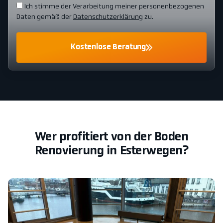
Ich stimme der Verarbeitung meiner personenbezogenen
Daten gemäß der
Datenschutzerklärung
zu.
Kostenlose Beratung
Wer profitiert von der Boden
Renovierung in Esterwegen?