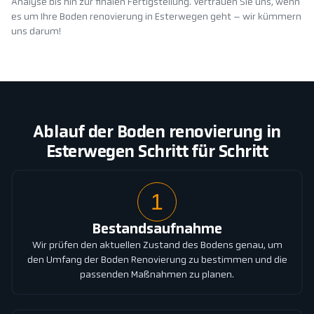
Analyse bis hin zur finalen Fertigstellung. Vertrauen Sie uns, wenn
es um Ihre Boden renovierung in Esterwegen geht – wir kümmern
uns darum!
Ablauf der Boden renovierung in
Esterwegen Schritt für Schritt
1
Bestandsaufnahme
Wir prüfen den aktuellen Zustand des Bodens genau, um
den Umfang der Boden Renovierung zu bestimmen und die
passenden Maßnahmen zu planen.