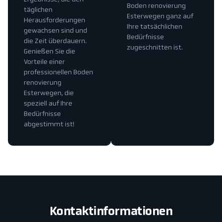
Boden renovierung
täglichen
Esterwegen ganz auf
Herausforderungen
Ihre tatsächlichen
gewachsen sind und
Bedürfnisse
die Zeit überdauern.
zugeschnitten ist.
Genießen Sie die
Vorteile einer
professionellen Boden
renovierung
Esterwegen, die
speziell auf Ihre
Bedürfnisse
abgestimmt ist!
Kontaktinformationen