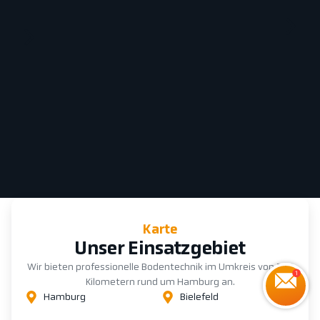
Karte
Unser Einsatzgebiet
Wir bieten professionelle Bodentechnik im Umkreis von 200
Kilometern rund um Hamburg an.
Hamburg
Bielefeld