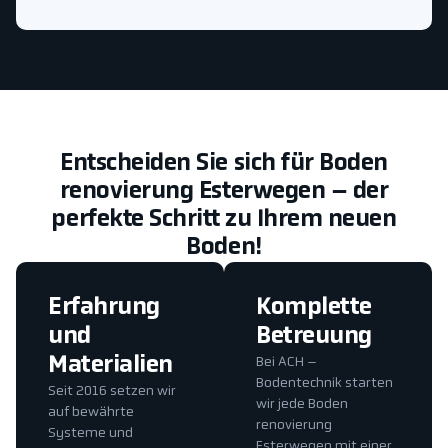
Entscheiden Sie sich für Boden
renovierung Esterwegen – der
perfekte Schritt zu Ihrem neuen
Boden!
Erfahrung
Komplette
und
Betreuung
Materialien
Bei ACH –
Bodentechnik starten
Seit 2016 setzen wir
wir jede Boden
auf bewährte
renovierung
Systeme und
Esterwegen mit einer