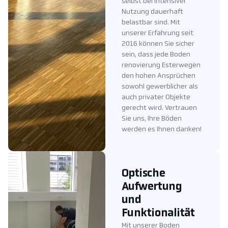
selbst bei intensiver
Nutzung dauerhaft
belastbar sind. Mit
unserer Erfahrung seit
2016 können Sie sicher
sein, dass jede Boden
renovierung Esterwegen
den hohen Ansprüchen
sowohl gewerblicher als
auch privater Objekte
gerecht wird. Vertrauen
Sie uns, Ihre Böden
werden es Ihnen danken!
Optische
Aufwertung
und
Funktionalität
Mit unserer Boden