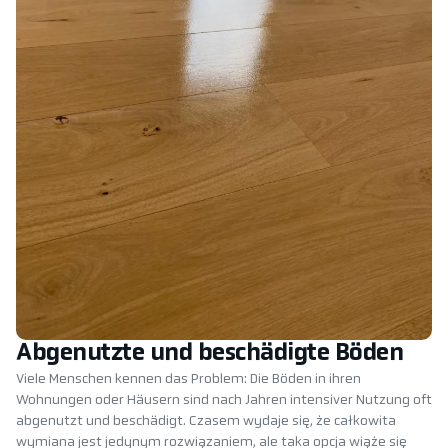
Abgenutzte und beschädigte Böden
Viele Menschen kennen das Problem: Die Böden in ihren
Wohnungen oder Häusern sind nach Jahren intensiver Nutzung oft
abgenutzt und beschädigt. Czasem wydaje się, że całkowita
wymiana jest jedynym rozwiązaniem, ale taka opcja wiąże się