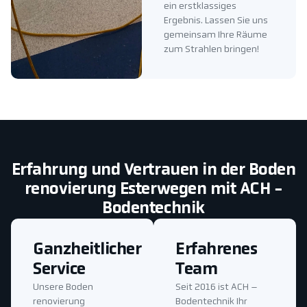
ein erstklassiges
Ergebnis. Lassen Sie uns
gemeinsam Ihre Räume
zum Strahlen bringen!
Erfahrung und Vertrauen in der Boden
renovierung Esterwegen mit ACH -
Bodentechnik
Ganzheitlicher
Erfahrenes
Service
Team
Unsere Boden
Seit 2016 ist ACH –
renovierung
Bodentechnik Ihr