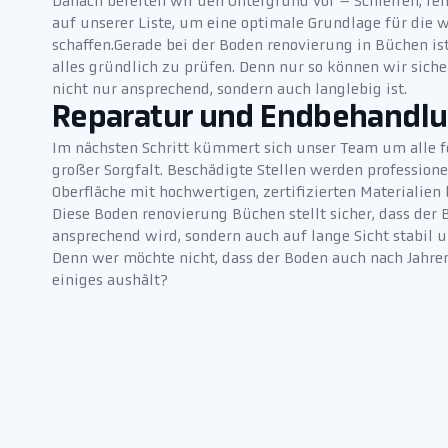
Danach bereiten wir den Untergrund vor – Schleifen, rei
auf unserer Liste, um eine optimale Grundlage für die 
schaffen.Gerade bei der Boden renovierung in Büchen is
alles gründlich zu prüfen. Denn nur so können wir siche
nicht nur ansprechend, sondern auch langlebig ist.
Reparatur und Endbehandl
Im nächsten Schritt kümmert sich unser Team um alle f
großer Sorgfalt. Beschädigte Stellen werden professionel
Oberfläche mit hochwertigen, zertifizierten Materialien
Diese Boden renovierung Büchen stellt sicher, dass der 
ansprechend wird, sondern auch auf lange Sicht stabil u
Denn wer möchte nicht, dass der Boden auch nach Jahre
einiges aushält?