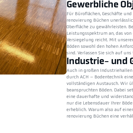
Gewerbliche Ob
Für Büroflächen, Geschäfte und
renovierung Büchen unerlässlic
Oberfläche zu gewährleisten. B
Leistungsspektrum an, das von 
Versiegelung reicht. Mit unserer
Böden sowohl den hohen Anford
sind. Verlassen Sie sich auf un
Industrie- und 
Auch in großen Industriehallen
durch ACH – Bodentechnik eine
vollständigen Austausch. Wir 
beanspruchten Böden. Dabei setz
eine dauerhafte und widerstands
nur die Lebensdauer Ihrer Böden
erheblich. Warum also auf ein
renovierung Büchen eine verhäl