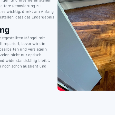
nigen und nivellieren stehen
weitere Renovierung zu
t es wichtig, direkt am Anfang
rstellen, dass das Endergebnis
ung
estgestellten Mängel mit
l repariert, bevor wir die
 bearbeiten und versiegeln.
Boden nicht nur optisch
nd widerstandsfähig bleibt.
n noch schön aussieht und