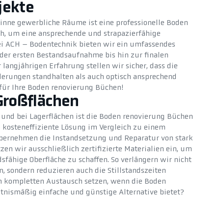
jekte
 inne gewerbliche Räume ist eine professionelle Boden
h, um eine ansprechende und strapazierfähige
ei ACH – Bodentechnik bieten wir ein umfassendes
der ersten Bestandsaufnahme bis hin zur finalen
 langjährigen Erfahrung stellen wir sicher, dass die
erungen standhalten als auch optisch ansprechend
s für Ihre Boden renovierung Büchen!
Großflächen
 und bei Lagerflächen ist die Boden renovierung Büchen
 kosteneffiziente Lösung im Vergleich zu einem
übernehmen die Instandsetzung und Reparatur von stark
en wir ausschließlich zertifizierte Materialien ein, um
fähige Oberfläche zu schaffen. So verlängern wir nicht
, sondern reduzieren auch die Stillstandszeiten
en kompletten Austausch setzen, wenn die Boden
tnismäßig einfache und günstige Alternative bietet?