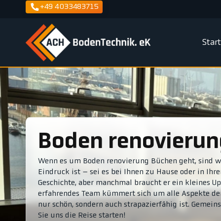
+49 4033483715
Star
Boden renovieru
Wenn es um Boden renovierung Büchen geht, sind wir
Eindruck ist – sei es bei Ihnen zu Hause oder in Ih
Geschichte, aber manchmal braucht er ein kleines U
erfahrendes Team kümmert sich um alle Aspekte der 
nur schön, sondern auch strapazierfähig ist. Gemei
Sie uns die Reise starten!