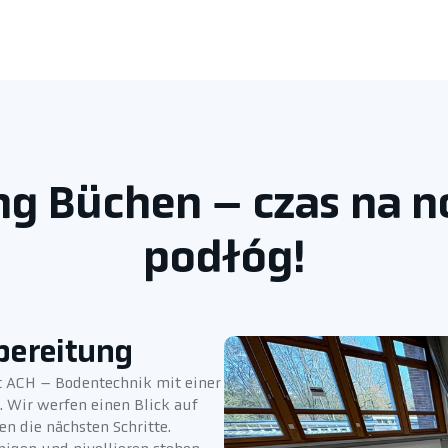
ng Büchen – czas na n
podłóg!
bereitung
t ACH – Bodentechnik mit einer
 Wir werfen einen Blick auf
n die nächsten Schritte.