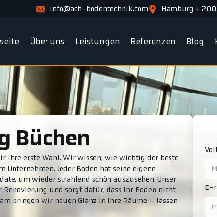
info@ach-bodentechnik.com
Hamburg + 200
tseite
Über uns
Leistungen
Referenzen
Blog
ng Büchen
Vol
 Ihre erste Wahl. Wir wissen, wie wichtig der beste
rem Unternehmen. Jeder Boden hat seine eigene
pdate, um wieder strahlend schön auszusehen. Unser
E-m
Renovierung und sorgt dafür, dass Ihr Boden nicht
nsam bringen wir neuen Glanz in Ihre Räume – lassen