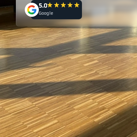
5.0
Google