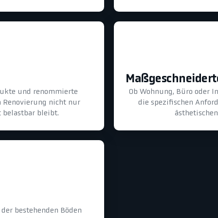
Maßgeschneidert
odukte und renommierte
Ob Wohnung, Büro oder In
n Renovierung nicht nur
die spezifischen Anfor
belastbar bleibt.
ästhetischen
g der bestehenden Böden