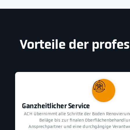
Vorteile der prof
Ganzheitlicher Service
ACH übernimmt alle Schritte der Boden Renovierung
Beläge bis zur finalen Oberflächenbehandlun
Ansprechpartner und eine durchgängige Verantwo