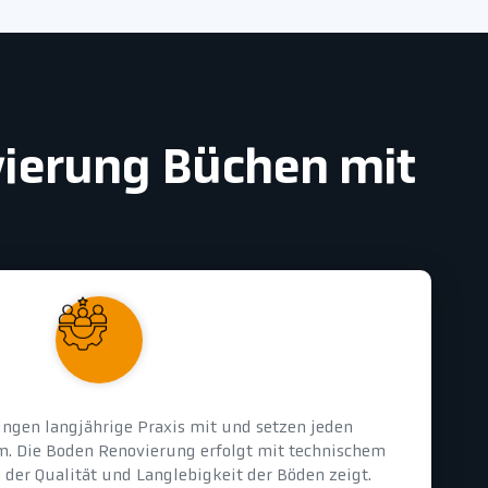
vierung Büchen mit
ingen langjährige Praxis mit und setzen jeden
um. Die Boden Renovierung erfolgt mit technischem
 der Qualität und Langlebigkeit der Böden zeigt.