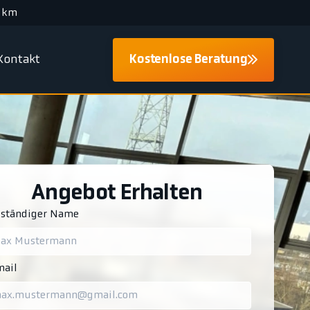
 km
Kontakt
Kostenlose Beratung
Angebot Erhalten
lständiger Name
ail