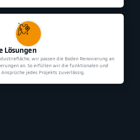
e Lösungen
dustriefläche, wir passen die Boden Renovierung an
derungen an. So erfüllen wir die funktionalen und
 Ansprüche jedes Projekts zuverlässig.