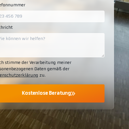
lefonnummer
hricht
ch stimme der Verarbeitung meiner
sonenbezogenen Daten gemäß der
enschutzerklärung
zu.
Kostenlose Beratung