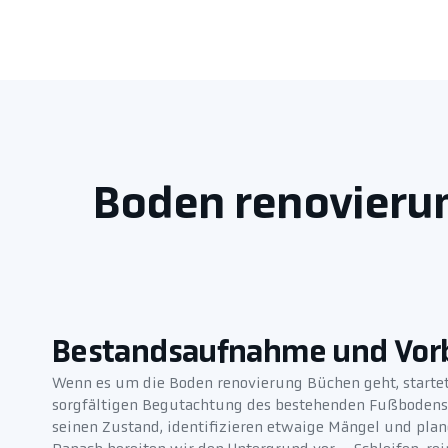
Boden renovieru
Bestandsaufnahme und Vor
Wenn es um die Boden renovierung Büchen geht, starte
sorgfältigen Begutachtung des bestehenden Fußbodens.
seinen Zustand, identifizieren etwaige Mängel und plane