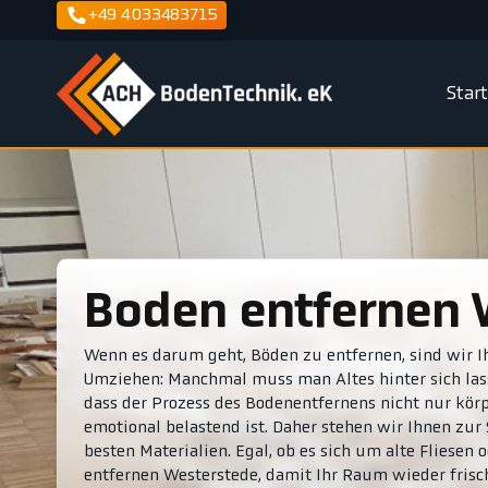
+49 4033483715
Star
Boden entfernen
Wenn es darum geht, Böden zu entfernen, sind wir Ih
Umziehen: Manchmal muss man Altes hinter sich lass
dass der Prozess des Bodenentfernens nicht nur kör
emotional belastend ist. Daher stehen wir Ihnen zu
besten Materialien. Egal, ob es sich um alte Fliese
entfernen Westerstede, damit Ihr Raum wieder frisc