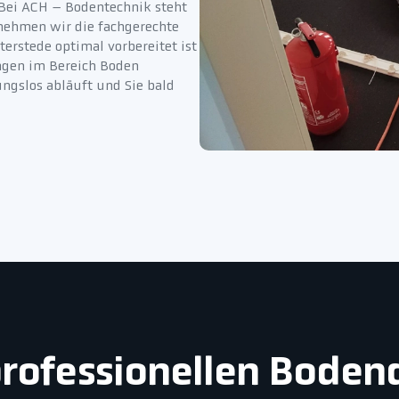
 Bei ACH – Bodentechnik steht
rnehmen wir die fachgerechte
erstede optimal vorbereitet ist
ngen im Bereich Boden
ungslos abläuft und Sie bald
 professionellen Bode