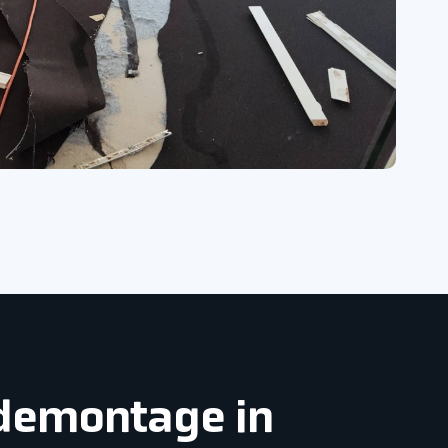
ndemontage in