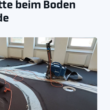
tte beim Boden
de