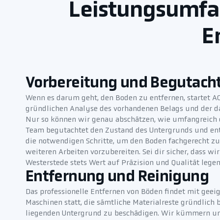
Leistungsumfa
E
Vorbereitung und Begutach
Wenn es darum geht, den Boden zu entfernen, startet A
gründlichen Analyse des vorhandenen Belags und der d
Nur so können wir genau abschätzen, wie umfangreich d
Team begutachtet den Zustand des Untergrunds und ent
die notwendigen Schritte, um den Boden fachgerecht zu
weiteren Arbeiten vorzubereiten. Sei dir sicher, dass w
Westerstede stets Wert auf Präzision und Qualität legen
Entfernung und Reinigung
Das professionelle Entfernen von Böden findet mit ge
Maschinen statt, die sämtliche Materialreste gründlich 
liegenden Untergrund zu beschädigen. Wir kümmern un