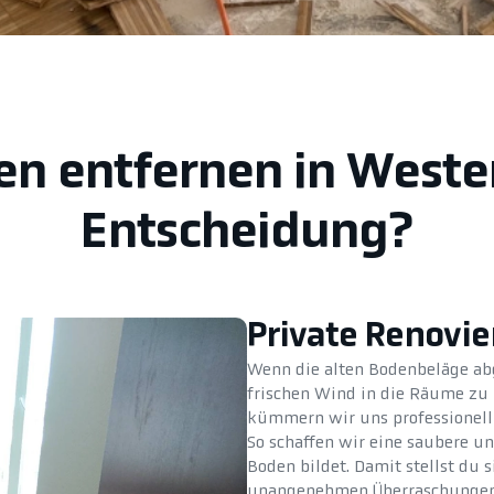
en entfernen in Weste
Entscheidung?
Private Renovi
Wenn die alten Bodenbeläge abge
frischen Wind in die Räume zu 
kümmern wir uns professionell 
So schaffen wir eine saubere u
Boden bildet. Damit stellst du s
unangenehmen Überraschungen er