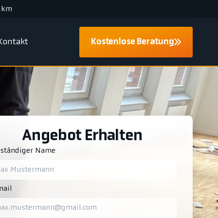
 km
Kontakt
Kostenlose Beratung
Angebot Erhalten
lständiger Name
ail