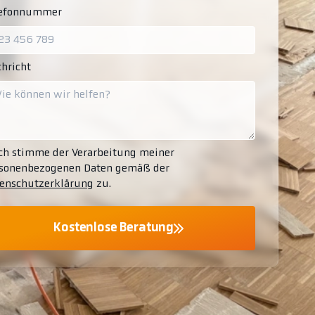
lefonnummer
hricht
ch stimme der Verarbeitung meiner
sonenbezogenen Daten gemäß der
enschutzerklärung
zu.
Kostenlose Beratung