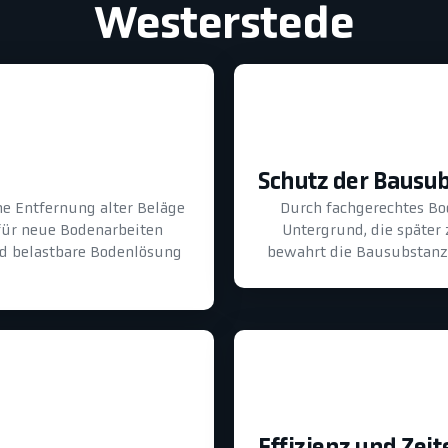
Westerstede
Schutz der Bausu
he Entfernung alter Beläge
Durch fachgerechtes B
für neue Bodenarbeiten
Untergrund, die später
und belastbare Bodenlösung
bewahrt die Bausubstanz 