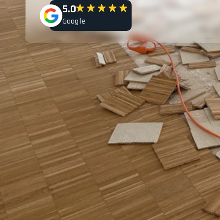
5.0
Google