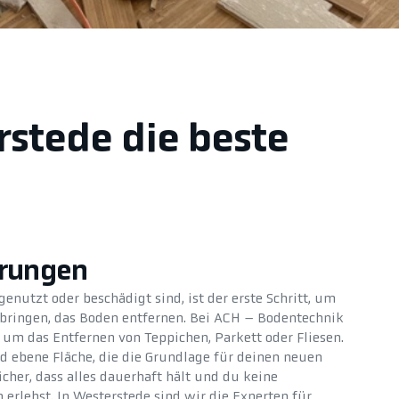
rstede die beste
erungen
nutzt oder beschädigt sind, ist der erste Schritt, um
bringen, das Boden entfernen. Bei ACH – Bodentechnik
um das Entfernen von Teppichen, Parkett oder Fliesen.
nd ebene Fläche, die die Grundlage für deinen neuen
icher, dass alles dauerhaft hält und du keine
lebst. In Westerstede sind wir die Experten für