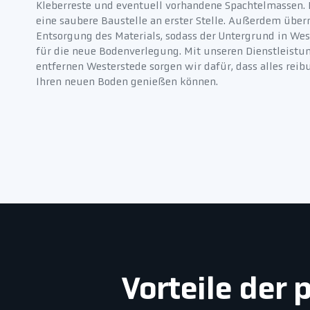
Kleberreste und eventuell vorhandene Spachtelmassen.
eine saubere Baustelle an erster Stelle. Außerdem übe
Entsorgung des Materials, sodass der Untergrund in West
für die neue Bodenverlegung. Mit unseren Dienstleistu
entfernen Westerstede sorgen wir dafür, dass alles reib
Ihren neuen Boden genießen können.
Vorteile der