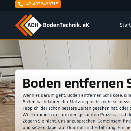
+49 4033483715
Star
Boden entfernen 
Wenn es darum geht, Boden entfernen Schilksee, sind
Boden nach Jahren der Nutzung nicht mehr so aussieht
Teppich, der schon bessere Zeiten gesehen hat, oder d
Wir kümmern uns um den gesamten Prozess – od de
Zögern Sie nicht, uns anzusprechen! Gemeinsam find
und setzen dabei auf Qualität und Erfahrung. Ein n