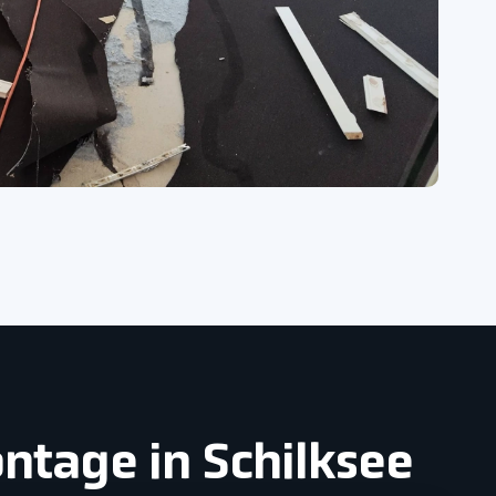
ntage in Schilksee