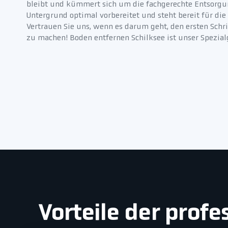
bleibt und kümmert sich um die fachgerechte Entsorgun
Untergrund optimal vorbereitet und steht bereit für di
Vertrauen Sie uns, wenn es darum geht, den ersten Schri
zu machen! Boden entfernen Schilksee ist unser Spezial
Vorteile der prof