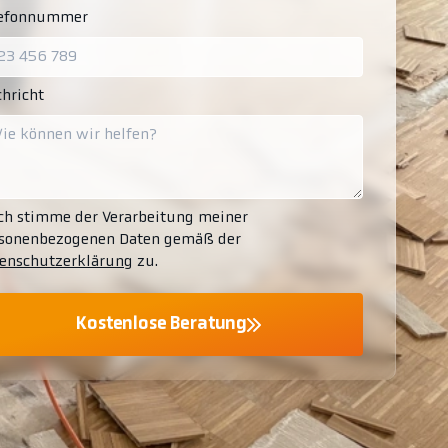
lefonnummer
hricht
ch stimme der Verarbeitung meiner
sonenbezogenen Daten gemäß der
enschutzerklärung
zu.
Kostenlose Beratung