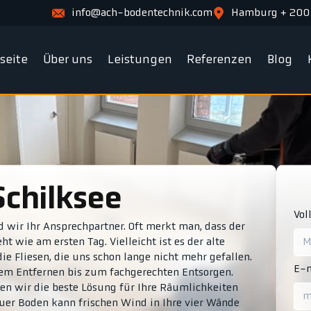
info@ach-bodentechnik.com
Hamburg + 200
tseite
Über uns
Leistungen
Referenzen
Blog
Schilksee
Vol
 wir Ihr Ansprechpartner. Oft merkt man, dass der
 wie am ersten Tag. Vielleicht ist es der alte
ie Fliesen, die uns schon lange nicht mehr gefallen.
E-m
m Entfernen bis zum fachgerechten Entsorgen.
en wir die beste Lösung für Ihre Räumlichkeiten
euer Boden kann frischen Wind in Ihre vier Wände