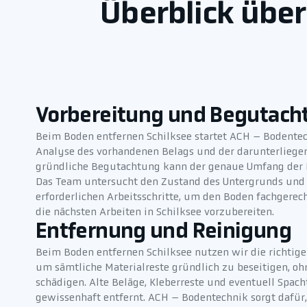
Überblick über
Vorbereitung und Begutach
Beim Boden entfernen Schilksee startet ACH – Bodentec
Analyse des vorhandenen Belags und der darunterliegen
gründliche Begutachtung kann der genaue Umfang der 
Das Team untersucht den Zustand des Untergrunds und er
erforderlichen Arbeitsschritte, um den Boden fachgerec
die nächsten Arbeiten in Schilksee vorzubereiten.
Entfernung und Reinigung
Beim Boden entfernen Schilksee nutzen wir die richti
um sämtliche Materialreste gründlich zu beseitigen, o
schädigen. Alte Beläge, Kleberreste und eventuell Spa
gewissenhaft entfernt. ACH – Bodentechnik sorgt dafür,