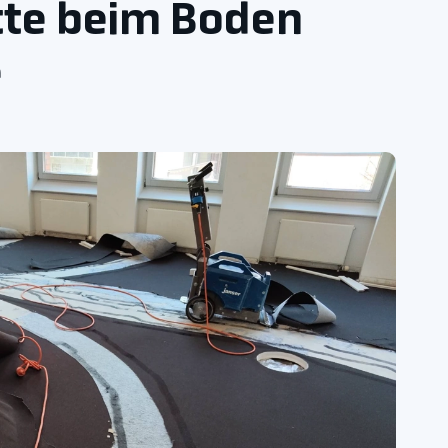
itte beim Boden
e