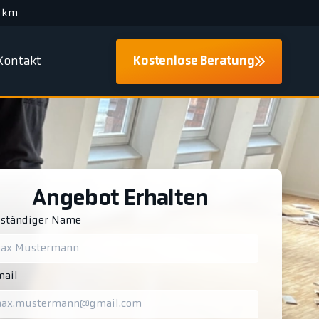
 km
Kontakt
Kostenlose Beratung
Angebot Erhalten
lständiger Name
ail