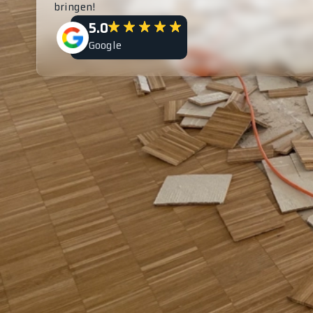
bringen!
5.0
Google