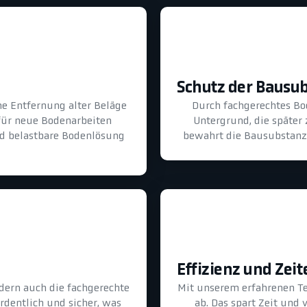
Schutz der Bausu
he Entfernung alter Beläge
Durch fachgerechtes B
für neue Bodenarbeiten
Untergrund, die später
und belastbare Bodenlösung
bewahrt die Bausubstanz 
Effizienz und Zeit
dern auch die fachgerechte
Mit unserem erfahrenen T
ordentlich und sicher, was
ab. Das spart Zeit und