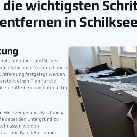
 die wichtigsten Schr
entfernen in Schilkse
tung
hnik mit einer sorgfältigen
den Schichten. Nur durch diese
Entfernung festgelegt werden.
stellt einen Plan für die
ht zu entfernen und optimal für
gen Werkzeuge und Maschinen,
hne dabei den Untergrund zu
chtelmassen werden
 dass die Baustelle sauber