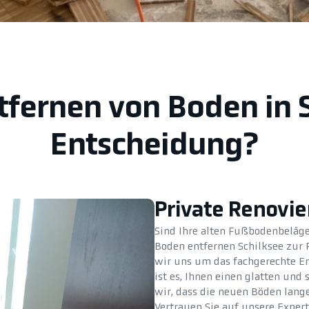
tfernen von Boden in 
Entscheidung?
Private Renovi
Sind Ihre alten Fußbodenbeläge 
Boden entfernen Schilksee zur
wir uns um das fachgerechte En
ist es, Ihnen einen glatten un
wir, dass die neuen Böden lan
Vertrauen Sie auf unsere Exper