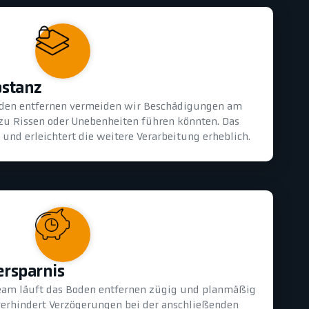
bstanz
oden entfernen vermeiden wir Beschädigungen am
 zu Rissen oder Unebenheiten führen könnten. Das
und erleichtert die weitere Verarbeitung erheblich.
ersparnis
eam läuft das Boden entfernen zügig und planmäßig
 verhindert Verzögerungen bei der anschließenden