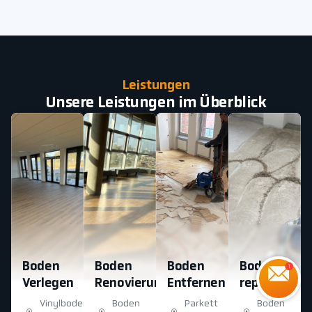
Leistungen
Unsere Leistungen im Überblick
Boden
Boden
Boden
Boden
Verlegen
Renovierung
Entfernen
reparatur
Vinylboden
Boden
Parkett
Boden