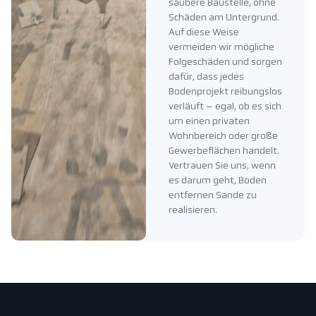
saubere Baustelle, ohne
Schäden am Untergrund.
Auf diese Weise
vermeiden wir mögliche
Folgeschäden und sorgen
dafür, dass jedes
Bodenprojekt reibungslos
verläuft – egal, ob es sich
um einen privaten
Wohnbereich oder große
Gewerbeflächen handelt.
Vertrauen Sie uns, wenn
es darum geht, Boden
entfernen Sande zu
realisieren.