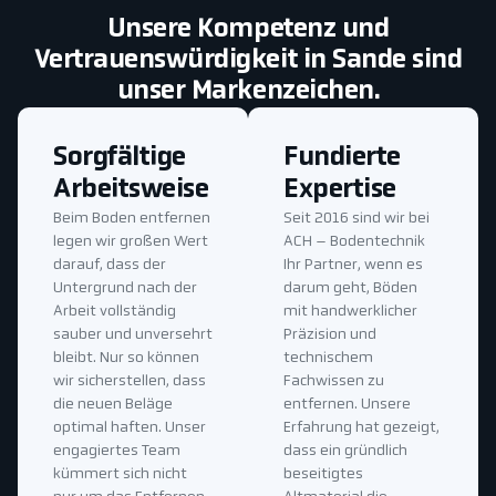
Unsere Kompetenz und
Vertrauenswürdigkeit in Sande sind
unser Markenzeichen.
Sorgfältige
Fundierte
Arbeitsweise
Expertise
Beim Boden entfernen
Seit 2016 sind wir bei
legen wir großen Wert
ACH – Bodentechnik
darauf, dass der
Ihr Partner, wenn es
Untergrund nach der
darum geht, Böden
Arbeit vollständig
mit handwerklicher
sauber und unversehrt
Präzision und
bleibt. Nur so können
technischem
wir sicherstellen, dass
Fachwissen zu
die neuen Beläge
entfernen. Unsere
optimal haften. Unser
Erfahrung hat gezeigt,
engagiertes Team
dass ein gründlich
kümmert sich nicht
beseitigtes