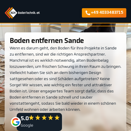
+49 4033483715
Boden entfernen Sande
Wenn es darum geht, den Boden für Ihre Projekte in Sande
zu entfernen, sind wir die richtigen Ansprechpartner.
Manchmal ist es wirklich notwendig, alten Bodenbelag
loszuwerden, um frischen Schwung in Ihren Raum zu bringen.
Vielleicht haben Sie sich an dem bisherigen Design
sattgesehen oder es sind Schäden aufgetreten? Keine
Sorge! Wir wissen, wie wichtig ein fester und attraktiver
Boden ist. Unser engagiertes Team sorgt dafür, dass das
Boden entfernen in Sande schnell und sauber
vonstattengeht, sodass Sie bald wieder in einem schönen
Umfeld wohnen oder arbeiten können.
5.0
Google