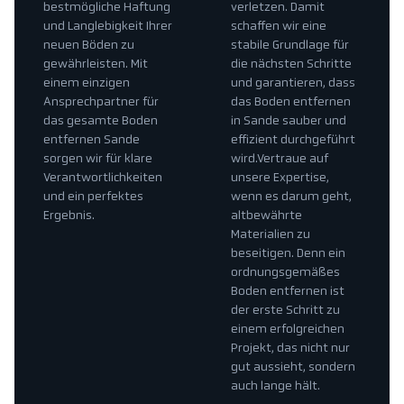
bestmögliche Haftung
verletzen. Damit
und Langlebigkeit Ihrer
schaffen wir eine
neuen Böden zu
stabile Grundlage für
gewährleisten. Mit
die nächsten Schritte
einem einzigen
und garantieren, dass
Ansprechpartner für
das Boden entfernen
das gesamte Boden
in Sande sauber und
entfernen Sande
effizient durchgeführt
sorgen wir für klare
wird.Vertraue auf
Verantwortlichkeiten
unsere Expertise,
und ein perfektes
wenn es darum geht,
Ergebnis.
altbewährte
Materialien zu
beseitigen. Denn ein
ordnungsgemäßes
Boden entfernen ist
der erste Schritt zu
einem erfolgreichen
Projekt, das nicht nur
gut aussieht, sondern
auch lange hält.