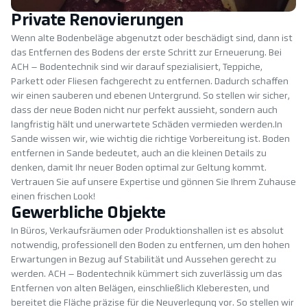
Private Renovierungen
Wenn alte Bodenbeläge abgenutzt oder beschädigt sind, dann ist
das Entfernen des Bodens der erste Schritt zur Erneuerung. Bei
ACH – Bodentechnik sind wir darauf spezialisiert, Teppiche,
Parkett oder Fliesen fachgerecht zu entfernen. Dadurch schaffen
wir einen sauberen und ebenen Untergrund. So stellen wir sicher,
dass der neue Boden nicht nur perfekt aussieht, sondern auch
langfristig hält und unerwartete Schäden vermieden werden.In
Sande wissen wir, wie wichtig die richtige Vorbereitung ist. Boden
entfernen in Sande bedeutet, auch an die kleinen Details zu
denken, damit Ihr neuer Boden optimal zur Geltung kommt.
Vertrauen Sie auf unsere Expertise und gönnen Sie Ihrem Zuhause
einen frischen Look!
Gewerbliche Objekte
In Büros, Verkaufsräumen oder Produktionshallen ist es absolut
notwendig, professionell den Boden zu entfernen, um den hohen
Erwartungen in Bezug auf Stabilität und Aussehen gerecht zu
werden. ACH – Bodentechnik kümmert sich zuverlässig um das
Entfernen von alten Belägen, einschließlich Kleberesten, und
bereitet die Fläche präzise für die Neuverlegung vor. So stellen wir