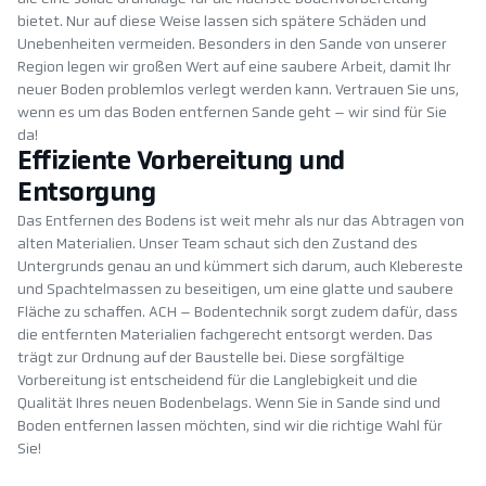
bietet. Nur auf diese Weise lassen sich spätere Schäden und
Unebenheiten vermeiden. Besonders in den Sande von unserer
Region legen wir großen Wert auf eine saubere Arbeit, damit Ihr
neuer Boden problemlos verlegt werden kann. Vertrauen Sie uns,
wenn es um das Boden entfernen Sande geht – wir sind für Sie
da!
Effiziente Vorbereitung und
Entsorgung
Das Entfernen des Bodens ist weit mehr als nur das Abtragen von
alten Materialien. Unser Team schaut sich den Zustand des
Untergrunds genau an und kümmert sich darum, auch Klebereste
und Spachtelmassen zu beseitigen, um eine glatte und saubere
Fläche zu schaffen. ACH – Bodentechnik sorgt zudem dafür, dass
die entfernten Materialien fachgerecht entsorgt werden. Das
trägt zur Ordnung auf der Baustelle bei. Diese sorgfältige
Vorbereitung ist entscheidend für die Langlebigkeit und die
Qualität Ihres neuen Bodenbelags. Wenn Sie in Sande sind und
Boden entfernen lassen möchten, sind wir die richtige Wahl für
Sie!