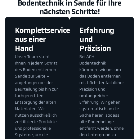
Bodentechnik in Sande für Ihre
nächsten Schritte!
Komplettservice
Erfahrung
aus einer
und
Hand
Präzision
Unser Team steht
Bei ACH –
Ihnen in jedem Schritt
Bodentechnik
des Boden entfernen
kümmern wir uns um
Sande zur Seite –
das Boden entfernen
angefangen bei der
mit höchster fachlicher
Beurteilung bis hin zur
Präzision und
fachgerechten
umfangreicher
Entsorgung der alten
Erfahrung. Wir gehen
Materialien. Wir
systematisch an die
nutzen ausschließlich
Sache heran, sodass
zertifizierte Produkte
alte Bodenbeläge
und professionelle
entfernt werden, ohne
Systeme, um die
den Untergrund zu