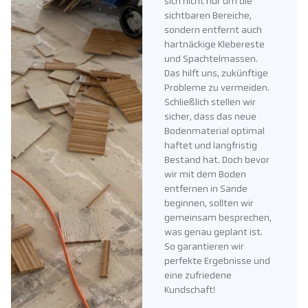
sich nicht nur um die
sichtbaren Bereiche,
sondern entfernt auch
hartnäckige Klebereste
und Spachtelmassen.
Das hilft uns, zukünftige
Probleme zu vermeiden.
Schließlich stellen wir
sicher, dass das neue
Bodenmaterial optimal
haftet und langfristig
Bestand hat. Doch bevor
wir mit dem Boden
entfernen in Sande
beginnen, sollten wir
gemeinsam besprechen,
was genau geplant ist.
So garantieren wir
perfekte Ergebnisse und
eine zufriedene
Kundschaft!