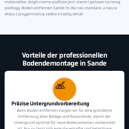
materiałów, dzięki czemu podłoże jest równe i gotowe na nową
podłogę. Boden entfernen Sande to dla nas standard, a nasza
ekipa z przyjemnością zadba o każdy detal!
Vorteile der professionellen
Bodendemontage in Sande
Präzise Untergrundvorbereitung
Beim Boden entfernen sorgen wir für eine gründliche
Entfernung alter Beläge und Rückstände, damit der
Untergrund optimal für neue Bodenarbeiten vorbereitet
ist. Nur so lässt sich eine dauerhafte und belastbare