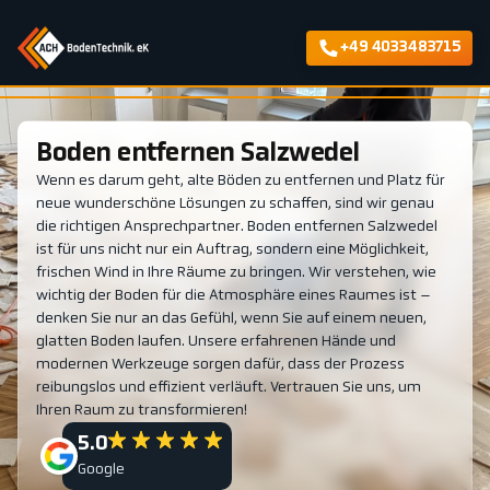
+49 4033483715
Boden entfernen Salzwedel
Wenn es darum geht, alte Böden zu entfernen und Platz für
neue wunderschöne Lösungen zu schaffen, sind wir genau
die richtigen Ansprechpartner. Boden entfernen Salzwedel
ist für uns nicht nur ein Auftrag, sondern eine Möglichkeit,
frischen Wind in Ihre Räume zu bringen. Wir verstehen, wie
wichtig der Boden für die Atmosphäre eines Raumes ist –
denken Sie nur an das Gefühl, wenn Sie auf einem neuen,
glatten Boden laufen. Unsere erfahrenen Hände und
modernen Werkzeuge sorgen dafür, dass der Prozess
reibungslos und effizient verläuft. Vertrauen Sie uns, um
Ihren Raum zu transformieren!
5.0
Google