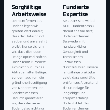
Sorgfältige
Fundierte
Arbeitsweise
Expertise
Beim Entfernen des
Seit 2016 sind wir bei
Bodens legen wir
ACH – Bodentechnik
großen Wert darauf,
darauf spezialisiert,
dass der Untergrund
Boden entfernen
sauber und unversehrt
Salzwedel mit
bleibt. Nur so sichern
handwerklicher
wir, dass die neuen
Genauigkeit und
Beläge optimal haften.
technischem
Unser Team kümmert
Fachwissen
sich nicht nur um das
durchzuführen. Unsere
Abtragen alter Beläge,
langjährige praktyka
sondern auch um die
zeigt, dass sorgfältig
gründliche Beseitigung
entferntes Altmaterial
von Kleberesten und
die Grundlage für
Spachtelmassen.
langlebige und
Dadurch garantieren
strapazierfähige
wir, dass der neue
Böden bildet. Beim
Bodenbelag nicht nur
Boden entfernen