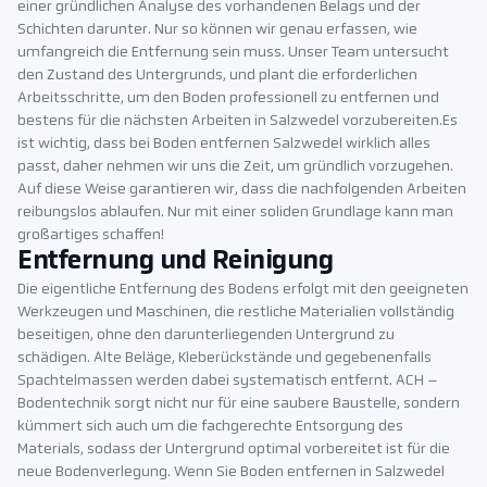
einer gründlichen Analyse des vorhandenen Belags und der
Schichten darunter. Nur so können wir genau erfassen, wie
umfangreich die Entfernung sein muss. Unser Team untersucht
den Zustand des Untergrunds, und plant die erforderlichen
Arbeitsschritte, um den Boden professionell zu entfernen und
bestens für die nächsten Arbeiten in Salzwedel vorzubereiten.Es
ist wichtig, dass bei Boden entfernen Salzwedel wirklich alles
passt, daher nehmen wir uns die Zeit, um gründlich vorzugehen.
Auf diese Weise garantieren wir, dass die nachfolgenden Arbeiten
reibungslos ablaufen. Nur mit einer soliden Grundlage kann man
großartiges schaffen!
Entfernung und Reinigung
Die eigentliche Entfernung des Bodens erfolgt mit den geeigneten
Werkzeugen und Maschinen, die restliche Materialien vollständig
beseitigen, ohne den darunterliegenden Untergrund zu
schädigen. Alte Beläge, Kleberückstände und gegebenenfalls
Spachtelmassen werden dabei systematisch entfernt. ACH –
Bodentechnik sorgt nicht nur für eine saubere Baustelle, sondern
kümmert sich auch um die fachgerechte Entsorgung des
Materials, sodass der Untergrund optimal vorbereitet ist für die
neue Bodenverlegung. Wenn Sie Boden entfernen in Salzwedel