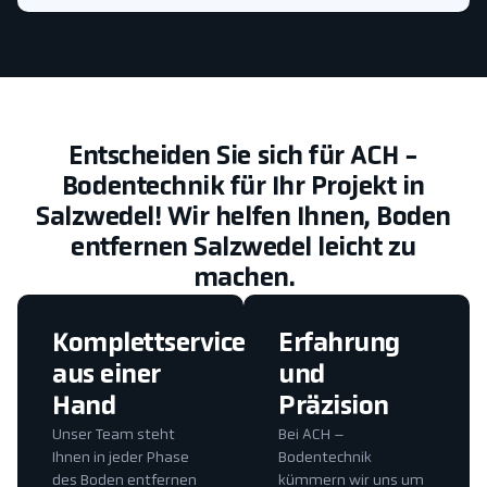
Entscheiden Sie sich für ACH -
Bodentechnik für Ihr Projekt in
Salzwedel! Wir helfen Ihnen, Boden
entfernen Salzwedel leicht zu
machen.
Komplettservice
Erfahrung
aus einer
und
Hand
Präzision
Unser Team steht
Bei ACH –
Ihnen in jeder Phase
Bodentechnik
des Boden entfernen
kümmern wir uns um