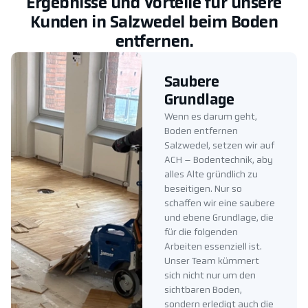
Ergebnisse und Vorteile für unsere
Kunden in Salzwedel beim Boden
entfernen.
Saubere
Grundlage
Wenn es darum geht,
Boden entfernen
Salzwedel, setzen wir auf
ACH – Bodentechnik, aby
alles Alte gründlich zu
beseitigen. Nur so
schaffen wir eine saubere
und ebene Grundlage, die
für die folgenden
Arbeiten essenziell ist.
Unser Team kümmert
sich nicht nur um den
sichtbaren Boden,
sondern erledigt auch die