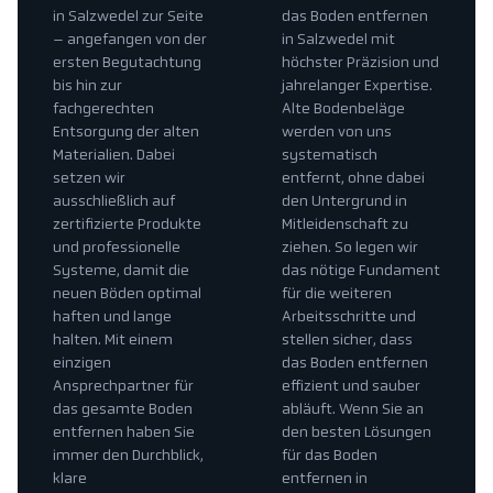
in Salzwedel zur Seite
das Boden entfernen
– angefangen von der
in Salzwedel mit
ersten Begutachtung
höchster Präzision und
bis hin zur
jahrelanger Expertise.
fachgerechten
Alte Bodenbeläge
Entsorgung der alten
werden von uns
Materialien. Dabei
systematisch
setzen wir
entfernt, ohne dabei
ausschließlich auf
den Untergrund in
zertifizierte Produkte
Mitleidenschaft zu
und professionelle
ziehen. So legen wir
Systeme, damit die
das nötige Fundament
neuen Böden optimal
für die weiteren
haften und lange
Arbeitsschritte und
halten. Mit einem
stellen sicher, dass
einzigen
das Boden entfernen
Ansprechpartner für
effizient und sauber
das gesamte Boden
abläuft. Wenn Sie an
entfernen haben Sie
den besten Lösungen
immer den Durchblick,
für das Boden
klare
entfernen in