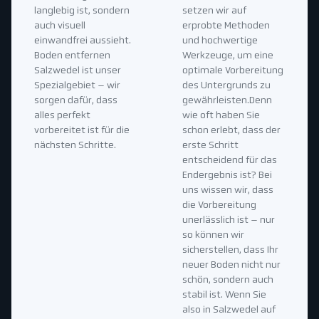
langlebig ist, sondern
setzen wir auf
auch visuell
erprobte Methoden
einwandfrei aussieht.
und hochwertige
Boden entfernen
Werkzeuge, um eine
Salzwedel ist unser
optimale Vorbereitung
Spezialgebiet – wir
des Untergrunds zu
sorgen dafür, dass
gewährleisten.Denn
alles perfekt
wie oft haben Sie
vorbereitet ist für die
schon erlebt, dass der
nächsten Schritte.
erste Schritt
entscheidend für das
Endergebnis ist? Bei
uns wissen wir, dass
die Vorbereitung
unerlässlich ist – nur
so können wir
sicherstellen, dass Ihr
neuer Boden nicht nur
schön, sondern auch
stabil ist. Wenn Sie
also in Salzwedel auf