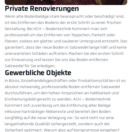
Private Renovierungen
Wenn alte Bodenbeläge stark beansprucht oder beschädigt sind,
ist das Entfernen des Bodens der erste Schritt zu einer frischen
Gestaltung. Bei ACH – Bodentechnik kümmert man sich
professionell um das Entfernen von Teppichen, Parkett oder
Fliesen, sodass ein glatter und sauberer Untergrund entsteht. Das
garantiert, dass der neue Boden in Salzwedel lange hält und keine
unerwarteten Schäden auftreten. Machen Sie den ersten Schritt
zur Erneuerung und lassen Sie uns das Boden entfernen
Salzwedel für Sie erledigen.
Gewerbliche Objekte
In Büros, Einzelhandelsgeschäften oder Produktionsstätten ist es
absolut notwendig, professionelle Boden entfernen Salzwedel
durchzuführen, um den hohen Ansprüchen an Haltbarkeit und
Erscheinungsbild gerecht zu werden. ACH – Bodentechnik
kümmert sich zuverlässig um die Entfernung alter Beläge
inklusive hartnäckiger Klebereste und bereitet den Boden
sorgfältig auf die neue Verlegung vor. So wird nicht nur eine
langanhaltende Qualität sichergestellt, sondern auch die
Sicherheit optimiert. Warum also auf Kompromisse eingehen?