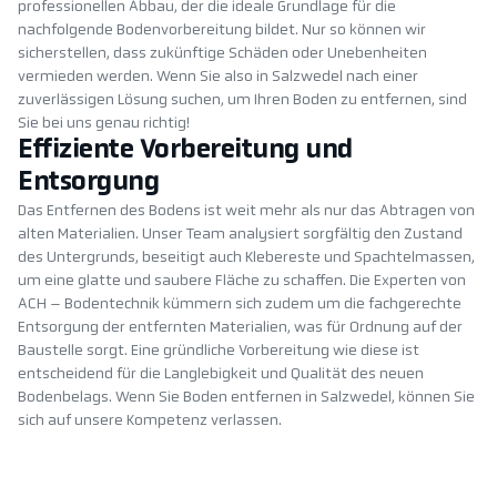
professionellen Abbau, der die ideale Grundlage für die
nachfolgende Bodenvorbereitung bildet. Nur so können wir
sicherstellen, dass zukünftige Schäden oder Unebenheiten
vermieden werden. Wenn Sie also in Salzwedel nach einer
zuverlässigen Lösung suchen, um Ihren Boden zu entfernen, sind
Sie bei uns genau richtig!
Effiziente Vorbereitung und
Entsorgung
Das Entfernen des Bodens ist weit mehr als nur das Abtragen von
alten Materialien. Unser Team analysiert sorgfältig den Zustand
des Untergrunds, beseitigt auch Klebereste und Spachtelmassen,
um eine glatte und saubere Fläche zu schaffen. Die Experten von
ACH – Bodentechnik kümmern sich zudem um die fachgerechte
Entsorgung der entfernten Materialien, was für Ordnung auf der
Baustelle sorgt. Eine gründliche Vorbereitung wie diese ist
entscheidend für die Langlebigkeit und Qualität des neuen
Bodenbelags. Wenn Sie Boden entfernen in Salzwedel, können Sie
sich auf unsere Kompetenz verlassen.