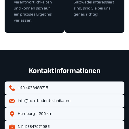
Verantwortlichkeiten
Salzwedel interessiert
und können sich auf
sind, sind Sie bei uns
ein präzises Ergebnis
genau richtig!
verlassen.
Kontaktinformationen
+49 4033483715
info@ach-bodentechnik.com
Hamburg + 200 km
NIP: DE347074982