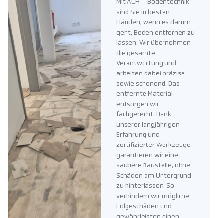
Mit ACH – Bodentechnik
sind Sie in besten
Händen, wenn es darum
geht, Boden entfernen zu
lassen. Wir übernehmen
die gesamte
Verantwortung und
arbeiten dabei präzise
sowie schonend. Das
entfernte Material
entsorgen wir
fachgerecht. Dank
unserer langjährigen
Erfahrung und
zertifizierter Werkzeuge
garantieren wir eine
saubere Baustelle, ohne
Schäden am Untergrund
zu hinterlassen. So
verhindern wir mögliche
Folgeschäden und
gewährleisten einen