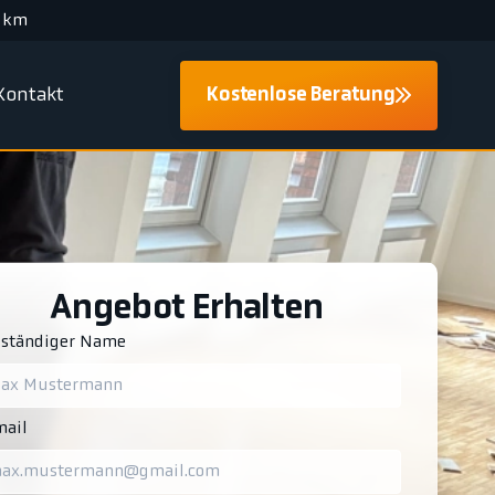
 km
Kontakt
Kostenlose Beratung
Angebot Erhalten
lständiger Name
ail