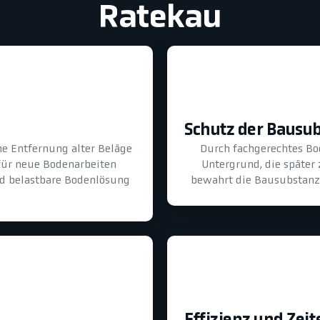
Ratekau
Schutz der Bausu
he Entfernung alter Beläge
Durch fachgerechtes B
für neue Bodenarbeiten
Untergrund, die später
und belastbare Bodenlösung
bewahrt die Bausubstanz 