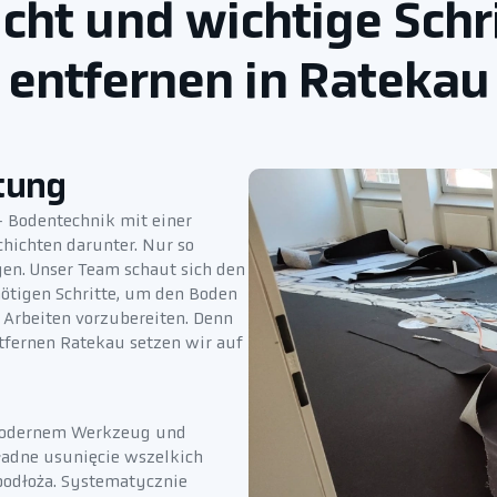
cht und wichtige Sch
entfernen in Ratekau
tung
– Bodentechnik mit einer
hichten darunter. Nur so
en. Unser Team schaut sich den
ötigen Schritte, um den Boden
n Arbeiten vorzubereiten. Denn
ntfernen Ratekau setzen wir auf
 modernem Werkzeug und
ładne usunięcie wszelkich
 podłoża. Systematycznie