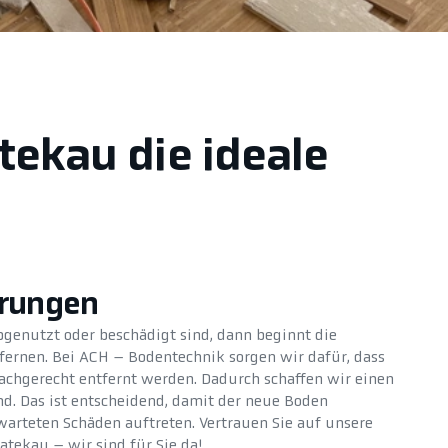
tekau die ideale
erungen
genutzt oder beschädigt sind, dann beginnt die
ernen. Bei ACH – Bodentechnik sorgen wir dafür, dass
fachgerecht entfernt werden. Dadurch schaffen wir einen
. Das ist entscheidend, damit der neue Boden
warteten Schäden auftreten. Vertrauen Sie auf unsere
tekau – wir sind für Sie da!