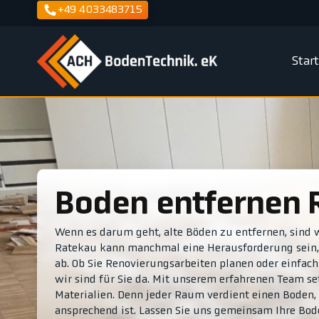
+49 4033483715
Star
Boden entfernen
Wenn es darum geht, alte Böden zu entfernen, sind wi
Ratekau kann manchmal eine Herausforderung sein,
ab. Ob Sie Renovierungsarbeiten planen oder einfac
wir sind für Sie da. Mit unserem erfahrenen Team se
Materialien. Denn jeder Raum verdient einen Boden, 
ansprechend ist. Lassen Sie uns gemeinsam Ihre Bod