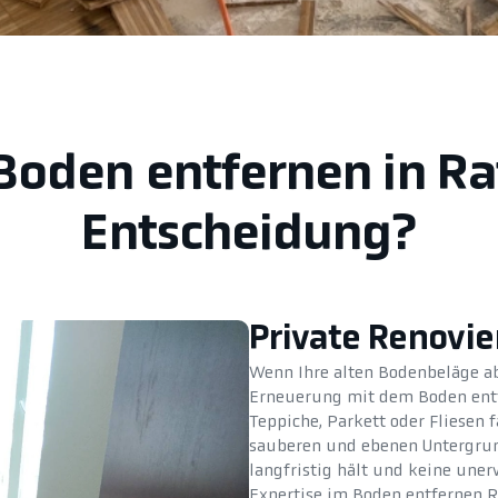
 Boden entfernen in Ra
Entscheidung?
Private Renovi
Wenn Ihre alten Bodenbeläge ab
Erneuerung mit dem Boden entf
Teppiche, Parkett oder Fliesen 
sauberen und ebenen Untergrund
langfristig hält und keine uner
Expertise im Boden entfernen Ra