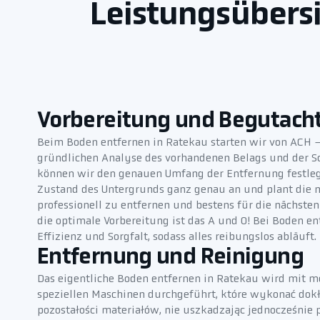
Leistungsübersi
Vorbereitung und Begutach
Beim Boden entfernen in Ratekau starten wir von ACH 
gründlichen Analyse des vorhandenen Belags und der Sc
können wir den genauen Umfang der Entfernung festleg
Zustand des Untergrunds ganz genau an und plant die n
professionell zu entfernen und bestens für die nächste
die optimale Vorbereitung ist das A und O! Bei Boden e
Effizienz und Sorgfalt, sodass alles reibungslos abläuft.
Entfernung und Reinigung
Das eigentliche Boden entfernen in Ratekau wird mit
speziellen Maschinen durchgeführt, które wykonać dok
pozostałości materiałów, nie uszkadzając jednocześnie