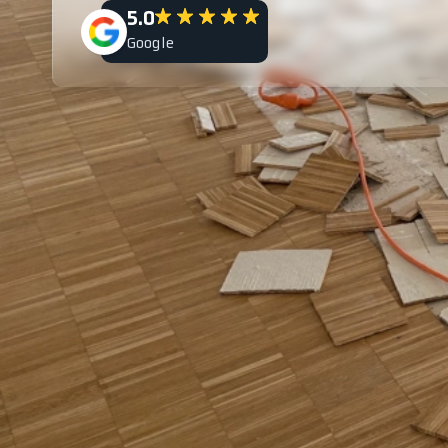
5.0
Google