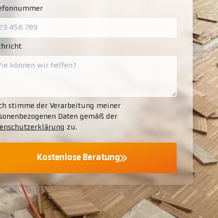
lefonnummer
hricht
ch stimme der Verarbeitung meiner
sonenbezogenen Daten gemäß der
enschutzerklärung
zu.
Kostenlose Beratung