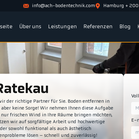
info@ach-bodentechnik.com
Hamburg + 200
tseite
Über uns
Leistungen
Referenzen
Blog
 Ratekau
Vol
r der richtige Partner für Sie. Boden entfernen in
 aber keine Sorge! Wir nehmen Ihnen diese Aufgabe
h nur frischen Wind in Ihre Räume bringen möchten,
E-m
tzen wir auf sorgfältige Arbeit und hochwertige
der sowohl funktional als auch ästhetisch
enprobleme lösen – schnell und zuverlässig!