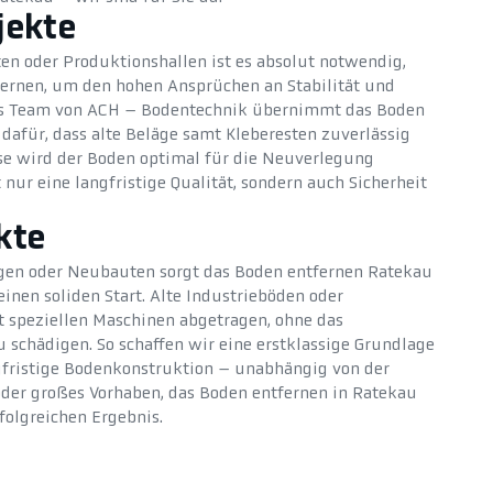
jekte
ten oder Produktionshallen ist es absolut notwendig,
fernen, um den hohen Ansprüchen an Stabilität und
as Team von ACH – Bodentechnik übernimmt das Boden
dafür, dass alte Beläge samt Kleberesten zuverlässig
se wird der Boden optimal für die Neuverlegung
t nur eine langfristige Qualität, sondern auch Sicherheit
kte
en oder Neubauten sorgt das Boden entfernen Ratekau
inen soliden Start. Alte Industrieböden oder
 speziellen Maschinen abgetragen, ohne das
schädigen. So schaffen wir eine erstklassige Grundlage
ngfristige Bodenkonstruktion – unabhängig von der
 oder großes Vorhaben, das Boden entfernen in Ratekau
rfolgreichen Ergebnis.